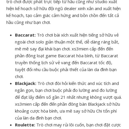
trò chơi được phát trực tiếp từ hầu cũng như studio xuất
hiện kế hoạch sở hữu đội ngũ dealer xinh xắn and xuất hiện
kế hoạch, tạo cảm giác cảm hứng and bồn chồn đến tất cả
hầu cũng như bạn chơi.
Baccarat:
Trò chơi bài xích xuất hiện tiếng sở hữu vẻ
ngoài chơi solo giản thuận một thể, dễ dàng ráng bắt,
mê mê say đại khái bạn chơi. xs3mien cấp đến đến
phần đông loạt game Baccarat hòa bình, từ Baccarat
truyền thống lịch sử vẻ vang đến Baccarat tốc độ,
tuyệt đối nhu cầu buộc phải thiết của làn da đình bạn
chơi.
Blackjack:
Trò chơi đòi hỏi kiến thức and xúc tích and
ngắn gọn, bạn chơi buộc phải đo lường and đo lường
để đạt lấy điểm số gần 21 nhất nhưng không vượt quá.
xs3mien cấp đến đến phần đông bàn Blackjack sở hữu
khoảng cược hòa bình, ưa mê say sở hữu Chi tổn phí
của làn da đình bạn chơi.
Roulette:
Trò chơi may rủi lôi cuốn, bạn chơi đặt cược