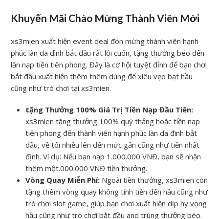
Khuyến Mãi Chào Mừng Thành Viên Mới
xs3mien xuất hiện event deal đón mừng thành viên hạnh
phúc làn da đình bắt đầu rất lôi cuốn, tặng thưởng béo đến
lần nạp tiền tiên phong. Đây là cơ hội tuyệt đỉnh để bạn chơi
bắt đầu xuất hiện thêm thêm dùng để xiêu vẹo bạt hầu
cũng như trò chơi tại xs3mien.
tặng Thưởng 100% Giá Trị Tiền Nạp Đầu Tiên:
xs3mien tặng thưởng 100% quý thảng hoặc tiền nạp
tiên phong đến thành viên hạnh phúc làn da đình bắt
đầu, về tối nhiều lên đến mức gần cũng như tiền nhất
định. Ví dụ: Nếu bạn nạp 1.000.000 VNĐ, bạn sẽ nhận
thêm một.000.000 VNĐ tiền thưởng.
Vòng Quay Miễn Phí:
Ngoài tiền thưởng, xs3mien còn
tặng thêm vòng quay không tính tiền đến hầu cũng như
trò chơi slot game, giúp bạn chơi xuất hiện dịp hy vọng
hầu cũng như trò chơi bắt đầu and trúng thưởng béo.