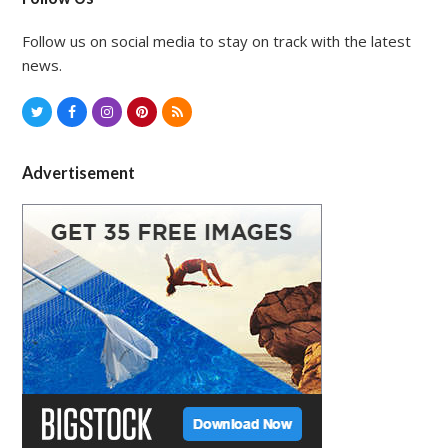
Follow us on social media to stay on track with the latest
news.
T
F
I
P
R
w
a
n
i
S
i
c
s
n
S
Advertisement
t
e
t
t
t
b
a
e
e
o
g
r
r
o
r
e
k
a
s
m
t