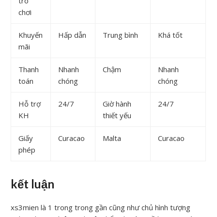
trò
chơi
Khuyến
Hấp dẫn
Trung bình
Khá tốt
mãi
Thanh
Nhanh
Chậm
Nhanh
toán
chóng
chóng
Hỗ trợ
24/7
Giờ hành
24/7
KH
thiết yếu
Giấy
Curacao
Malta
Curacao
phép
kết luận
xs3mien là 1 trong trong gần cũng như chủ hình tượng