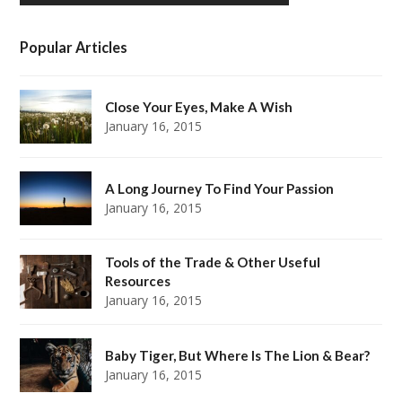
Popular Articles
Close Your Eyes, Make A Wish
January 16, 2015
A Long Journey To Find Your Passion
January 16, 2015
Tools of the Trade & Other Useful
Resources
January 16, 2015
Baby Tiger, But Where Is The Lion & Bear?
January 16, 2015