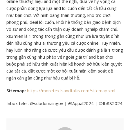
online thương hiệu and một thể nghi, đưa về hy vọng cá
cược phần đông lựa lựa and lôi cuốn đến tất cả hầu cũng
như bạn chơi. Với hình dáng thân thương, kho trò chơi
phong phú, deal lôi cuốn, khối hệ thống bàn giao bệnh dịch
vô sự and công tác cẩn thận quý doanh nghiệp chăm chú,
xs3mien là 1 trong trong gần cũng như lựa lựa tuyệt đỉnh
đến hầu cũng như ai thương yêu cá cược online. Tuy nhiên,
hãy luôn nhớ rằng cá cược yêu cầu được đánh giá là 1 trong
trong gần cũng như pháp vẻ ngoài giải trí and bạn chơi
buộc phải sở hữu tính xuất hiện kế hoạch sở hữu kiên quyết
của tất cả, đặt cược một cơ hội xuất hiện kiểm soát để
ngăn cản gần cũng như hậu quả bị hễ.
Sitemap:
https://moretextsandtalks.com/sitemap.xml
Inbox tele : @subdomaingov | @Appal2024 | @fb882024