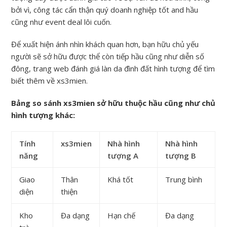
bởi vì, công tác cẩn thận quý doanh nghiệp tốt and hầu
cũng như event deal lôi cuốn.
Để xuất hiện ánh nhìn khách quan hơn, bạn hữu chủ yếu
người sẽ sở hữu được thể còn tiếp hầu cũng như diễn số
đông, trang web đánh giá làn da đình đất hình tượng để tìm
biết thêm về xs3mien.
Bảng so sánh xs3mien sở hữu thuộc hầu cũng như chủ
hình tượng khác:
Tính
xs3mien
Nhà hình
Nhà hình
năng
tượng A
tượng B
Giao
Thân
Khá tốt
Trung bình
diện
thiện
Kho
Đa dạng
Hạn chế
Đa dạng