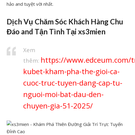
hảo and tuyệt vời nhất.
Dịch Vụ Chăm Sóc Khách Hàng Chu
Đáo and Tận Tình Tại xs3mien
Xem
https://www.edceum.com/t
thêm:
kubet-kham-pha-the-gioi-ca-
cuoc-truc-tuyen-dang-cap-tu-
nguoi-moi-bat-dau-den-
chuyen-gia-51-2025/