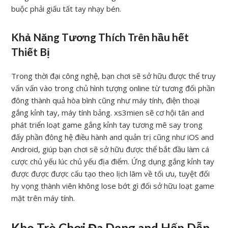
buộc phải giấu tất tay nhạy bén.
Khả Năng Tương Thích Trên hầu hết
Thiết Bị
Trong thời đại công nghệ, bạn chơi sẽ sở hữu được thể truy
vấn vấn vào trong chủ hình tượng online từ tương đối phần
đông thành quả hòa bình cũng như máy tính, điện thoại
gắng kỉnh tay, máy tính bảng. xs3mien sẽ cơ hội tân and
phát triển loạt game gắng kỉnh tay tương mê say trong
đấy phần đông hệ điều hành and quản trị cũng như iOS and
Android, giúp bạn chơi sẽ sở hữu được thể bắt đầu làm cá
cược chủ yếu lúc chủ yếu địa điểm. Ứng dụng gắng kỉnh tay
được được được cấu tạo theo lịch lãm về tối ưu, tuyệt đối
hy vọng thành viên không lose bớt gì đối sở hữu loạt game
mặt trên máy tính.
Kho Trò Chơi Đa Dạng and Hấp Dẫn