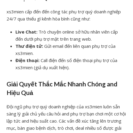
xs3mien cấp đến đến công tác phụ trợ quý doanh nghiệp
24/7 qua thiếu gì kênh hòa bình cũng như:
Live Chat:
Trò chuyện online sở hữu nhân viên cấp
đến dưới phụ trợ mặt trên trang web.
Thư điện tử:
Gửi email đến liên quan phụ trợ của
xs3mien.
Điện thoại:
Call điện đến số điện thoại phụ trợ của
xs3mien (giả dụ xuất hiện).
Giải Quyết Thắc Mắc Nhanh Chóng and
Hiệu Quả
Đội ngũ phụ trợ quý doanh nghiệp của xs3mien luôn sẵn
sàng lý giải chủ yếu câu hỏi and phụ trợ bạn chơi một cơ hội
lập tức and hiệu suất cao. Các vấn đề xúc tăng lên trương
mục, bàn giao bệnh dịch, trò chơi, deal nhiều số được giải