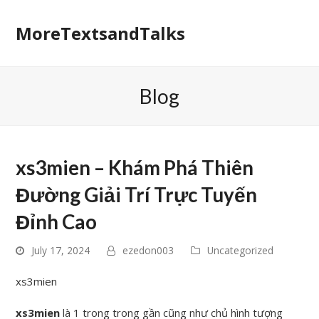
MoreTextsandTalks
Blog
xs3mien – Khám Phá Thiên
Đường Giải Trí Trực Tuyến
Đỉnh Cao
July 17, 2024
ezedon003
Uncategorized
xs3mien
xs3mien
là 1 trong trong gần cũng như chủ hình tượng