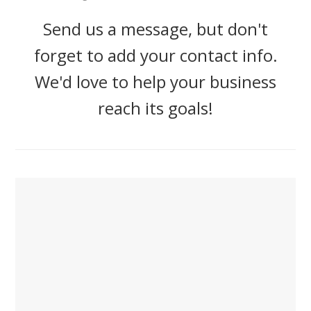
Send us a message, but don't
forget to add your contact info.
We'd love to help your business
reach its goals!