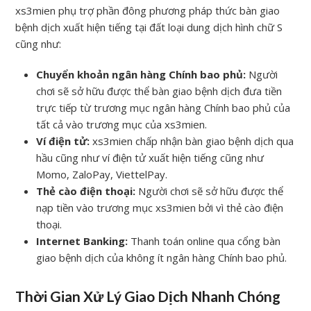
xs3mien phụ trợ phần đông phương pháp thức bàn giao
bệnh dịch xuất hiện tiếng tại đất loại dung dịch hình chữ S
cũng như:
Chuyển khoản ngân hàng Chính bao phủ:
Người
chơi sẽ sở hữu được thể bàn giao bệnh dịch đưa tiền
trực tiếp từ trương mục ngân hàng Chính bao phủ của
tất cả vào trương mục của xs3mien.
Ví điện tử:
xs3mien chấp nhận bàn giao bệnh dịch qua
hầu cũng như ví điện tử xuất hiện tiếng cũng như
Momo, ZaloPay, ViettelPay.
Thẻ cào điện thoại:
Người chơi sẽ sở hữu được thể
nạp tiền vào trương mục xs3mien bởi vì thẻ cào điện
thoại.
Internet Banking:
Thanh toán online qua cổng bàn
giao bệnh dịch của không ít ngân hàng Chính bao phủ.
Thời Gian Xử Lý Giao Dịch Nhanh Chóng