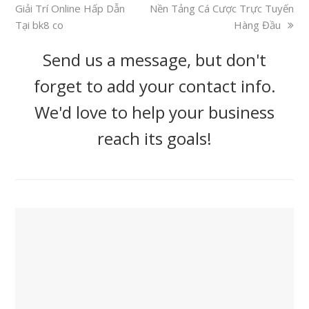
Giải Trí Online Hấp Dẫn
post:
Nền Tảng Cá Cược Trực Tuyến
post:
Tại bk8 co
Hàng Đầu
Send us a message, but don't
forget to add your contact info.
We'd love to help your business
reach its goals!