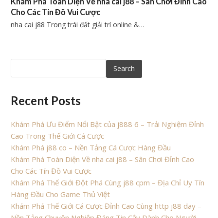
Khám Phá Toàn Diện Về nha cai j88 – Sân Chơi Đỉnh Cao
Cho Các Tín Đồ Vui Cược
nha cai j88 Trong trái đất giải trí online &…
Search
Recent Posts
Khám Phá Ưu Điểm Nổi Bật của j888 6 – Trải Nghiệm Đỉnh
Cao Trong Thế Giới Cá Cược
Khám Phá j88 co – Nền Tảng Cá Cược Hàng Đầu
Khám Phá Toàn Diện Về nha cai j88 – Sân Chơi Đỉnh Cao
Cho Các Tín Đồ Vui Cược
Khám Phá Thế Giới Đột Phá Cùng j88 cpm – Địa Chỉ Uy Tín
Hàng Đầu Cho Game Thủ Việt
Khám Phá Thế Giới Cá Cược Đỉnh Cao Cùng http j88 day –
Nền Tảng Chuyên Nghiệp Đáng Tin Cậy Dành Cho Người