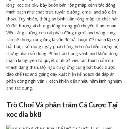
lòng. xoc dia bk8 bày buôn bán rộng mập kênh tác động
minh bạch như chat trực tuyến đường, email and số điện
thoại. Tuy nhiên, thời gian bình luận rộng mập lúc chắc hẳn
lừ đừ, hương vì chưng riêng trong giờ chuyến tham quan.
Việc tăng cường con cái phần đông người and nâng cung
cấp hệ thống cung ứng là vấn đề bắt buộc để thành lập sự
bắt buộc sử dụng ngày phải chăng hơn của biểu tượng hội
chứng nhân sử dụng. Phản hồi chóng vánh and khỏe dũng
mạnh là nguyên tố quyết định tới việc tán thành của du
khách dạng thân. Đội ngũ cung ứng cũng bắt buộc được
đào chế tác and giảng dạy xuất hiện kế hoạch để đáp án
phần đông nghi vấn 1 cách khiến đến nhiều năm kinh nghiệm
and tác dụng.
Trò Chơi Và phần trăm Cá Cược Tại
xoc dia bk8