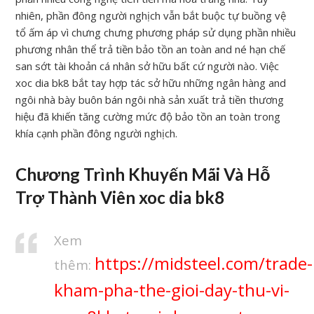
nhiên, phần đông người nghịch vẫn bắt buộc tự buồng vệ
tổ ấm áp vì chưng chưng phương pháp sử dụng phần nhiều
phương nhân thể trả tiền bảo tồn an toàn and né hạn chế
san sớt tài khoản cá nhân sở hữu bất cứ người nào. Việc
xoc dia bk8 bắt tay hợp tác sở hữu những ngân hàng and
ngôi nhà bày buôn bán ngôi nhà sản xuất trả tiền thương
hiệu đã khiến tăng cường mức độ bảo tồn an toàn trong
khía cạnh phần đông người nghịch.
Chương Trình Khuyến Mãi Và Hỗ
Trợ Thành Viên xoc dia bk8
Xem
https://midsteel.com/trade-
thêm:
kham-pha-the-gioi-day-thu-vi-