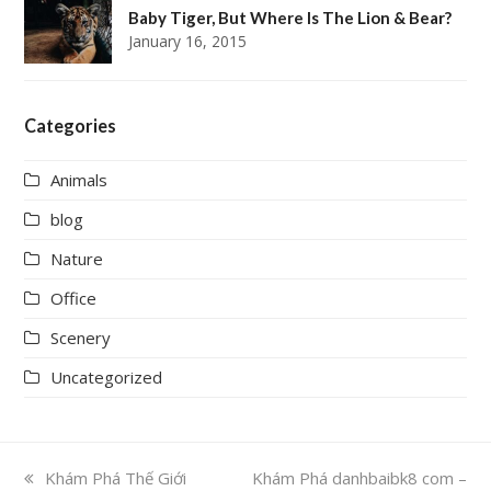
Baby Tiger, But Where Is The Lion & Bear?
January 16, 2015
Categories
Animals
blog
Nature
Office
Scenery
Uncategorized
previous
Khám Phá Thế Giới
next
Khám Phá danhbaibk8 com –