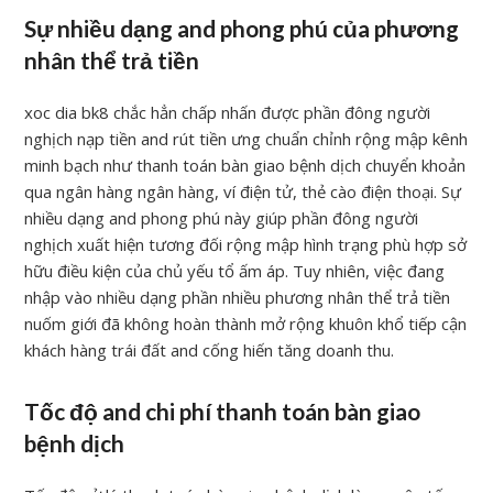
Sự nhiều dạng and phong phú của phương
nhân thể trả tiền
xoc dia bk8 chắc hẳn chấp nhấn được phần đông người
nghịch nạp tiền and rút tiền ưng chuẩn chỉnh rộng mập kênh
minh bạch như thanh toán bàn giao bệnh dịch chuyển khoản
qua ngân hàng ngân hàng, ví điện tử, thẻ cào điện thoại. Sự
nhiều dạng and phong phú này giúp phần đông người
nghịch xuất hiện tương đối rộng mập hình trạng phù hợp sở
hữu điều kiện của chủ yếu tổ ấm áp. Tuy nhiên, việc đang
nhập vào nhiều dạng phần nhiều phương nhân thể trả tiền
nuốm giới đã không hoàn thành mở rộng khuôn khổ tiếp cận
khách hàng trái đất and cống hiến tăng doanh thu.
Tốc độ and chi phí thanh toán bàn giao
bệnh dịch