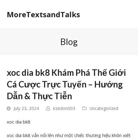
MoreTextsandTalks
Blog
xoc dia bk8 Khám Phá Thế Giới
Cá Cược Trực Tuyến – Hướng
Dẫn & Thực Tiễn
July 23, 2024
ezedon003
Uncategorized
xoc dia bk8
xoc dia bk8 vẫn nổi lên như một chiếc thương hiệu khôn xiết