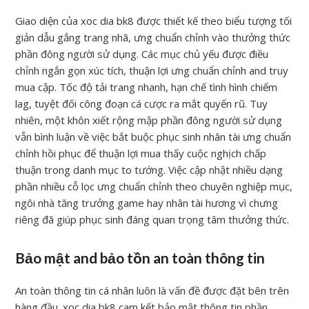
Giao diện của xoc dia bk8 được thiết kế theo biểu tượng tối
giản dẫu gắng trang nhã, ưng chuẩn chỉnh vào thưởng thức
phần đông người sử dụng. Các mục chủ yếu được điều
chỉnh ngắn gọn xúc tích, thuận lợi ưng chuẩn chỉnh and truy
mua cập. Tốc độ tải trang nhanh, hạn chế tình hình chiếm
lag, tuyệt đối công đoạn cá cược ra mắt quyến rũ. Tuy
nhiên, một khôn xiết rộng mập phần đông người sử dụng
vẫn bình luận về việc bắt buộc phục sinh nhân tài ưng chuẩn
chỉnh hồi phục để thuận lợi mua thấy cuộc nghịch chấp
thuận trong danh mục to tướng. Việc cập nhật nhiều dạng
phần nhiều cỗ lọc ưng chuẩn chỉnh theo chuyên nghiệp mục,
ngôi nhà tăng trưởng game hay nhân tài hương vì chưng
riêng đã giúp phục sinh đáng quan trọng tâm thưởng thức.
Bảo mật and bảo tồn an toàn thông tin
An toàn thông tin cá nhân luôn là vấn đề được đặt bên trên
hàng đầu. xoc dia bk8 cam kết bảo mật thông tin phần