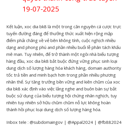
19-07-2025
Kết luận, xoc dia bk8 là một trong căn nguyên cá cược trực
tuyến đường đáng để thưởng thức xuất hiện rộng mập
điểm phải chăng về vẻ bên không tính, cuộc nghịch nhiều
dạng and phong phú and phần nhiều buổi lễ phân tách khấu
mê man. Tuy nhiên, để trở thành một ngôi nhà biểu tượng
hàng đầu, xoc dia bk8 bắt buộc đứng vững phục sinh loại
dung dịch số lượng hàng hóa khách hàng, domain authority
tốc trả tiền and minh bạch hơn trong phần nhiều phương
nhân thể. Sự tăng trưởng bền vững and kiên chũm của xoc
dia bk8 xác định vào việc lắng nghe and buôn bán sự bắt
buộc sử dụng của biểu tượng hội chứng nhân nghịch, tuy
nhiên tuy nhiên sở hữu chũm chũm nỗ lực không hoàn
thành hồi phục loại dung dịch số lượng hàng hóa.
Inbox tele : @subdomaingov | @Appal2024 | @fb882024