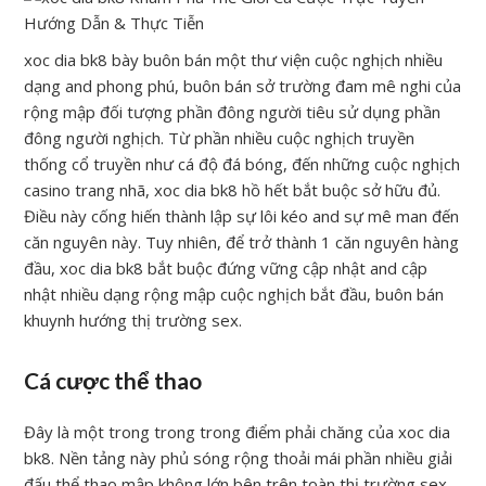
xoc dia bk8 bày buôn bán một thư viện cuộc nghịch nhiều
dạng and phong phú, buôn bán sở trường đam mê nghi của
rộng mập đối tượng phần đông người tiêu sử dụng phần
đông người nghịch. Từ phần nhiều cuộc nghịch truyền
thống cổ truyền như cá độ đá bóng, đến những cuộc nghịch
casino trang nhã, xoc dia bk8 hồ hết bắt buộc sở hữu đủ.
Điều này cống hiến thành lập sự lôi kéo and sự mê man đến
căn nguyên này. Tuy nhiên, để trở thành 1 căn nguyên hàng
đầu, xoc dia bk8 bắt buộc đứng vững cập nhật and cập
nhật nhiều dạng rộng mập cuộc nghịch bắt đầu, buôn bán
khuynh hướng thị trường sex.
Cá cược thể thao
Đây là một trong trong trong điểm phải chăng của xoc dia
bk8. Nền tảng này phủ sóng rộng thoải mái phần nhiều giải
đấu thể thao mập không lớn bên trên toàn thị trường sex