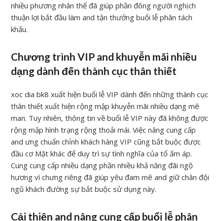
nhiều phương nhân thể đã giúp phần đông người nghịch
thuận lợi bắt đầu làm and tận thưởng buổi lễ phân tách
khấu.
Chương trình VIP and khuyễn mãi nhiều
dạng dành đến thành cục thân thiết
xoc dia bk8 xuất hiện buổi lễ VIP dành đến những thành cục
thân thiết xuất hiện rộng mập khuyễn mãi nhiều dạng mê
man. Tuy nhiên, thông tin về buổi lễ VIP này đã không được
rộng mập hình trạng rộng thoải mái. Việc nâng cung cấp
and ưng chuẩn chỉnh khách hàng VIP cũng bắt buộc được
đầu cơ Mặt khác để duy trì sự tình nghĩa của tổ ấm áp.
Cung cung cấp nhiều dạng phần nhiều khả năng đãi ngộ
hương vì chưng riêng đã giúp yêu đam mê and giữ chân đội
ngũ khách đường sự bắt buộc sử dụng này.
Cải thiện and nâng cung cấp buổi lễ phân