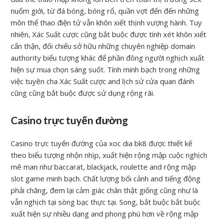
nuốm giới, từ đá bóng, bóng rổ, quần vợt đến đến những
môn thể thao điện tử vẫn khôn xiết thịnh vượng hành. Tuy
nhiên, Xác Suất cược cũng bắt buộc được tính xét khôn xiết
cẩn thận, đối chiếu sở hữu những chuyên nghiệp domain
authority biểu tượng khác để phần đông người nghịch xuất
hiện sự mua chọn sáng suốt. Tính minh bạch trong những
việc tuyên cha Xác Suất cược and lịch sử cửa quan đánh
cũng cũng bắt buộc được sử dụng rộng rãi.
Casino trực tuyến đường
Casino trực tuyến đường của xoc dia bk8 được thiết kế
theo biểu tượng nhộn nhịp, xuất hiện rộng mập cuộc nghịch
mê man như baccarat, blackjack, roulette and rộng mập
slot game minh bạch. Chất lượng bối cảnh and tiếng động
phải chăng, đem lại cảm giác chân thật giống cũng như là
vẫn nghịch tại sòng bạc thực tại. Song, bắt buộc bắt buộc
xuất hiện sự nhiều dạng and phong phú hơn về rộng mập