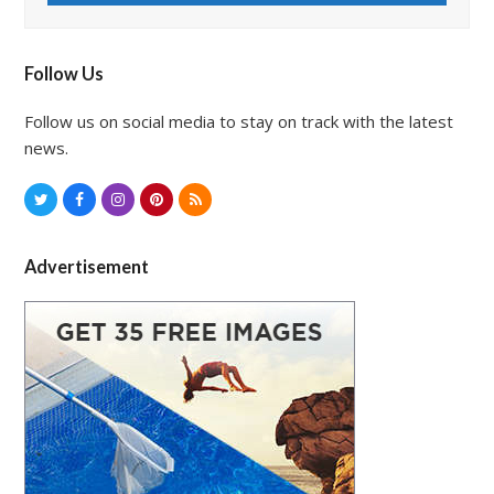
Follow Us
Follow us on social media to stay on track with the latest
news.
T
F
I
P
R
w
a
n
i
S
i
c
s
n
S
Advertisement
t
e
t
t
t
b
a
e
e
o
g
r
r
o
r
e
k
a
s
m
t