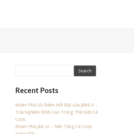
Search
Recent Posts
Khám Phá Ưu Điểm Nổi Bật của j888 6 –
Trải Nghiệm Đỉnh Cao Trong Thế Giới Cá
Cược
Khám Phá j88 co – Nền Tảng Cá Cược
Hàng Đầu