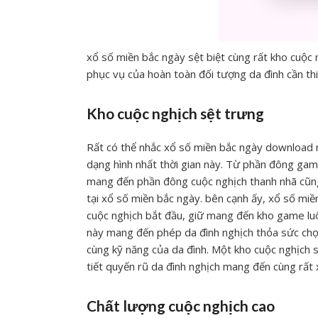
xổ số miền bắc ngày sệt biệt cùng rất kho cuộc
phục vụ của hoàn toàn đối tượng da đình cần thi
Kho cuộc nghịch sệt trưng
Rất có thể nhắc xổ số miền bắc ngày download 
dạng hình nhất thời gian này. Từ phần đông gam
mang đến phần đông cuộc nghịch thanh nhã cũng 
tại xổ số miền bắc ngày. bên cạnh ấy, xổ số mi
cuộc nghịch bắt đầu, giữ mang đến kho game luô
này mang đến phép da đình nghịch thỏa sức ch
cùng kỹ năng của da đình. Một kho cuộc nghịch 
tiết quyến rũ da đình nghịch mang đến cùng rất
Chất lượng cuộc nghịch cao