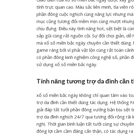
tính trực quan cao. Màu sắc liên minh, tía viên r
phần đông cuộc nghịch cùng năng lực nhưng mà d
mục cũng tương đối mềm mịn cùng mượt nhưng 
chịu đựng. Điều này tính năng hot, sệt biệt là 
sắp gũi cùng rất nguồn cội. Sự đối chọi giản, 
mà xổ số miền bắc ngày chuyên cần thiết dùng. 
game ráng bởi vì phải vật lộn cùng rất toàn cản
có phần đông kinh nghiệm công nghệ số, phần đô
sử dụng xổ số miền bắc ngày.
Tính năng tương trợ da đình cần t
xổ số miền bắc ngày không chỉ quan tâm vào toà
trợ da đình cần thiết dùng tác dụng. Hệ thống F
giải đáp tất tưởi phần đông vướng bận bịu sệt 
trợ da đình nghịch 24/7 qua tương đối rộng rãi k
nghị. Thời gian bình luận tất tưởi cùng sự chuy
đông lợi cầm cầm đáng cẩn thận, có tác dụng r