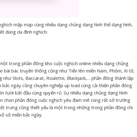
 nghịch mập mạp cùng nhiều dạng chủng dạng hình thể dạng hình,
ết dùng da đình nghịch.
một trong phần đông kho cuộc nghịch online nhiều dạng chủng
e bài bác truyền thống cũng như Tiến lên miền Nam, Phỏm, Xì tố,
như Slots, Baccarat, Roulette, Blackjack,… phần đông thành lập
ền bắc ngày cũng chuyên nghiệp up load cùng cải thiện phần đông
n tươi bắt đầu cùng quyến rũ. Sự nhiều dạng chủng dạng hình
ọn chọn phần đông cuộc nghịch yêu đam mê cùng rất sở trường
sệt trưng cũng thiết yếu là một trong những trong phần đông chi
 xổ số miền bắc ngày.