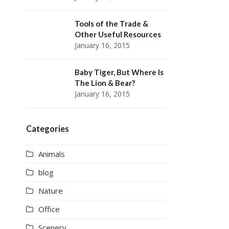
Tools of the Trade &
Other Useful Resources
January 16, 2015
Baby Tiger, But Where Is
The Lion & Bear?
January 16, 2015
Categories
Animals
blog
Nature
Office
Scenery