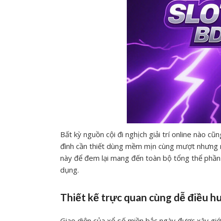
Bất kỳ nguồn cội đi nghịch giải trí online nào cũ
đình cần thiết dùng mềm mịn cùng mượt nhưng m
này để đem lại mang đến toàn bộ tổng thể phần đ
dụng.
Thiết kế trực quan cùng dễ điều 
Giao diện của xổ số miền bắc ngày được xây giớ