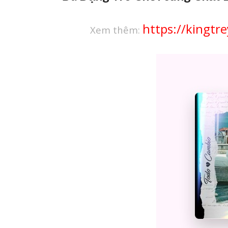
https://kingtre
Xem thêm: