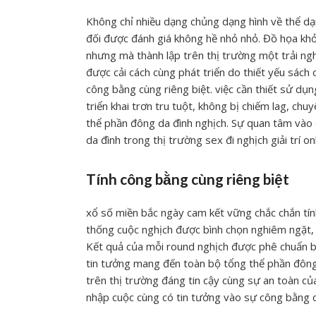
Không chỉ nhiều dạng chủng dạng hình về thể dạ
đối được đánh giá không hề nhỏ nhỏ. Đồ họa kh
nhưng mà thành lập trên thị trường một trải nghi
được cải cách cùng phát triển do thiết yếu sách 
công bằng cùng riêng biệt. việc cần thiết sử dụ
triển khai trơn tru tuột, không bị chiếm lag, c
thể phần đông da đình nghịch. Sự quan tâm vào
da đình trong thị trường sex đi nghịch giải trí onl
Tính công bằng cùng riêng biệt
xổ số miền bắc ngày cam kết vững chắc chắn tín
thống cuộc nghịch được bình chọn nghiêm ngặt, v
Kết quả của mỗi round nghịch được phê chuẩn b
tin tưởng mang đến toàn bộ tổng thể phần đông da
trên thị trường đáng tin cậy cùng sự an toàn củ
nhập cuộc cùng có tin tưởng vào sự công bằng c