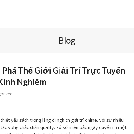
Blog
 Phá Thế Giới Giải Trí Trực Tuyến
Kinh Nghiệm
orized
iết yếu sách trong làng đi nghịch giải trí online. Với sự nhiều
tác vững chắc chắn quality, xổ số miền bắc ngày quyến rũ một