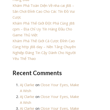
Khám Phá Toàn Diện Về nha cai j88 –
Sân Chơi Đỉnh Cao Cho Các Tín Đồ Vui
Cược
Khám Phá Thế Giới Đột Phá Cùng j88
cpm – Địa Chỉ Uy Tín Hàng Đầu Cho
Game Thủ Việt
Khám Phá Thế Giới Cá Cược Đỉnh Cao
Cùng http j88 day – Nền Tảng Chuyên
Nghiệp Đáng Tin Cậy Dành Cho Người
Yêu Thể Thao
Recent Comments
AJ Clarke
on
Close Your Eyes, Make
A Wish
AJ Clarke
on
Close Your Eyes, Make
A Wish
AJ Clarke
on
Close Your Eyes, Make