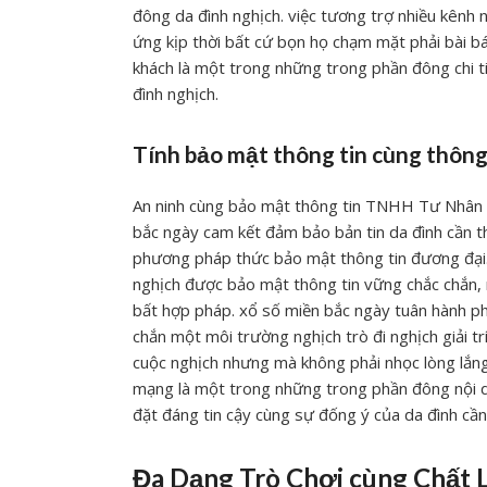
đông da đình nghịch. việc tương trợ nhiều kênh
ứng kịp thời bất cứ bọn họ chạm mặt phải bài bá
khách là một trong những trong phần đông chi t
đình nghịch.
Tính bảo mật thông tin cùng thông
An ninh cùng bảo mật thông tin TNHH Tư Nhân là
bắc ngày cam kết đảm bảo bản tin da đình cần 
phương pháp thức bảo mật thông tin đương đại
nghịch được bảo mật thông tin vững chắc chắn, 
bất hợp pháp. xổ số miền bắc ngày tuân hành ph
chắn một môi trường nghịch trò đi nghịch giải t
cuộc nghịch nhưng mà không phải nhọc lòng lắng 
mạng là một trong những trong phần đông nội 
đặt đáng tin cậy cùng sự đống ý của da đình cần t
Đa Dạng Trò Chơi cùng Chất L