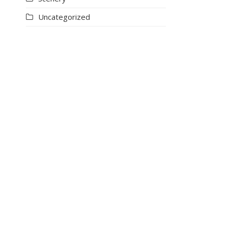
Uncategorized