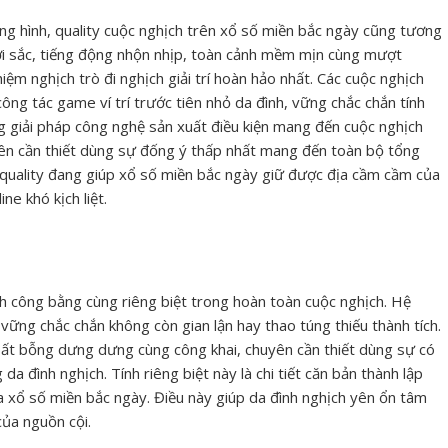
ng hình, quality cuộc nghịch trên xổ số miền bắc ngày cũng tương
ởi sắc, tiếng động nhộn nhịp, toàn cảnh mềm mịn cùng mượt
ệm nghịch trò đi nghịch giải trí hoàn hảo nhất. Các cuộc nghịch
công tác game ví trí trước tiên nhỏ da đình, vững chắc chắn tính
ng giải pháp công nghệ sản xuất điều kiện mang đến cuộc nghịch
huyên cần thiết dùng sự đống ý thấp nhất mang đến toàn bộ tổng
 quality đang giúp xổ số miền bắc ngày giữ được địa cầm cầm của
ine khó kịch liệt.
h công bằng cùng riêng biệt trong hoàn toàn cuộc nghịch. Hệ
ững chắc chắn không còn gian lận hay thao túng thiếu thành tích.
ất bỗng dưng dưng cùng công khai, chuyên cần thiết dùng sự có
 đình nghịch. Tính riêng biệt này là chi tiết căn bản thành lập
a xổ số miền bắc ngày. Điều này giúp da đình nghịch yên ổn tâm
ủa nguồn cội.