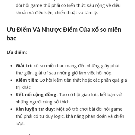
đòi hỏi game thủ phải có kiến thức sâu rộng về điều
khoản và điều kiện, chiến thuật và tâm lý.
Ưu Điểm Và Nhược Điểm Của xổ so miền
bac
Ưu điểm:
Giải trí:
xổ so miền bac mang đến những giây phút
thư giãn, giải trí sau những giờ làm việc hồi hộp.
Kiếm tiền:
Cơ hội kiếm tiền thật hoặc các phần quà giá
trị khác.
Kết nối cộng đồng:
Tạo cơ hội giao lưu, kết bạn với
những người cùng sở thích.
Rèn luyện tư duy:
Một số trò chơi bài đòi hỏi game
thủ phải có tư duy logic, khả năng phán đoán và chiến
lược.