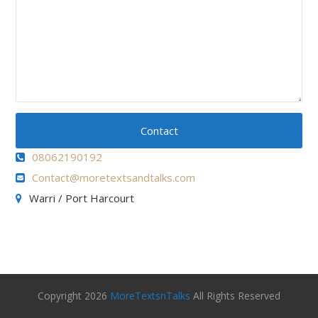
Contact
08062190192
Contact@moretextsandtalks.com
Warri / Port Harcourt
Copyright 2026
MoreTextsnTalks
All Rights Reserved