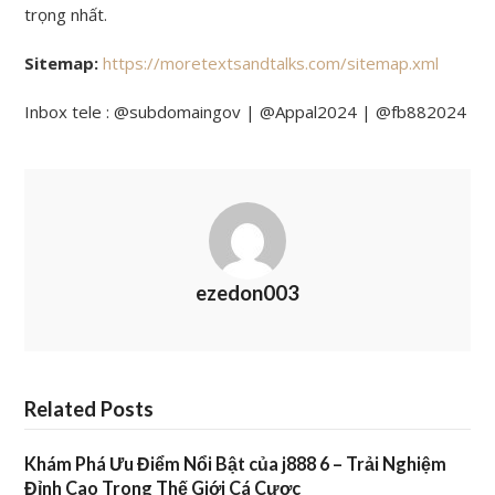
trọng nhất.
Sitemap:
https://moretextsandtalks.com/sitemap.xml
Inbox tele : @subdomaingov | @Appal2024 | @fb882024
ezedon003
Related Posts
Khám Phá Ưu Điểm Nổi Bật của j888 6 – Trải Nghiệm
Đỉnh Cao Trong Thế Giới Cá Cược