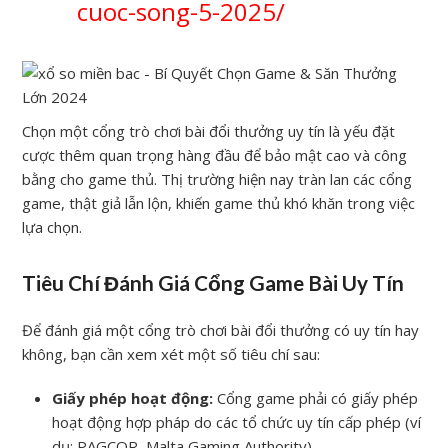
cuoc-song-5-2025/
Chọn một cổng trò chơi bài đổi thưởng uy tín là yếu đặt
cược thêm quan trọng hàng đầu để bảo mật cao và công
bằng cho game thủ. Thị trường hiện nay tràn lan các cổng
game, thật giả lẫn lộn, khiến game thủ khó khăn trong việc
lựa chọn.
Tiêu Chí Đánh Giá Cổng Game Bài Uy Tín
Để đánh giá một cổng trò chơi bài đổi thưởng có uy tín hay
không, bạn cần xem xét một số tiêu chí sau:
Giấy phép hoạt động:
Cổng game phải có giấy phép
hoạt động hợp pháp do các tổ chức uy tín cấp phép (ví
dụ: PAGCOR, Malta Gaming Authority).