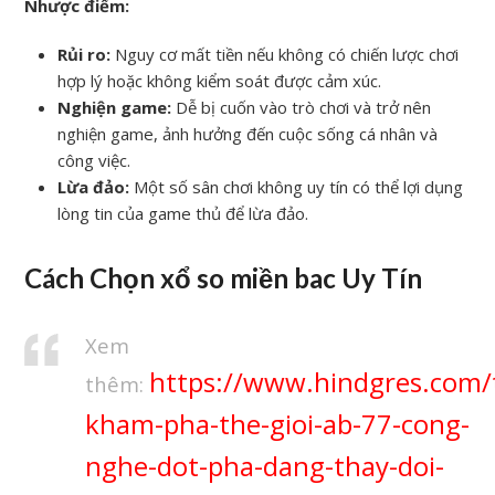
Nhược điểm:
Rủi ro:
Nguy cơ mất tiền nếu không có chiến lược chơi
hợp lý hoặc không kiểm soát được cảm xúc.
Nghiện game:
Dễ bị cuốn vào trò chơi và trở nên
nghiện game, ảnh hưởng đến cuộc sống cá nhân và
công việc.
Lừa đảo:
Một số sân chơi không uy tín có thể lợi dụng
lòng tin của game thủ để lừa đảo.
Cách Chọn xổ so miền bac Uy Tín
Xem
https://www.hindgres.com/
thêm:
kham-pha-the-gioi-ab-77-cong-
nghe-dot-pha-dang-thay-doi-