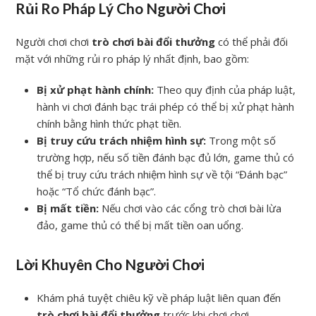
Rủi Ro Pháp Lý Cho Người Chơi
Người chơi chơi
trò chơi bài đổi thưởng
có thể phải đối
mặt với những rủi ro pháp lý nhất định, bao gồm:
Bị xử phạt hành chính:
Theo quy định của pháp luật,
hành vi chơi đánh bạc trái phép có thể bị xử phạt hành
chính bằng hình thức phạt tiền.
Bị truy cứu trách nhiệm hình sự:
Trong một số
trường hợp, nếu số tiền đánh bạc đủ lớn, game thủ có
thể bị truy cứu trách nhiệm hình sự về tội “Đánh bạc”
hoặc “Tổ chức đánh bạc”.
Bị mất tiền:
Nếu chơi vào các cổng trò chơi bài lừa
đảo, game thủ có thể bị mất tiền oan uổng.
Lời Khuyên Cho Người Chơi
Khám phá tuyệt chiêu kỹ về pháp luật liên quan đến
trò chơi bài đổi thưởng
trước khi chơi chơi.