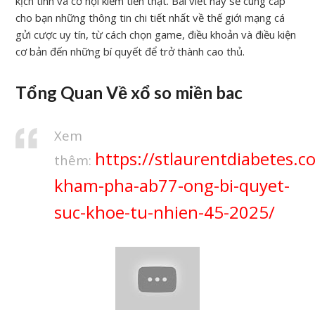
kịch tính và cơ hội kiếm tiền thật. Bài viết này sẽ cung cấp
cho bạn những thông tin chi tiết nhất về thế giới mạng cá
gửi cược uy tín, từ cách chọn game, điều khoản và điều kiện
cơ bản đến những bí quyết để trở thành cao thủ.
Tổng Quan Về xổ so miền bac
Xem
https://stlaurentdiabetes.co
thêm:
kham-pha-ab77-ong-bi-quyet-
suc-khoe-tu-nhien-45-2025/