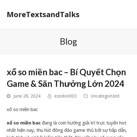
MoreTextsandTalks
Blog
xổ so miền bac – Bí Quyết Chọn
Game & Săn Thưởng Lớn 2024
June 28, 2024
ezedon003
Uncategorized
xổ so miền bac
xổ so miền bac
đang là coin hướng giải trí trực tuyến hot
nhất hiện nay, thu hút đông đảo game thủ bởi sự hấp dẫn,