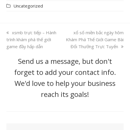
Uncategorized
previous
xsmb trực tiếp – Hành
next
xổ số miền bắc ngày hôm
trình khám phá thế giới
post:
Khám Phá Thế Giới Game Bài
post:
game đầy hấp dẫn
Đổi Thưởng Trực Tuyến
Send us a message, but don't
forget to add your contact info.
We'd love to help your business
reach its goals!