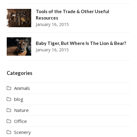
Tools of the Trade & Other Useful
Resources
January 16, 2015
Baby Tiger, But Where Is The Lion & Bear?
January 16, 2015
Categories
Animals
blog
Nature
Office
Scenery