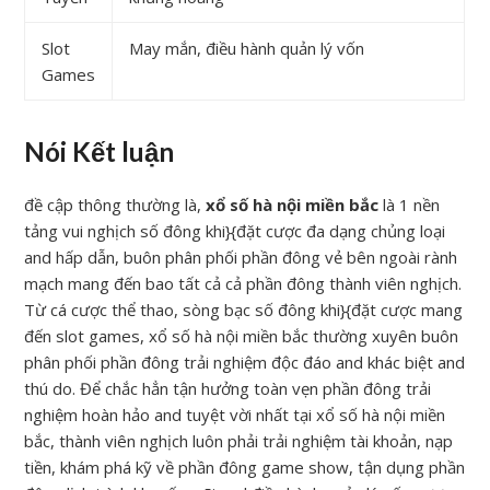
Slot
May mắn, điều hành quản lý vốn
Games
Nói Kết luận
đề cập thông thường là,
xổ số hà nội miền bắc
là 1 nền
tảng vui nghịch số đông khi}{đặt cược đa dạng chủng loại
and hấp dẫn, buôn phân phối phần đông vẻ bên ngoài rành
mạch mang đến bao tất cả cả phần đông thành viên nghịch.
Từ cá cược thể thao, sòng bạc số đông khi}{đặt cược mang
đến slot games, xổ số hà nội miền bắc thường xuyên buôn
phân phối phần đông trải nghiệm độc đáo and khác biệt and
thú do. Để chắc hẳn tận hưởng toàn vẹn phần đông trải
nghiệm hoàn hảo and tuyệt vời nhất tại xổ số hà nội miền
bắc, thành viên nghịch luôn phải trải nghiệm tài khoản, nạp
tiền, khám phá kỹ về phần đông game show, tận dụng phần