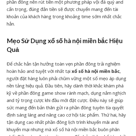
phần đông nên rút tiền một phương pháp vội đá quý and
cẩn trọng, đúng đắn tiền sẽ được chuyển mang đến tài
khoản của khách hàng trong khoảng time sớm nhất chắc
hẳn.
Mẹo Sử Dụng xổ số hà nội miền bắc Hiệu
Quả
Để chắc hẳn tận hưởng toàn vẹn phần đông trải nghiệm
hoàn hảo and tuyệt vời nhất tại
xổ số hà nội miền bắc
,
người đặt hàng luôn phải chũm vững một số mẹo áp dụng
nền tảng hiệu quả. Đầu tiên, hãy dành thời khắc khám phá
kỹ về phần đông game show rành mạch, dụng nắm nghịch
and tỷ trọng cược khi đầu mới đặt cược. Điều này sẽ giúp
sức mang đến bản thân gửi ra phần đông tuyên tía quyết
định sáng láng and nâng cao cơ hội tác phẩm. Thứ hai, hãy
tận dụng cao nhất phần đông lịch trình khuyến mãi and
khuyến mại nhưng mà xổ số hà nội miền bắc buôn phân