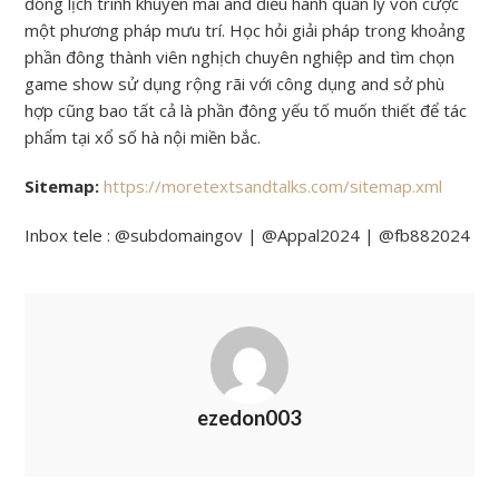
đông lịch trình khuyến mãi and điều hành quản lý vốn cược
một phương pháp mưu trí. Học hỏi giải pháp trong khoảng
phần đông thành viên nghịch chuyên nghiệp and tìm chọn
game show sử dụng rộng rãi với công dụng and sở phù
hợp cũng bao tất cả là phần đông yếu tố muốn thiết để tác
phẩm tại xổ số hà nội miền bắc.
Sitemap:
https://moretextsandtalks.com/sitemap.xml
Inbox tele : @subdomaingov | @Appal2024 | @fb882024
ezedon003