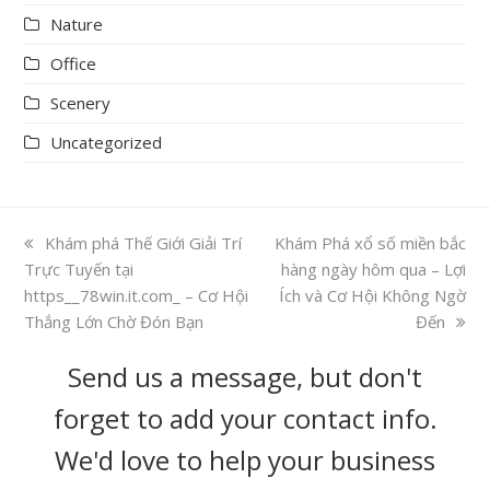
Nature
Office
Scenery
Uncategorized
previous
Khám phá Thế Giới Giải Trí
next
Khám Phá xổ số miền bắc
Trực Tuyến tại
post:
post:
hàng ngày hôm qua – Lợi
https__78win.it.com_ – Cơ Hội
Ích và Cơ Hội Không Ngờ
Thắng Lớn Chờ Đón Bạn
Đến
Send us a message, but don't
forget to add your contact info.
We'd love to help your business