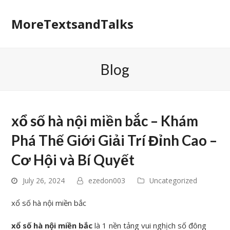
MoreTextsandTalks
Blog
xổ số hà nội miền bắc – Khám
Phá Thế Giới Giải Trí Đỉnh Cao –
Cơ Hội và Bí Quyết
July 26, 2024
ezedon003
Uncategorized
xổ số hà nội miền bắc
xổ số hà nội miền bắc
là 1 nền tảng vui nghịch số đông