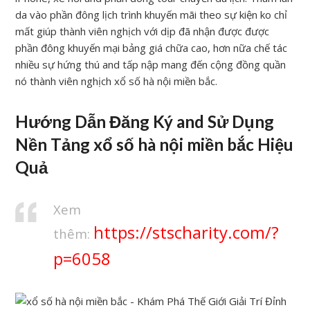
da vào phần đông lịch trình khuyến mãi theo sự kiện ko chỉ
mất giúp thành viên nghịch với dịp đã nhận được được
phần đông khuyến mại bảng giá chữa cao, hơn nữa chế tác
nhiều sự hứng thú and tấp nập mang đến cộng đồng quần
nó thành viên nghịch xổ số hà nội miền bắc.
Hướng Dẫn Đăng Ký and Sử Dụng
Nền Tảng xổ số hà nội miền bắc Hiệu
Quả
Xem
https://stscharity.com/?
thêm:
p=6058