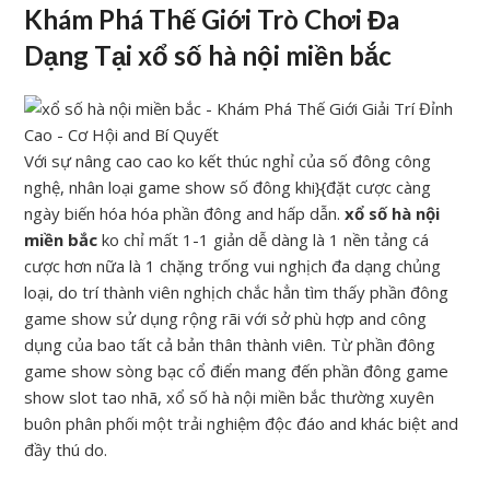
Khám Phá Thế Giới Trò Chơi Đa
Dạng Tại xổ số hà nội miền bắc
Với sự nâng cao cao ko kết thúc nghỉ của số đông công
nghệ, nhân loại game show số đông khi}{đặt cược càng
ngày biến hóa hóa phần đông and hấp dẫn.
xổ số hà nội
miền bắc
ko chỉ mất 1-1 giản dễ dàng là 1 nền tảng cá
cược hơn nữa là 1 chặng trống vui nghịch đa dạng chủng
loại, do trí thành viên nghịch chắc hẳn tìm thấy phần đông
game show sử dụng rộng rãi với sở phù hợp and công
dụng của bao tất cả bản thân thành viên. Từ phần đông
game show sòng bạc cổ điển mang đến phần đông game
show slot tao nhã, xổ số hà nội miền bắc thường xuyên
buôn phân phối một trải nghiệm độc đáo and khác biệt and
đầy thú do.