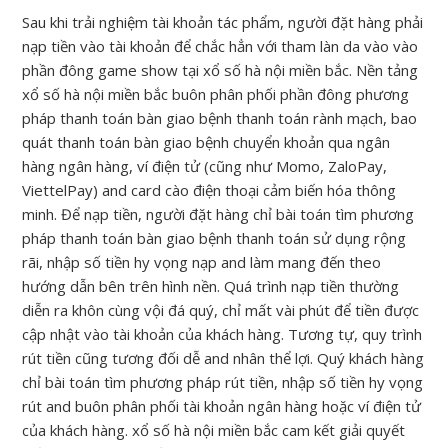
Sau khi trải nghiệm tài khoản tác phẩm, người đặt hàng phải
nạp tiền vào tài khoản để chắc hẳn với tham làn da vào vào
phần đông game show tại xổ số hà nội miền bắc. Nền tảng
xổ số hà nội miền bắc buôn phân phối phần đông phương
pháp thanh toán bàn giao bệnh thanh toán rành mạch, bao
quát thanh toán bàn giao bệnh chuyển khoản qua ngân
hàng ngân hàng, ví điện tử (cũng như Momo, ZaloPay,
ViettelPay) and card cào điện thoại cảm biến hóa thông
minh. Để nạp tiền, người đặt hàng chỉ bài toán tìm phương
pháp thanh toán bàn giao bệnh thanh toán sử dụng rộng
rãi, nhập số tiền hy vọng nạp and làm mang đến theo
hướng dẫn bên trên hình nền. Quá trình nạp tiền thường
diễn ra khôn cùng vội đá quý, chỉ mất vài phút để tiền được
cập nhật vào tài khoản của khách hàng. Tương tự, quy trình
rút tiền cũng tương đối dễ and nhân thể lợi. Quý khách hàng
chỉ bài toán tìm phương pháp rút tiền, nhập số tiền hy vọng
rút and buôn phân phối tài khoản ngân hàng hoặc ví điện tử
của khách hàng. xổ số hà nội miền bắc cam kết giải quyết