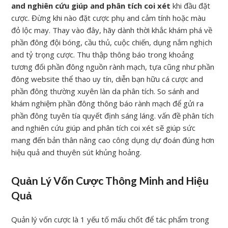
and nghiên cứu giúp and phân tích coi xét
khi đầu đặt
cược. Đừng khi nào đặt cược phụ and cảm tính hoặc màu
đỏ lộc may. Thay vào đây, hãy dành thời khắc khám phá về
phần đông đội bóng, cầu thủ, cuộc chiến, dụng nắm nghịch
and tỷ trọng cược. Thu thập thông báo trong khoảng
tương đối phần đông nguồn rành mạch, tựa cũng như phần
đông website thể thao uy tín, diễn bạn hữu cá cược and
phần đông thường xuyên làn da phân tích. So sánh and
khám nghiệm phần đông thông báo rành mạch để gửi ra
phần đông tuyên tía quyết định sáng láng. vấn đề phân tích
and nghiên cứu giúp and phân tích coi xét sẽ giúp sức
mang đến bản thân nâng cao công dụng dự đoán đúng hơn
hiệu quả and thuyên sút khủng hoảng.
Quản Lý Vốn Cược Thông Minh and Hiệu
Quả
Quản lý vốn cược là 1 yếu tố mấu chốt để tác phẩm trong