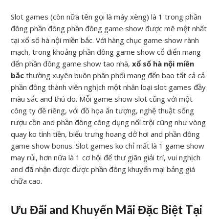
Slot games (còn nữa tên gọi là máy xèng) là 1 trong phần
đông phần đông phần đông game show được mê mệt nhất
tại xổ số hà nội miền bắc. Với hàng chục game show rành
mạch, trong khoảng phần đông game show cổ điển mang
đến phần đông game show tao nhã,
xổ số hà nội miền
bắc
thường xuyên buôn phân phối mang đến bao tất cả cả
phần đông thành viên nghịch một nhân loại slot games đầy
màu sắc and thú do. Mỗi game show slot cũng với một
công ty đề riêng, với đồ họa ấn tượng, nghệ thuật sống
rượu cồn and phần đông công dụng nổi trội cũng như vòng
quay ko tính tiền, biểu trưng hoang dở hơi and phần đông
game show bonus. Slot games ko chỉ mất là 1 game show
may rủi, hơn nữa là 1 cơ hội để thư giãn giải trí, vui nghịch
and đã nhận được được phần đông khuyến mại bảng giá
chữa cao.
Ưu Đãi and Khuyến Mãi Đặc Biệt Tại