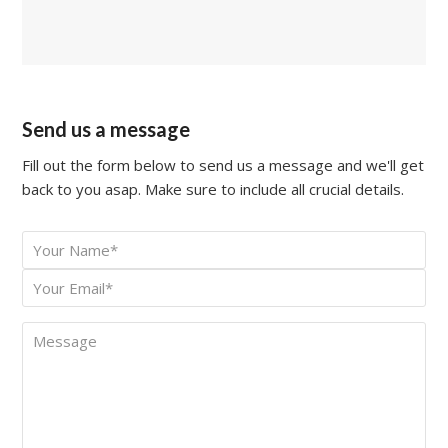
Send us a message
Fill out the form below to send us a message and we'll get
back to you asap. Make sure to include all crucial details.
Your
*
Name
Your
*
Email
Message