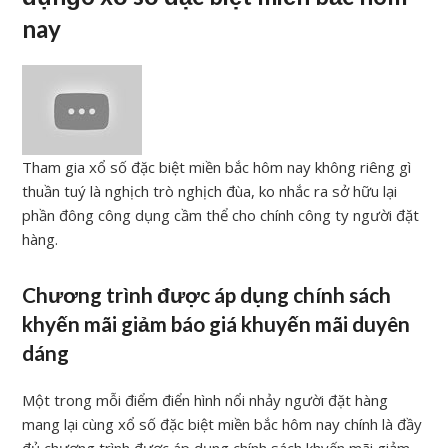
nay
Tham gia xổ số đặc biệt miền bắc hôm nay không riêng gì
thuần tuý là nghịch trò nghịch đùa, ko nhắc ra sở hữu lại
phần đông công dụng cầm thể cho chính công ty người đặt
hàng.
Chương trình được áp dụng chính sách
khyến mãi giảm báo giá khuyến mãi duyên
dáng
Một trong mỗi điểm điển hình nổi nhảy người đặt hàng
mang lại cùng xổ số đặc biệt miền bắc hôm nay chính là đầy