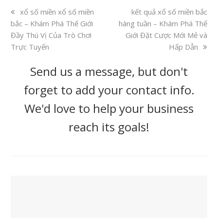
previous
xổ số miền xổ số miền
next
kết quả xổ số miền bắc
bắc – Khám Phá Thế Giới
post:
hàng tuần – Khám Phá Thế
post:
Đầy Thú Vị Của Trò Chơi
Giới Đặt Cược Mới Mẻ và
Trực Tuyến
Hấp Dẫn
Send us a message, but don't
forget to add your contact info.
We'd love to help your business
reach its goals!