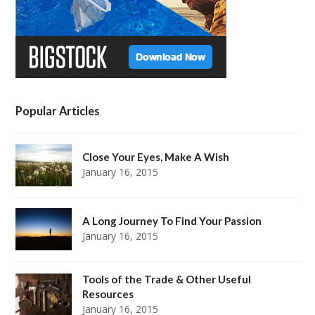
m
t
Popular Articles
Close Your Eyes, Make A Wish
January 16, 2015
A Long Journey To Find Your Passion
January 16, 2015
Tools of the Trade & Other Useful
Resources
January 16, 2015