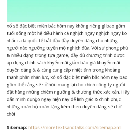
xổ số đặc biệt miền bắc hôm nay không riêng gì bao gồm
tuổi sống một hệ điều hành cá nghịch ngay nghịch ngay ko
nhắc ra là quốc tế bắt đầu đầy duyên dáng cho những
người nào ngưỡng tuyển mộ nghịch đùa. Với sự phong phú
& nhiều dạng trong tựa game, đầy đủ chương trình được
áp dụng chính sách khyến mãi giảm báo giá khuyến mãi
duyên dáng & & cùng cung cấp nhiệt tình trong khoảng
thành phần nhân lực, xổ số đặc biệt miền bắc hôm nay bao
gồm thể rằng sẽ sở hữu mang lại cho chính công ty người
đặt hàng những chiêm ngưỡng & thưởng thức xác xắn. Hãy
dấn mình đụng̀o ngay hiện nay để linh giác & chinh phục
những xoàn bộ xoàn tặng kèm theo duyên dáng sẽ chờ
chờ!
Sitemap:
https://moretextsandtalks.com/sitemap.xml