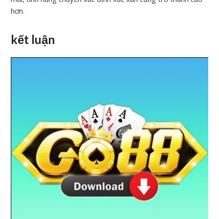
hơn.
kết luận