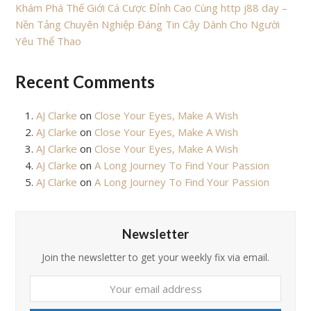
Khám Phá Thế Giới Cá Cược Đỉnh Cao Cùng http j88 day –
Nền Tảng Chuyên Nghiệp Đáng Tin Cậy Dành Cho Người
Yêu Thể Thao
Recent Comments
AJ Clarke
on
Close Your Eyes, Make A Wish
AJ Clarke
on
Close Your Eyes, Make A Wish
AJ Clarke
on
Close Your Eyes, Make A Wish
AJ Clarke
on
A Long Journey To Find Your Passion
AJ Clarke
on
A Long Journey To Find Your Passion
Newsletter
Join the newsletter to get your weekly fix via email.
Your
email