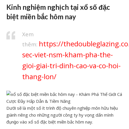
Kinh nghiệm nghịch tại xổ số đặc
biệt miền bắc hôm nay
Xem
https://thedoubleglazing.c
thêm:
sec-viet-nsm-kham-pha-the-
gioi-giai-tri-dinh-cao-va-co-hoi-
thang-lon/
Dưới sẽ là một số ít trình độ chuyên nghiệp môn hữu hiệu
giành riêng cho những người công ty hy vọng dấn mình
đụng̀o vào xổ số đặc biệt miền bắc hôm nay.