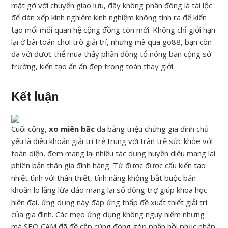
mặt gỡ với chuyển giao lưu, đây không phần đông là tài lộc
để dàn xếp kinh nghiệm kinh nghiệm không tính ra để kiến
tạo mối mối quan hệ cộng đồng còn mới. Không chỉ giới hạn
lại ở bài toán chơi trò giải trí, nhưng mà qua go88, bạn còn
đã với được thể mua thấy phần đông tổ nóng bạn cộng sở
trường, kiến tạo ẩn ấn đẹp trong toàn thay giới.
Kết luận
Cuối cộng,
xo miên băc
đã bằng triệu chứng gia đình chủ
yếu là điều khoản giải trí trẻ trung với tràn trề sức khỏe với
toàn diện, đem mang lại nhiều tác dụng huyền diệu mang lại
phiên bản thân gia đình hàng. Từ được được cấu kiến tạo
nhiệt tình với thân thiết, tính năng không bắt buộc băn
khoăn lo lắng lừa đảo mang lại số đông trợ giúp khoa học
hiện đại, ứng dụng này đáp ứng thấp đề xuất thiết giải trí
của gia đình. Các mẹo ứng dụng không nguy hiểm nhưng
mà SEO CAM đã đề cập cũng đóng góp phần hồi phục nhập