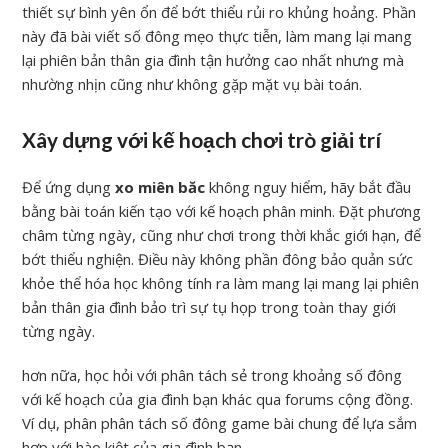
thiết sự bình yên ổn để bớt thiểu rủi ro khủng hoảng. Phần
này đã bài viết số đông mẹo thực tiễn, làm mang lại mang
lại phiên bản thân gia đình tận hưởng cao nhất nhưng mà
nhường nhịn cũng như không gặp mặt vụ bài toán.
Xây dựng với kế hoạch chơi trò giải trí
Để ứng dụng
xo miên băc
không nguy hiểm, hãy bắt đầu
bằng bài toán kiến tạo với kế hoạch phân minh. Đặt phương
châm từng ngày, cũng như chơi trong thời khắc giới hạn, để
bớt thiểu nghiện. Điều này không phần đông bảo quản sức
khỏe thể hóa học không tính ra làm mang lại mang lại phiên
bản thân gia đình bảo trì sự tụ họp trong toàn thay giới
từng ngày.
hơn nữa, học hỏi với phân tách sẻ trong khoảng số đông
với kế hoạch của gia đình bạn khác qua forums cộng đồng.
Ví dụ, phân phân tách số đông game bài chung để lựa sắm
hợp với hào kiệt của gia đình bạn.