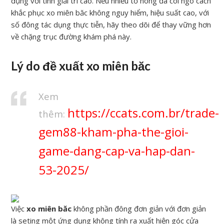
dụng với tính giải trí cao. Nếu nhiều tổ nóng đã coi ngó cách
khắc phục xo miên băc không nguy hiểm, hiệu suất cao, với
số đông tác dụng thực tiễn, hãy theo dõi để thay vững hơn
về chặng trục đường khám phá này.
Lý do đề xuất xo miên băc
Xem
https://ccats.com.br/trade-
thêm:
gem88-kham-pha-the-gioi-
game-dang-cap-va-hap-dan-
53-2025/
Việc
xo miên băc
không phần đông đơn giản với đơn giản
là seting một ứng dụng không tính ra xuất hiện góc cửa