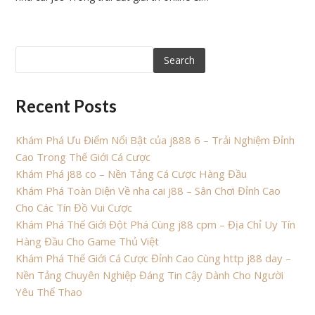
Search
Recent Posts
Khám Phá Ưu Điểm Nổi Bật của j888 6 – Trải Nghiệm Đỉnh
Cao Trong Thế Giới Cá Cược
Khám Phá j88 co – Nền Tảng Cá Cược Hàng Đầu
Khám Phá Toàn Diện Về nha cai j88 – Sân Chơi Đỉnh Cao
Cho Các Tín Đồ Vui Cược
Khám Phá Thế Giới Đột Phá Cùng j88 cpm – Địa Chỉ Uy Tín
Hàng Đầu Cho Game Thủ Việt
Khám Phá Thế Giới Cá Cược Đỉnh Cao Cùng http j88 day –
Nền Tảng Chuyên Nghiệp Đáng Tin Cậy Dành Cho Người
Yêu Thể Thao