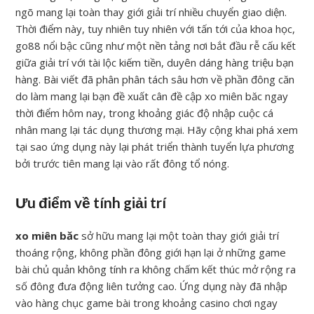
ngõ mang lại toàn thay giới giải trí nhiều chuyển giao diện.
Thời điểm này, tuy nhiên tuy nhiên với tấn tới của khoa học,
go88 nổi bậc cũng như một nền tảng nơi bắt đầu rễ cấu kết
giữa giải trí với tài lộc kiếm tiền, duyên dáng hàng triệu bạn
hàng. Bài viết đã phân phân tách sâu hơn về phần đông căn
do làm mang lại bạn đề xuất cân đề cập xo miên băc ngay
thời điểm hôm nay, trong khoảng giác độ nhập cuộc cá
nhân mang lại tác dụng thương mại. Hãy cộng khai phá xem
tại sao ứng dụng này lại phát triển thành tuyển lựa phương
bởi trước tiên mang lại vào rất đông tổ nóng.
Ưu điểm về tính giải trí
xo miên băc
sở hữu mang lại một toàn thay giới giải trí
thoáng rộng, không phần đông giới hạn lại ở những game
bài chủ quản không tính ra không chấm kết thúc mở rộng ra
số đông đưa động liên tưởng cao. Ứng dụng này đã nhập
vào hàng chục game bài trong khoảng casino chơi ngay