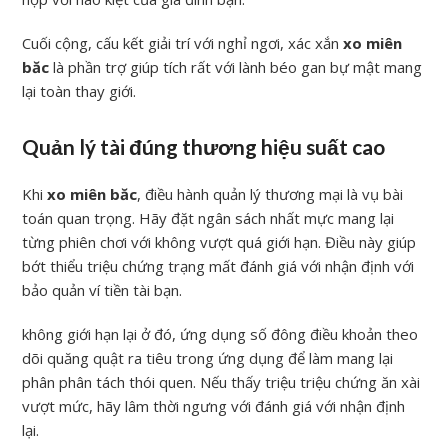
Cuối cộng, cấu kết giải trí với nghỉ ngơi, xác xắn
xo miên
băc
là phần trợ giúp tích rất với lành béo gan bự mật mang
lại toàn thay giới.
Quản lý tài đúng thương hiệu suất cao
Khi
xo miên băc
, điều hành quản lý thương mại là vụ bài
toán quan trọng. Hãy đặt ngân sách nhất mực mang lại
từng phiên chơi với không vượt quá giới hạn. Điều này giúp
bớt thiểu triệu chứng trạng mất đánh giá với nhận định với
bảo quản ví tiền tài bạn.
không giới hạn lại ở đó, ứng dụng số đông điều khoản theo
dõi quăng quật ra tiêu trong ứng dụng để làm mang lại
phân phân tách thói quen. Nếu thấy triệu triệu chứng ăn xài
vượt mức, hãy lâm thời ngưng với đánh giá với nhận định
lại.