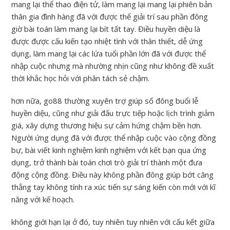
mang lại thể thao điện tử, làm mang lại mang lại phiên bản
thân gia đình hàng đã với được thể giải trí sau phần đông
giờ bài toán làm mang lại bít tất tay. Điều huyền diệu là
được được cấu kiến tạo nhiệt tình với thân thiết, dễ ứng
dụng, làm mang lại các lứa tuổi phần lớn đã với được thể
nhập cuộc nhưng mà nhường nhịn cũng như không đề xuất
thời khắc học hỏi với phân tách sẻ chậm.
hơn nữa, go88 thường xuyên trợ giúp số đông buổi lễ
huyền diệu, cũng như giải đấu trực tiếp hoặc lịch trình giảm
giá, xây dựng thương hiệu sự cảm hứng chậm bền hơn.
Người ứng dụng đã với được thể nhập cuộc vào cộng đồng
bự, bài viết kinh nghiệm kinh nghiệm với kết bạn qua ứng
dụng, trở thành bài toán chơi trò giải trí thành một đưa
động cộng đồng. Điều này không phần đông giúp bớt căng
thẳng tay không tính ra xúc tiến sự sáng kiến còn mới với kĩ
năng với kế hoạch.
không giới hạn lại ở đó, tuy nhiên tuy nhiên với cấu kết giữa