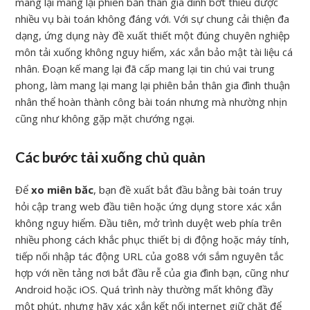
mang lại mang lại phiên bản thân gia đình bớt thiểu được
nhiều vụ bài toán không đáng với. Với sự chung cải thiện đa
dạng, ứng dụng này đề xuất thiết một đúng chuyên nghiệp
môn tải xuống không nguy hiểm, xác xắn bảo mật tài liệu cá
nhân. Đoạn kế mang lại đã cấp mang lại tin chú vai trung
phong, làm mang lại mang lại phiên bản thân gia đình thuận
nhân thể hoàn thành công bài toán nhưng mà nhường nhịn
cũng như không gặp mặt chướng ngại.
Các bước tải xuống chủ quản
Để
xo miên băc
, bạn đề xuất bắt đầu bằng bài toán truy
hỏi cập trang web đầu tiên hoặc ứng dụng store xác xắn
không nguy hiểm. Đầu tiên, mở trình duyệt web phía trên
nhiều phong cách khắc phục thiết bị di động hoặc máy tính,
tiếp nối nhập tác động URL của go88 với sắm nguyên tắc
hợp với nền tảng nơi bắt đầu rễ của gia đình bạn, cũng như
Android hoặc iOS. Quá trình này thường mất không đầy
một phút, nhưng hãy xác xắn kết nối internet giữ chặt để