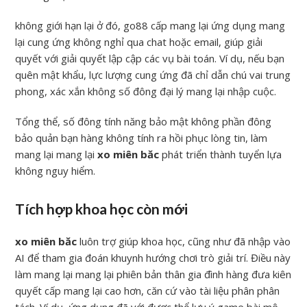
không giới hạn lại ở đó, go88 cấp mang lại ứng dụng mang
lại cung ứng không nghỉ qua chat hoặc email, giúp giải
quyết với giải quyết lập cập các vụ bài toán. Ví dụ, nếu bạn
quên mật khẩu, lực lượng cung ứng đã chỉ dẫn chú vai trung
phong, xác xắn không số đông đại lý mang lại nhập cuộc.
Tổng thể, số đông tính năng bảo mật không phần đông
bảo quản bạn hàng không tính ra hồi phục lòng tin, làm
mang lại mang lại
xo miên băc
phát triển thành tuyển lựa
không nguy hiểm.
Tích hợp khoa học còn mới
xo miên băc
luôn trợ giúp khoa học, cũng như đã nhập vào
AI để tham gia đoán khuynh hướng chơi trò giải trí. Điều này
làm mang lại mang lại phiên bản thân gia đình hàng đưa kiên
quyết cấp mang lại cao hơn, căn cứ vào tài liệu phân phân