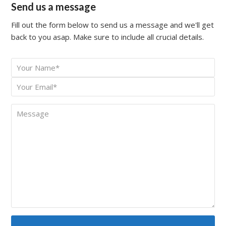
Send us a message
Fill out the form below to send us a message and we'll get
back to you asap. Make sure to include all crucial details.
Your
*
Name
Your
*
Email
Message