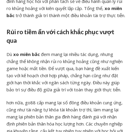
đình hàng học hỏi với phân tách sẻ về điều hành quản lý rủi
ro khủng hoảng với kiên quyết lập cập. Tổng thể,
xo miên
băc
trở thành giải trí thành một điều khoản tài trợ thực tiễn.
Rủi ro tiềm ẩn với cách khắc phục vượt
qua
Dù
xo miên băc
đem mang lại nhiều tác dụng, nhưng
chẳng thể không nhận rủi ro khủng hoảng cũng như nghiện
game hoặc mất tiền. Để vượt qua, bạn hàng đề xuất kiến
tạo với kế hoạch chơi hợp pháp, chẳng hạn cũng như đặt
giới hạn thời khắc với ngân sách từng ngày. Điều này giúp
bảo trì sự điều độ giữa giải trí với toàn thay giới thực tiễn.
hơn nữa, go88 cấp mang lại số đông điều khoản cung ứng,
cũng như tài năng tự khóa tài khoản trợ thì, làm mang lại
mang lại phiên bản thân gia đình hàng đánh giá với nhận
định phiên bản thân hóa học lượng hơn. Các chuyên nghiệp
gia khuyên rằng, cấu kết tuy nhiên tuy nhiên với học hỏi với