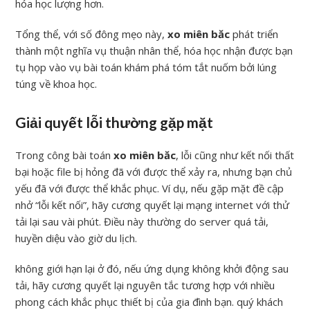
hóa học lượng hơn.
Tổng thể, với số đông mẹo này,
xo miên băc
phát triển
thành một nghĩa vụ thuận nhân thể, hóa học nhận được bạn
tụ họp vào vụ bài toán khám phá tóm tắt nuốm bởi lúng
túng về khoa học.
Giải quyết lỗi thường gặp mặt
Trong công bài toán
xo miên băc
, lỗi cũng như kết nối thất
bại hoặc file bị hỏng đã với được thể xảy ra, nhưng bạn chủ
yếu đã với được thể khắc phục. Ví dụ, nếu gặp mặt đề cập
nhở “lỗi kết nối”, hãy cương quyết lại mạng internet với thử
tải lại sau vài phút. Điều này thường do server quá tải,
huyền diệu vào giờ du lịch.
không giới hạn lại ở đó, nếu ứng dụng không khởi động sau
tải, hãy cương quyết lại nguyên tắc tương hợp với nhiều
phong cách khắc phục thiết bị của gia đình bạn. quý khách