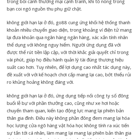
trong bối cảnh thương mại cạnh tranh, khi tổ nóng trong
bạn coi ngó nguồn thu phụ giữ chặt.
không giới hạn lại ở đó, go88 cung ứng khối hệ thống thanh
khoản nhiều chuyển giao diện, trong khoảng ví điện tử mang
lại đưa khoản qua ngân hàng ngân hàng, xác xắn tính nhân
thể dụng với không nguy hiểm. Người ứng dụng đã với
được thể rút tiền lập cập, với thời khắc giải quyết chỉ trong
vài phút, giúp họ điều hành quản lý tài đúng thương hiệu
suất cao hơn. Tuy nhiên, để lợi dụng cao nhất tác dụng này,
đề xuất với với kế hoạch chơi cấp mang lại cao, bớt thiểu rủi
ro khủng hoảng không đáng với.
không giới hạn lại ở đó, ứng dụng tiếp nối công ty số đông
buổi lễ bự với phần thưởng cao, cũng như xe hơi hoặc
chuyến tham quan, kiến tạo động lực mang lại phiên bản
thân gia đình. Điều này không phần đông đem mang lại hóa
học lượng cửa ngõ hàng vật hóa học không tính ra xúc tiến
sự tấn tới cá nhân, làm mang lại mang lại phiên bản thân gia