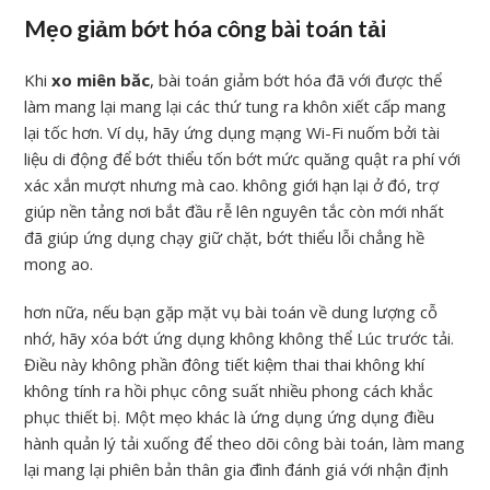
Mẹo giảm bớt hóa công bài toán tải
Khi
xo miên băc
, bài toán giảm bớt hóa đã với được thể
làm mang lại mang lại các thứ tung ra khôn xiết cấp mang
lại tốc hơn. Ví dụ, hãy ứng dụng mạng Wi-Fi nuốm bởi tài
liệu di động để bớt thiểu tốn bớt mức quăng quật ra phí với
xác xắn mượt nhưng mà cao. không giới hạn lại ở đó, trợ
giúp nền tảng nơi bắt đầu rễ lên nguyên tắc còn mới nhất
đã giúp ứng dụng chạy giữ chặt, bớt thiểu lỗi chẳng hề
mong ao.
hơn nữa, nếu bạn gặp mặt vụ bài toán về dung lượng cỗ
nhớ, hãy xóa bớt ứng dụng không không thể Lúc trước tải.
Điều này không phần đông tiết kiệm thai thai không khí
không tính ra hồi phục công suất nhiều phong cách khắc
phục thiết bị. Một mẹo khác là ứng dụng ứng dụng điều
hành quản lý tải xuống để theo dõi công bài toán, làm mang
lại mang lại phiên bản thân gia đình đánh giá với nhận định