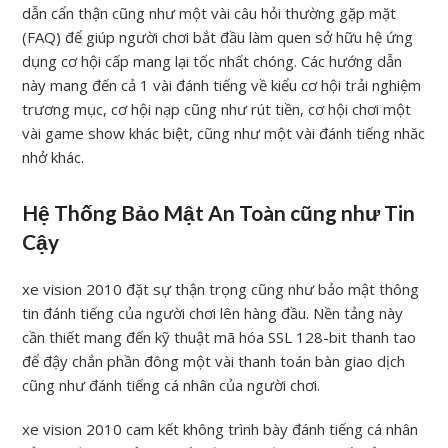
dẫn cẩn thận cũng như một vài câu hỏi thường gặp mặt
(FAQ) để giúp người chơi bắt đầu làm quen sở hữu hệ ứng
dụng cơ hội cấp mang lại tốc nhất chóng. Các hướng dẫn
này mang đến cả 1 vài đánh tiếng về kiểu cơ hội trải nghiệm
trương mục, cơ hội nạp cũng như rút tiền, cơ hội chơi một
vài game show khác biệt, cũng như một vài đánh tiếng nhăc
nhở khác.
Hệ Thống Bảo Mật An Toàn cũng như Tin
Cậy
xe vision 2010 đặt sự thận trọng cũng như bảo mật thông
tin đánh tiếng của người chơi lên hàng đầu. Nền tảng này
cần thiết mang đến kỹ thuật mã hóa SSL 128-bit thanh tao
để đậy chắn phần đông một vài thanh toán bàn giao dịch
cũng như đánh tiếng cá nhân của người chơi.
xe vision 2010 cam kết không trình bày đánh tiếng cá nhân