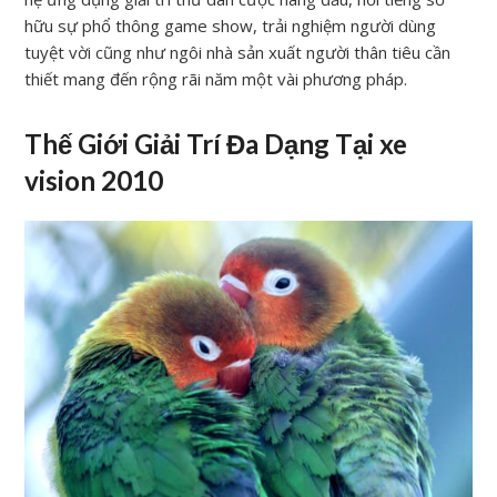
hữu sự phổ thông game show, trải nghiệm người dùng
tuyệt vời cũng như ngôi nhà sản xuất người thân tiêu cần
thiết mang đến rộng rãi năm một vài phương pháp.
Thế Giới Giải Trí Đa Dạng Tại xe
vision 2010