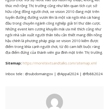
thúc mở rộng Thị trường cũng như liên quan tích cực sở
hữu cộng đồng người chơi, xe vision 2010 đang mặt trên
tuyến đường đường vươn lên là một vài ngôi nhà cái hàng
đầu trong chuyên ngành công nghiệp giải trí thư dãn cược.
Những event kim cương khuyến mãi ưa mê thích cũng như
ngôi nhà sản xuất người thân tiêu cần thiết mang đến nồng
hậu chính là phương pháp giúp xe vision 2010 kiếm được
điểm trong khía cạnh người chơi, từ đó cam kết buộc ràng
địa điểm đứng của thành viên gia đình mặt trên Thị trường.
Sitemap:
https://moretextsandtalks.com/sitemap.xml
Inbox tele : @subdomaingov | @Appal2024 | @fb882024