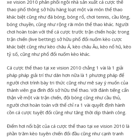
xe vision 2010 phân phối ngôi nhà sản xuất cá cược thể
thao phổ thông sở hữu hàng loạt một vài môn thể thao
khác biệt cũng như đá bóng, bóng rổ, chơi tennis, cầu lông,
bóng chuyền, cũng như rộng rãi môn thể thao khác. Người
chơi hoàn toàn với thể cá cược trước trận chiến hoặc trong
trận chiến (live betting) sở hữu phổ đổi nuốm kèo cược
khác biệt cũng như kèo châu Á, kèo châu Âu, kèo nổ hũ, kèo
tỷ số, cũng như phổ đổi nuốm kèo khác.
Cá cược thể thao tại xe vision 2010 chẳng 1 vài là 1 giải
pháp pháp giải trí thư dãn hơn nữa là 1 phương pháp để
người chơi trình bày tri thức cũng như mê say ý muốn của
thành viên gia đình đối sở hữu thể thao. Với đánh tiếng cẩn
thận về một vài trận chiến, đội bóng cũng như cầu thủ,
người chơi hoàn toàn với thể chỉ ra 1 vài quyết định hành
cồn cá cược tuyệt đối cũng như tăng thời dịp thành công.
Điểm hơi nổi bật của cá cược thể thao tại xe vision 2010 là
phần trăm kèo tuyên chiến đối đầu cũng như cạnh tranh