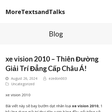
MoreTextsandTalks
Blog
xe vision 2010 – Thiên Đường
Giải Trí Đẳng Cấp Châu Á!
August 26, 2024
ezedon003
Uncategorized
xe vision 2010
Bài viết này sẽ bay bướm dạt nhân loại
xe vision 2010
, 1
hệ ứng dụng giải trí thư dãn cược hàng đầu, nổi tiếng sở