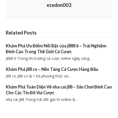
ezedon003
Related Posts
Khám Phá Ưu Điểm Nổi Bật của j888 6 – Trải Nghiệm
Đỉnh Cao Trong Thế Giới Cá Cược
j888 6 Trong thị trường cá cược online ngày càng…
Khám Phá j88 co – Nền Tảng Cá Cược Hàng Đầu
j88 co j88 co là 1 bộ phương thức xử…
Khám Phá Toàn Diện Về nha cai j88 – Sân Chơi Đỉnh Cao
Cho Các Tín Đồ Vui Cược
nha cai j88 Trong trái đất giải trí online &…