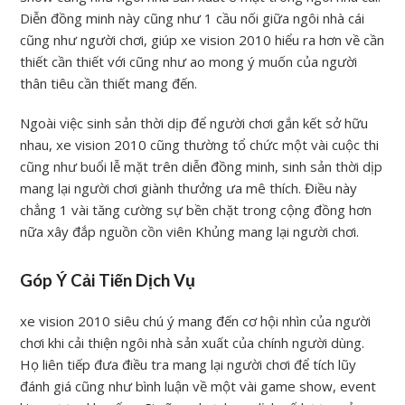
Diễn đồng minh này cũng như 1 cầu nối giữa ngôi nhà cái
cũng như người chơi, giúp xe vision 2010 hiểu ra hơn về cần
thiết cần thiết với cũng như ao mong ý muốn của người
thân tiêu cần thiết mang đến.
Ngoài việc sinh sản thời dịp để người chơi gắn kết sở hữu
nhau, xe vision 2010 cũng thường tổ chức một vài cuộc thi
cũng như buổi lễ mặt trên diễn đồng minh, sinh sản thời dịp
mang lại người chơi giành thưởng ưa mê thích. Điều này
chẳng 1 vài tăng cường sự bền chặt trong cộng đồng hơn
nữa xây đắp nguồn cồn viên Khủng mang lại người chơi.
Góp Ý Cải Tiến Dịch Vụ
xe vision 2010 siêu chú ý mang đến cơ hội nhìn của người
chơi khi cải thiện ngôi nhà sản xuất của chính người dùng.
Họ liên tiếp đưa điều tra mang lại người chơi để tích lũy
đánh giá cũng như bình luận về một vài game show, event