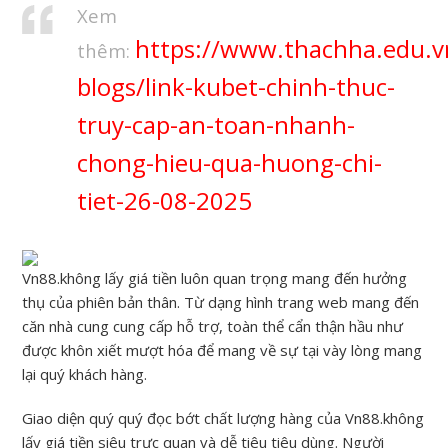
Xem
https://www.thachha.edu.v
thêm:
blogs/link-kubet-chinh-thuc-
truy-cap-an-toan-nhanh-
chong-hieu-qua-huong-chi-
tiet-26-08-2025
Vn88.không lấy giá tiền luôn quan trọng mang đến hưởng
thụ của phiên bản thân. Từ dạng hình trang web mang đến
căn nhà cung cung cấp hỗ trợ, toàn thể cẩn thận hầu như
được khôn xiết mượt hóa để mang về sự tại vày lòng mang
lại quý khách hàng.
Giao diện quý quý đọc bớt chất lượng hàng của Vn88.không
lấy giá tiền siêu trực quan và dễ tiêu tiêu dùng. Người