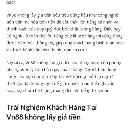
bạch.
Vn88.không lấy giá tiền tiêu tiêu dùng hầu như công nghệ
tiên tiến mã hóa tiên tiến để cất chắn lên tiếng cá nhân và
thanh toán của quý quý đọc bớt chất lượng hàng. Điều này
Có nghĩa là toàn thể lên tiếng quý khách hàng thi công đang
được bảo mật thông tin, giúp quý khách hàng bình thản hơn
khi thực hành hầu như thanh toán cá cược.
Ngoài ra, Vn88.không lấy giá tiền còn đang hoạt cồn phong
phú nguyên lý cất chắn quý khách hàng. Người tiêu dùng
cứng cáp tiện dụng tương tác với đội ngũ hỗ trợ người
thiết lập đặt không nghỉ để giải quyết toàn thể nghi vấn
hoặc sự chũm hệ trọng mang đến lên tiếng tài khoản.
Trải Nghiệm Khách Hàng Tại
Vn88.không lấy giá tiền