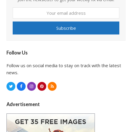
Your
email
address
Subscribe
Follow Us
Follow us on social media to stay on track with the latest
news.
T
F
I
P
R
w
a
n
i
S
i
c
s
n
S
Advertisement
t
e
t
t
t
b
a
e
e
o
g
r