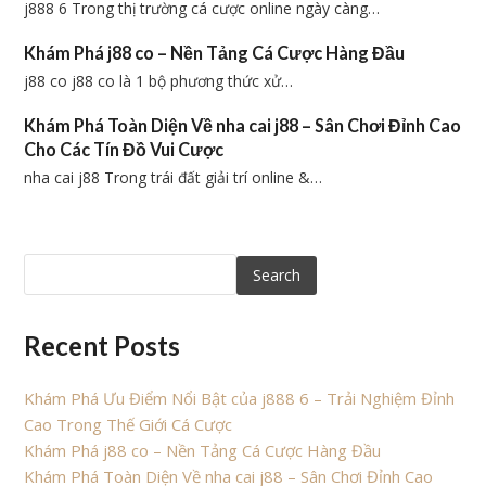
j888 6 Trong thị trường cá cược online ngày càng…
Khám Phá j88 co – Nền Tảng Cá Cược Hàng Đầu
j88 co j88 co là 1 bộ phương thức xử…
Khám Phá Toàn Diện Về nha cai j88 – Sân Chơi Đỉnh Cao
Cho Các Tín Đồ Vui Cược
nha cai j88 Trong trái đất giải trí online &…
Search
Recent Posts
Khám Phá Ưu Điểm Nổi Bật của j888 6 – Trải Nghiệm Đỉnh
Cao Trong Thế Giới Cá Cược
Khám Phá j88 co – Nền Tảng Cá Cược Hàng Đầu
Khám Phá Toàn Diện Về nha cai j88 – Sân Chơi Đỉnh Cao