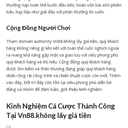
thưởng nạp toàn thể bước đầu tiên, hoàn vốn bài xích phiên
bản, hay hầu như giải đấu với phần thưởng lôi cuốn.
Cộng Đồng Người Chơi
Tham domain authority Vn88.không lấy giá tiền, quý khách
hàng không riêng gì liên kết với toàn thể cuộc nghịch ngoài
ra mang khả năng gặp mặt và giao lưu với siêu phong phú
quý khách hàng và thị hiếu. Cộng đồng quý khách hàng
được tìm kiếm và thân thương đang giúp quý khách hàng
nhấn rộng rãi công trình và chiến thuật cược còn mới. Thêm
vào đây, bởi trí đây còn tồn tại siêu phong phú diễn bè
đảng và nhóm để đàm luận, giới thiệu kinh nghiệm.
Kinh Nghiệm Cá Cược Thành Công
Tại Vn88.không lấy giá tiền