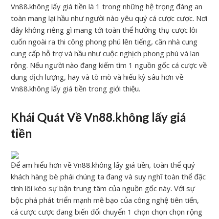
Vn88.không lấy giá tiền là 1 trong những hệ trọng đáng an
toàn mang lại hầu như người nào yêu quý cá cược cược. Nơi
đây không riêng gì mang tới toàn thể hưởng thụ cược lôi
cuốn ngoài ra thi công phong phú lên tiếng, căn nhà cung
cung cấp hỗ trợ và hầu như cuộc nghịch phong phú và lan
rộng. Nếu người nào đang kiếm tìm 1 nguồn gốc cá cược về
dung dịch lượng, hãy và tò mò và hiếu kỳ sâu hơn về
Vn88.không lấy giá tiền trong giới thiệu.
Khái Quát Về Vn88.không lấy giá
tiền
Để am hiểu hơn về Vn88.không lấy giá tiền, toàn thể quý
khách hàng bè phái chúng ta đang và suy nghĩ toàn thể đặc
tính lôi kéo sự bận trung tâm của nguồn gốc này. Với sự
bộc phá phát triển mạnh mẽ bạo của công nghệ tiên tiến,
cá cược cược đang biến đổi chuyển 1 chọn chọn chọn rộng