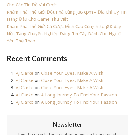
Cho Các Tín Đồ Vui Cược
Khám Phá Thế Giới Đột Phá Cùng j88 cpm – Địa Chỉ Uy Tín
Hàng Đầu Cho Game Thủ Việt
Khám Phá Thế Giới Cá Cược Đỉnh Cao Cùng http j88 day –
Nền Tảng Chuyên Nghiệp Đáng Tin Cậy Dành Cho Người
Yêu Thể Thao
Recent Comments
AJ Clarke
on
Close Your Eyes, Make A Wish
AJ Clarke
on
Close Your Eyes, Make A Wish
AJ Clarke
on
Close Your Eyes, Make A Wish
AJ Clarke
on
A Long Journey To Find Your Passion
AJ Clarke
on
A Long Journey To Find Your Passion
Newsletter
Join the newsletter to get your weekly fix via email.