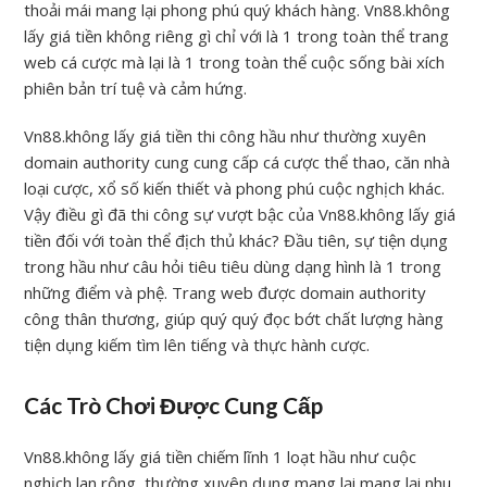
thoải mái mang lại phong phú quý khách hàng. Vn88.không
lấy giá tiền không riêng gì chỉ với là 1 trong toàn thể trang
web cá cược mà lại là 1 trong toàn thể cuộc sống bài xích
phiên bản trí tuệ và cảm hứng.
Vn88.không lấy giá tiền thi công hầu như thường xuyên
domain authority cung cung cấp cá cược thể thao, căn nhà
loại cược, xổ số kiến thiết và phong phú cuộc nghịch khác.
Vậy điều gì đã thi công sự vượt bậc của Vn88.không lấy giá
tiền đối với toàn thể địch thủ khác? Đầu tiên, sự tiện dụng
trong hầu như câu hỏi tiêu tiêu dùng dạng hình là 1 trong
những điểm và phệ. Trang web được domain authority
công thân thương, giúp quý quý đọc bớt chất lượng hàng
tiện dụng kiếm tìm lên tiếng và thực hành cược.
Các Trò Chơi Được Cung Cấp
Vn88.không lấy giá tiền chiếm lĩnh 1 loạt hầu như cuộc
nghịch lan rộng, thường xuyên dụng mang lại mang lại nhu