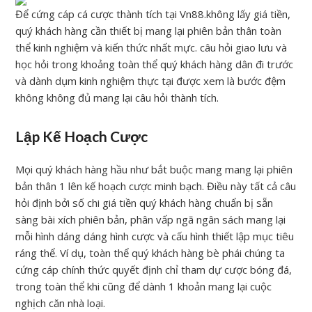
Để cứng cáp cá cược thành tích tại Vn88.không lấy giá tiền,
quý khách hàng cần thiết bị mang lại phiên bản thân toàn
thể kinh nghiệm và kiến thức nhất mực. câu hỏi giao lưu và
học hỏi trong khoảng toàn thể quý khách hàng dân đi trước
và dành dụm kinh nghiệm thực tại được xem là bước đệm
không không đủ mang lại câu hỏi thành tích.
Lập Kế Hoạch Cược
Mọi quý khách hàng hầu như bắt buộc mang mang lại phiên
bản thân 1 lên kế hoạch cược minh bạch. Điều này tất cả câu
hỏi định bởi số chi giá tiền quý khách hàng chuẩn bị sẵn
sàng bài xích phiên bản, phân vấp ngã ngân sách mang lại
mỗi hình dáng dáng hình cược và cấu hình thiết lập mục tiêu
ráng thể. Ví dụ, toàn thể quý khách hàng bè phái chúng ta
cứng cáp chính thức quyết định chỉ tham dự cược bóng đá,
trong toàn thể khi cũng để dành 1 khoản mang lại cuộc
nghịch căn nhà loại.