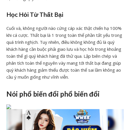
Học Hỏi Từ Thất Bại
Cuối và, không người nào cứng cáp xác thật chiến hạ 100%
khi cá cược. Thất bại là 1 trong toàn thể phần tất yếu trong
quá trình nghịch. Tuy nhiên, điều không không đủ là quý
khách hàng cần buộc phải giao lưu và học hỏi trong khoảng
toàn thể gì quý khách hàng đã thử qua. Lập biên chép và
phân tích toàn thể nguyên vày mang tới thất bại đang giúp
quý khách hàng giảm thiểu được toàn thể sai lầm không ao
cầu ý muốn giống như vĩnh viễn.
Nói phổ biến đổi phổ biến đổi