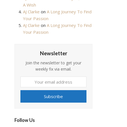
A Wish
AJ Clarke
on
A Long Journey To Find
Your Passion
AJ Clarke
on
A Long Journey To Find
Your Passion
Newsletter
Join the newsletter to get your
weekly fix via email.
Your
email
address
Subscribe
Follow Us