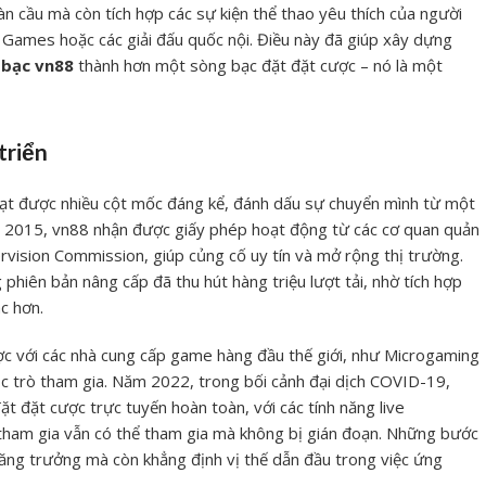
àn cầu mà còn tích hợp các sự kiện thể thao yêu thích của người
 Games hoặc các giải đấu quốc nội. Điều này đã giúp xây dựng
 bạc vn88
thành hơn một sòng bạc đặt đặt cược – nó là một
triển
đạt được nhiều cột mốc đáng kể, đánh dấu sự chuyển mình từ một
m 2015, vn88 nhận được giấy phép hoạt động từ các cơ quan quản
ervision Commission, giúp củng cố uy tín và mở rộng thị trường.
hiên bản nâng cấp đã thu hút hàng triệu lượt tải, nhờ tích hợp
c hơn.
ợc với các nhà cung cấp game hàng đầu thế giới, như Microgaming
c trò tham gia. Năm 2022, trong bối cảnh đại dịch COVID-19,
 đặt cược trực tuyến hoàn toàn, với các tính năng live
 tham gia vẫn có thể tham gia mà không bị gián đoạn. Những bước
tăng trưởng mà còn khẳng định vị thế dẫn đầu trong việc ứng