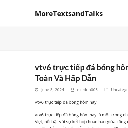
MoreTextsandTalks
vtv6 trực tiếp đá bóng h
Toàn Và Hấp Dẫn
June 8, 2024
ezedon003
Uncatego
vtv6 trực tiếp đá bóng hôm nay
vtv6 trực tiếp đá bóng hôm nay là một trong nh
Việt, nổi bật với sự kết hợp hoàn hảo giữa công