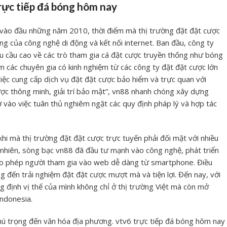
rực tiếp đá bóng hôm nay
 vào đầu những năm 2010, thời điểm mà thị trường đặt đặt cược
ăng của công nghệ di động và kết nối internet. Ban đầu, công ty
u cầu cao về các trò tham gia cá đặt cược truyền thống như bóng
m các chuyên gia có kinh nghiệm từ các công ty đặt đặt cược lớn
việc cung cấp dịch vụ đặt đặt cược bảo hiểm và trực quan với
ược thông minh, giải trí bảo mật”, vn88 nhanh chóng xây dựng
vào việc tuân thủ nghiêm ngặt các quy định pháp lý và hợp tác
khi mà thị trường đặt đặt cược trực tuyến phải đối mặt với nhiều
y nhiên, sòng bạc vn88 đã đầu tư mạnh vào công nghệ, phát triển
 cho phép người tham gia vào web dễ dàng từ smartphone. Điều
ng đến trải nghiệm đặt đặt cược mượt mà và tiện lợi. Đến nay, với
 định vị thế của mình không chỉ ở thị trường Việt mà còn mở
Indonesia.
hú trọng đến văn hóa địa phương. vtv6 trực tiếp đá bóng hôm nay