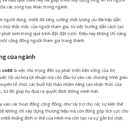
iữa các sòng bạc khác trong ngành.
hiệm người dùng, vn88 đã tăng cường chất lượng ưu đãi hấp dẫn.
p mọi thắc mắc của người tham gia, từ việc hướng dẫn cách tạo
ề phát sinh trong quá trình đặt đặt cược. Điều này không chỉ nâng
một cộng đồng người tham gia trung thành.
ững của ngành
c vn88
là việc chú trọng đến sự phát triển bền vững của thị
việc tối ưu hóa lợi nhuận mà còn đầu tư vào các chương trình giáo
 xuyên tổ chức các buổi hội thảo nhằm nâng cao nhận thức của
ạc, từ đó giúp họ đưa ra quyết định thông minh hơn.
 vào các hoạt động cộng đồng, như tài trợ cho các sự kiện thể
n88 không chỉ xây dựng thương hiệu mà còn đóng góp tích cực cho
úp vn88 khẳng định vị thế của mình mà còn tạo ra sự gắn bó chặt