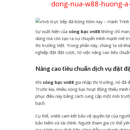
dong-nua-w88-huong-a-
Sự xuất hiện của
sòng bạc vn88
không chỉ mang
dùng mà còn tạo ra sự chuyển mình mạnh mẽ tro
thị trường Việt. Trong phần này, chúng ta sẽ 
nghiệp đặt đặt cược, từ việc nâng cao tiêu chuẩn
Nâng cao tiêu chuẩn dịch vụ đặt đ
Khi
sòng bạc vn88
gia nhập thị trường, nó đã đ
Trước kia, nhiều sòng bạc hoạt động thiếu minh
phục điều này bằng cách cung cấp một môi trườn
bạch.
Cụ thể, vn88 cam kết bảo vệ quyền lợi của ngườ
bảo hiểm và tài chính. Người tham gia có thể yê
quy trình giao dịch tiền cũng diễn ra nhanh chón