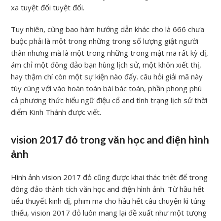
xa tuyệt đối tuyệt đối.
Tuy nhiên, cũng bao hàm hướng dẫn khác cho là 666 chưa
buộc phải là một trong những trong số lượng giật người
thân nhưng mà là một trong những trong mật mã rất kỳ dị,
ám chỉ một đông đảo bạn hùng lịch sử, một khôn xiết thị,
hay thậm chí còn một sự kiện nào đấy. câu hỏi giải mã này
tùy cùng với vào hoàn toàn bài bác toán, phần phong phú
cả phương thức hiểu ngữ điệu cổ and tình trạng lịch sử thời
điểm Kinh Thánh được viết.
vision 2017 đỏ trong văn học and điện hình
ảnh
Hình ảnh vision 2017 đỏ cũng được khai thác triệt để trong
đông đảo thành tích văn học and điện hình ảnh. Từ hầu hết
tiểu thuyết kinh dị, phim ma cho hầu hết câu chuyện kì túng
thiếu, vision 2017 đỏ luôn mang lại đề xuất như một tượng