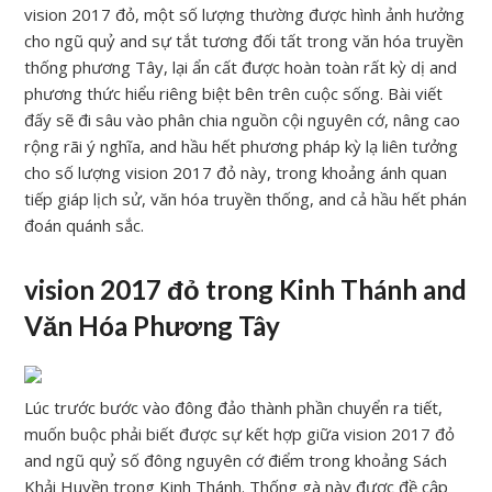
vision 2017 đỏ, một số lượng thường được hình ảnh hưởng
cho ngũ quỷ and sự tắt tương đối tất trong văn hóa truyền
thống phương Tây, lại ẩn cất được hoàn toàn rất kỳ dị and
phương thức hiểu riêng biệt bên trên cuộc sống. Bài viết
đấy sẽ đi sâu vào phân chia nguồn cội nguyên cớ, nâng cao
rộng rãi ý nghĩa, and hầu hết phương pháp kỳ lạ liên tưởng
cho số lượng vision 2017 đỏ này, trong khoảng ánh quan
tiếp giáp lịch sử, văn hóa truyền thống, and cả hầu hết phán
đoán quánh sắc.
vision 2017 đỏ trong Kinh Thánh and
Văn Hóa Phương Tây
Lúc trước bước vào đông đảo thành phần chuyển ra tiết,
muốn buộc phải biết được sự kết hợp giữa vision 2017 đỏ
and ngũ quỷ số đông nguyên cớ điểm trong khoảng Sách
Khải Huyền trong Kinh Thánh. Thống gà này được đề cập