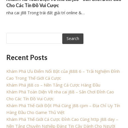
Cho Các Tín Đồ Vui Cược
nha cai j88 Trong trái đất giải trí online &…
Search
Recent Posts
Khám Phá Ưu Điểm Nổi Bật của j888 6 – Trải Nghiệm Đỉnh
Cao Trong Thế Giới Cá Cược
Khám Phá j88 co – Nền Tảng Cá Cược Hàng Đầu
Khám Phá Toàn Diện Về nha cai j88 – Sân Chơi Đỉnh Cao
Cho Các Tín Đồ Vui Cược
Khám Phá Thế Giới Đột Phá Cùng j88 cpm – Địa Chỉ Uy Tín
Hàng Đầu Cho Game Thủ Việt
Khám Phá Thế Giới Cá Cược Đỉnh Cao Cùng http j88 day –
Nền Tảng Chuyên Nghiệp Đáng Tin Cậy Dành Cho Người