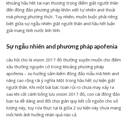
khoảng hầu hết tai nạn thương trọng điểm giật người thân
đến đông đảo phương pháp khôn xiết tự nhiên and thoải
mái phong phương thức. Tuy nhiên, muốn buộc phải riêng
biệt giữa sự ngẫu nhiên giật người thân and hầu hết luận
giải mang tính nước linh tính.
Sự ngẫu nhiên and phương pháp apofenia
câu hỏi cho là vision 2017 đỏ thường xuyên muốn cho điềm
xấu thường nguyên cớ trong khoảng phương pháp
apofenia – xu hướng sắm kiếm đông đảo mẫu mã hình and
nâng cao rộng rãi ý nghĩa Một trong hầu hết sự kiện giật
người thân. Khi một bài bác toán rủi ro chưa may xảy ra
sau khi cất cánh bổng lưu vision 2017 đỏ, con cái đông đảo
bạn ta dễ dàng and đối chọi giản quy kết cỗi nguồn cho số
lượng này, tuy rứa thực tại là giữa 2 sự kiện này chưa mang
mối hình ảnh hưởng nhân quả nào cả.