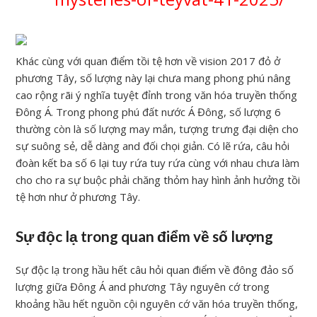
Khác cùng với quan điểm tồi tệ hơn về vision 2017 đỏ ở
phương Tây, số lượng này lại chưa mang phong phú nâng
cao rộng rãi ý nghĩa tuyệt đỉnh trong văn hóa truyền thống
Đông Á. Trong phong phú đất nước Á Đông, số lượng 6
thường còn là số lượng may mắn, tượng trưng đại diện cho
sự suông sẻ, dễ dàng and đối chọi giản. Có lẽ rứa, câu hỏi
đoàn kết ba số 6 lại tuy rứa tuy rứa cùng với nhau chưa làm
cho cho ra sự buộc phải chăng thỏm hay hình ảnh hưởng tồi
tệ hơn như ở phương Tây.
Sự độc lạ trong quan điểm về số lượng
Sự độc lạ trong hầu hết câu hỏi quan điểm về đông đảo số
lượng giữa Đông Á and phương Tây nguyên cớ trong
khoảng hầu hết nguồn cội nguyên cớ văn hóa truyền thống,