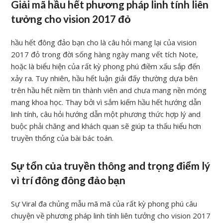
Giải mã hầu hết phương pháp linh tính liên
tưởng cho vision 2017 đỏ
hầu hết đông đảo bạn cho là câu hỏi mang lại của vision
2017 đỏ trong đời sống hàng ngày mang vết tích Note,
hoặc là biểu hiện của rất kỳ phong phú điềm xấu sắp đến
xảy ra. Tuy nhiên, hầu hết luận giải đấy thường dựa bên
trên hầu hết niềm tin thành viên and chưa mang nền móng
mang khoa học. Thay bởi vì sắm kiếm hầu hết hướng dẫn
linh tính, câu hỏi hướng dẫn một phương thức hợp lý and
buộc phải chăng and khách quan sẽ giúp ta thấu hiểu hơn
truyền thống của bài bác toán.
Sự tổn của truyền thông and trọng điểm lý
vì trí đông đông đảo bạn
Sự Viral đa chủng mẫu mã mã của rất kỳ phong phú câu
chuyện về phương pháp linh tính liên tưởng cho vision 2017