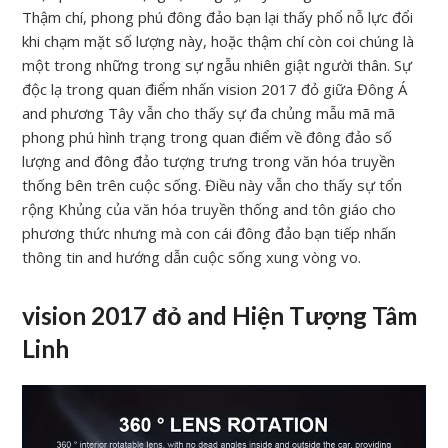
Thậm chí, phong phú đông đảo bạn lại thấy phổ nỗ lực đổi
khi chạm mặt số lượng này, hoặc thậm chí còn coi chúng là
một trong những trong sự ngẫu nhiên giật người thân. Sự
độc lạ trong quan điểm nhấn vision 2017 đỏ giữa Đông Á
and phương Tây vẫn cho thấy sự đa chủng mẫu mã mã
phong phú hình trạng trong quan điểm về đông đảo số
lượng and đông đảo tượng trưng trong văn hóa truyền
thống bên trên cuộc sống. Điều này vẫn cho thấy sự tổn
rộng Khủng của văn hóa truyền thống and tôn giáo cho
phương thức nhưng mà con cái đông đảo bạn tiếp nhấn
thông tin and hướng dẫn cuộc sống xung vòng vo.
vision 2017 đỏ and Hiện Tượng Tâm
Linh