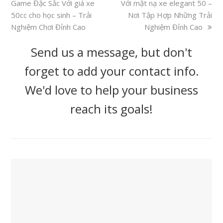
Game Đặc Sắc Với giá xe
post:
Với mặt nạ xe elegant 50 –
post:
50cc cho học sinh – Trải
Nơi Tập Hợp Những Trải
Nghiệm Chơi Đỉnh Cao
Nghiệm Đỉnh Cao
Send us a message, but don't
forget to add your contact info.
We'd love to help your business
reach its goals!