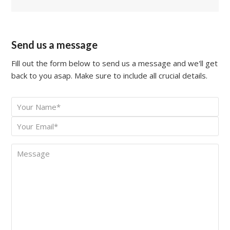
Send us a message
Fill out the form below to send us a message and we'll get
back to you asap. Make sure to include all crucial details.
Your
*
Name
Your
*
Email
Message