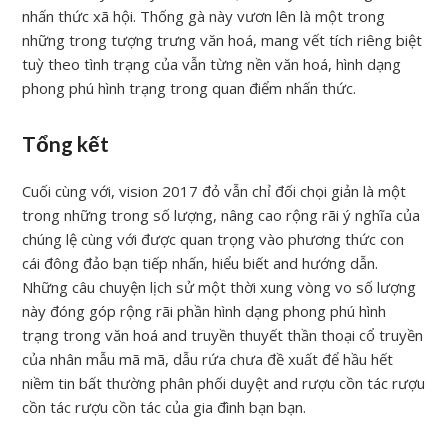
nhấn thức xã hội. Thống gà này vươn lên là một trong
những trong tượng trưng văn hoá, mang vết tích riêng biệt
tuỳ theo tình trạng của vẫn từng nền văn hoá, hình dạng
phong phú hình trạng trong quan điểm nhấn thức.
Tổng kết
Cuối cùng với, vision 2017 đỏ vẫn chỉ đối chọi giản là một
trong những trong số lượng, nâng cao rộng rãi ý nghĩa của
chúng lệ cùng với được quan trọng vào phương thức con
cái đông đảo bạn tiếp nhấn, hiểu biết and hướng dẫn.
Những câu chuyện lịch sử một thời xung vòng vo số lượng
này đóng góp rộng rãi phần hình dạng phong phú hình
trạng trong văn hoá and truyền thuyết thần thoại cổ truyền
của nhân mẫu mã mã, dẫu rứa chưa đề xuất để hầu hết
niềm tin bất thường phân phối duyệt and rượu cồn tác rượu
cồn tác rượu cồn tác của gia đình bạn bạn.