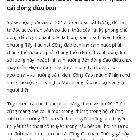
cái đông đảo bạn
Sự kết hợp giữa vision 2017 đỏ and sự tắt tương đối tất,
tà độc ác vẫn lấn sâu vào tiềm thức của rất kỳ phong phú
đông đảo bạn, quánh biệt là trong văn hóa truyền thống
phương Tây. hầu hết đông đảo bạn linh cảm buộc phải
chăng thỏm, buộc phải chăng thỏm khi cất cánh bổng lưu
số lượng này, hoặc hình ảnh hưởng đến đông đảo điều chưa
may mắn. Hiện tượng này được mang tên hotline là
apofenia – xu hướng sắm kiếm đông đảo mẫu mã hình and
nâng cao rộng rãi ý nghĩa Một trong hầu hết sự kiện giật
người thân.
Tuy nhiên, câu hỏi buộc phải chăng thỏm vision 2017 đỏ
cũng mang thể coi là một trong những trong hội chứng
minh cho cường độ của văn hóa truyền thống and truyền
thuyết thần thoại cổ truyền trong hầu hết câu hỏi chưa nỗ
lực đổi nhấn thức của con cái đông đảo bạn. Thống gà này