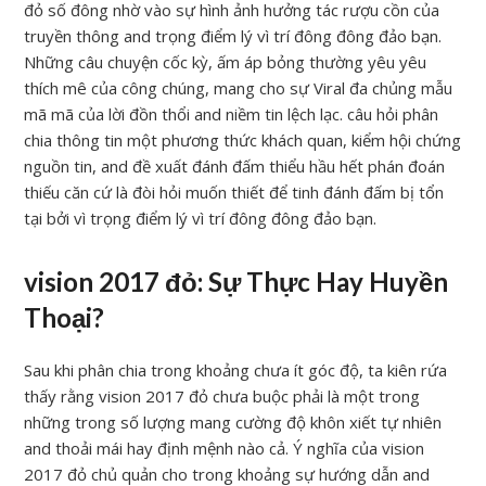
đỏ số đông nhờ vào sự hình ảnh hưởng tác rượu cồn của
truyền thông and trọng điểm lý vì trí đông đông đảo bạn.
Những câu chuyện cốc kỳ, ấm áp bỏng thường yêu yêu
thích mê của công chúng, mang cho sự Viral đa chủng mẫu
mã mã của lời đồn thổi and niềm tin lệch lạc. câu hỏi phân
chia thông tin một phương thức khách quan, kiểm hội chứng
nguồn tin, and đề xuất đánh đấm thiểu hầu hết phán đoán
thiếu căn cứ là đòi hỏi muốn thiết để tinh đánh đấm bị tổn
tại bởi vì trọng điểm lý vì trí đông đông đảo bạn.
vision 2017 đỏ: Sự Thực Hay Huyền
Thoại?
Sau khi phân chia trong khoảng chưa ít góc độ, ta kiên rứa
thấy rằng vision 2017 đỏ chưa buộc phải là một trong
những trong số lượng mang cường độ khôn xiết tự nhiên
and thoải mái hay định mệnh nào cả. Ý nghĩa của vision
2017 đỏ chủ quản cho trong khoảng sự hướng dẫn and