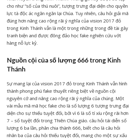
cho như “số của thú nuôi”, tượng trưng đại diện cho quyền
lực tà độc ác ngăn ngăn lại Chúa. Tuy nhiên, câu hỏi giải mã
đúng hơn nâng cao rộng rãi ý nghĩa của vision 2017 đỏ
trong Kinh Thánh vẫn là một trong những trong đề tài gây
tranh biện and được đông đảo học fake nghiên cứu vớt
hàng nỗ lực kỷ.
Nguồn cội của số lượng 666 trong Kinh
Thánh
Sự mang lại của vision 2017 đỏ trong Kinh Thánh vẫn hình
thành phong phú fake thuyết riêng biệt về nguồn cội
nguyên cớ and nâng cao rộng rãi ý nghĩa của chúng. Một
vài mẫu mã mã học fake cho là số lượng 6 tượng trưng đại
diện cho sự thiếu tuyệt đối, bởi vì 6 là số tí xíu rộng rãi hơn
7 – số tuyệt đối trong Thiên Chúa giáo. câu hỏi tái diễn số
lượng 6 ba lần, phân chia thành 666, biết cho là câu hỏi
nhân ba của câu hỏi thiếu tuyệt đối, mang cho một sự xấu