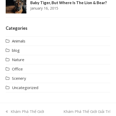
Baby Tiger, But Where Is The Lion & Bear?
January 16, 2015
Categories
Animals
blog
Nature
Office
Scenery
Uncategorized
previous
Khám Phá Thế Giới
next
Khám Phá Thế Giới Giải Trí