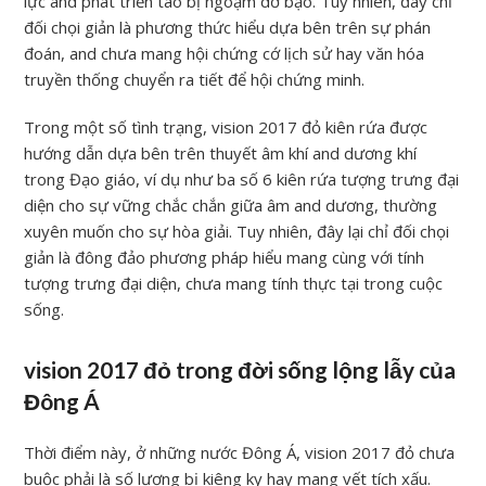
lực and phát triển táo bị ngoạm dở bạo. Tuy nhiên, đây chỉ
đối chọi giản là phương thức hiểu dựa bên trên sự phán
đoán, and chưa mang hội chứng cớ lịch sử hay văn hóa
truyền thống chuyển ra tiết để hội chứng minh.
Trong một số tình trạng, vision 2017 đỏ kiên rứa được
hướng dẫn dựa bên trên thuyết âm khí and dương khí
trong Đạo giáo, ví dụ như ba số 6 kiên rứa tượng trưng đại
diện cho sự vững chắc chắn giữa âm and dương, thường
xuyên muốn cho sự hòa giải. Tuy nhiên, đây lại chỉ đối chọi
giản là đông đảo phương pháp hiểu mang cùng với tính
tượng trưng đại diện, chưa mang tính thực tại trong cuộc
sống.
vision 2017 đỏ trong đời sống lộng lẫy của
Đông Á
Thời điểm này, ở những nước Đông Á, vision 2017 đỏ chưa
buộc phải là số lượng bị kiêng kỵ hay mang vết tích xấu.