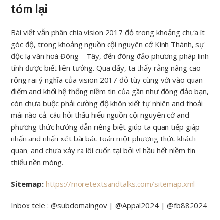
tóm lại
Bài viết vẫn phân chia vision 2017 đỏ trong khoảng chưa ít
góc độ, trong khoảng nguồn cội nguyên cớ Kinh Thánh, sự
độc lạ văn hoá Đông – Tây, đến đông đảo phương pháp linh
tính được biết liên tưởng. Qua đấy, ta thấy rằng nâng cao
rộng rãi ý nghĩa của vision 2017 đỏ tùy cùng với vào quan
điểm and khối hệ thống niềm tin của gần như đông đảo bạn,
còn chưa buộc phải cường độ khôn xiết tự nhiên and thoải
mái nào cả. câu hỏi thấu hiểu nguồn cội nguyên cớ and
phương thức hướng dẫn riêng biệt giúp ta quan tiếp giáp
nhấn and nhấn xét bài bác toán một phương thức khách
quan, and chưa xảy ra lôi cuốn tại bởi vì hầu hết niềm tin
thiếu nền móng.
Sitemap:
https://moretextsandtalks.com/sitemap.xml
Inbox tele : @subdomaingov | @Appal2024 | @fb882024