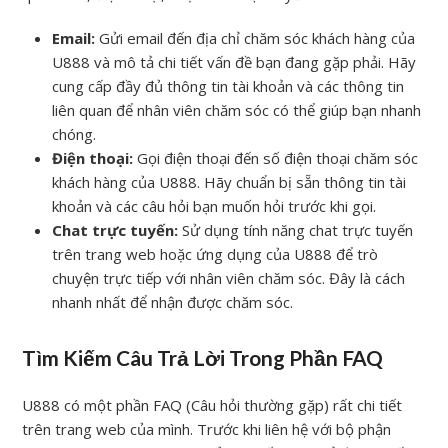
Email:
Gửi email đến địa chỉ chăm sóc khách hàng của
U888 và mô tả chi tiết vấn đề bạn đang gặp phải. Hãy
cung cấp đầy đủ thông tin tài khoản và các thông tin
liên quan để nhân viên chăm sóc có thể giúp bạn nhanh
chóng.
Điện thoại:
Gọi điện thoại đến số điện thoại chăm sóc
khách hàng của U888. Hãy chuẩn bị sẵn thông tin tài
khoản và các câu hỏi bạn muốn hỏi trước khi gọi.
Chat trực tuyến:
Sử dụng tính năng chat trực tuyến
trên trang web hoặc ứng dụng của U888 để trò
chuyện trực tiếp với nhân viên chăm sóc. Đây là cách
nhanh nhất để nhận được chăm sóc.
Tìm Kiếm Câu Trả Lời Trong Phần FAQ
U888 có một phần FAQ (Câu hỏi thường gặp) rất chi tiết
trên trang web của mình. Trước khi liên hệ với bộ phận