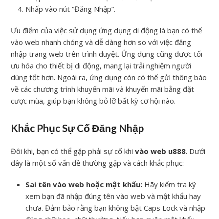
Nhấp vào nút “Đăng Nhập”.
Ưu điểm của việc sử dụng ứng dụng di động là bạn có thể
vào web nhanh chóng và dễ dàng hơn so với việc đăng
nhập trang web trên trình duyệt. Ứng dụng cũng được tối
ưu hóa cho thiết bị di động, mang lại trải nghiệm người
dùng tốt hơn. Ngoài ra, ứng dụng còn có thể gửi thông báo
về các chương trình khuyến mãi và khuyến mãi bằng đặt
cược mùa, giúp bạn không bỏ lỡ bất kỳ cơ hội nào.
Khắc Phục Sự Cố Đăng Nhập
Đôi khi, bạn có thể gặp phải sự cố khi
vào web u888
. Dưới
đây là một số vấn đề thường gặp và cách khắc phục:
Sai tên vào web hoặc mật khẩu:
Hãy kiểm tra kỹ
xem bạn đã nhập đúng tên vào web và mật khẩu hay
chưa. Đảm bảo rằng bạn không bật Caps Lock và nhập