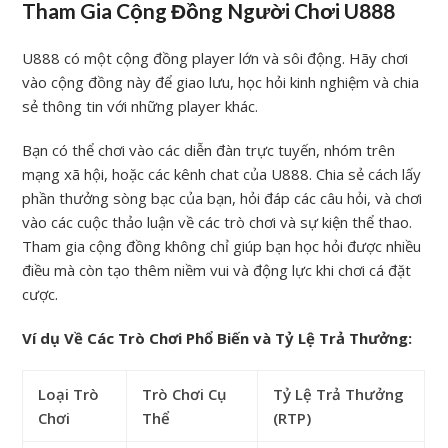
Tham Gia Cộng Đồng Người Chơi U888
U888 có một cộng đồng player lớn và sôi động. Hãy chơi
vào cộng đồng này để giao lưu, học hỏi kinh nghiệm và chia
sẻ thông tin với những player khác.
Bạn có thể chơi vào các diễn đàn trực tuyến, nhóm trên
mạng xã hội, hoặc các kênh chat của U888. Chia sẻ cách lấy
phần thưởng sòng bạc của bạn, hỏi đáp các câu hỏi, và chơi
vào các cuộc thảo luận về các trò chơi và sự kiện thể thao.
Tham gia cộng đồng không chỉ giúp bạn học hỏi được nhiều
điều mà còn tạo thêm niềm vui và động lực khi chơi cá đặt
cược.
Ví dụ Về Các Trò Chơi Phổ Biến và Tỷ Lệ Trả Thưởng:
Loại Trò
Trò Chơi Cụ
Tỷ Lệ Trả Thưởng
Chơi
Thể
(RTP)