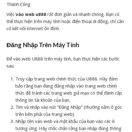
Việc
vào web u888
rất đơn giản và nhanh chóng. Bạn có
thể thực hiện trên máy tính hoặc điện thoại di động, chỉ cần
có kết nối internet ổn định.
Đăng Nhập Trên Máy Tính
Để vào web U888 trên máy tính, bạn thực hiện các bước
sau:
Truy cập trang web chính thức của U888. Hãy đảm
bảo rằng bạn đang đăng nhập vào trang web chính
thức để tránh các trang web giả mạo có thể đánh cắp
thông tin tài khoản của bạn.
Tìm và nhấp vào nút “Đăng Nhập” (thường nằm ở góc
trên bên phải của trang web).
Nhập tên vào web và mật khẩu của bạn vào các ô
tương ứng. Hãy chắc chắn rằng bạn nhập đúng thông