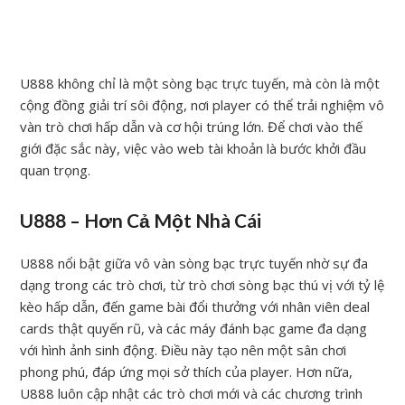
U888 không chỉ là một sòng bạc trực tuyến, mà còn là một
cộng đồng giải trí sôi động, nơi player có thể trải nghiệm vô
vàn trò chơi hấp dẫn và cơ hội trúng lớn. Để chơi vào thế
giới đặc sắc này, việc vào web tài khoản là bước khởi đầu
quan trọng.
U888 – Hơn Cả Một Nhà Cái
U888 nổi bật giữa vô vàn sòng bạc trực tuyến nhờ sự đa
dạng trong các trò chơi, từ trò chơi sòng bạc thú vị với tỷ lệ
kèo hấp dẫn, đến game bài đổi thưởng với nhân viên deal
cards thật quyến rũ, và các máy đánh bạc game đa dạng
với hình ảnh sinh động. Điều này tạo nên một sân chơi
phong phú, đáp ứng mọi sở thích của player. Hơn nữa,
U888 luôn cập nhật các trò chơi mới và các chương trình