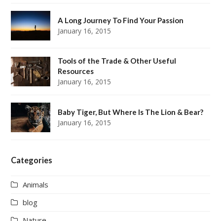
A Long Journey To Find Your Passion
January 16, 2015
Tools of the Trade & Other Useful
Resources
January 16, 2015
Baby Tiger, But Where Is The Lion & Bear?
January 16, 2015
Categories
Animals
blog
Nature