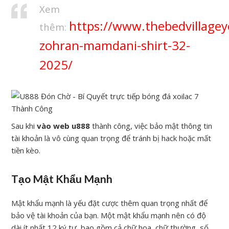
Xem
https://www.thebedvillagey
thêm:
zohran-mamdani-shirt-32-
2025/
Sau khi
vào web u888
thành công, việc bảo mật thông tin
tài khoản là vô cùng quan trọng để tránh bị hack hoặc mất
tiền kèo.
Tạo Mật Khẩu Mạnh
Mật khẩu mạnh là yếu đặt cược thêm quan trọng nhất để
bảo vệ tài khoản của bạn. Một mật khẩu mạnh nên có độ
dài ít nhất 12 ký tự, bao gồm cả chữ hoa, chữ thường, số