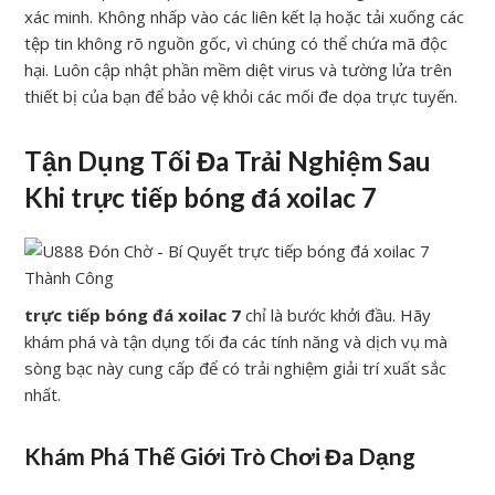
xác minh. Không nhấp vào các liên kết lạ hoặc tải xuống các
tệp tin không rõ nguồn gốc, vì chúng có thể chứa mã độc
hại. Luôn cập nhật phần mềm diệt virus và tường lửa trên
thiết bị của bạn để bảo vệ khỏi các mối đe dọa trực tuyến.
Tận Dụng Tối Đa Trải Nghiệm Sau
Khi trực tiếp bóng đá xoilac 7
trực tiếp bóng đá xoilac 7
chỉ là bước khởi đầu. Hãy
khám phá và tận dụng tối đa các tính năng và dịch vụ mà
sòng bạc này cung cấp để có trải nghiệm giải trí xuất sắc
nhất.
Khám Phá Thế Giới Trò Chơi Đa Dạng