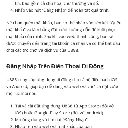
tin, bao gồm cả chữ hoa, chữ thường và số.
Nhấp vào nút “Đăng Nhập” để hoàn tất quá trình.
Nếu bạn quên mật khẩu, bạn có thể nhấp vào liên kết “Quên
mật khẩu” và làm bằng đặt cược hướng dẫn để khôi phục
mật khẩu của mình. Sau khi vào web thành công, bạn sẽ
được chuyển đến trang tài khoản cá nhân và có thể bắt đầu
chơi các trò chơi và dịch vụ của U888.
Đăng Nhập Trên Điện Thoại Di Động
U888 cung cấp ứng dụng di động cho cả hệ điều hành iOS
và Android, giúp bạn dễ dàng vào web và chơi cá đặt cược
mọi lúc mọi nơi.
Tải và cài đặt ứng dụng U888 từ App Store (đối với
iOS) hoặc Google Play Store (đối với Android).
Mở ứng dụng và tìm nút “Đăng Nhập”.
Nhập tên vào web và mật khẩu của bạn.