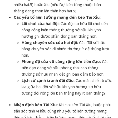
nhiều hai.5) hoặc Xỉu (nếu Dự kiến tổng thuộc bàn
thắng đang thon lẩn thẩn hơn hai.5).
Các yếu tố liên tưởng mang đến kèo Tài Xỉu:
Lối chơi của hai đội:
Các đội sở hữu lối chơi tiến
công cống hiến thông thường sở hữu khuynh
hướng ghi được phần đông bàn thắng hơn.
Hàng chuyên sóc của hai đội:
Các đội sở hữu
hàng chuyên sóc dĩ nhiên thường ít để thủng lưới
hơn.
Phong độ của vô cùng rộng lớn tiền đạo:
Các
tiền đạo đang sở hữu phong thái cao thông
thường sở hữu nhân kiệt ghi bàn đảm bảo hơn.
Lịch sử cạnh tranh đối đầu:
Các màn chiến trước
kia giữa hai đội sở hữu khuynh hướng sở hữu
tương đối rộng lớn bàn thắng hay ít bàn thắng?
Nhận định kèo Tài Xỉu:
Khi soi kèo Tài Xỉu, buộc phải
săn sóc tinh vi hầu cũng như yếu tố liên tưởng mang
đến số bàn thắng. Hãy hướng mang đến về lối chơi của