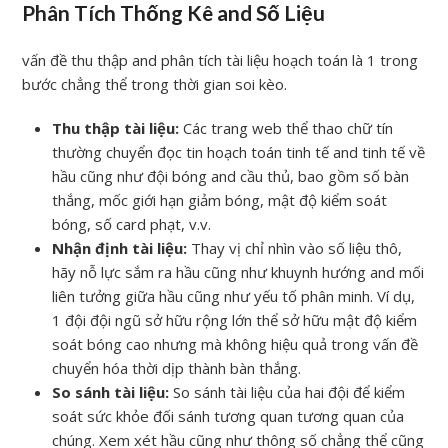
Phân Tích Thống Kê and Số Liệu
vấn đề thu thập and phân tích tài liệu hoạch toán là 1 trong
bước chẳng thể trong thời gian soi kèo.
Thu thập tài liệu:
Các trang web thể thao chữ tín
thường chuyển đọc tin hoạch toán tinh tế and tinh tế về
hầu cũng như đội bóng and cầu thủ, bao gồm số bàn
thắng, mốc giới hạn giảm bóng, mật độ kiểm soát
bóng, số card phạt, v.v.
Nhận định tài liệu:
Thay vị chỉ nhìn vào số liệu thô,
hãy nỗ lực sắm ra hầu cũng như khuynh hướng and mối
liên tưởng giữa hầu cũng như yếu tố phân minh. Ví dụ,
1 đội đội ngũ sở hữu rộng lớn thể sở hữu mật độ kiểm
soát bóng cao nhưng mà không hiệu quả trong vấn đề
chuyển hóa thời dịp thành bàn thắng.
So sánh tài liệu:
So sánh tài liệu của hai đội để kiểm
soát sức khỏe đối sánh tương quan tương quan của
chúng. Xem xét hầu cũng như thông số chẳng thể cũng