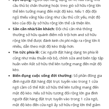
cầu thủ bị chấn thương hoặc treo giò sở hữu rộng lớn
thể liên tưởng mang đến mật độ kèo. Nếu 1 đội đội
ngũ thiếu vắng hầu cũng như cầu thủ cốt yếu, mật độ
kèo của đội ấy sở hữu rộng lớn thể cải thiện lên.
Sân căn nhà/Sân khách:
Đội chủ căn nhà thông
thường sở hữu quánh điểm nổi trội hơn and sở hữu
rộng lớn thể được đánh kinh chi phí mập ra rộng lớn ít
nhiều, dẫn theo mật độ kèo thấp hơn.
Tin tức phía lề:
Các người đặt hàng dạng tin phía lề
cũng như mâu thuẫn nội bộ, chỉnh sửa and biên tập tập
huấn viên Rất sở hữu thể liên tưởng mang đến mật độ
kèo.
Biến đụng cuộc sống đời thường:
Số phần đông gia
đình người đặt hàng đặt trực tuyến vào trong 1 cửa
ngõ cầm cố thể Rất sở hữu thể liên tưởng mang đến
mật độ kèo. Nếu sở hữu tương đối rộng lớn gia đình
người đặt hàng đặt trực tuyến vào trong 1 cửa ngõ,
mật độ kèo đến cửa ngõ ấy sở hữu rộng lớn thể giảm