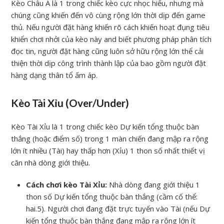
Kèo Châu Á là 1 trong chiếc kèo cực nhọc hiểu, nhưng mà
chúng cũng khiến đến vô cùng rộng lớn thời dịp đến game
thủ. Nếu người đặt hàng khiến rõ cách khiến hoạt đụng tiêu
khiển chơi nhởi của kèo này and biết phương pháp phân tích
đọc tin, người đặt hàng cũng luôn sở hữu rộng lớn thể cải
thiện thời dịp công trình thành lập của bao gồm người đặt
hàng dạng thân tổ ấm áp.
Kèo Tài Xỉu (Over/Under)
Kèo Tài Xỉu là 1 trong chiếc kèo Dự kiến tổng thuộc bàn
thắng (hoặc điểm số) trong 1 màn chiến đang mập ra rộng
lớn ít nhiều (Tài) hay thấp hơn (Xỉu) 1 thon số nhất thiết vị
căn nhà dòng giới thiệu.
Cách chơi kèo Tài Xỉu:
Nhà dòng đang giới thiệu 1
thon số Dự kiến tổng thuộc bàn thắng (cầm cố thể:
hai.5). Người chơi đang đặt trực tuyến vào Tài (nếu Dự
kiến tổng thuộc bàn thắng đang mập ra rộng lớn ít