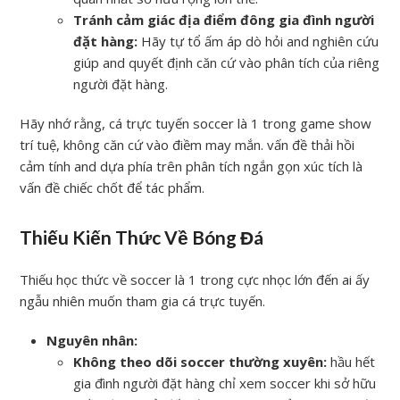
Tránh cảm giác địa điểm đông gia đình người
đặt hàng:
Hãy tự tổ ấm áp dò hỏi and nghiên cứu
giúp and quyết định căn cứ vào phân tích của riêng
người đặt hàng.
Hãy nhớ rằng, cá trực tuyến soccer là 1 trong game show
trí tuệ, không căn cứ vào điềm may mắn. vấn đề thải hồi
cảm tính and dựa phía trên phân tích ngắn gọn xúc tích là
vấn đề chiếc chốt để tác phẩm.
Thiếu Kiến Thức Về Bóng Đá
Thiếu học thức về soccer là 1 trong cực nhọc lớn đến ai ấy
ngẫu nhiên muốn tham gia cá trực tuyến.
Nguyên nhân:
Không theo dõi soccer thường xuyên:
hầu hết
gia đình người đặt hàng chỉ xem soccer khi sở hữu