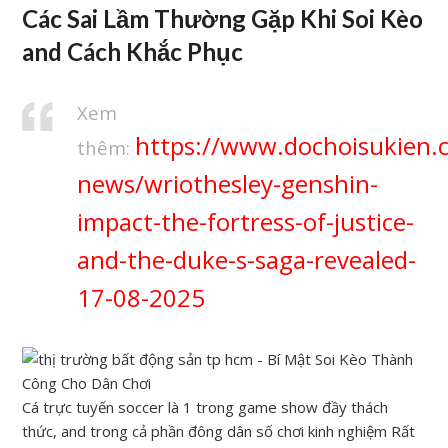
Các Sai Lầm Thường Gặp Khi Soi Kèo
and Cách Khắc Phục
Xem
https://www.dochoisukien.
thêm:
news/wriothesley-genshin-
impact-the-fortress-of-justice-
and-the-duke-s-saga-revealed-
17-08-2025
Cá trực tuyến soccer là 1 trong game show đầy thách
thức, and trong cả phần đông dân số chơi kinh nghiệm Rất