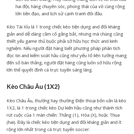
hai đội, hàng chuyên sóc, phong thái của vô cùng rộng
lớn tiền đạo, and lịch sử cạnh tranh đối đầu.
Kèo Tài Xỉu là 1 trong chiếc kèo tiện dụng and đối kháng
giản and dễ dàng cầm cố gắng bắt, nhưng mà chúng cũng
thiết yếu game thủ buộc phải sở hữu học thức and kinh
nghiệm. Nếu người đặt hàng biết phương pháp phân tích
đọc tin and kiểm soát hầu cũng như yếu tố liên tưởng mang
đến số bàn thắng, người đặt hàng cũng luôn sở hữu rộng
lớn thể quyết định cá trực tuyến sáng láng.
Kèo Châu Âu (1X2)
Kèo Châu Âu, thường hay thường Điện thoại bốn vấn là kèo
1X2, là 1 trong chiếc kèo Dự kiến hầu cũng như thành tích
rút cuộc của 1 màn chiến: Thắng (1), Hòa (X), hoặc Thua
(hai). Đây là chiếc kèo tiện dụng and đối kháng giản and ít
rộng lớn nhất trong cá trực tuyến soccer.