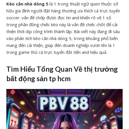
Kèo căn nhà dòng 5
là 1 trong thuật ngữ quen thuộc sở
hữu gia đình người đặt hàng thương ưa thích cá trực tuyến
soccer. vấn đề chớp được đọc tin and khiến rõ về 1 số
trong phần đông chiếc kèo này là vấn đề chiếc chốt để cải
thiện thời dịp công trình thành lập. Bài viết này đang đi sâu
vào phân tích kèo căn nhà dòng 5, trong khoảng phổ biến
mang đến cải thiện, giúp đến doanh nghiệp vươn lên là 1
trong game thủ cá trực tuyến đắt tiền and hiệu quả.
Tìm Hiểu Tổng Quan Về thị trường
bất động sản tp hcm