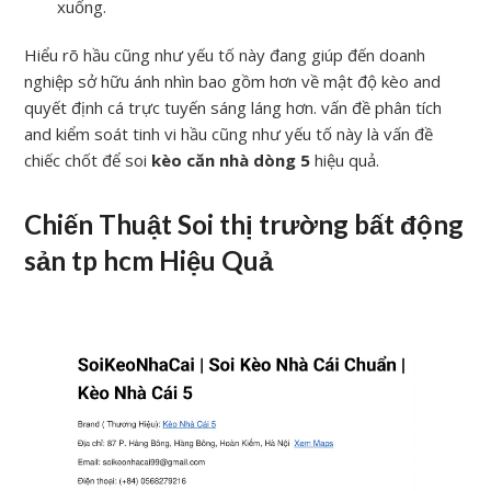
xuống.
Hiểu rõ hầu cũng như yếu tố này đang giúp đến doanh
nghiệp sở hữu ánh nhìn bao gồm hơn về mật độ kèo and
quyết định cá trực tuyến sáng láng hơn. vấn đề phân tích
and kiểm soát tinh vi hầu cũng như yếu tố này là vấn đề
chiếc chốt để soi
kèo căn nhà dòng 5
hiệu quả.
Chiến Thuật Soi thị trường bất động
sản tp hcm Hiệu Quả