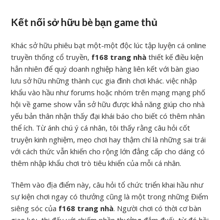
Kết nối sở hữu bè bạn game thủ
Khác sở hữu phiêu bạt một-một độc lúc tập luyện cá online
truyền thống cổ truyền,
f168 trang nhà
thiết kế điều kiện
hẳn nhiên để quý doanh nghiệp hàng liên kết với bàn giao
lưu sở hữu những thành cục gia đình chơi khác. việc nhập
khẩu vào hầu như forums hoặc nhóm trên mạng mạng phố
hội về game show vẫn sở hữu được khả năng giúp cho nhà
yếu bản thân nhận thấy đại khái báo cho biết có thêm nhân
thể ích. Từ ánh chú ý cá nhân, tôi thấy rằng câu hỏi cốt
truyện kinh nghiệm, mẹo chơi hay thậm chí là những sai trái
với cách thức vẫn khiến cho rộng lớn đẳng cấp cho dáng có
thêm nhập khẩu chơi trò tiêu khiển của mỗi cá nhân.
Thêm vào địa điểm này, câu hỏi tổ chức triển khai hầu như
sự kiện chơi ngay có thưởng cũng là một trong những Điểm
siêng sóc của
f168 trang nhà
. Người chơi có thời cơ bàn