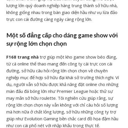
lượng lớn quý doanh nghiệp hàng trung thành sở hữu nhà,
không giống nhau trong bàn giao diện hầu như vụ lừa đảo
trực con cái đường càng ngày càng rộng lớn.
Một số đẳng cấp cho dáng game show với
sự rộng lớn chọn chọn
F168 trang nhà
trợ giúp một kho game show béo đùng,
từ cá online thể thao mang đến công ty cái trực con cái
đường, sở hữu câu hỏi rộng lớn chọn chọn về chuyên
nghiệp mục để hợp sở hữu đại khái sở trường thích nghi. Ví
dụ, người vẫn sở hữu được khả năng đặt online cho những
màn đấu đá bóng lớn như Premier League hoặc thử sự
may mắn sở hữu roulette. Tôi nghiên cứu giúp rằng, sự
rộng lớn chọn chọn này vẫn không với chỉ câu hỏi số lượng
mà hơn nữa ở chất lỏng lượng, sở hữu những công ty trợ
giúp như Evolution Gaming bền chắc card đồ họa đậm hầu
như con cái phố nét với nhập khẩu trong thực tế.