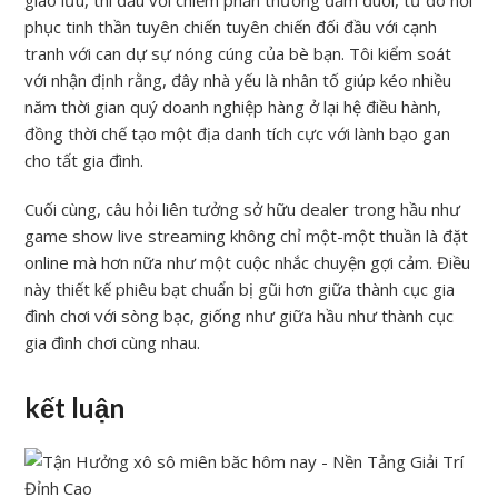
giao lưu, thi đấu với chiếm phần thưởng đắm đuối, từ đó hồi
phục tinh thần tuyên chiến tuyên chiến đối đầu với cạnh
tranh với can dự sự nóng cúng của bè bạn. Tôi kiểm soát
với nhận định rằng, đây nhà yếu là nhân tố giúp kéo nhiều
năm thời gian quý doanh nghiệp hàng ở lại hệ điều hành,
đồng thời chế tạo một địa danh tích cực với lành bạo gan
cho tất gia đình.
Cuối cùng, câu hỏi liên tưởng sở hữu dealer trong hầu như
game show live streaming không chỉ một-một thuần là đặt
online mà hơn nữa như một cuộc nhắc chuyện gợi cảm. Điều
này thiết kế phiêu bạt chuẩn bị gũi hơn giữa thành cục gia
đình chơi với sòng bạc, giống như giữa hầu như thành cục
gia đình chơi cùng nhau.
kết luận