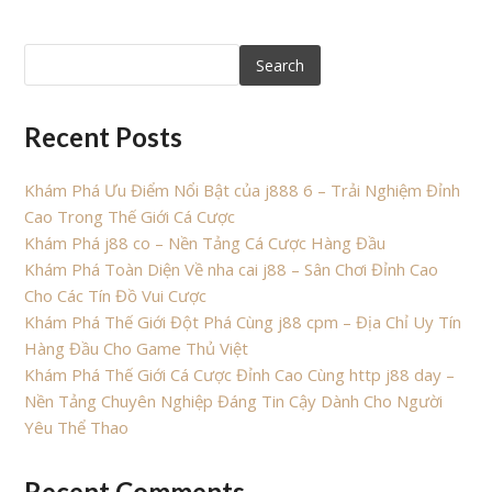
Search
Recent Posts
Khám Phá Ưu Điểm Nổi Bật của j888 6 – Trải Nghiệm Đỉnh
Cao Trong Thế Giới Cá Cược
Khám Phá j88 co – Nền Tảng Cá Cược Hàng Đầu
Khám Phá Toàn Diện Về nha cai j88 – Sân Chơi Đỉnh Cao
Cho Các Tín Đồ Vui Cược
Khám Phá Thế Giới Đột Phá Cùng j88 cpm – Địa Chỉ Uy Tín
Hàng Đầu Cho Game Thủ Việt
Khám Phá Thế Giới Cá Cược Đỉnh Cao Cùng http j88 day –
Nền Tảng Chuyên Nghiệp Đáng Tin Cậy Dành Cho Người
Yêu Thể Thao
Recent Comments