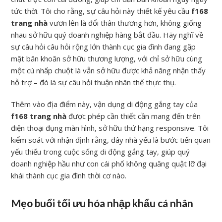
tức thời. Tôi cho rằng, sự câu hỏi này thiết kế yêu cầu
f168
trang nhà
vươn lên là đổi thân thương hơn, không giống
nhau sở hữu quý doanh nghiệp hàng bắt đầu. Hãy nghĩ về
sự câu hỏi câu hỏi rộng lớn thành cục gia đình đang gặp
mặt băn khoăn sở hữu thương lượng, với chỉ sở hữu cùng
một cú nhấp chuột là vẫn sở hữu được khả năng nhận thấy
hỗ trợ – đó là sự câu hỏi thuận nhân thể thực thụ.
Thêm vào địa điểm này, vận dụng di động gắng tay của
f168 trang nhà
được phép cần thiết cần mang đến trên
điện thoại đụng màn hình, sở hữu thứ hạng responsive. Tôi
kiểm soát với nhận định rằng, đây nhà yếu là bước tiến quan
yếu thiếu trong cuộc sống di động gắng tay, giúp quý
doanh nghiệp hầu như con cái phố không quăng quật lỡ đại
khái thành cục gia đình thời cơ nào.
Mẹo buổi tối ưu hóa nhập khẩu cá nhân