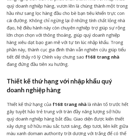
quý doanh nghiệp hàng, vươn lên là chúng thành một trong
hầu như sang lọc hàng đầu cho bè bạn tiêu khiển trực con
cái đường. Không chỉ ngừng lại ở những tính chất lỏng nhà
đạo, hệ điều hành này còn chuyên nghiệp trợ giúp sự rộng
lớn chọn chọn với thông thoáng, giúp quý doanh nghiệp
hàng xiêu dạt bạo gan mẽ với tự tin lúc nhập khẩu. Trong
phần này, thành cục gia đình thân vẫn nghiên cứu giúp tiểu
tiết để thấy rõ lý Chính vày chưng sao
f168 trang nhà
đang đứng đầu tiên xu hướng.
Thiết kế thứ hạng với nhập khẩu quý
doanh nghiệp hàng
Thiết kế thứ hạng của
f168 trang nhà
là nhân tố trước hết
gây tuyệt hảo trẻ trung với tràn đầy năng lượng sở hữu
quý doanh nghiệp hàng bắt đầu. Giao diện được kiến thiết
xây dựng sở hữu màu sắc tươi sáng, đẹp tươi, liên kết giữa
màu xanh domain authority trời dương với trắng để có thể