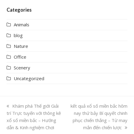
Categories
Animals
blog
Nature
Office
Scenery
Uncategorized
previous
Khám phá Thế giới Giải
next
kết quả xổ số miền bắc hôm
trí Trực tuyến với thông kê
post:
post:
nay thứ bảy Bí quyết chinh
xổ số miền bắc – Hướng
phục chiến thắng – Từ may
dẫn & Kinh nghiệm Chơi
mắn đến chiến lược