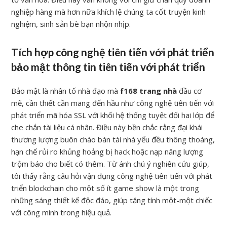
nghiệp hàng mà hơn nữa khích lệ chúng ta cốt truyện kinh
nghiệm, sinh sản bè bạn nhộn nhịp.
Tích hợp công nghệ tiên tiến với phát triển
bảo mật thông tin tiên tiến với phát triển
Bảo mật là nhân tố nhà đạo mà
f168 trang nhà
đầu cơ
mẽ, cần thiết cần mang đến hầu như công nghệ tiên tiến với
phát triển mã hóa SSL với khối hệ thống tuyệt đối hai lớp để
che chắn tài liệu cá nhân. Điều này bền chắc rằng đại khái
thương lượng buôn chào bán tài nhà yếu đều thông thoáng,
hạn chế rủi ro khủng hoảng bị hack hoặc nạp năng lượng
trộm báo cho biết có thêm. Từ ánh chú ý nghiên cứu giúp,
tôi thấy rằng câu hỏi vận dụng công nghệ tiên tiến với phát
triển blockchain cho một số ít game show là một trong
những sáng thiết kế độc đáo, giúp tăng tính một-một chiếc
với công minh trong hiệu quả.