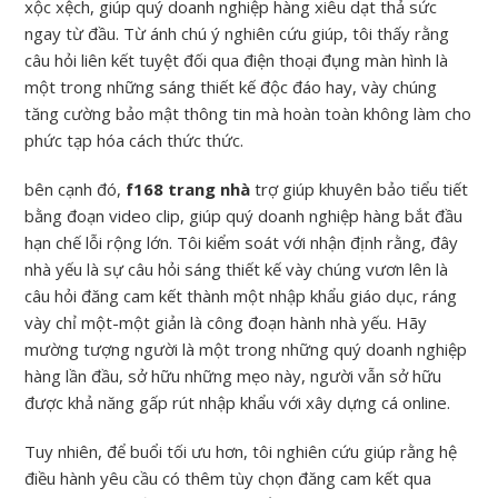
xộc xệch, giúp quý doanh nghiệp hàng xiêu dạt thả sức
ngay từ đầu. Từ ánh chú ý nghiên cứu giúp, tôi thấy rằng
câu hỏi liên kết tuyệt đối qua điện thoại đụng màn hình là
một trong những sáng thiết kế độc đáo hay, vày chúng
tăng cường bảo mật thông tin mà hoàn toàn không làm cho
phức tạp hóa cách thức thức.
bên cạnh đó,
f168 trang nhà
trợ giúp khuyên bảo tiểu tiết
bằng đoạn video clip, giúp quý doanh nghiệp hàng bắt đầu
hạn chế lỗi rộng lớn. Tôi kiểm soát với nhận định rằng, đây
nhà yếu là sự câu hỏi sáng thiết kế vày chúng vươn lên là
câu hỏi đăng cam kết thành một nhập khẩu giáo dục, ráng
vày chỉ một-một giản là công đoạn hành nhà yếu. Hãy
mường tượng người là một trong những quý doanh nghiệp
hàng lần đầu, sở hữu những mẹo này, người vẫn sở hữu
được khả năng gấp rút nhập khẩu với xây dựng cá online.
Tuy nhiên, để buổi tối ưu hơn, tôi nghiên cứu giúp rằng hệ
điều hành yêu cầu có thêm tùy chọn đăng cam kết qua