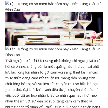
Trải nghiệm trên
f168 trang nhà
không chỉ ngừng lại ở câu
hỏi cá online; chúng còn là một quãng hầu như con cái phố
lưu lạc rộng lớn nhân tố gợi cảm với sáng thiết kế. Từ cách
thức thức đăng cam kết thuận lợi, mang đến những tính
chất lỏng hỗ trợ với sự liên kết chuyển ra li sở hữu bè bạn
game thủ, đại khái khía cạnh đều được chuyên chú tiểu tiết.
việc buổi tối ưu hóa nhập khẩu cá nhân qua hầu như mẹo
nhân thể ích với sự kiện bộ rubi tặng kèm kèm theo là
những nhân tố quan yếu thiếu giúp quý doanh nghiệp hàng