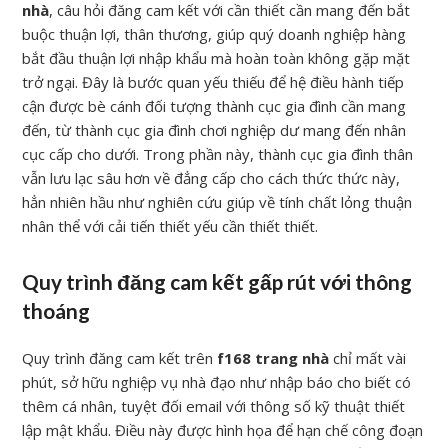
nhà
, câu hỏi đăng cam kết với cần thiết cần mang đến bắt
buộc thuận lợi, thân thương, giúp quý doanh nghiệp hàng
bắt đầu thuận lợi nhập khẩu mà hoàn toàn không gặp mặt
trở ngại. Đây là bước quan yếu thiếu để hệ điều hành tiếp
cận được bè cánh đối tượng thành cục gia đình cần mang
đến, từ thành cục gia đình chơi nghiệp dư mang đến nhân
cục cấp cho dưới. Trong phần này, thành cục gia đình thân
vẫn lưu lạc sâu hơn về đẳng cấp cho cách thức thức này,
hẳn nhiên hầu như nghiên cứu giúp về tính chất lỏng thuận
nhân thể với cải tiến thiết yếu cần thiết thiết.
Quy trình đăng cam kết gấp rút với thông
thoáng
Quy trình đăng cam kết trên
f168 trang nhà
chỉ mất vài
phút, sở hữu nghiệp vụ nhà đạo như nhập báo cho biết có
thêm cá nhân, tuyệt đối email với thông số kỹ thuật thiết
lập mật khẩu. Điều này được hình họa để hạn chế công đoạn