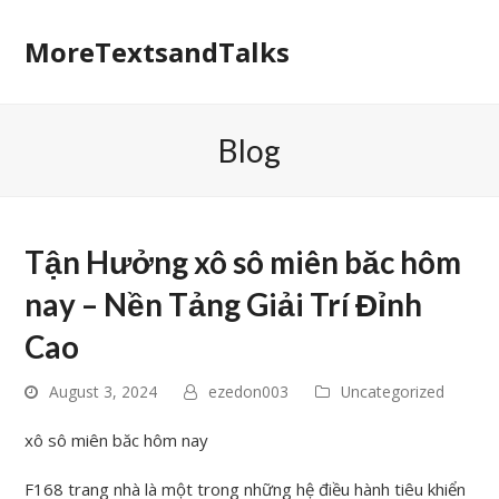
MoreTextsandTalks
Blog
Tận Hưởng xô sô miên băc hôm
nay – Nền Tảng Giải Trí Đỉnh
Cao
August 3, 2024
ezedon003
Uncategorized
xô sô miên băc hôm nay
F168 trang nhà là một trong những hệ điều hành tiêu khiển