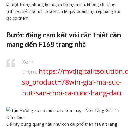
là một trong những kế hoạch thông minh, không chỉ tăng
tính liên kết mà hơn nữa khích lệ quý doanh nghiệp hàng lưu
lạc có thêm.
Bước đăng cam kết với cần thiết cần
mang đến F168 trang nhà
Xem
https://mvdigitalitsolution
thêm:
sp_product=78win-giai-ma-suc-
hut-san-choi-ca-cuoc-hang-dau
Để xây dựng quãng hầu như con cái phố trên
f168 trang