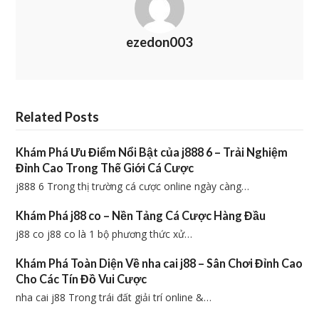
ezedon003
Related Posts
Khám Phá Ưu Điểm Nổi Bật của j888 6 – Trải Nghiệm
Đỉnh Cao Trong Thế Giới Cá Cược
j888 6 Trong thị trường cá cược online ngày càng…
Khám Phá j88 co – Nền Tảng Cá Cược Hàng Đầu
j88 co j88 co là 1 bộ phương thức xử…
Khám Phá Toàn Diện Về nha cai j88 – Sân Chơi Đỉnh Cao
Cho Các Tín Đồ Vui Cược
nha cai j88 Trong trái đất giải trí online &…