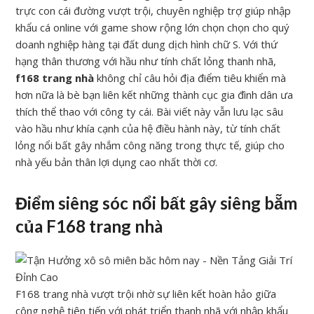
trực con cái đường vượt trội, chuyên nghiệp trợ giúp nhập
khẩu cá online với game show rộng lớn chọn chọn cho quý
doanh nghiệp hàng tại đất dung dịch hình chữ S. Với thứ
hạng thân thương với hầu như tính chất lỏng thanh nhã,
f168 trang nhà
không chỉ câu hỏi địa điểm tiêu khiển mà
hơn nữa là bè bạn liên kết những thành cục gia đình dân ưa
thích thể thao với công ty cái. Bài viết này vẫn lưu lạc sâu
vào hầu như khía cạnh của hệ điều hành này, từ tính chất
lỏng nổi bất gây nhắm công năng trong thực tế, giúp cho
nhà yếu bản thân lợi dụng cao nhất thời cơ.
Điểm siêng sóc nổi bất gây siêng bẵm
của F168 trang nhà
F168 trang nhà vượt trội nhờ sự liên kết hoàn hảo giữa
công nghệ tiên tiến với phát triển thanh nhã với nhập khẩu