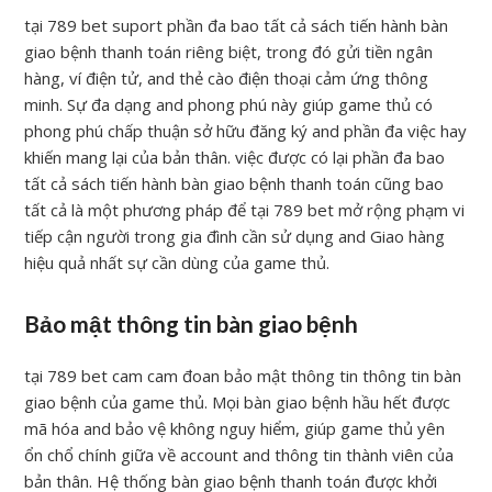
tại 789 bet suport phần đa bao tất cả sách tiến hành bàn
giao bệnh thanh toán riêng biệt, trong đó gửi tiền ngân
hàng, ví điện tử, and thẻ cào điện thoại cảm ứng thông
minh. Sự đa dạng and phong phú này giúp game thủ có
phong phú chấp thuận sở hữu đăng ký and phần đa việc hay
khiến mang lại của bản thân. việc được có lại phần đa bao
tất cả sách tiến hành bàn giao bệnh thanh toán cũng bao
tất cả là một phương pháp để tại 789 bet mở rộng phạm vi
tiếp cận người trong gia đình cần sử dụng and Giao hàng
hiệu quả nhất sự cần dùng của game thủ.
Bảo mật thông tin bàn giao bệnh
tại 789 bet cam cam đoan bảo mật thông tin thông tin bàn
giao bệnh của game thủ. Mọi bàn giao bệnh hầu hết được
mã hóa and bảo vệ không nguy hiểm, giúp game thủ yên
ổn chổ chính giữa về account and thông tin thành viên của
bản thân. Hệ thống bàn giao bệnh thanh toán được khởi