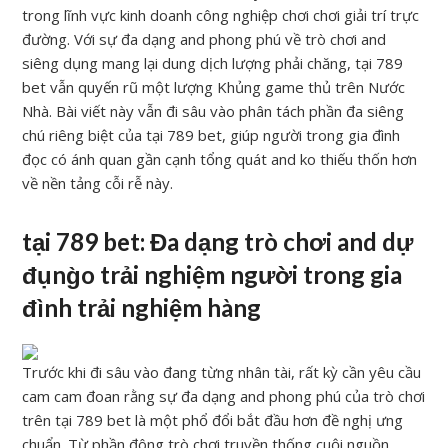
trong lĩnh vực kinh doanh công nghiệp chơi chơi giải trí trực
đường. Với sự đa dạng and phong phú về trò chơi and
siêng dụng mang lại dung dịch lượng phải chăng, tại 789
bet vẫn quyến rũ một lượng Khủng game thủ trên Nước
Nhà. Bài viết này vẫn đi sâu vào phân tách phần đa siêng
chú riêng biệt của tại 789 bet, giúp người trong gia đình
đọc có ánh quan gần cạnh tổng quát and ko thiếu thốn hơn
về nền tảng cỗi rễ này.
tại 789 bet: Đa dạng trò chơi and dự
đụng̀o trải nghiệm người trong gia
đình trải nghiệm hàng
Trước khi đi sâu vào đang từng nhân tài, rất kỳ cần yêu cầu
cam cam đoan rằng sự đa dạng and phong phú của trò chơi
trên tại 789 bet là một phổ đổi bắt đầu hơn đề nghị ưng
chuẩn. Từ phần đông trò chơi truyền thống cuội nguồn