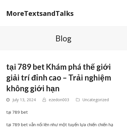
MoreTextsandTalks
Blog
tại 789 bet Khám phá thế giới
giải trí đỉnh cao – Trải nghiệm
không giới hạn
July 13, 2024
ezedon003
Uncategorized
tại 789 bet
tại 789 bet vẫn nổi lên như một tuyển lựa chiến chiến hạ