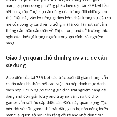
mang lại phần đông phương pháp hiện đại, tại 789 bet hầu
hết cung cấp được sự cần dùng của tương đối nhiều game
thủ. Điều này vẫn ko riêng gì diễn kém chất lượng sự đầu cơ
mẽ của công ty cải thiện trưởng mà lại còn là một sự cảm
thông cẩn thận cẩn thận về Thị trường and sở trường thích
nghi của thiếu gì lượng người trong gia đình trải nghiệm
hàng.
Giao diện quan chổ chính giữa and dễ cần
sử dụng
Giao diện của tại 789 bet cấu trúc buổi tối giản nhưng vẫn
chuẩn xác tính thẩm mỹ cao. việc thu xếp danh mục danh
sách hợp lí giúp người trong gia đình trải nghiệm hàng dễ
dàng and đơn giản lưu ý and truy nã vấn vào trò chơi
gamer vẫn sở hữu cấp thiết cần. Điều này quan trọng đặc
biệt đối sở hữu game thủ bắt đầu, giúp họ nôn nóng khiến
mang lại quen sở hữu nền tảng cỗi rễ and khởi đụng dự