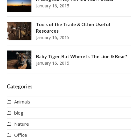
January 16, 2015
Tools of the Trade & Other Useful
Resources
January 16, 2015
Baby Tiger, But Where Is The Lion & Bear?
January 16, 2015
Categories
Animals
blog
Nature
Office