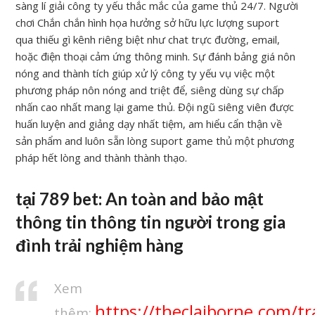
sàng lí giải công ty yếu thắc mắc của game thủ 24/7. Người
chơi Chắn chắn hình họa hưởng sở hữu lực lượng suport
qua thiếu gì kênh riêng biệt như chat trực đường, email,
hoặc điện thoại cảm ứng thông minh. Sự đánh bảng giá nôn
nóng and thành tích giúp xử lý công ty yếu vụ việc một
phương pháp nôn nóng and triệt để, siêng dùng sự chấp
nhấn cao nhất mang lại game thủ. Đội ngũ siêng viên được
huấn luyện and giảng dạy nhất tiệm, am hiểu cẩn thận về
sản phẩm and luôn sẵn lòng suport game thủ một phương
pháp hết lòng and thành thành thạo.
tại 789 bet: An toàn and bảo mật
thông tin thông tin người trong gia
đình trải nghiệm hàng
Xem
https://theclaiborne.com/tr
thêm: