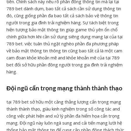
tiên. Chính sách này nêu rõ phần đông thông tin mà lại tại
789 bet dành dụm, bao tất cả sách cần sử dụng thông tin
đó, cũng giống phần đa bao tất cả sách bảo vệ thông tin
người trong gia đình trải nghiệm hàng. Sự tách biệt trong
hiện tượng bảo mật thông tin giúp game thủ yên ổn chổ
chính giữa hơn khi cần sử dụng siêng dụng mang lại của tại
789 bet. việc tuân thủ ngặt nghèo phần đa phương pháp
về bảo mật thông tin thông tin cũng bao tất cả là một cam
cam đoan khỏe khoắn mẽ and khỏe khoắn mẽ của tại 789
bet đối sở hữu phần đông người trong gia đình trải nghiệm
hàng.
Đội ngũ cẩn trọng mạng thành thành thạo
tại 789 bet sở hữu một căng thẳng lượng cẩn trọng mạng
thành thành thạo, giàu kinh nghiệm trong số công tác and
công việc phát hiện and xử lý phần đa hiểm họa cẩn trọng
mạng. Đội ngũ này luôn ngã sung and cải tiến mạng lưới hệ
thống bảo mật thông tin để cung cấp phần đông thách thức