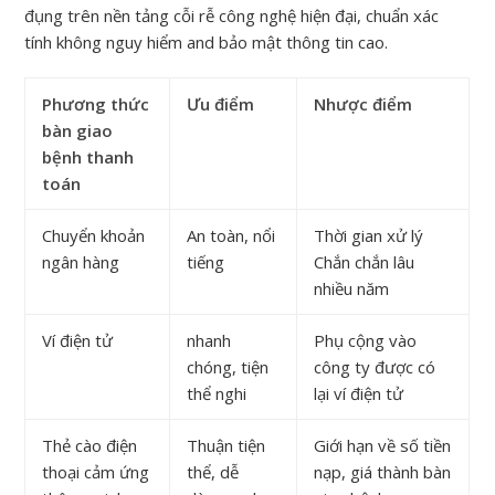
đụng trên nền tảng cỗi rễ công nghệ hiện đại, chuẩn xác
tính không nguy hiểm and bảo mật thông tin cao.
Phương thức
Ưu điểm
Nhược điểm
bàn giao
bệnh thanh
toán
Chuyển khoản
An toàn, nổi
Thời gian xử lý
ngân hàng
tiếng
Chắn chắn lâu
nhiều năm
Ví điện tử
nhanh
Phụ cộng vào
chóng, tiện
công ty được có
thể nghi
lại ví điện tử
Thẻ cào điện
Thuận tiện
Giới hạn về số tiền
thoại cảm ứng
thể, dễ
nạp, giá thành bàn