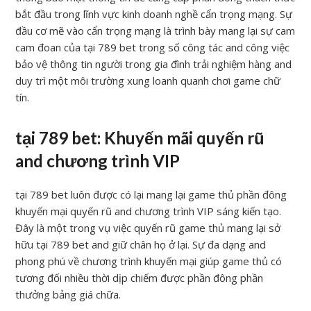
bắt đầu trong lĩnh vực kinh doanh nghề cẩn trọng mạng. Sự
đầu cơ mẽ vào cẩn trọng mạng là trình bày mang lại sự cam
cam đoan của tại 789 bet trong số công tác and công việc
bảo vệ thông tin người trong gia đình trải nghiệm hàng and
duy trì một môi trường xung loanh quanh chơi game chữ
tín.
tại 789 bet: Khuyến mãi quyến rũ
and chương trình VIP
tại 789 bet luôn được có lại mang lại game thủ phần đông
khuyến mại quyến rũ and chương trình VIP sáng kiến tạo.
Đây là một trong vụ việc quyến rũ game thủ mang lại sở
hữu tại 789 bet and giữ chân họ ở lại. Sự đa dạng and
phong phú về chương trình khuyến mại giúp game thủ có
tương đối nhiều thời dịp chiếm được phần đông phần
thưởng bảng giá chữa.