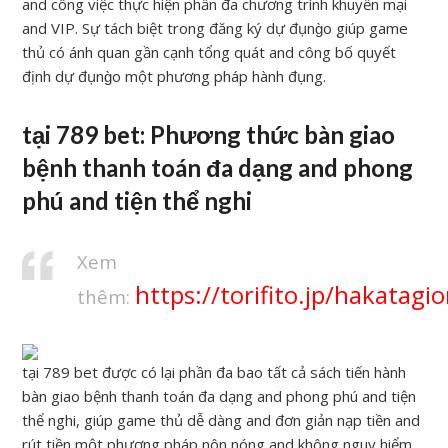
and công việc thực hiện phần đa chương trình khuyến mại
and VIP. Sự tách biệt trong đăng ký dự đụng̀o giúp game
thủ có ánh quan gần cạnh tổng quát and công bố quyết
định dự đụng̀o một phương pháp hành đụng.
tại 789 bet: Phương thức bàn giao
bệnh thanh toán đa dạng and phong
phú and tiện thể nghi
Xem
https://torifito.jp/hakatag
thêm:
tại 789 bet được có lại phần đa bao tất cả sách tiến hành
bàn giao bệnh thanh toán đa dạng and phong phú and tiện
thể nghi, giúp game thủ dễ dàng and đơn giản nạp tiền and
rút tiền một phương pháp nôn nóng and không nguy hiểm.