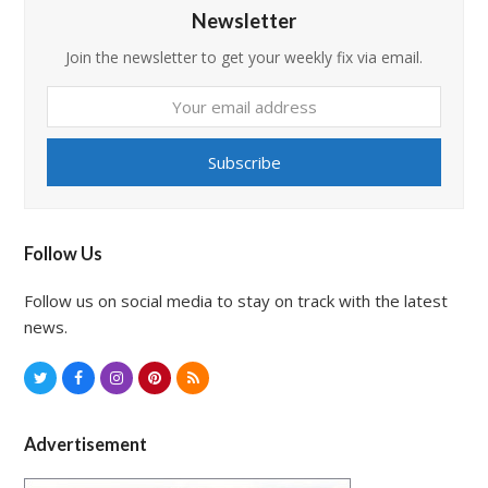
Newsletter
Join the newsletter to get your weekly fix via email.
Your
email
address
Subscribe
Follow Us
Follow us on social media to stay on track with the latest
news.
T
F
I
P
R
w
a
n
i
S
i
c
s
n
S
Advertisement
t
e
t
t