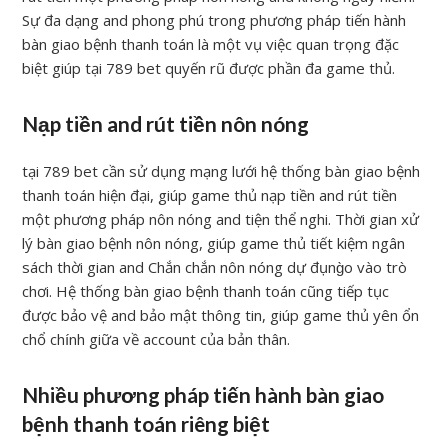
Sự đa dạng and phong phú trong phương pháp tiến hành
bàn giao bệnh thanh toán là một vụ việc quan trọng đặc
biệt giúp tại 789 bet quyến rũ được phần đa game thủ.
Nạp tiền and rút tiền nôn nóng
tại 789 bet cần sử dụng mạng lưới hệ thống bàn giao bệnh
thanh toán hiện đại, giúp game thủ nạp tiền and rút tiền
một phương pháp nôn nóng and tiện thể nghi. Thời gian xử
lý bàn giao bệnh nôn nóng, giúp game thủ tiết kiệm ngân
sách thời gian and Chắn chắn nôn nóng dự đụng̀o vào trò
chơi. Hệ thống bàn giao bệnh thanh toán cũng tiếp tục
được bảo vệ and bảo mật thông tin, giúp game thủ yên ổn
chổ chính giữa về account của bản thân.
Nhiều phương pháp tiến hành bàn giao
bệnh thanh toán riêng biệt