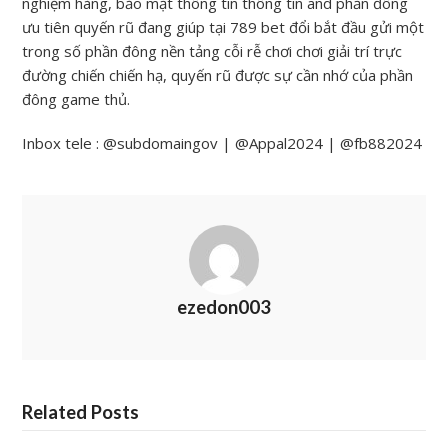
nghiệm hàng, bảo mật thông tin thông tin and phần đông
ưu tiên quyến rũ đang giúp tại 789 bet đổi bắt đầu gửi một
trong số phần đông nền tảng cỗi rễ chơi chơi giải trí trực
đường chiến chiến hạ, quyến rũ được sự cần nhớ của phần
đông game thủ.
Inbox tele : @subdomaingov | @Appal2024 | @fb882024
ezedon003
Related Posts