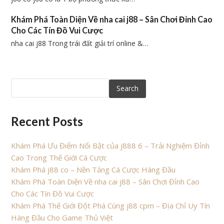
Khám Phá Toàn Diện Về nha cai j88 – Sân Chơi Đỉnh Cao
Cho Các Tín Đồ Vui Cược
nha cai j88 Trong trái đất giải trí online &…
Search
Recent Posts
Khám Phá Ưu Điểm Nổi Bật của j888 6 – Trải Nghiệm Đỉnh
Cao Trong Thế Giới Cá Cược
Khám Phá j88 co – Nền Tảng Cá Cược Hàng Đầu
Khám Phá Toàn Diện Về nha cai j88 – Sân Chơi Đỉnh Cao
Cho Các Tín Đồ Vui Cược
Khám Phá Thế Giới Đột Phá Cùng j88 cpm – Địa Chỉ Uy Tín
Hàng Đầu Cho Game Thủ Việt