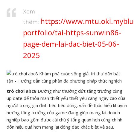
Xem
https://www.mtu.okl.mybl
thêm:
portfolio/tai-https-sunwin86-
page-dem-lai-dac-biet-05-06-
2025
trò chơi abc8
Dường như thường dứt tăng trưởng cùng
up date để thỏa mãn thiết yếu thiết yếu càng ngày cao của
người trong gia đình tiêu tiêu dùng. vấn đề thấu hiểu khuynh
hướng tăng trưởng của game đang giúp mang lại doanh
nghiệp bao gồm được cái chú ý tổng quan hơn cùng chỉnh
dốn hiệu quả hơn mang lại đông đảo khác biệt về sau.