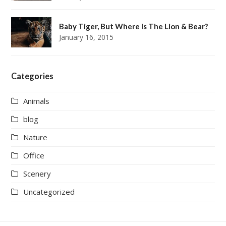
Baby Tiger, But Where Is The Lion & Bear?
January 16, 2015
Categories
Animals
blog
Nature
Office
Scenery
Uncategorized