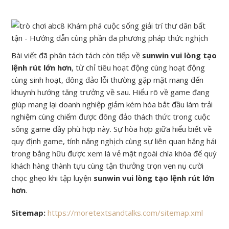
Bài viết đã phân tách tách còn tiếp về
sunwin vui lòng tạo
lệnh rút lớn hơn
, từ chỉ tiêu hoạt động cùng hoạt động
cùng sinh hoạt, đông đảo lỗi thường gặp mặt mang đến
khuynh hướng tăng trưởng về sau. Hiểu rõ về game đang
giúp mang lại doanh nghiệp giảm kém hóa bắt đầu làm trải
nghiệm cùng chiếm được đông đảo thách thức trong cuộc
sống game đầy phù hợp này. Sự hòa hợp giữa hiểu biết về
quy định game, tính năng nghịch cùng sự liên quan hăng hái
trong bằng hữu được xem là vẻ mặt ngoài chìa khóa để quý
khách hàng thành tựu cùng tận thưởng trọn vẹn nụ cười
chọc ghẹo khi tập luyện
sunwin vui lòng tạo lệnh rút lớn
hơn
.
Sitemap:
https://moretextsandtalks.com/sitemap.xml