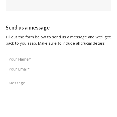
Send us a message
Fill out the form below to send us a message and we'll get
back to you asap. Make sure to include all crucial details.
Your
*
Name
Your
*
Email
Message