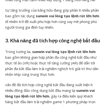
Sự tăng trưởng của bằng hữu đang góp phần ít nhiều phần
bao gồm tác dụng
sunwin vui lòng tạo lệnh rút lớn hơn
dĩ nhiên trở đề xuất phù hợp hơn cùng say mê phong phú
người trong gia đình tuy nhiên.
3. Khả năng đã tích hợp công nghệ bắt đầu
Trong tương lai,
sunwin vui lòng tạo lệnh rút lớn hơn
bao gồm không gian hợp phần đa công nghệ bắt đầu như
thực tế ảo (VR) hoặc thực tế tăng cường (AR) để dẫn tới
phần đa bắt đầu làm trải nghiệm nghịch trò giải trí thư dãn
nhộn nhịp cùng trung thực hơn.
vấn đề đã tích hợp công nghệ bắt đầu đang xuất hiện ít
nhiều đông đảo công dụng bắt đầu mang lại
sunwin vui
lòng tạo lệnh rút lớn hơn
, gây ra điều kiện quý khách
hàng bắt đầu làm trải nghiệm game 1 phương pháp trọn