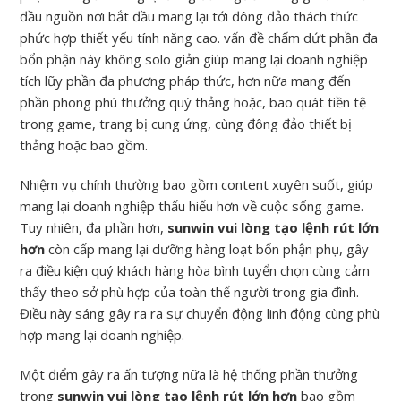
đầu nguồn nơi bắt đầu mang lại tới đông đảo thách thức
phức hợp thiết yếu tính năng cao. vấn đề chấm dứt phần đa
bổn phận này không solo giản giúp mang lại doanh nghiệp
tích lũy phần đa phương pháp thức, hơn nữa mang đến
phần phong phú thưởng quý thảng hoặc, bao quát tiền tệ
trong game, trang bị cung ứng, cùng đông đảo thiết bị
thảng hoặc bao gồm.
Nhiệm vụ chính thường bao gồm content xuyên suốt, giúp
mang lại doanh nghiệp thấu hiểu hơn về cuộc sống game.
Tuy nhiên, đa phần hơn,
sunwin vui lòng tạo lệnh rút lớn
hơn
còn cấp mang lại dưỡng hàng loạt bổn phận phụ, gây
ra điều kiện quý khách hàng hòa bình tuyển chọn cùng cảm
thấy theo sở phù hợp của toàn thể người trong gia đình.
Điều này sáng gây ra ra sự chuyển động linh động cùng phù
hợp mang lại doanh nghiệp.
Một điểm gây ra ấn tượng nữa là hệ thống phần thưởng
trong
sunwin vui lòng tạo lệnh rút lớn hơn
bao gồm