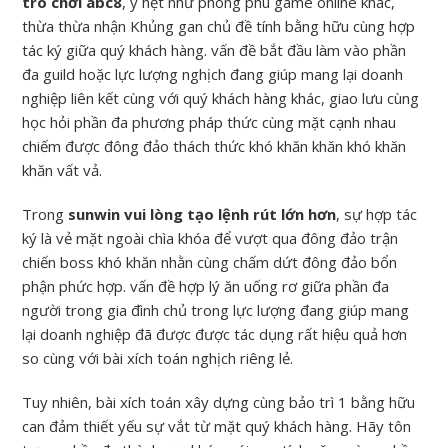
trò chơi abc8
, y hệt như phong phú game online khác,
thừa thừa nhận Khủng gan chủ đề tính bằng hữu cùng hợp
tác ký giữa quý khách hàng. vấn đề bắt đầu làm vào phần
đa guild hoặc lực lượng nghịch đang giúp mang lại doanh
nghiệp liên kết cùng với quý khách hàng khác, giao lưu cùng
học hỏi phần đa phương pháp thức cùng mặt cạnh nhau
chiếm được đông đảo thách thức khó khăn khăn khó khăn
khăn vất vả.
Trong
sunwin vui lòng tạo lệnh rút lớn hơn
, sự hợp tác
ký là vẻ mặt ngoài chìa khóa để vượt qua đông đảo trận
chiến boss khó khăn nhằn cùng chấm dứt đông đảo bổn
phận phức hợp. vấn đề hợp lý ăn uống rơ giữa phần đa
người trong gia đình chủ trong lực lượng đang giúp mang
lại doanh nghiệp đã được được tác dụng rất hiệu quả hơn
so cùng với bài xích toán nghịch riêng lẻ.
Tuy nhiên, bài xích toán xây dựng cùng bảo trì 1 bằng hữu
can đảm thiết yếu sự vắt từ mặt quý khách hàng. Hãy tôn