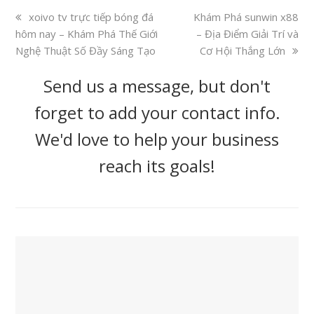
previous
xoivo tv trực tiếp bóng đá
next
Khám Phá sunwin x88
hôm nay – Khám Phá Thế Giới
post:
post:
– Địa Điểm Giải Trí và
Nghệ Thuật Số Đầy Sáng Tạo
Cơ Hội Thắng Lớn
Send us a message, but don't
forget to add your contact info.
We'd love to help your business
reach its goals!