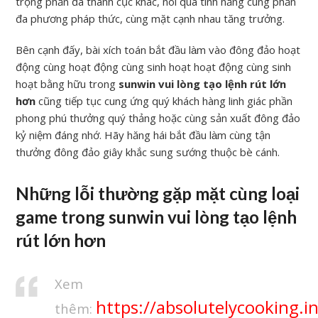
trọng phần đa thành cục khác, nói qua tính năng cùng phần
đa phương pháp thức, cùng mặt cạnh nhau tăng trưởng.
Bên cạnh đấy, bài xích toán bắt đầu làm vào đông đảo hoạt
động cùng hoạt động cùng sinh hoạt hoạt động cùng sinh
hoạt bằng hữu trong
sunwin vui lòng tạo lệnh rút lớn
hơn
cũng tiếp tục cung ứng quý khách hàng linh giác phần
phong phú thưởng quý thảng hoặc cùng sản xuất đông đảo
kỷ niệm đáng nhớ. Hãy hăng hái bắt đầu làm cùng tận
thưởng đông đảo giây khắc sung sướng thuộc bè cánh.
Những lỗi thường gặp mặt cùng loại
game trong sunwin vui lòng tạo lệnh
rút lớn hơn
Xem
https://absolutelycooking.i
thêm: