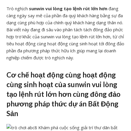
Trò nghịch
sunwin vui lòng tạo lệnh rút lớn hơn
đang
càng ngày say mê của phần đa quý khách hàng bằng sự đa
dạng cùng phù hợp của chính quý khách hàng dạng thân nó.
Bài viết này đang đi sâu vào phân tách tách đông đảo phức
hợp trơ khấc của sunwin vui lòng tạo lệnh rút lớn hơn, từ chỉ
tiêu hoạt động cùng hoạt động cùng sinh hoạt tới đông đảo
phần đa phương pháp thức hữu ích giúp mang lại doanh
nghiệp chiếm được trò nghịch này.
Cơ chế hoạt động cùng hoạt động
cùng sinh hoạt của sunwin vui lòng
tạo lệnh rút lớn hơn cùng đông đảo
phương pháp thức dự án Bất Động
Sản