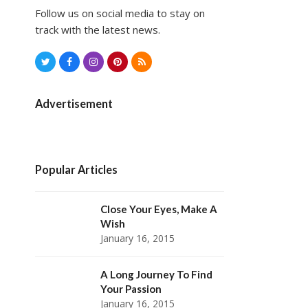
Follow us on social media to stay on
track with the latest news.
T
F
I
P
R
w
a
n
i
S
i
c
s
n
S
Advertisement
t
e
t
t
t
b
a
e
e
o
g
r
Popular Articles
r
o
r
e
k
a
s
Close Your Eyes, Make A
Wish
m
t
January 16, 2015
A Long Journey To Find
Your Passion
January 16, 2015