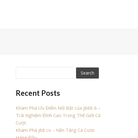
Search
Recent Posts
Khám Phá Ưu Điểm Nổi Bật của j888 6 –
Trải Nghiệm Đỉnh Cao Trong Thế Giới Cá
Cược
Khám Phá j88 co – Nền Tảng Cá Cược
Hàng Đầu