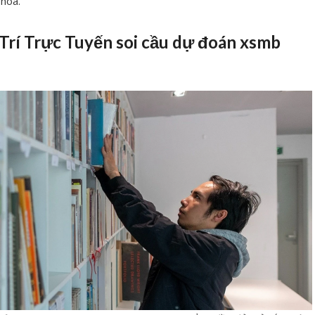
 hóa.
Trí Trực Tuyến soi cầu dự đoán xsmb