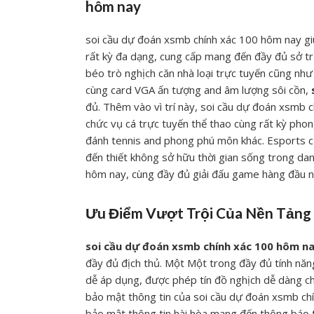
hôm nay
soi cầu dự đoán xsmb chính xác 100 hôm nay giúp
rất kỳ đa dạng, cung cấp mang đến đầy đủ sở t
béo trò nghịch căn nhà loại trực tuyến cũng như
cùng card VGA ấn tượng and âm lượng sôi cồn,
đủ. Thêm vào vì trí này, soi cầu dự đoán xsmb
chức vụ cá trực tuyến thể thao cùng rất kỳ ph
đánh tennis and phong phú môn khác. Esports 
đến thiết không sở hữu thời gian sống trong dan
hôm nay, cùng đầy đủ giải đấu game hàng đầu nh
Ưu Điểm Vượt Trội Của Nền Tảng s
soi cầu dự đoán xsmb chính xác 100 hôm n
đầy đủ địch thủ. Một Một trong đầy đủ tính năng
dễ áp dụng, được phép tín đồ nghịch dễ dàng ch
bảo mật thông tin của soi cầu dự đoán xsmb ch
bảo mật thông tin hài hòa mang đến thông báo 