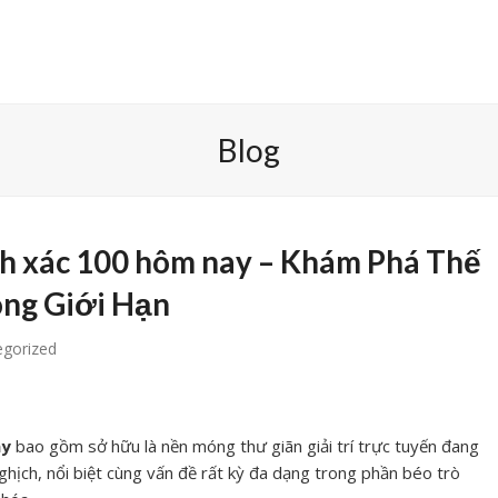
Blog
nh xác 100 hôm nay – Khám Phá Thế
ông Giới Hạn
egorized
ay
bao gồm sở hữu là nền móng thư giãn giải trí trực tuyến đang
ghịch, nổi biệt cùng vấn đề rất kỳ đa dạng trong phần béo trò