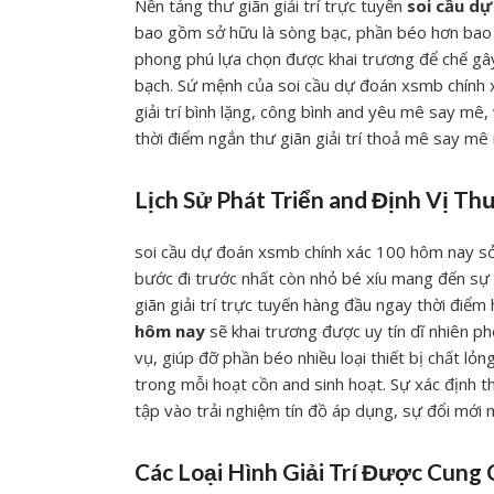
Nền tảng thư giãn giải trí trực tuyến
soi cầu d
bao gồm sở hữu là sòng bạc, phần béo hơn bao gồ
phong phú lựa chọn được khai trương để chế gây
bạch. Sứ mệnh của soi cầu dự đoán xsmb chính
giải trí bình lặng, công bình and yêu mê say mê,
thời điểm ngắn thư giãn giải trí thoả mê say mê 
Lịch Sử Phát Triển and Định Vị T
soi cầu dự đoán xsmb chính xác 100 hôm nay sở 
bước đi trước nhất còn nhỏ bé xíu mang đến s
giãn giải trí trực tuyến hàng đầu ngay thời điểm
hôm nay
sẽ khai trương được uy tín dĩ nhiên ph
vụ, giúp đỡ phần béo nhiều loại thiết bị chất l
trong mỗi hoạt cồn and sinh hoạt. Sự xác định 
tập vào trải nghiệm tín đồ áp dụng, sự đổi mới m
Các Loại Hình Giải Trí Được Cung 