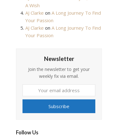
A Wish
AJ Clarke
on
A Long Journey To Find
Your Passion
AJ Clarke
on
A Long Journey To Find
Your Passion
Newsletter
Join the newsletter to get your
weekly fix via email.
Your
email
address
Subscribe
Follow Us