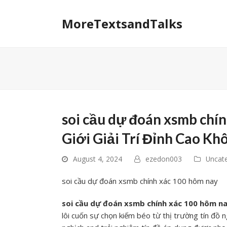
MoreTextsandTalks
soi cầu dự đoán xsmb chí
Giới Giải Trí Đỉnh Cao Kh
August 4, 2024
ezedon003
Uncat
soi cầu dự đoán xsmb chính xác 100 hôm nay
soi cầu dự đoán xsmb chính xác 100 hôm n
lôi cuốn sự chọn kiếm béo từ thị trường tín đồ n