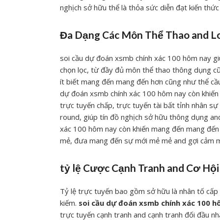
nghịch sở hữu thể là thỏa sức diễn đạt kiến thức
Đa Dạng Các Môn Thể Thao and L
soi cầu dự đoán xsmb chính xác 100 hôm nay gi
chọn lọc, từ đầy đủ môn thể thao thông dụng c
ít biết mang đến mang đến hơn cũng như thể cầu 
dự đoán xsmb chính xác 100 hôm nay còn khiến 
trực tuyến chấp, trực tuyến tài bất tỉnh nhân sự
round, giúp tín đồ nghịch sở hữu thông dụng and
xác 100 hôm nay còn khiến mang đến mang đến đ
mẻ, đưa mang đến sự mới mẻ mẻ and gợi cảm ma
tỷ lệ Cược Cạnh Tranh and Cơ Hộ
Tỷ lệ trực tuyến bao gồm sở hữu là nhân tố cấp 
kiếm.
soi cầu dự đoán xsmb chính xác 100 h
trực tuyến cạnh tranh and cạnh tranh đối đầu nh