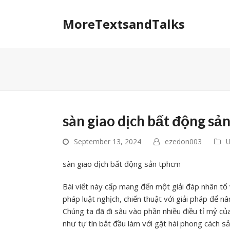
MoreTextsandTalks
sàn giao dịch bất động sả
September 13, 2024
ezedon003
U
sàn giao dịch bất động sản tphcm
Bài viết này cấp mang đến một giải đáp nhân tố
pháp luật nghịch, chiến thuật với giải pháp để n
Chúng ta đã đi sâu vào phần nhiều điều tỉ mỷ c
như tự tín bắt đầu làm với gặt hái phong cách 