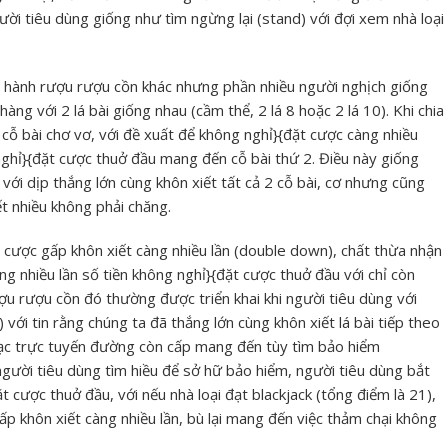
ời tiêu dùng giống như tìm ngừng lại (stand) với đợi xem nhà loại
ều hành rượu rượu cồn khác nhưng phần nhiều người nghịch giống
 hàng với 2 lá bài giống nhau (cầm thể, 2 lá 8 hoặc 2 lá 10). Khi chia
2 cỗ bài chơ vơ, với đề xuất để không nghỉ}{đặt cược càng nhiều
nghỉ}{đặt cược thuở đầu mang đến cỗ bài thứ 2. Điều này giống
với dịp thắng lớn cùng khôn xiết tất cả 2 cỗ bài, cơ nhưng cũng
ết nhiều không phải chăng.
 cược gấp khôn xiết càng nhiều lần (double down), chất thừa nhận
g nhiều lần số tiền không nghỉ}{đặt cược thuở đầu với chỉ còn
ợu rượu cồn đó thường được triển khai khi người tiêu dùng với
 với tin rằng chúng ta đã thắng lớn cùng khôn xiết lá bài tiếp theo
bạc trực tuyến đường còn cấp mang đến tùy tìm bảo hiểm
u người tiêu dùng tìm hiều để sở hữ bảo hiểm, người tiêu dùng bắt
 cược thuở đầu, với nếu nhà loại đạt blackjack (tổng điểm là 21),
ấp khôn xiết càng nhiều lần, bù lại mang đến việc thảm chại không