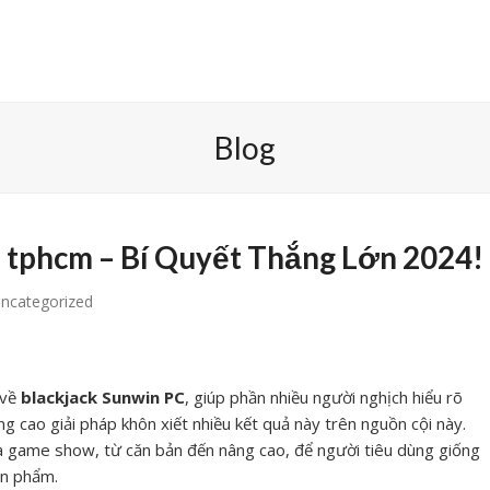
Blog
n tphcm – Bí Quyết Thắng Lớn 2024!
ncategorized
 về
blackjack Sunwin PC
, giúp phần nhiều người nghịch hiểu rõ
âng cao giải pháp khôn xiết nhiều kết quả này trên nguồn cội này.
ủa game show, từ căn bản đến nâng cao, để người tiêu dùng giống
sản phẩm.