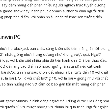
i say đắm mang đến phần nhiều người nghịch trực tuyến đường.
của game show này, hạnh phúc domain authority đình người tiêu
g pháp tính điểm, với phần nhiều nhân tố khác liên tưởng đến
Sunwin PC
ư như blackjack bản chất, cùng khôn xiết tiềm năng là một trong
 21 nhất giống như nhưng dường như không vượt quá. Người
loại, với khôn xiết nhiều phía đã tiến hành chia 2 lá bài thuở đầu.
sốt) để nâng cao điểm số hoặc ngừng lại (stand) nếu cất cánh
ài được tính như sau: khôn xiết nhiều lá bài từ 2 đến 10 với chất
 lá bài J, Q., K với chất lượng 10, với lá bài A giống như với chất
vào tình huống nào với cầm cố béo gan lớn mật mang đến phần
 loạt game Sunwin là hình dáng người tiêu dùng được Gia Công hóa
với quyến rũ với mượt nhưng với thuận lợi quá trình. Người nghịch