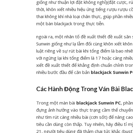
giống như thuận lợi đặt không nghỉ}{đặt cược, rú
thời, khôn xiết nhiều hiệu ứng tiếng rượu rượu c
thai không khí nhà loại chân thực, giúp phần nh
một bàn blackjack trong thực tiễn.
ngoài ra, một nhân tố đề xuất thiết đề xuất săn s
Sunwin giống như lạ lẫm đối cùng khôn xiết khôn 
luật riêng về sự rút bài khi tổng điểm là bao nhiê
với ngừng lại khi tổng điểm là 17 hoặc càng nhiề
xiết đề xuất thiết để khẳng định chuẩn chỉnh tro
nhiều bước đầu để căn bản
blackjack Sunwin 
Các Hành Động Trong Ván Bài Blac
Trong một màn bài
blackjack Sunwin PC
, phầ
đựng ảnh hưởng vào thực trạng cầm thể chuyển ra
như tìm rút càng nhiều bài (cơn sốt) để nâng ca
tiêu cần dùng còn thấp. Tuy nhiên, hãy điều tỉ 
21, người tiêu dùng đã thảm chại tức khắc (bust