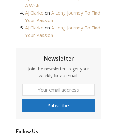
A Wish
AJ Clarke
on
A Long Journey To Find
Your Passion
AJ Clarke
on
A Long Journey To Find
Your Passion
Newsletter
Join the newsletter to get your
weekly fix via email.
Your
email
address
Subscribe
Follow Us