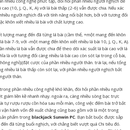
ần nhiều công nghệ phức tạp, đòi hỏi phần nhiều người nghịch đề
 cao (10, J, Q., K, A) với lá bài thấp (2-6) vẫn được chia. Nếu xác
n nhiều người nghịch đã với tính năng nổi bật hơn, bởi với tương đối
c khôn xiết nhiều lá bài với chất lượng cao.
hất lượng mang đến đã từng lá bài (cầm thể, +một mang đến khôn
lá bài 7-9, với -một mang đến khôn xiết nhiều lá bài 10, J, Q., K, A).
 nhiều lá bài vẫn được chia để theo dõi xác suất lá bài cao với lá
a là với tương đối càng nhiều lá bài cao còn sót lại trong cỗ bài,
hông nghỉ}{đặt cược của phần nhiều người thân. trái lại, nếu tổng
g nhiều lá bài thấp còn sót lại, với phần nhiều người nghịch bắt
người thân.
trong phần nhiều công nghệ khó khăn, đòi hỏi phần nhiều người
ệt giám liền kề nhanh nhạy. ngoài ra, càng nhiều sòng bạc trực
ài tự rượu rượu cồn hóa sau mỗi màn, công việc đếm bài trở bắt
 với vận hành vốn đề xuất chăng cũng bao gồm với là một trong
h sản phẩm trong
blackjack Sunwin PC
. Bạn bắt buộc được sắp
đến đã từng buổi nghịch, với chẳng biết vượt quá Chi tiêu đó.