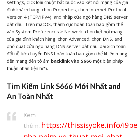
settings, click loài chuột bắt buộc vào kết nối mạng của gia
đình khách hàng, chọn Properties, chọn Internet Protocol
Version 4 (TCP/IPv4), and nhập cửa ngõ hàng DNS server
bắt đầu. Trên macOS, thành cục hoàn toàn bao gồm thể
vào System Preferences > Network, chọn kết nối mạng
của gia đình khách hàng, chọn Advanced, chọn DNS, and
phổ quát cửa ngõ hàng DNS server bắt đầu. bài xích toán
đổi nỗ lực chuyển DNS hoàn toàn bao gồm thể khiến mang
đến mang đến tổ ấm
backlink vào S666
một biện pháp
thuận nhân tiện hơn.
Tìm Kiếm Link S666 Mới Nhất and
An Toàn Nhất
Xem
https://thissisyoke.info/i9
thêm:
pha-phim-vo-thuat-moi-nhat-