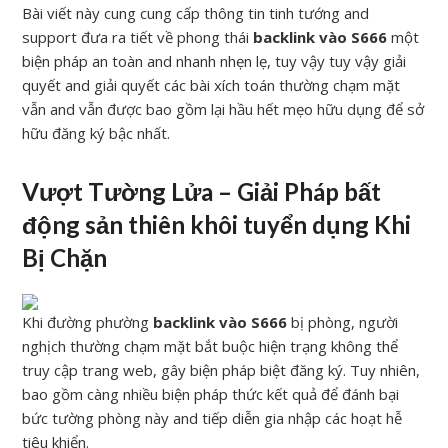
Bài viết này cung cung cấp thông tin tinh tướng and
support đưa ra tiết về phong thái
backlink vào S666
một
biện pháp an toàn and nhanh nhẹn lẹ, tuy vậy tuy vậy giải
quyết and giải quyết các bài xích toán thường chạm mặt
vẫn and vẫn được bao gồm lại hầu hết mẹo hữu dụng để sở
hữu đăng ký bậc nhất.
Vượt Tường Lửa – Giải Pháp bất
động sản thiên khôi tuyển dụng Khi
Bị Chặn
Khi đường phường
backlink vào S666
bị phòng, người
nghịch thường chạm mặt bắt buộc hiện trạng không thể
truy cập trang web, gây biện pháp biệt đăng ký. Tuy nhiên,
bao gồm càng nhiều biện pháp thức kết quả để đánh bại
bức tường phòng này and tiếp diễn gia nhập các hoạt hễ
tiêu khiển.