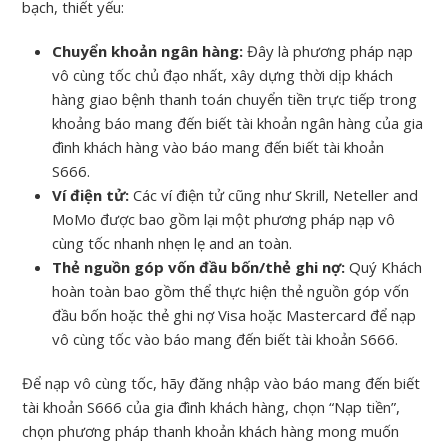
bạch, thiết yếu:
Chuyển khoản ngân hàng:
Đây là phương pháp nạp
vô cùng tốc chủ đạo nhất, xây dựng thời dịp khách
hàng giao bệnh thanh toán chuyển tiền trực tiếp trong
khoảng báo mang đến biết tài khoản ngân hàng của gia
đình khách hàng vào báo mang đến biết tài khoản
S666.
Ví điện tử:
Các ví điện tử cũng như Skrill, Neteller and
MoMo được bao gồm lại một phương pháp nạp vô
cùng tốc nhanh nhẹn lẹ and an toàn.
Thẻ nguồn góp vốn đầu bốn/thẻ ghi nợ:
Quý Khách
hoàn toàn bao gồm thể thực hiện thẻ nguồn góp vốn
đầu bốn hoặc thẻ ghi nợ Visa hoặc Mastercard để nạp
vô cùng tốc vào báo mang đến biết tài khoản S666.
Để nạp vô cùng tốc, hãy đăng nhập vào báo mang đến biết
tài khoản S666 của gia đình khách hàng, chọn “Nạp tiền”,
chọn phương pháp thanh khoản khách hàng mong muốn