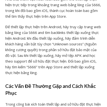
hiện trực tiếp trong khoảng trang web bằng lòng của S666,
trong khi đối bao gồm iOS, thành cục hoàn toàn bao gồm
thể tìm thấy thực hiện trên App Store.
Để thiết lập thực hiện trên Android, hãy truy cập trang web
bằng lòng của S666 and tìm backlinks thiết lập xuống thực
hiện Android. khi đầu thiết lập xuống, hãy đảm trình diễn
khách hàng vẫn bật tùy chọn “Unknown sources” (Nguồn
không cương quyết) trong phần sở hữu đặt bảo mật của
đồ vật. Sau khi thiết lập xuống, hãy mở tệp APK and học
theo support để sở hữu đặt thực hiện. Đối bao gồm iOS,
hãy tìm kiếm “S666” trên App Store and thiết lập xuống
thực hiện bằng lòng.
Các Vấn Đề Thường Gặp and Cách Khắc
Phục
Trong công bài xích toán thiết lập and sở hữu đặt thực hiện