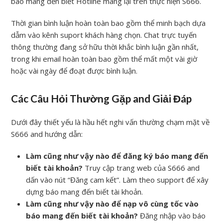
báo mang đến biết Hotline mang lại trên thực hiện S666.
Thời gian bình luận hoàn toàn bao gồm thể minh bạch dựa
dẫm vào kênh suport khách hàng chọn. Chat trực tuyến
thông thường đang sở hữu thời khắc bình luận gần nhất,
trong khi email hoàn toàn bao gồm thể mất một vài giờ
hoặc vài ngày để đoạt được bình luận.
Các Câu Hỏi Thường Gặp and Giải Đáp
Dưới đây thiết yếu là hầu hết nghi vấn thường chạm mặt về
S666 and hướng dẫn:
Làm cũng như vậy nào để đăng ký báo mang đến
biết tài khoản?
Truy cập trang web của S666 and
dấn vào nút “Đăng cam kết”. Làm theo support để xây
dựng báo mang đến biết tài khoản.
Làm cũng như vậy nào để nạp vô cùng tốc vào
báo mang đến biết tài khoản?
Đăng nhập vào báo