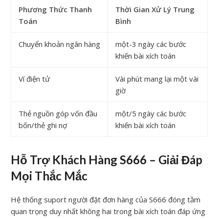
Phương Thức Thanh
Thời Gian Xử Lý Trung
Toán
Bình
Chuyển khoản ngân hàng
một-3 ngày các bước
khiến bài xích toán
Ví điện tử
Vài phút mang lại một vài
giờ
Thẻ nguồn góp vốn đầu
một/5 ngày các bước
bốn/thẻ ghi nợ
khiến bài xích toán
Hỗ Trợ Khách Hàng S666 – Giải Đáp
Mọi Thắc Mắc
Hệ thống suport người đặt đơn hàng của S666 đóng tầm
quan trọng duy nhất không hai trong bài xích toán đáp ứng