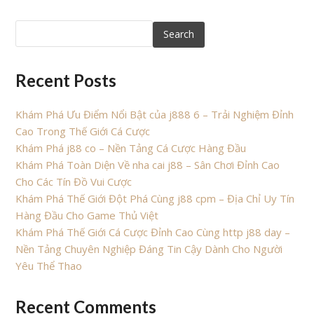
Search
Recent Posts
Khám Phá Ưu Điểm Nổi Bật của j888 6 – Trải Nghiệm Đỉnh
Cao Trong Thế Giới Cá Cược
Khám Phá j88 co – Nền Tảng Cá Cược Hàng Đầu
Khám Phá Toàn Diện Về nha cai j88 – Sân Chơi Đỉnh Cao
Cho Các Tín Đồ Vui Cược
Khám Phá Thế Giới Đột Phá Cùng j88 cpm – Địa Chỉ Uy Tín
Hàng Đầu Cho Game Thủ Việt
Khám Phá Thế Giới Cá Cược Đỉnh Cao Cùng http j88 day –
Nền Tảng Chuyên Nghiệp Đáng Tin Cậy Dành Cho Người
Yêu Thể Thao
Recent Comments