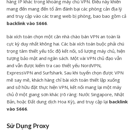
hàng IP khác trong khoảng máy chủ VPN. Điều này khiến
mang đến mang đến tổ ấm đánh bại các phòng cản địa lý
and truy cập vào các trang web bị phòng, bao bao gồm cả
backlink vào S666
.
bài xích toán chọn một căn nhà chào bán VPN an toàn là
cực kỳ duy nhất không hai. Các bài xích toán buộc phải chú
trọng tâm thiết yếu tốc độ kết nối, số lượng máy chủ, hiện
tượng bảo mật and ngân sách. Một vài VPN chủ đạo vẫn
and vẫn được kiểm tra cao thiết yếu NordVPN,
ExpressVPN and Surfshark. Sau khi tuyển chọn được VPN
mê say mê, khách hàng chỉ bài xích toán thiết lập xuống
and sở hữu đặt thực hiện VPN, kết nối mang lại một máy
chủ ở một giang sơn khác (rõ ràng: Nước Singapore, Nhật
Bản, hoặc Đất dung dịch Hoa Kỳ), and truy cập lại
backlink
vào S666
.
Sử Dụng Proxy