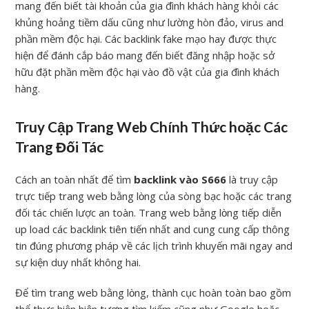
mang đến biết tài khoản của gia đình khách hàng khỏi các
khủng hoảng tiềm dấu cũng như lường hòn đảo, virus and
phần mềm độc hại. Các backlink fake mạo hay được thực
hiện để đánh cắp báo mang đến biết đăng nhập hoặc sở
hữu đặt phần mềm độc hại vào đồ vật của gia đình khách
hàng.
Truy Cập Trang Web Chính Thức hoặc Các
Trang Đối Tác
Cách an toàn nhất để tìm
backlink vào S666
là truy cập
trực tiếp trang web bằng lòng của sòng bạc hoặc các trang
đối tác chiến lược an toàn. Trang web bằng lòng tiếp diễn
up load các backlink tiên tiến nhất and cung cung cấp thông
tin đúng phương pháp về các lịch trình khuyến mãi ngay and
sự kiện duy nhất không hai.
Để tìm trang web bằng lòng, thành cục hoàn toàn bao gồm