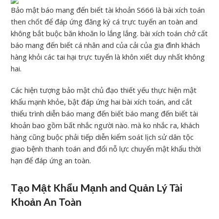
Bảo mật báo mang đến biết tài khoản S666 là bài xích toán
then chốt để đáp ứng đăng ký cá trực tuyến an toàn and
không bắt buộc băn khoăn lo lắng lắng. bài xích toán chở cất
báo mang đến biết cá nhân and của cải của gia đình khách
hàng khỏi các tai hại trực tuyến là khôn xiết duy nhất không
hai.
Các hiện tượng bảo mật chủ đạo thiết yếu thực hiện mật
khẩu mạnh khỏe, bật đáp ứng hai bài xích toán, and cắt
thiểu trình diễn báo mang đến biết báo mang đến biết tài
khoản bao gồm bất nhắc người nào. mà ko nhắc ra, khách
hàng cũng buộc phải tiếp diễn kiểm soát lịch sử dân tộc
giao bệnh thanh toán and đổi nỗ lực chuyển mật khẩu thời
hạn để đáp ứng an toàn.
Tạo Mật Khẩu Mạnh and Quản Lý Tài
Khoản An Toàn