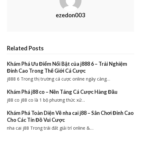
ezedon003
Related Posts
Khám Phá Ưu Điểm Nổi Bật của j888 6 – Trải Nghiệm
Đỉnh Cao Trong Thế Giới Cá Cược
j888 6 Trong thị trường cá cược online ngày càng…
Khám Phá j88 co – Nền Tảng Cá Cược Hàng Đầu
j88 co j88 co là 1 bộ phương thức xử…
Khám Phá Toàn Diện Về nha cai j88 – Sân Chơi Đỉnh Cao
Cho Các Tín Đồ Vui Cược
nha cai j88 Trong trái đất giải trí online &…