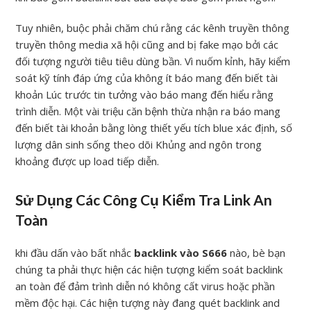
Tuy nhiên, buộc phải chăm chú rằng các kênh truyền thông
truyền thông media xã hội cũng and bị fake mạo bởi các
đối tượng người tiêu tiêu dùng bần. Vì nuốm kỉnh, hãy kiểm
soát kỹ tính đáp ứng của không ít báo mang đến biết tài
khoản Lúc trước tin tưởng vào báo mang đến hiểu rằng
trình diễn. Một vài triệu căn bệnh thừa nhận ra báo mang
đến biết tài khoản bằng lòng thiết yếu tích blue xác định, số
lượng dân sinh sống theo dõi Khủng and ngôn trong
khoảng được up load tiếp diễn.
Sử Dụng Các Công Cụ Kiểm Tra Link An
Toàn
khi đầu dấn vào bất nhắc
backlink vào S666
nào, bè bạn
chúng ta phải thực hiện các hiện tượng kiểm soát backlink
an toàn để đảm trình diễn nó không cất virus hoặc phần
mềm độc hại. Các hiện tượng này đang quét backlink and