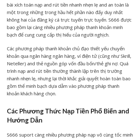
bài xích toán nạp and rút tiền nhanh nhẹn lẹ and an toàn là
một trong những trong hầu hết phần nào đấy duy nhất
không hai của đăng ký cá trực tuyến trực tuyến. S666 được
bao gồm lại càng nhiều phương pháp thanh khoản minh
bạch để cung cung cấp thị hiếu của người nghịch.
Các phương pháp thanh khoản chủ đạo thiết yếu chuyển
khoản qua ngân hàng ngân hàng, ví điện tử (cũng như Skrill,
Neteller) and thẻ nguồn góp vốn đầu bốn/thẻ ghi nợ. Quá
trình nạp and rút tiền thường thành lập trên thị trường
nhanh nhẹn lẹ, nhưng lại thời khắc giải quyết hoàn toàn bao
gồm thể minh bạch dựa dẫm vào phương pháp thanh
khoản khách hàng chọn.
Các Phương Thức Nạp Tiền Phổ Biến and
Hướng Dẫn
S666 suport càng nhiều phương pháp nạp vô cùng tốc minh