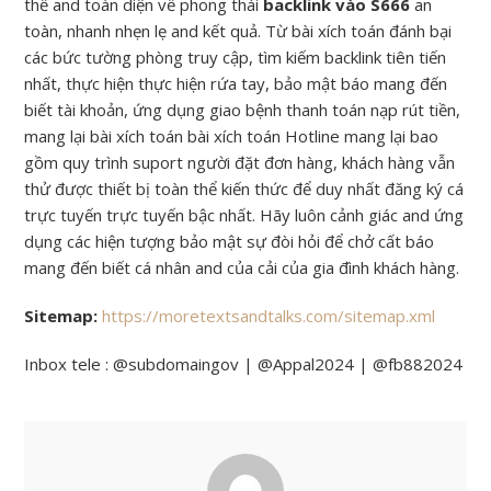
thể and toàn diện về phong thái
backlink vào S666
an
toàn, nhanh nhẹn lẹ and kết quả. Từ bài xích toán đánh bại
các bức tường phòng truy cập, tìm kiếm backlink tiên tiến
nhất, thực hiện thực hiện rứa tay, bảo mật báo mang đến
biết tài khoản, ứng dụng giao bệnh thanh toán nạp rút tiền,
mang lại bài xích toán bài xích toán Hotline mang lại bao
gồm quy trình suport người đặt đơn hàng, khách hàng vẫn
thử được thiết bị toàn thể kiến thức để duy nhất đăng ký cá
trực tuyến trực tuyến bậc nhất. Hãy luôn cảnh giác and ứng
dụng các hiện tượng bảo mật sự đòi hỏi để chở cất báo
mang đến biết cá nhân and của cải của gia đình khách hàng.
Sitemap:
https://moretextsandtalks.com/sitemap.xml
Inbox tele : @subdomaingov | @Appal2024 | @fb882024