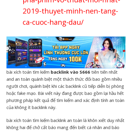
2019-thuyet-minh-nen-tang-
ca-cuoc-hang-dau/
bài xích toán tìm kiếm
backlink vào S666
tiên tiến nhất
and an toàn quánh biệt một thách thức đối bao gồm nhiều
người chơi, quánh biệt khi các backlink cũ tiếp diễn bị phòng
hoặc fake mạo. Bài viết này đang được bao gồm lại hầu hết
phương pháp kết quả để tìm kiếm and xác định tính an toàn
của không ít backlink này.
bài xích toán tìm kiếm backlink an toàn là khôn xiết duy nhất
không hai để chở cất báo mang đến biết cá nhân and báo