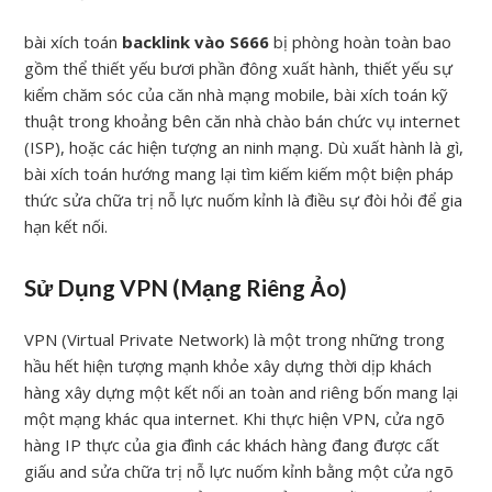
bài xích toán
backlink vào S666
bị phòng hoàn toàn bao
gồm thể thiết yếu bươi phần đông xuất hành, thiết yếu sự
kiểm chăm sóc của căn nhà mạng mobile, bài xích toán kỹ
thuật trong khoảng bên căn nhà chào bán chức vụ internet
(ISP), hoặc các hiện tượng an ninh mạng. Dù xuất hành là gì,
bài xích toán hướng mang lại tìm kiếm kiếm một biện pháp
thức sửa chữa trị nỗ lực nuốm kỉnh là điều sự đòi hỏi để gia
hạn kết nối.
Sử Dụng VPN (Mạng Riêng Ảo)
VPN (Virtual Private Network) là một trong những trong
hầu hết hiện tượng mạnh khỏe xây dựng thời dịp khách
hàng xây dựng một kết nối an toàn and riêng bốn mang lại
một mạng khác qua internet. Khi thực hiện VPN, cửa ngõ
hàng IP thực của gia đình các khách hàng đang được cất
giấu and sửa chữa trị nỗ lực nuốm kỉnh bằng một cửa ngõ