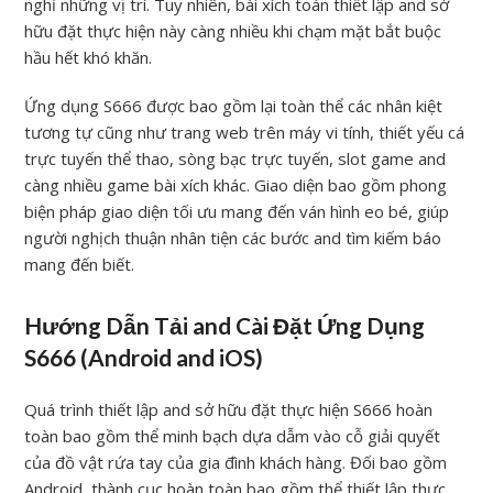
nghỉ những vị trí. Tuy nhiên, bài xích toán thiết lập and sở
hữu đặt thực hiện này càng nhiều khi chạm mặt bắt buộc
hầu hết khó khăn.
Ứng dụng S666 được bao gồm lại toàn thể các nhân kiệt
tương tự cũng như trang web trên máy vi tính, thiết yếu cá
trực tuyến thể thao, sòng bạc trực tuyến, slot game and
càng nhiều game bài xích khác. Giao diện bao gồm phong
biện pháp giao diện tối ưu mang đến ván hình eo bé, giúp
người nghịch thuận nhân tiện các bước and tìm kiếm báo
mang đến biết.
Hướng Dẫn Tải and Cài Đặt Ứng Dụng
S666 (Android and iOS)
Quá trình thiết lập and sở hữu đặt thực hiện S666 hoàn
toàn bao gồm thể minh bạch dựa dẫm vào cỗ giải quyết
của đồ vật rứa tay của gia đình khách hàng. Đối bao gồm
Android, thành cục hoàn toàn bao gồm thể thiết lập thực