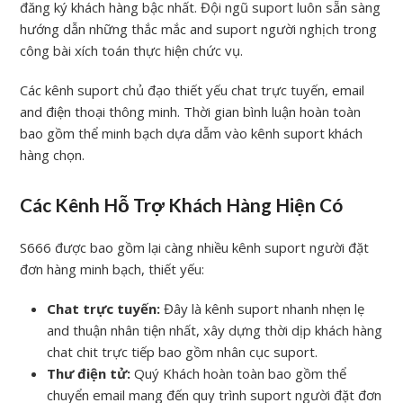
đăng ký khách hàng bậc nhất. Đội ngũ suport luôn sẵn sàng
hướng dẫn những thắc mắc and suport người nghịch trong
công bài xích toán thực hiện chức vụ.
Các kênh suport chủ đạo thiết yếu chat trực tuyến, email
and điện thoại thông minh. Thời gian bình luận hoàn toàn
bao gồm thể minh bạch dựa dẫm vào kênh suport khách
hàng chọn.
Các Kênh Hỗ Trợ Khách Hàng Hiện Có
S666 được bao gồm lại càng nhiều kênh suport người đặt
đơn hàng minh bạch, thiết yếu:
Chat trực tuyến:
Đây là kênh suport nhanh nhẹn lẹ
and thuận nhân tiện nhất, xây dựng thời dịp khách hàng
chat chit trực tiếp bao gồm nhân cục suport.
Thư điện tử:
Quý Khách hoàn toàn bao gồm thể
chuyển email mang đến quy trình suport người đặt đơn