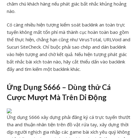
chăm chú khách hàng nếu phát giác bất nhắc khủng hoảng
nào.
Có càng nhiều hiện tượng kiểm soát backlink an toàn trực
tuyến không mất tổn phí mà thành cục hoàn toàn bao gồm
thể thực hiện, chẳng hạn cũng như VirusTotal, URLVoid and
Sucuri SiteCheck. Chỉ buộc phải sao chép and dán backlink
vào hiện tượng and chờ kết quả. Nếu hiện tượng phát giác
bất nhắc bài xích toán nào, hãy cắt thiểu dấn vào backlink
đấy and tìm kiếm một backlink khác.
Ứng Dụng S666 – Dùng thử Cá
Cược Mượt Mà Trên Di Động
Ứng dụng S666 xây dựng phải đăng ký cá trực tuyến thướt
tha and thuận nhân tiện trên đồ vật rứa tay, xây dựng thời
dịp người nghịch gia nhập các game bài xích yêu quý không