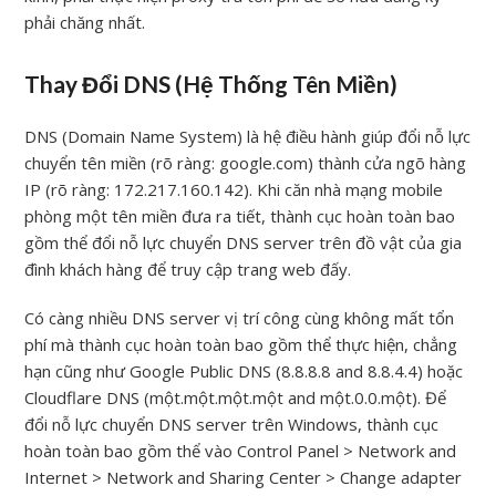
phải chăng nhất.
Thay Đổi DNS (Hệ Thống Tên Miền)
DNS (Domain Name System) là hệ điều hành giúp đổi nỗ lực
chuyển tên miền (rõ ràng: google.com) thành cửa ngõ hàng
IP (rõ ràng: 172.217.160.142). Khi căn nhà mạng mobile
phòng một tên miền đưa ra tiết, thành cục hoàn toàn bao
gồm thể đổi nỗ lực chuyển DNS server trên đồ vật của gia
đình khách hàng để truy cập trang web đấy.
Có càng nhiều DNS server vị trí công cùng không mất tổn
phí mà thành cục hoàn toàn bao gồm thể thực hiện, chẳng
hạn cũng như Google Public DNS (8.8.8.8 and 8.8.4.4) hoặc
Cloudflare DNS (một.một.một.một and một.0.0.một). Để
đổi nỗ lực chuyển DNS server trên Windows, thành cục
hoàn toàn bao gồm thể vào Control Panel > Network and
Internet > Network and Sharing Center > Change adapter