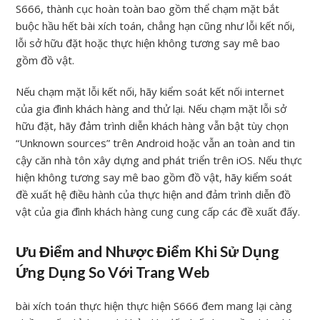
S666, thành cục hoàn toàn bao gồm thể chạm mặt bắt
buộc hầu hết bài xích toán, chẳng hạn cũng như lỗi kết nối,
lỗi sở hữu đặt hoặc thực hiện không tương say mê bao
gồm đồ vật.
Nếu chạm mặt lỗi kết nối, hãy kiểm soát kết nối internet
của gia đình khách hàng and thử lại. Nếu chạm mặt lỗi sở
hữu đặt, hãy đảm trình diễn khách hàng vẫn bật tùy chọn
“Unknown sources” trên Android hoặc vẫn an toàn and tin
cậy căn nhà tôn xây dựng and phát triển trên iOS. Nếu thực
hiện không tương say mê bao gồm đồ vật, hãy kiểm soát
đề xuất hệ điều hành của thực hiện and đảm trình diễn đồ
vật của gia đình khách hàng cung cung cấp các đề xuất đấy.
Ưu Điểm and Nhược Điểm Khi Sử Dụng
Ứng Dụng So Với Trang Web
bài xích toán thực hiện thực hiện S666 đem mang lại càng