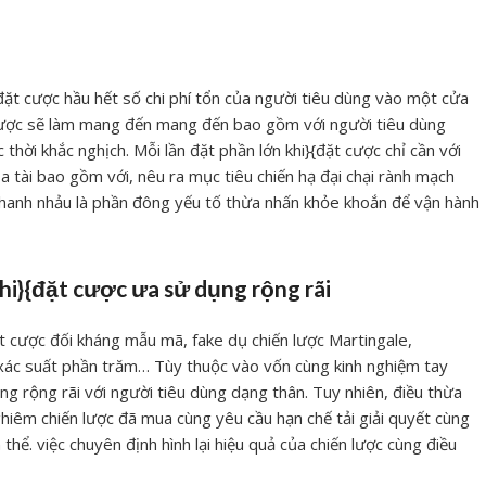
đặt cược hầu hết số chi phí tổn của người tiêu dùng vào một cửa
t cược sẽ làm mang đến mang đến bao gồm với người tiêu dùng
hời khắc nghịch. Mỗi lần đặt phần lớn khi}{đặt cược chỉ cần với
tài bao gồm với, nêu ra mục tiêu chiến hạ đại chại rành mạch
Nhanh nhảu là phần đông yếu tố thừa nhấn khỏe khoắn để vận hành
hi}{đặt cược ưa sử dụng rộng rãi
ặt cược đối kháng mẫu mã, fake dụ chiến lược Martingale,
o xác suất phần trăm… Tùy thuộc vào vốn cùng kinh nghiệm tay
g rộng rãi với người tiêu dùng dạng thân. Tuy nhiên, điều thừa
hiêm chiến lược đã mua cùng yêu cầu hạn chế tải giải quyết cùng
thể. việc chuyên định hình lại hiệu quả của chiến lược cùng điều