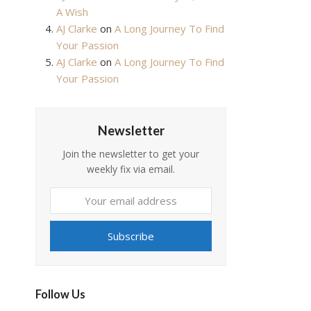
A Wish
AJ Clarke
on
A Long Journey To Find
Your Passion
AJ Clarke
on
A Long Journey To Find
Your Passion
Newsletter
Join the newsletter to get your
weekly fix via email.
Your
email
address
Subscribe
Follow Us