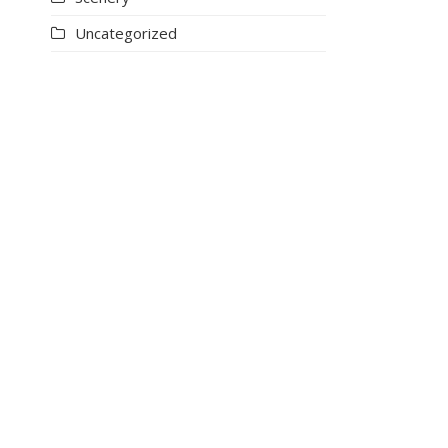
Uncategorized