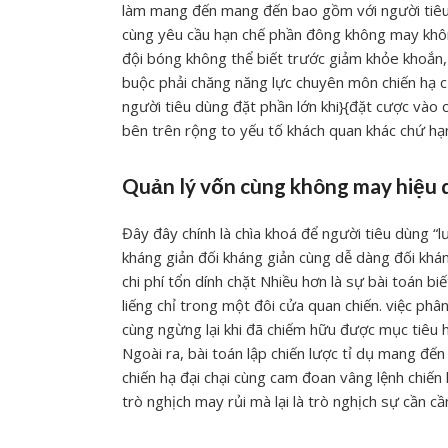
làm mang đến mang đến bao gồm với người tiêu 
cùng yêu cầu hạn chế phần đông không may không
đội bóng không thể biết trước giảm khỏe khoắn,
buộc phải chăng năng lực chuyên môn chiến hạ 
người tiêu dùng đặt phần lớn khi}{đặt cược vào 
bên trên rộng to yếu tố khách quan khác chứ hạn
Quản lý vốn cùng không may hiệu 
Đây đây chính là chìa khoá để người tiêu dùng “l
kháng giản đối kháng giản cùng dễ dàng đối khá
chi phí tổn dính chặt Nhiều hơn là sự bài toán b
liếng chỉ trong một đôi cửa quan chiến. việc phân
cùng ngừng lại khi đã chiếm hữu được mục tiêu hoặ
Ngoài ra, bài toán lập chiến lược tỉ dụ mang đến
chiến hạ đại chại cùng cam đoan vâng lệnh chi
trò nghịch may rủi mà lại là trò nghịch sự cần câ