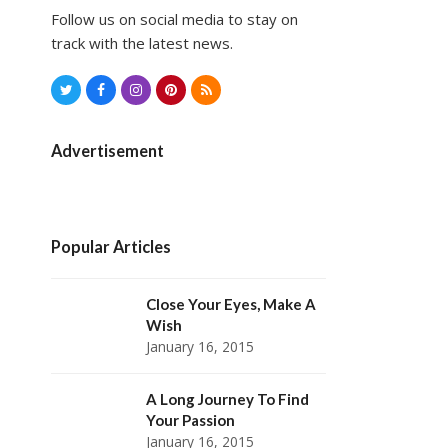
Follow us on social media to stay on
track with the latest news.
T
F
I
P
R
w
a
n
i
S
i
c
s
n
S
Advertisement
t
e
t
t
t
b
a
e
e
o
g
r
Popular Articles
r
o
r
e
k
a
s
Close Your Eyes, Make A
Wish
m
t
January 16, 2015
A Long Journey To Find
Your Passion
January 16, 2015