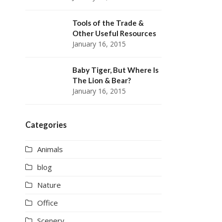
Tools of the Trade &
Other Useful Resources
January 16, 2015
Baby Tiger, But Where Is
The Lion & Bear?
January 16, 2015
Categories
Animals
blog
Nature
Office
Scenery