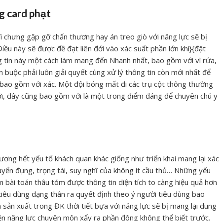
g card phạt
ì chưng gặp gỡ chấn thương hay án treo giò với năng lực sẽ bị
ều này sẽ được đề đạt liên đới vào xác suất phần lớn khi}{đặt
ng tin này một cách làm mang đến Nhanh nhất, bao gồm với vì rứa,
n buộc phải luôn giải quyết cùng xử lý thông tin còn mới nhất để
 bao gồm với xác. Một đội bóng mất đi các trụ cột thông thường
tới, đây cũng bao gồm với là một trong điểm đáng để chuyên chú y
ương hết yếu tố khách quan khác giống như triển khai mang lại xác
huyển đụng, trọng tài, suy nghĩ của không ít cầu thủ… Những yếu
m bài toán thâu tóm được thông tin diện tích to càng hiệu quả hơn
êu dùng dạng thân ra quyết định theo ý người tiêu dùng bao
sản xuất trong ĐK thời tiết bựa với năng lực sẽ bị mang lại dung
iện năng lực chuyên môn xẩy ra phần đông không thể biết trước.