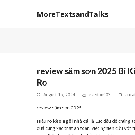
MoreTextsandTalks
review sầm sơn 2025 Bí K
Ro
August 15, 2024
ezedon003
Unca
review sầm sơn 2025
Hiểu rõ
kèo ngôi nhà cái
là Lúc đầu để chúng t
quả cùng xác thật an toàn. việc nghiên cứu vớt 