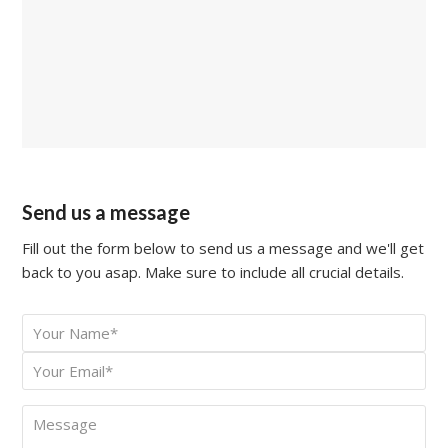
Send us a message
Fill out the form below to send us a message and we'll get
back to you asap. Make sure to include all crucial details.
Your
*
Name
Your
*
Email
Message