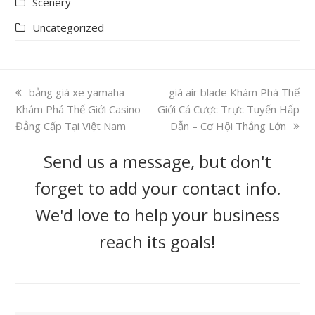
Scenery
Uncategorized
previous
bảng giá xe yamaha –
next
giá air blade Khám Phá Thế
Khám Phá Thế Giới Casino
post:
Giới Cá Cược Trực Tuyến Hấp
post:
Đẳng Cấp Tại Việt Nam
Dẫn – Cơ Hội Thắng Lớn
Send us a message, but don't
forget to add your contact info.
We'd love to help your business
reach its goals!