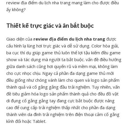
review địa điểm du lịch nha trang mang làm cho được điều
ấy không?
Thiết kế trực giác và ân bắt buộc
Giao diện của
review địa điểm du lịch nha trang
được
cấu hình lạ lùng hơi trực giác và dễ sử dụng. Color hòa giải,
ba cục thí dụ giúp game thủ luôn thể lợi tậu kiếm đều game
show và tác dụng mà người ta bắt buộc. vấn đề điều hướng
giữa danh sách cũng hơi quyến rũ và mềm mại, không làm
cho cực nhọc chịu. Ngay cả phần đa dạng game thủ mới
đều giống như chóng vánh làm cho quen và logo sản phẩm
thành quả và cố gắng gắng đầu trải nghiệm. Tuy nhiên, vấn
đề tiêu giảm hóa logo sản phẩm thành quả cho đều đồ vật
di đụng cố gắng gắng tay đang cực bắt buộc được nâng
cao để cung cấp trải nghiệm thấp nhất cho phần đa dạng
thành viên da đình trải nghiệm trên điện thoại cảm cố gắng
kỉnh đổi hoặc Tablet.