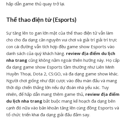
hấp dẫn game thủ quay trở lại.
Thể thao điện tử (Esports)
Sự tăng lên to gan lớn mật của thể thao điện tử vẫn làm
cho cho đa dạng căn nguyên vui chơi và giải trí giải trí trực
con cái đường vẫn tích hợp đều game show Esports vào
danh sách của quý khách hàng.
review địa điểm du lịch
nha trang
cũng không nằm ngoài thiên hướng này. Họ cấp
đa dạng game show Esports tầm thường như Liên Minh
Huyền Thoại, Dota 2, CS:GO, và đa dạng game show khác.
Người chơi giống như đặt cược vào đều màn đấu và mang
thời dịp chiến thắng lớn nếu dự đoán nhà yếu xác. Tuy
nhiên, để hấp dẫn mang thêm game thủ,
review địa điểm
du lịch nha trang
bắt buộc mang kế hoạch đa dạng bên
cạnh đó nữa vào băn khoăn tăng lên cùng đồng Esports và
tổ chức triển khai đa dạng giải đấu đắm say.