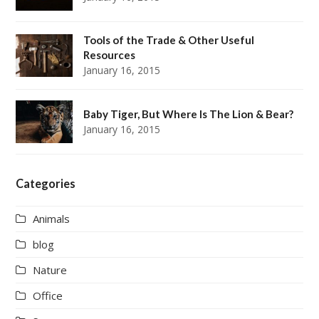
Tools of the Trade & Other Useful
Resources
January 16, 2015
Baby Tiger, But Where Is The Lion & Bear?
January 16, 2015
Categories
Animals
blog
Nature
Office