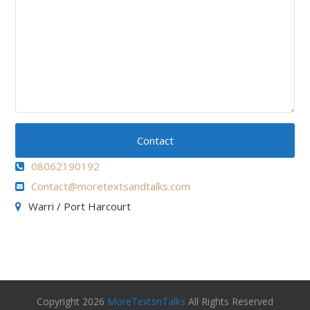
Contact
08062190192
Contact@moretextsandtalks.com
Warri / Port Harcourt
Copyright 2026
MoreTextsnTalks
All Rights Reserved