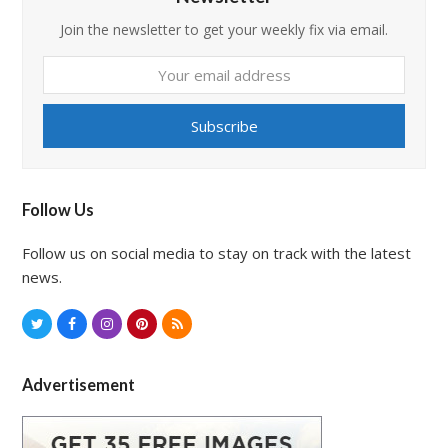
Join the newsletter to get your weekly fix via email.
Your
email
address
Subscribe
Follow Us
Follow us on social media to stay on track with the latest
news.
T
F
I
P
R
w
a
n
i
S
i
c
s
n
S
Advertisement
t
e
t
t
t
b
a
e