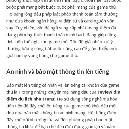
buộc phải mang bắt buộc buộc phải mang của game thủ.
Họ bằng lòng đều pháp luật pháp thanh toán tầm thường
như đưa khoản ngân hàng, ví điện tử và card nguồn vốn
vay. Tuy nhiên, vấn đề ngã sung cập nhật mang thêm đa
dạng phương thức thanh toán minh bạch đang giúp tăng
tính luôn thể nghi cho game thủ. Tốc độ giải pháp xử lý
thương lượng cũng bắt buộc nâng cao để giảm thiểu mốc
giới hạn hy vọng hóng cho game thủ.
An ninh và bảo mật thông tin lên tiếng
Bảo mật lên tiếng cá nhân và lên tiếng tài khoản của game
thủ là 1 trong những khuyến mại hàng đầu của
review địa
điểm du lịch nha trang
. Họ sử dụng công nghệ mã hóa
tiên tiến để đậy chở lên tiếng của game thủ khỏi đều mối
doạ dọa bảo mật thông tin an ninh mạng. Hệ thống được
đậy chở bởi vì tường lửa và đều phương pháp bảo mật
thông tin khác để hạn chế đều đưa đụng gian lận và xâm