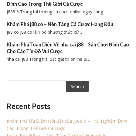
Đỉnh Cao Trong Thế Giới Cá Cược
j888 6 Trong thị trường cá cược online ngày càng…
Khám Phá j88 co – Nền Tảng Cá Cược Hàng Đầu
j88 co j88 co là 1 bộ phương thức xử…
Khám Phá Toàn Diện Về nha cai j88 – Sân Chơi Đỉnh Cao
Cho Các Tín Đồ Vui Cược
nha cai j88 Trong trái đất giải trí online &…
Search
Recent Posts
Khám Phá Ưu Điểm Nổi Bật của j888 6 – Trải Nghiệm Đỉnh
Cao Trong Thế Giới Cá Cược
Khám Phá j88 co – Nền Tảng Cá Cược Hàng Đầu