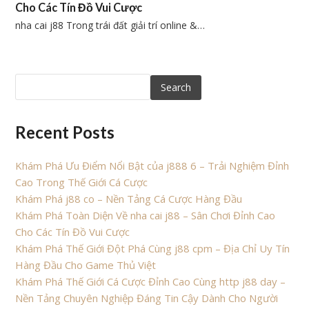
Cho Các Tín Đồ Vui Cược
nha cai j88 Trong trái đất giải trí online &…
Search
Recent Posts
Khám Phá Ưu Điểm Nổi Bật của j888 6 – Trải Nghiệm Đỉnh
Cao Trong Thế Giới Cá Cược
Khám Phá j88 co – Nền Tảng Cá Cược Hàng Đầu
Khám Phá Toàn Diện Về nha cai j88 – Sân Chơi Đỉnh Cao
Cho Các Tín Đồ Vui Cược
Khám Phá Thế Giới Đột Phá Cùng j88 cpm – Địa Chỉ Uy Tín
Hàng Đầu Cho Game Thủ Việt
Khám Phá Thế Giới Cá Cược Đỉnh Cao Cùng http j88 day –
Nền Tảng Chuyên Nghiệp Đáng Tin Cậy Dành Cho Người