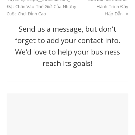
Đặt Chân Vào Thế Giới Của Những
– Hành Trình Đầy
Cuộc Chơi Đỉnh Cao
Hấp Dẫn
Send us a message, but don't
forget to add your contact info.
We'd love to help your business
reach its goals!