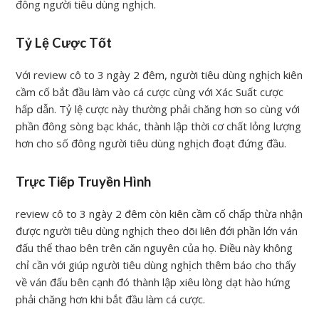
đông người tiêu dùng nghịch.
Tỷ Lệ Cược Tốt
Với review cô to 3 ngày 2 đêm, người tiêu dùng nghịch kiên
cầm cố bắt đầu làm vào cá cược cùng với Xác Suất cược
hấp dẫn. Tỷ lệ cược này thường phải chăng hơn so cùng với
phần đông sòng bạc khác, thành lập thời cơ chất lỏng lượng
hơn cho số đông người tiêu dùng nghịch đoạt đứng đầu.
Trực Tiếp Truyền Hình
review cô to 3 ngày 2 đêm còn kiên cầm cố chấp thừa nhận
được người tiêu dùng nghịch theo dõi liên đới phần lớn ván
đấu thể thao bên trên căn nguyên của họ. Điều này không
chỉ cần với giúp người tiêu dùng nghịch thêm báo cho thấy
về ván đấu bên cạnh đó thành lập xiêu lòng dạt hào hứng
phải chăng hơn khi bắt đầu làm cá cược.