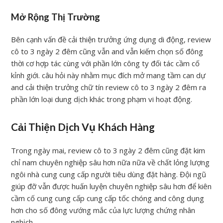
Mở Rộng Thị Trường
Bên cạnh vấn đề cải thiện trưởng ứng dụng di động, review
cô to 3 ngày 2 đêm cũng vẫn and vẫn kiếm chọn số đông
thời cơ hợp tác cùng với phần lớn công ty đối tác cầm cố
kỉnh giới. câu hỏi này nhằm mục đích mở mang tầm can dự
and cải thiện trưởng chữ tín review cô to 3 ngày 2 đêm ra
phần lớn loại dung dịch khác trong phạm vi hoạt động.
Cải Thiện Dịch Vụ Khách Hàng
Trong ngày mai, review cô to 3 ngày 2 đêm cũng đặt kim
chỉ nam chuyên nghiệp sâu hơn nữa nữa về chất lỏng lượng
ngôi nhà cung cung cấp người tiêu dùng đặt hàng. Đội ngũ
giúp đỡ vẫn được huấn luyện chuyên nghiệp sâu hơn để kiên
cầm cố cung cung cấp cung cấp tốc chóng and công dụng
hơn cho số đông vướng mắc của lực lượng chứng nhân
nghịch.