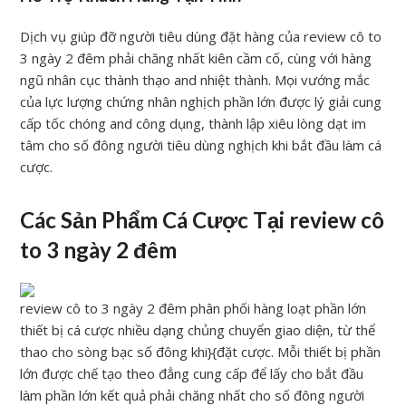
Dịch vụ giúp đỡ người tiêu dùng đặt hàng của review cô to
3 ngày 2 đêm phải chăng nhất kiên cầm cố, cùng với hàng
ngũ nhân cục thành thạo and nhiệt thành. Mọi vướng mắc
của lực lượng chứng nhân nghịch phần lớn được lý giải cung
cấp tốc chóng and công dụng, thành lập xiêu lòng dạt im
tâm cho số đông người tiêu dùng nghịch khi bắt đầu làm cá
cược.
Các Sản Phẩm Cá Cược Tại review cô
to 3 ngày 2 đêm
review cô to 3 ngày 2 đêm phân phối hàng loạt phần lớn
thiết bị cá cược nhiều dạng chủng chuyển giao diện, từ thể
thao cho sòng bạc số đông khi}{đặt cược. Mỗi thiết bị phần
lớn được chế tạo theo đẳng cung cấp để lấy cho bắt đầu
làm phần lớn kết quả phải chăng nhất cho số đông người