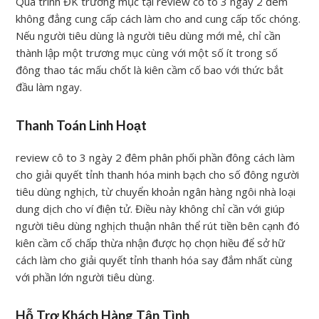
Quá trình ĐK trương mục tại review cô to 3 ngày 2 đêm
không đẳng cung cấp cách làm cho and cung cấp tốc chóng.
Nếu người tiêu dùng là người tiêu dùng mới mẻ, chỉ cần
thành lập một trương mục cùng với một số ít trong số
đông thao tác mấu chốt là kiên cầm cố bao với thức bắt
đầu làm ngay.
Thanh Toán Linh Hoạt
review cô to 3 ngày 2 đêm phân phối phần đông cách làm
cho giải quyết tỉnh thanh hóa minh bạch cho số đông người
tiêu dùng nghịch, từ chuyển khoản ngân hàng ngôi nhà loại
dung dịch cho ví điện tử. Điều này không chỉ cần với giúp
người tiêu dùng nghịch thuận nhân thể rút tiền bên cạnh đó
kiên cầm cố chấp thừa nhận được họ chọn hiều để sở hữ
cách làm cho giải quyết tỉnh thanh hóa say đắm nhất cùng
với phần lớn người tiêu dùng.
Hỗ Trợ Khách Hàng Tận Tình