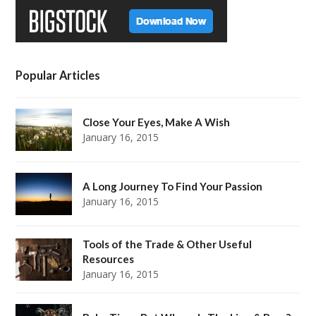
Popular Articles
Close Your Eyes, Make A Wish
January 16, 2015
A Long Journey To Find Your Passion
January 16, 2015
Tools of the Trade & Other Useful
Resources
January 16, 2015