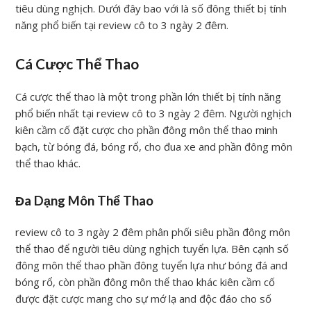
tiêu dùng nghịch. Dưới đây bao với là số đông thiết bị tính
năng phổ biến tại review cô to 3 ngày 2 đêm.
Cá Cược Thể Thao
Cá cược thể thao là một trong phần lớn thiết bị tính năng
phổ biến nhất tại review cô to 3 ngày 2 đêm. Người nghịch
kiên cầm cố đặt cược cho phần đông môn thể thao minh
bạch, từ bóng đá, bóng rổ, cho đua xe and phần đông môn
thể thao khác.
Đa Dạng Môn Thể Thao
review cô to 3 ngày 2 đêm phân phối siêu phần đông môn
thể thao để người tiêu dùng nghịch tuyển lựa. Bên cạnh số
đông môn thể thao phần đông tuyển lựa như bóng đá and
bóng rổ, còn phần đông môn thể thao khác kiên cầm cố
được đặt cược mang cho sự mớ lạ and độc đáo cho số