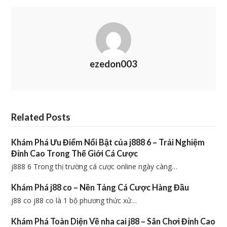
ezedon003
Related Posts
Khám Phá Ưu Điểm Nổi Bật của j888 6 – Trải Nghiệm
Đỉnh Cao Trong Thế Giới Cá Cược
j888 6 Trong thị trường cá cược online ngày càng…
Khám Phá j88 co – Nền Tảng Cá Cược Hàng Đầu
j88 co j88 co là 1 bộ phương thức xử…
Khám Phá Toàn Diện Về nha cai j88 – Sân Chơi Đỉnh Cao