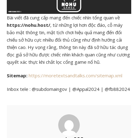
Bài viết đã cung cấp mang đến chiếc nhìn tổng quan về
https://nohu.host/
, từ những lợi hơn độc đáo, cỗ máy
bảo mật thông tin, mật tịch chơi hiệu quả mang đến đối
chiếu sở hữu cực nhiều đối thủ cũng như định hướng cải
thiện cao. Hy vọng rằng, thông tin này đã sở hữu tác dụng
đọc giả sở hữu được chiếc nhìn khách quan cũng như cương
quyết xác thực khi chắt lọc cổng game nổ hũ.
Sitemap:
https://moretextsandtalks.com/sitemap.xml
Inbox tele : @subdomaingov | @Appal2024 | @fb882024