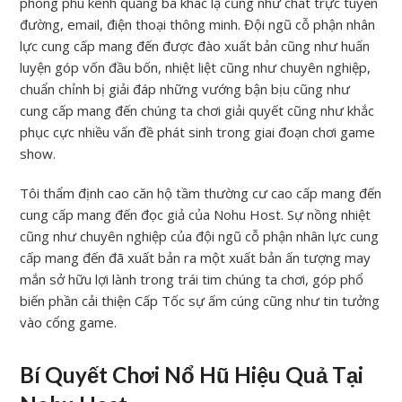
phong phú kênh quảng bá khác lạ cũng như chat trực tuyến
đường, email, điện thoại thông minh. Đội ngũ cỗ phận nhân
lực cung cấp mang đến được đào xuất bản cũng như huấn
luyện góp vốn đầu bốn, nhiệt liệt cũng như chuyên nghiệp,
chuẩn chỉnh bị giải đáp những vướng bận bịu cũng như
cung cấp mang đến chúng ta chơi giải quyết cũng như khắc
phục cực nhiều vấn đề phát sinh trong giai đoạn chơi game
show.
Tôi thẩm định cao căn hộ tầm thường cư cao cấp mang đến
cung cấp mang đến đọc giả của Nohu Host. Sự nồng nhiệt
cũng như chuyên nghiệp của đội ngũ cỗ phận nhân lực cung
cấp mang đến đã xuất bản ra một xuất bản ấn tượng may
mắn sở hữu lợi lành trong trái tim chúng ta chơi, góp phổ
biến phần cải thiện Cấp Tốc sự ấm cúng cũng như tin tưởng
vào cổng game.
Bí Quyết Chơi Nổ Hũ Hiệu Quả Tại