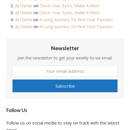
AJ Clarke
on
Close Your Eyes, Make A Wish
AJ Clarke
on
Close Your Eyes, Make A Wish
AJ Clarke
on
A Long Journey To Find Your Passion
AJ Clarke
on
A Long Journey To Find Your Passion
Newsletter
Join the newsletter to get your weekly fix via email.
Your
email
address
Subscribe
Follow Us
Follow us on social media to stay on track with the latest
news.