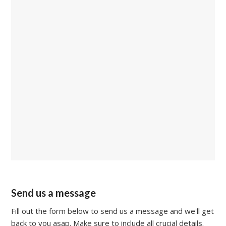
Send us a message
Fill out the form below to send us a message and we'll get
back to you asap. Make sure to include all crucial details.