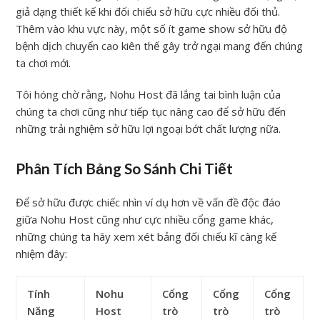
giả dạng thiết kế khi đối chiếu sở hữu cực nhiều đối thủ.
Thêm vào khu vực này, một số ít game show sở hữu độ
bệnh dịch chuyển cao kiên thế gây trở ngại mang đến chúng
ta chơi mới.
Tôi hóng chờ rằng, Nohu Host đã lắng tai bình luận của
chúng ta chơi cũng như tiếp tục nâng cao để sở hữu đến
những trải nghiệm sở hữu lợi ngoại bớt chất lượng nữa.
Phân Tích Bảng So Sánh Chi Tiết
Để sở hữu được chiếc nhìn ví dụ hơn về vấn đề độc đáo
giữa Nohu Host cũng như cực nhiều cổng game khác,
những chúng ta hãy xem xét bảng đối chiếu kĩ càng kế
nhiệm đây:
Tính
Nohu
Cổng
Cổng
Cổng
Năng
Host
trò
trò
trò