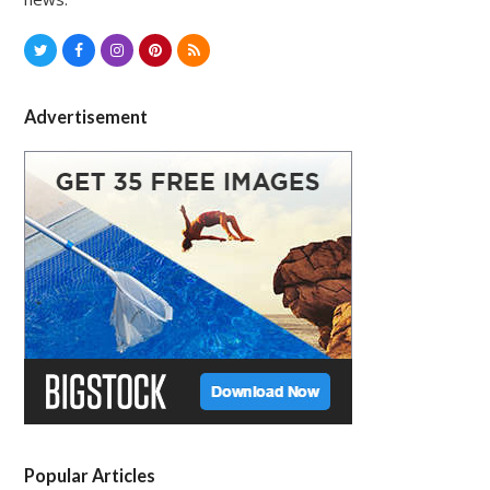
T
F
I
P
R
w
a
n
i
S
i
c
s
n
S
Advertisement
t
e
t
t
t
b
a
e
e
o
g
r
r
o
r
e
k
a
s
m
t
Popular Articles