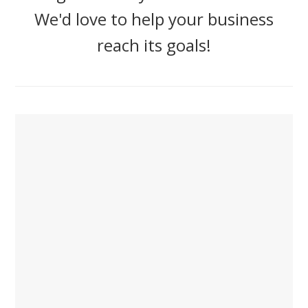
We'd love to help your business
reach its goals!