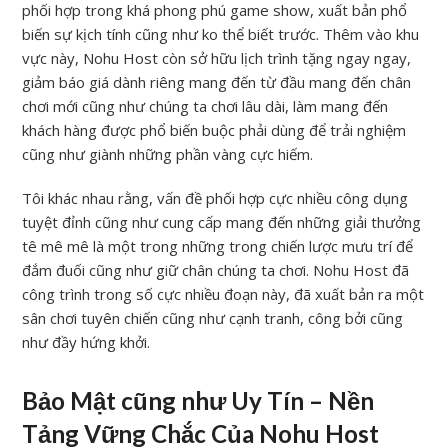
phối hợp trong khá phong phú game show, xuất bản phổ
biến sự kịch tính cũng như ko thể biết trước. Thêm vào khu
vực này, Nohu Host còn sở hữu lịch trình tặng ngay ngay,
giảm báo giá dành riêng mang đến từ đầu mang đến chân
chơi mới cũng như chúng ta chơi lâu dài, làm mang đến
khách hàng được phổ biến buộc phải dùng để trải nghiệm
cũng như giành những phần vàng cực hiếm.
Tôi khác nhau rằng, vấn đề phối hợp cực nhiều công dụng
tuyệt đỉnh cũng như cung cấp mang đến những giải thưởng
tê mê mê là một trong những trong chiến lược mưu trí để
đắm đuối cũng như giữ chân chúng ta chơi. Nohu Host đã
công trình trong số cực nhiều đoạn này, đã xuất bản ra một
sân chơi tuyên chiến cũng như cạnh tranh, công bởi cũng
như đầy hứng khởi.
Bảo Mật cũng như Uy Tín – Nền
Tảng Vững Chắc Của Nohu Host