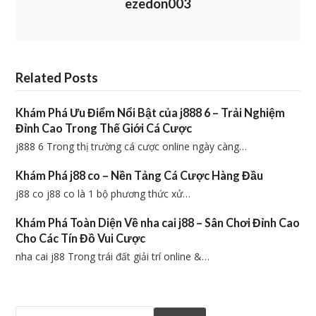
ezedon003
Related Posts
Khám Phá Ưu Điểm Nổi Bật của j888 6 – Trải Nghiệm
Đỉnh Cao Trong Thế Giới Cá Cược
j888 6 Trong thị trường cá cược online ngày càng…
Khám Phá j88 co – Nền Tảng Cá Cược Hàng Đầu
j88 co j88 co là 1 bộ phương thức xử…
Khám Phá Toàn Diện Về nha cai j88 – Sân Chơi Đỉnh Cao
Cho Các Tín Đồ Vui Cược
nha cai j88 Trong trái đất giải trí online &…