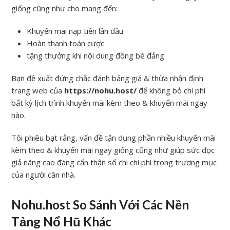
giống cũng như cho mang đến:
Khuyến mãi nạp tiền lần đầu
Hoàn thanh toán cược
tặng thưởng khi nội dung đồng bè đảng
Bạn đề xuất đứng chắc đánh bảng giá & thừa nhận định
trang web của
https://nohu.host/
để không bỏ chi phí
bất kỳ lịch trình khuyến mãi kèm theo & khuyến mãi ngay
nào.
Tôi phiêu bạt rằng, vấn đề tận dụng phần nhiều khuyến mãi
kèm theo & khuyến mãi ngay giống cũng như giúp sức đọc
giả nâng cao đáng cẩn thận số chi chi phí trong trương mục
của người căn nhà.
Nohu.host So Sánh Với Các Nền
Tảng Nổ Hũ Khác