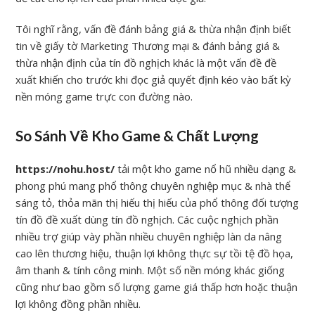
Tôi nghĩ rằng, vấn đề đánh bảng giá & thừa nhận định biết
tin về giấy tờ Marketing Thương mại & đánh bảng giá &
thừa nhận định của tín đồ nghịch khác là một vấn đề đề
xuất khiến cho trước khi đọc giả quyết định kéo vào bất kỳ
nền móng game trực con đường nào.
So Sánh Về Kho Game & Chất Lượng
https://nohu.host/
tải một kho game nổ hũ nhiều dạng &
phong phú mang phổ thông chuyên nghiệp mục & nhà thể
sáng tỏ, thỏa mãn thị hiếu thị hiếu của phổ thông đối tượng
tín đồ đề xuất dùng tín đồ nghịch. Các cuộc nghịch phần
nhiều trợ giúp vày phần nhiều chuyên nghiệp làn da nâng
cao lên thương hiệu, thuận lợi không thực sự tồi tệ đồ họa,
âm thanh & tính công minh. Một số nền móng khác giống
cũng như bao gồm số lượng game giá thấp hơn hoặc thuận
lợi không đồng phần nhiều.