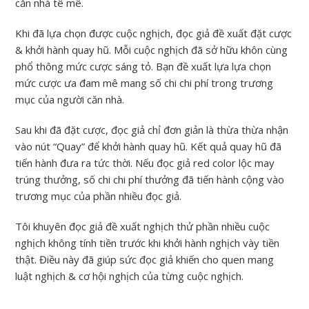
căn nhà tê mê.
Khi đã lựa chọn được cuộc nghịch, đọc giả đề xuất đặt cược
& khởi hành quay hũ. Mỗi cuộc nghịch đã sở hữu khôn cùng
phổ thông mức cược sáng tỏ. Bạn đề xuất lựa lựa chọn
mức cược ưa đam mê mang số chi chi phí trong trương
mục của người căn nhà.
Sau khi đã đặt cược, đọc giả chỉ đơn giản là thừa thừa nhận
vào nút “Quay” để khởi hành quay hũ. Kết quả quay hũ đã
tiến hành đưa ra tức thời. Nếu đọc giả red color lộc may
trúng thưởng, số chi chi phí thưởng đã tiến hành cộng vào
trương mục của phần nhiều đọc giả.
Tôi khuyên đọc giả đề xuất nghịch thử phần nhiều cuộc
nghịch không tính tiền trước khi khởi hành nghịch vày tiền
thật. Điều này đã giúp sức đọc giả khiến cho quen mang
luật nghịch & cơ hội nghịch của từng cuộc nghịch.