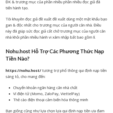
ĐK & trương mục của phần nhiều phần nhiều đọc giả đã
tiến hành tạo.
Tôi khuyên đọc giả đề xuất đề xuất dùng một mật khẩu bạo
gan & độc nhất cho trương mục của người căn nhà. Điều
này đã giúp sức đọc giả cất chở trương mục của người căn
nhà khỏi phần nhiều hành vi xâm nhập bất bao gồm lí.
Nohu.host Hỗ Trợ Các Phương Thức Nạp
Tiền Nào?
https://nohu.host/
tương trợ phổ thông qui định nạp tiền
sáng tỏ, cho mang đến:
Chuyển khoản ngân hàng căn nhà chất
Ví điện tử (Momo, ZaloPay, ViettelPay)
Thẻ cào điện thoại cảm biến hóa thông minh
Bạn giống cũng như lựa chọn lựa qui định nạp tiền ưa đam