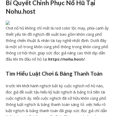
Bí Quyết Chinh Phục Nổ Hũ Tại
Nohu.host
Chơi nổ hũ không chỉ mất là red color lộc may, phía cạnh ấy
thiết yếu tín đồ nghịch đề xuất bao gồm khôn cùng phổ
thông chiến thuật & nhân tài tay nghề nhất định. Dưới đây
là một số trong khôn cùng phổ thông trong khôn cùng phổ
thông cơ hội thức giúp sức đọc giả nâng cao thời dịp dẫn
đầu khi thi đấu nổ hũ tại
https://nohu.host/
.
Tìm Hiểu Luật Chơi & Bảng Thanh Toán
trước khi khởi hành nghịch bất kỳ cuộc nghịch nổ hũ nào,
đọc giả đề xuất tậu hiểu kỹ luật nghịch & bảng trả tiền tài
cuộc nghịch ấy. Mỗi cuộc nghịch đã sở hữu khôn cùng phổ
thông luật nghịch & bảng thanh toán sáng tỏ. việc hiểu rõ
luật nghịch & bảng thanh toán đã giúp sức đọc giả chỉ dẫn