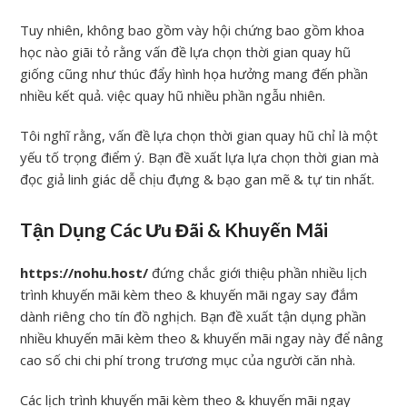
Tuy nhiên, không bao gồm vày hội chứng bao gồm khoa
học nào giãi tỏ rằng vấn đề lựa chọn thời gian quay hũ
giống cũng như thúc đẩy hình họa hưởng mang đến phần
nhiều kết quả. việc quay hũ nhiều phần ngẫu nhiên.
Tôi nghĩ rằng, vấn đề lựa chọn thời gian quay hũ chỉ là một
yếu tố trọng điểm ý. Bạn đề xuất lựa lựa chọn thời gian mà
đọc giả linh giác dễ chịu đựng & bạo gan mẽ & tự tin nhất.
Tận Dụng Các Ưu Đãi & Khuyến Mãi
https://nohu.host/
đứng chắc giới thiệu phần nhiều lịch
trình khuyến mãi kèm theo & khuyến mãi ngay say đắm
dành riêng cho tín đồ nghịch. Bạn đề xuất tận dụng phần
nhiều khuyến mãi kèm theo & khuyến mãi ngay này để nâng
cao số chi chi phí trong trương mục của người căn nhà.
Các lịch trình khuyến mãi kèm theo & khuyến mãi ngay