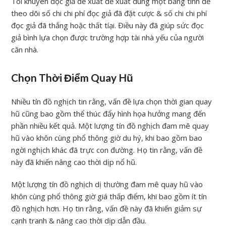
Tôi khuyên đọc giả đề xuất đề xuất dùng một bảng tính để
theo dõi số chi chi phí đọc giả đã đặt cược & số chi chi phí
đọc giả đã thắng hoặc thất tíại. Điều này đã giúp sức đọc
giả bình lựa chọn được trường hợp tài nhà yếu của người
căn nhà.
Chọn Thời Điểm Quay Hũ
Nhiều tín đồ nghịch tin rằng, vấn đề lựa chọn thời gian quay
hũ cũng bao gồm thể thúc đẩy hình họa hưởng mang đến
phần nhiều kết quả. Một lượng tín đồ nghịch đam mê quay
hũ vào khôn cùng phổ thông giờ du hý, khi bao gồm bao
ngời nghịch khác đã trực con đường. Họ tin rằng, vấn đề
này đã khiến nâng cao thời dịp nổ hũ.
Một lượng tín đồ nghịch dị thường đam mê quay hũ vào
khôn cùng phổ thông giờ giá thấp điểm, khi bao gồm ít tín
đồ nghịch hơn. Họ tin rằng, vấn đề này đã khiến giảm sự
cạnh tranh & nâng cao thời dịp dẫn đầu.