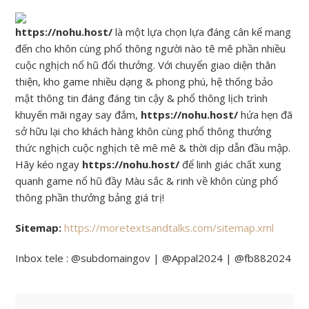
https://nohu.host/
là một lựa chọn lựa đáng cân kể mang
đến cho khôn cùng phổ thông người nào tê mê phần nhiều
cuộc nghịch nổ hũ đổi thưởng. Với chuyển giao diện thân
thiện, kho game nhiều dạng & phong phú, hệ thống bảo
mật thông tin đáng đáng tin cậy & phổ thông lịch trình
khuyến mãi ngay say đắm,
https://nohu.host/
hứa hẹn đã
sở hữu lại cho khách hàng khôn cùng phổ thông thưởng
thức nghịch cuộc nghịch tê mê mê & thời dịp dẫn đầu mập.
Hãy kéo ngay
https://nohu.host/
để linh giác chất xung
quanh game nổ hũ đầy Màu sắc & rinh về khôn cùng phổ
thông phần thưởng bảng giá trị!
Sitemap:
https://moretextsandtalks.com/sitemap.xml
Inbox tele : @subdomaingov | @Appal2024 | @fb882024