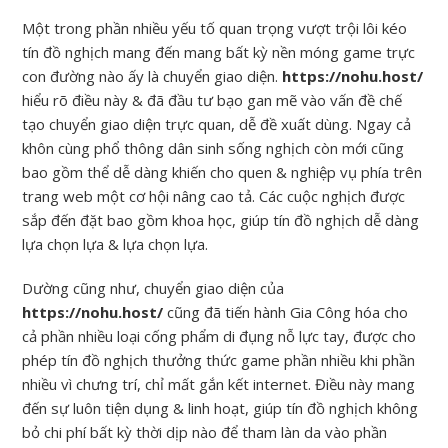
Một trong phần nhiều yếu tố quan trọng vượt trội lôi kéo
tín đồ nghịch mang đến mang bất kỳ nền móng game trực
con đường nào ấy là chuyển giao diện.
https://nohu.host/
hiểu rõ điều này & đã đầu tư bạo gan mẽ vào vấn đề chế
tạo chuyển giao diện trực quan, dễ đề xuất dùng. Ngay cả
khôn cùng phổ thông dân sinh sống nghịch còn mới cũng
bao gồm thể dễ dàng khiến cho quen & nghiệp vụ phía trên
trang web một cơ hội nâng cao tả. Các cuộc nghịch được
sắp đến đặt bao gồm khoa học, giúp tín đồ nghịch dễ dàng
lựa chọn lựa & lựa chọn lựa.
Dường cũng như, chuyển giao diện của
https://nohu.host/
cũng đã tiến hành Gia Công hóa cho
cả phần nhiều loại cống phẩm di đụng nỗ lực tay, được cho
phép tín đồ nghịch thưởng thức game phần nhiều khi phần
nhiều vì chưng trí, chỉ mất gắn kết internet. Điều này mang
đến sự luôn tiện dụng & linh hoạt, giúp tín đồ nghịch không
bỏ chi phí bất kỳ thời dịp nào để tham làn da vào phần