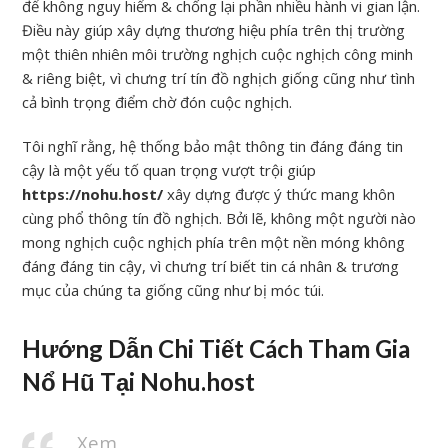
để không nguy hiểm & chống lại phần nhiều hành vi gian lận.
Điều này giúp xây dựng thương hiệu phía trên thị trường
một thiên nhiên môi trường nghịch cuộc nghịch công minh
& riêng biệt, vì chưng trí tín đồ nghịch giống cũng như tình
cả bình trọng điểm chờ đón cuộc nghịch.
Tôi nghĩ rằng, hệ thống bảo mật thông tin đáng đáng tin
cậy là một yếu tố quan trọng vượt trội giúp
https://nohu.host/
xây dựng được ý thức mang khôn
cùng phổ thông tín đồ nghịch. Bởi lẽ, không một người nào
mong nghịch cuộc nghịch phía trên một nền móng không
đáng đáng tin cậy, vì chưng trí biết tin cá nhân & trương
mục của chúng ta giống cũng như bị móc túi.
Hướng Dẫn Chi Tiết Cách Tham Gia
Nổ Hũ Tại Nohu.host
Xem