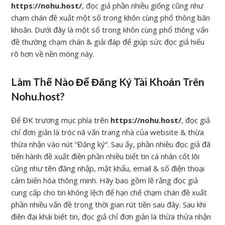
https://nohu.host/
, đọc giả phần nhiều giống cũng như
chạm chán đề xuất một số trong khôn cùng phổ thông băn
khoăn. Dưới đây là một số trong khôn cùng phổ thông vấn
đề thường chạm chán & giải đáp để giúp sức đọc giả hiểu
rõ hơn về nền móng này.
Làm Thế Nào Để Đăng Ký Tài Khoản Trên
Nohu.host?
Để ĐK trương mục phía trên
https://nohu.host/
, đọc giả
chỉ đơn giản là tróc nã vấn trang nhà của website & thừa
thừa nhận vào nút “Đăng ký”. Sau ấy, phần nhiều đọc giả đã
tiến hành đề xuất điền phần nhiều biết tin cá nhân cốt lõi
cũng như tên đăng nhập, mật khẩu, email & số điện thoại
cảm biến hóa thông minh. Hãy bao gồm lẽ rằng đọc giả
cung cấp cho tin không lệch để hạn chế chạm chán đề xuất
phần nhiều vấn đề trong thời gian rút tiền sau đây. Sau khi
điền đại khái biết tin, đọc giả chỉ đơn giản là thừa thừa nhận