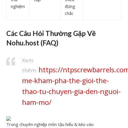
nghiệm
đứng
chắc
Các Câu Hỏi Thường Gặp Về
Nohu.host (FAQ)
Xem
https://ntpscrewbarrels.co
thêm:
me-kham-pha-the-gioi-the-
thao-tu-chuyen-gia-den-nguoi-
ham-mo/
Trong chuyên nghiệp môn tậu hiểu & kéo vào