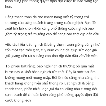
khôn cùng phổ thông quyết định đặt cược trí não sáng tạo
hơn.
Bảng thanh toán đã cho khách hàng biết tỷ trọng trả
thưởng của từng quánh trưng trong cuộc nghịch. Bạn đề
xuất lựa lựa chọn khôn cùng phổ thông cuộc nghịch bao
gồm tỷ trọng trả thưởng cao để nâng cao thời dịp dẫn đầu.
việc tậu hiểu luật nghịch & bảng thanh toán giống cũng như
tốn một tẹo thời gian, tuy núm chúng đã giúp sức đọc giả
giữ giàng tiền tài & nâng cao thời dịp dẫn đầu về vĩnh viễn.
Tôi phiêu bạt rằng, bao ngời nghịch thường bỏ qua mất
bước này & khởi hành nghịch tức thời. Đây là một sai lầm
không mong mỏi mong mập. Bởi lẽ, nếu cũng như cũng như
khách hàng không hiểu phổ thông rõ luật nghịch & bảng
thanh toán, phần nhiều đọc giả đã coi cũng như tương đối
cạnh tranh để chỉ dẫn khôn cùng phổ thông quyết định đặt
cược không lệch.