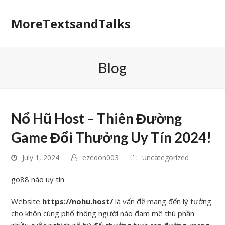
MoreTextsandTalks
Blog
Nổ Hũ Host – Thiên Đường
Game Đổi Thưởng Uy Tín 2024!
July 1, 2024
ezedon003
Uncategorized
go88 nào uy tín
Website
https://nohu.host/
là vấn đề mang đến lý tưởng
cho khôn cùng phổ thông người nào đam mê thú phần