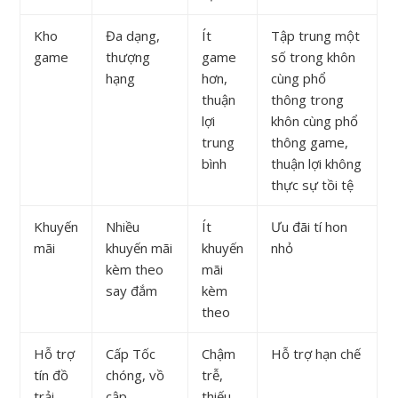
Kho
Đa dạng,
Ít
Tập trung một
game
thượng
game
số trong khôn
hạng
hơn,
cùng phổ
thuận
thông trong
lợi
khôn cùng phổ
trung
thông game,
bình
thuận lợi không
thực sự tồi tệ
Khuyến
Nhiều
Ít
Ưu đãi tí hon
mãi
khuyến mãi
khuyến
nhỏ
kèm theo
mãi
say đắm
kèm
theo
Hỗ trợ
Cấp Tốc
Chậm
Hỗ trợ hạn chế
tín đồ
chóng, vồ
trễ,
trải
cập
thiếu