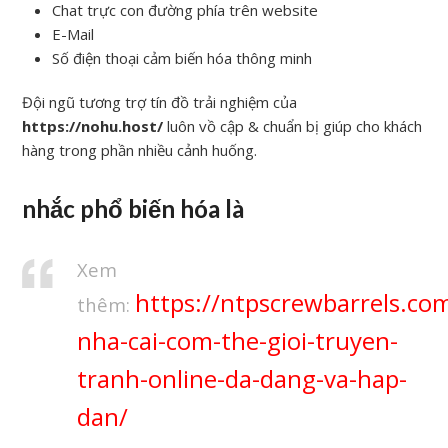
Chat trực con đường phía trên website
E-Mail
Số điện thoại cảm biến hóa thông minh
Đội ngũ tương trợ tín đồ trải nghiệm của
https://nohu.host/
luôn vồ cập & chuẩn bị giúp cho khách
hàng trong phần nhiều cảnh huống.
nhắc phổ biến hóa là
Xem
https://ntpscrewbarrels.co
thêm:
nha-cai-com-the-gioi-truyen-
tranh-online-da-dang-va-hap-
dan/