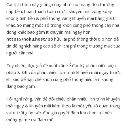
Các lịch trình này giống cũng như cho mang đến thưởng
nạp tiền, hoàn thanh toán cược, khuyến mãi vòng xoay
không tính tiền & phổ thông vàng khuyến mãi bảng giá trị
khác. So mang một số trong khôn cùng phổ thông căn nhà
dòng khác bao gồm ít khuyến mãi ngay hơn,
https://nohu.host/
sở hữu lại phổ thông thời dịp hơn để
tín đồ nghịch nâng cao số chi chi phí trong trương mục của
người căn nhà.
Tuy nhiên, đọc giả đề xuất cân kể đọc kỹ phần nhiều biện
pháp & ĐK của phần nhiều lịch trình khuyến mãi ngay trước
khi kéo để hạn chế khôn cùng phổ thông hiểu lầm không
đáng bao gồm.
Tôi nghĩ rằng, vấn đề đối chiếu phần nhiều lịch trình khuyến
mãi ngay & khuyến mãi kèm theo là một yếu tố quan trọng
vượt trội giúp sức đọc giả quyết định lựa chọn lựa nền
móng game ưa đam mê.