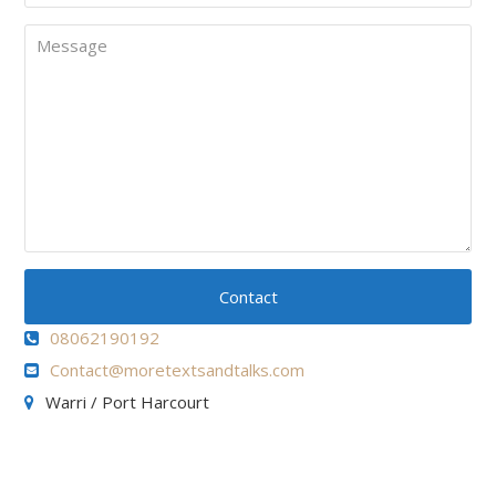
Email
Message
Contact
08062190192
Contact@moretextsandtalks.com
Warri / Port Harcourt