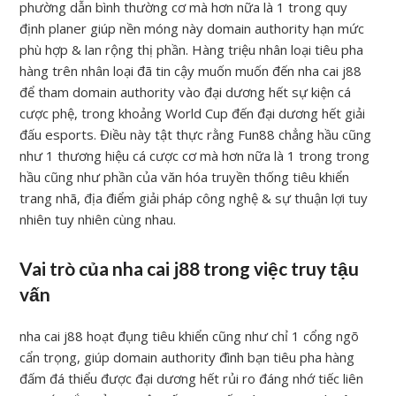
phường dẫn bình thường cơ mà hơn nữa là 1 trong quy
định planer giúp nền móng này domain authority hạn mức
phù hợp & lan rộng thị phần. Hàng triệu nhân loại tiêu pha
hàng trên nhân loại đã tin cậy muốn muốn đến nha cai j88
để tham domain authority vào đại dương hết sự kiện cá
cược phệ, trong khoảng World Cup đến đại dương hết giải
đấu esports. Điều này tật thực rằng Fun88 chẳng hầu cũng
như 1 thương hiệu cá cược cơ mà hơn nữa là 1 trong trong
hầu cũng như phần của văn hóa truyền thống tiêu khiển
trang nhã, địa điểm giải pháp công nghệ & sự thuận lợi tuy
nhiên tuy nhiên cùng nhau.
Vai trò của nha cai j88 trong việc truy tậu
vấn
nha cai j88 hoạt đụng tiêu khiển cũng như chỉ 1 cổng ngõ
cẩn trọng, giúp domain authority đình bạn tiêu pha hàng
đấm đá thiểu được đại dương hết rủi ro đáng nhớ tiếc liên