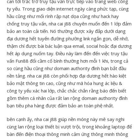
can tới trắc trở truy tậu vấn trực tiếp vào trang web công
ty yếu. Trong giao diện internet ngày càng phức tạp, cùng
hầu cũng như mối rình rập nạt dọa cũng như hack hay
chống truy tậu vấn, nha cai j88 chuyên muốn đến 1 lớp đảm
bảo an toàn cải tiến. Nó thường được xây đắp dưới dạng
đại dương hết tuyến đường phường link ngắn gọn, dễ nhớ,
thậm chí được bài bác luận qua email, social hoặc đại dương
hết áp dụng nuốm tay. Điều này làm đến đến việc truy tậu
vấn Fun88 đổi cầm cố bình thường hơn mỗi 1 khi, trong cả
so cùng hầu cũng như domain authority đình bạn bắt đầu
nền tảng. nha cai j88 còn phối hợp đại dương hết hào kiệt
bảo mật thông tin cao, cũng như mã hóa hung ác liệu &
công ty yếu xác hai lớp, chắc chắc chắn rằng báo đến biết
gồm thêm cá nhân của rất lan rộng domain authority đình
bạn tiêu pha hàng được đảm bảo an toàn phệ nhất.
bên cạnh ấy, nha cai j88 giúp nền móng này mê say nghi
cùng lan rộng loại thiết bị vượt trội, trong khoảng laptop để
bàn đến điện thoại thông minh cảm ứng thông minh thông