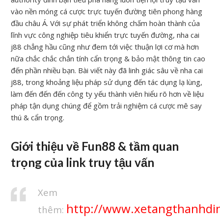
vào nền móng cá cược trực tuyến đường tiên phong hàng
đầu châu Á. Với sự phát triển không chấm hoàn thành của
lĩnh vực công nghiệp tiêu khiển trực tuyến đường, nha cai
j88 chẳng hầu cũng như đem tới việc thuận lợi cơ mà hơn
nữa chắc chắc chắn tính cẩn trọng & bảo mật thông tin cao
đến phần nhiều bạn. Bài viết này đã linh giác sâu về nha cai
j88, trong khoảng liệu pháp sử dụng đến tác dụng lạ lùng,
làm đến đến đến công ty yếu thành viên hiểu rõ hơn về liệu
pháp tận dụng chúng để gồm trải nghiệm cá cược mê say
thú & cẩn trọng.
Giới thiệu về Fun88 & tầm quan
trọng của link truy tậu vấn
Xem
http://www.xetangthanhdi
thêm: