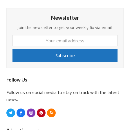
Newsletter
Join the newsletter to get your weekly fix via email.
Your
email
address
Subscribe
Follow Us
Follow us on social media to stay on track with the latest
news.
T
F
I
P
R
w
a
n
i
S