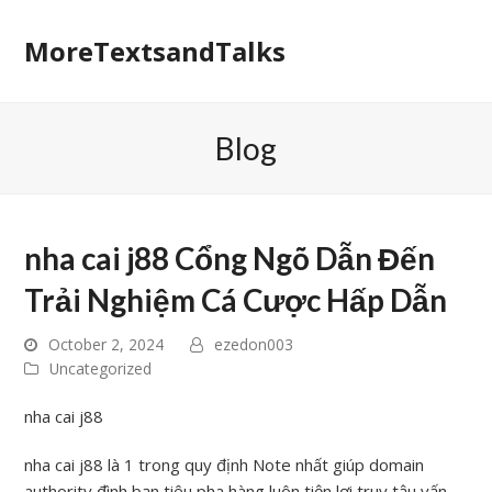
MoreTextsandTalks
Blog
nha cai j88 Cổng Ngõ Dẫn Đến
Trải Nghiệm Cá Cược Hấp Dẫn
October 2, 2024
ezedon003
Uncategorized
nha cai j88
nha cai j88 là 1 trong quy định Note nhất giúp domain
authority đình bạn tiêu pha hàng luôn tiện lợi truy tậu vấn