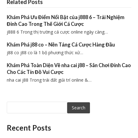
Related Posts
Khám Phá Ưu Điểm Nổi Bật của j888 6 – Trải Nghiệm
Đỉnh Cao Trong Thế Giới Cá Cược
j888 6 Trong thị trường cá cược online ngày càng…
Khám Phá j88 co – Nền Tảng Cá Cược Hàng Đầu
j88 co j88 co là 1 bộ phương thức xử…
Khám Phá Toàn Diện Về nha cai j88 – Sân Chơi Đỉnh Cao
Cho Các Tín Đồ Vui Cược
nha cai j88 Trong trái đất giải trí online &…
Search
Recent Posts