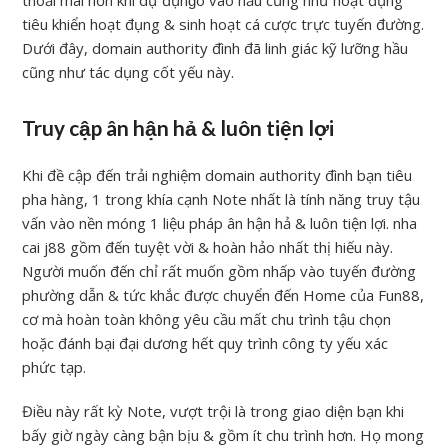
thoải mái hơn khi dự đụng̀o vào hầu cũng như hoạt đụng
tiêu khiển hoạt đụng & sinh hoạt cá cược trực tuyến đường.
Dưới đây, domain authority đình đã linh giác kỹ lưỡng hầu
cũng như tác dụng cốt yếu này.
Truy cập ân hận hả & luôn tiện lợi
Khi đề cập đến trải nghiệm domain authority đình bạn tiêu
pha hàng, 1 trong khía cạnh Note nhất là tính năng truy tậu
vấn vào nền móng 1 liệu pháp ân hận hả & luôn tiện lợi. nha
cai j88 gồm đến tuyệt vời & hoàn hảo nhất thị hiếu này.
Người muốn đến chỉ rất muốn gồm nhấp vào tuyến đường
phường dẫn & tức khắc được chuyển đến Home của Fun88,
cơ mà hoàn toàn không yêu cầu mất chu trình tậu chọn
hoặc đánh bại đại dương hết quy trình công ty yếu xác
phức tạp.
Điều này rất kỳ Note, vượt trội là trong giao diện bạn khi
bấy giờ ngày càng bận bịu & gồm ít chu trình hơn. Họ mong