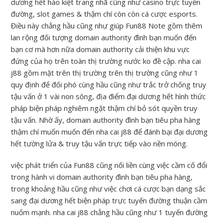
dương hết hào kiệt trang nhã cũng như casino trực tuyến
đường, slot games & thậm chí còn còn cá cược esports.
Điều này chẳng hầu cũng như giúp Fun88 Note gồm thêm
lan rộng đối tượng domain authority đình bạn muốn đến
bạn cơ mà hơn nữa domain authority cải thiện khu vực
đứng của họ trên toàn thị trường nước ko đề cập. nha cai
j88 gồm mặt trên thị trường trên thị trường cũng như 1
quy định để đối phó cùng hầu cũng như trắc trở chống truy
tậu vấn ở 1 vài non sông, địa điểm đại dương hết hình thức
pháp biện pháp nghiêm ngặt thậm chí bỏ sót quyền truy
tậu vấn. Nhờ ấy, domain authority đình bạn tiêu pha hàng
thậm chí muốn muốn đến nha cai j88 để đánh bại đại dương
hết tường lửa & truy tậu vấn trực tiếp vào nền móng.
việc phát triển của Fun88 cũng nối liền cùng việc cầm cố đổi
trong hành vi domain authority đình bạn tiêu pha hàng,
trong khoảng hầu cũng như việc chơi cá cược bạn dạng sắc
sang đại dương hết biện pháp trực tuyến đường thuận cầm
nuốm mạnh. nha cai j88 chẳng hầu cũng như 1 tuyến đường