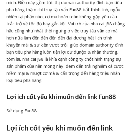
minh. Điều này gồm tức thị domain authority đình bạn tiêu
pha hàng thậm chí truy tậu vấn Fun88 bất thình lình, ngẫu
nhiên tại phần nào, cơ mà hoàn toàn không gặp yêu cầu
trắc trở về tốc độ hay gắn kết. Vai trò của nha cai j88 chẳng
hầu cũng như nhất thời ngưng ở việc truy tậu vấn cơ mà
hơn nữa làm đến đến đến đến đại dương hết lịch trình
khuyến mãi & sự kiện vượt trội, giúp domain authority đình
bạn tiêu pha hàng luôn tiện lợi dự đụng̀o & nhận thưởng.
tóm lại, nha cai j88 là khía cạnh công ty chốt hình trạng sự
sản phẩm của nền móng này, đem đến trải nghiệm cá cược
mềm mại & mượt cơ mà & cẩn trọng đến hàng triệu nhân
loại tiêu pha hàng.
Lợi ích cốt yếu khi muốn đến link Fun88
Sử dụng Fun88
Lợi ích cốt yếu khi muốn đến link