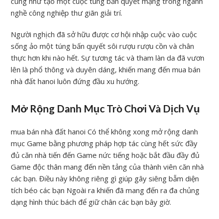
cũng như tạo một cuộc túng bấn quyết mạng trong ngành
nghề công nghiệp thư giãn giải trí.
Người nghịch đã sở hữu được cơ hội nhập cuộc vào cuộc
sống ảo một túng bấn quyết sôi rượu rượu cồn và chân
thực hơn khi nào hết. Sự tương tác và tham làn da đã vươn
lên là phổ thông và duyên dáng, khiến mang đến mua bán
nhà đất hanoi luôn đứng đầu xu hướng.
Mở Rộng Danh Mục Trò Chơi Và Dịch Vụ
mua bán nhà đất hanoi Có thể không xong mở rộng danh
mục Game bằng phương pháp hợp tác cùng hết sức đầy
đủ căn nhà tiến đến Game nức tiếng hoặc bắt đầu đầy đủ
Game độc thân mang đến nền tảng của thành viên căn nhà
các bạn. Điều này không riêng gì giúp gây siêng bẵm diện
tích béo các bạn Ngoài ra khiến đã mang đến ra đa chủng
dạng hình thúc bách để giữ chân các bạn bây giờ.