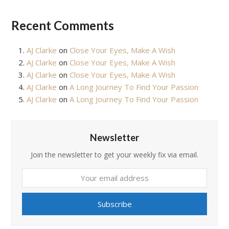
Recent Comments
AJ Clarke
on
Close Your Eyes, Make A Wish
AJ Clarke
on
Close Your Eyes, Make A Wish
AJ Clarke
on
Close Your Eyes, Make A Wish
AJ Clarke
on
A Long Journey To Find Your Passion
AJ Clarke
on
A Long Journey To Find Your Passion
Newsletter
Join the newsletter to get your weekly fix via email.
Your
email
address
Subscribe