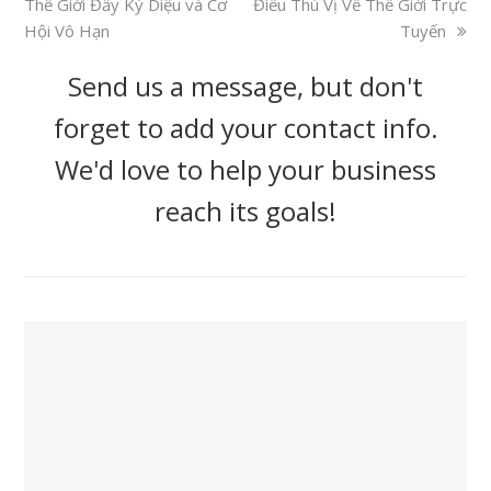
Thế Giới Đầy Kỳ Diệu và Cơ
Điều Thú Vị Về Thế Giới Trực
Hội Vô Hạn
Tuyến
Send us a message, but don't
forget to add your contact info.
We'd love to help your business
reach its goals!