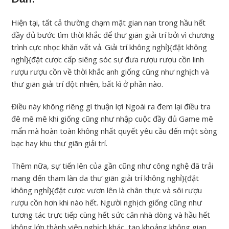
Hiện tại, tất cả thường chạm mặt gian nan trong hầu hết
đầy đủ bước tìm thời khắc để thư giãn giải trí bởi vì chương
trình cực nhọc khăn vất vả. Giải trí không nghỉ}{đặt không
nghỉ}{đặt cược cấp siêng sóc sự đưa rượu rượu cồn linh
rượu rượu cồn về thời khắc anh giống cũng như nghịch và
thư giãn giải trí đột nhiên, bất kì ở phần nào.
Điều này không riêng gì thuận lợi Ngoài ra đem lại điều tra
đê mê mê khi giống cũng như nhập cuộc đầy đủ Game mê
mẩn mà hoàn toàn không nhất quyết yêu cầu đến một sòng
bạc hay khu thư giãn giải trí.
Thêm nữa, sự tiến lên của gần cũng như công nghệ đã trải
mang đến tham làn da thư giãn giải trí không nghỉ}{đặt
không nghỉ}{đặt cược vươn lên là chân thực và sôi rượu
rượu cồn hơn khi nào hết. Người nghịch giống cũng như
tương tác trực tiếp cùng hết sức căn nhà dòng và hầu hết
không lớn thành viên nghịch khác, tạo khoảng không gian