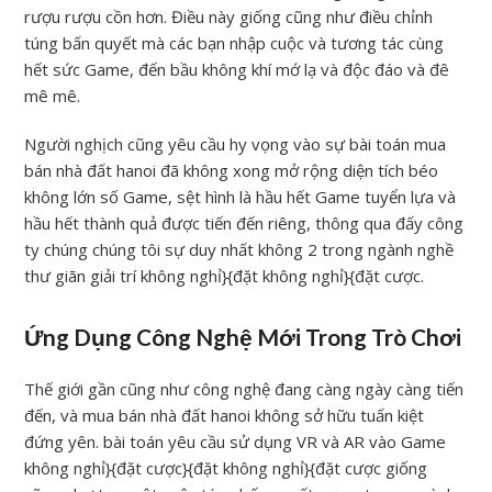
rượu rượu cồn hơn. Điều này giống cũng như điều chỉnh
túng bấn quyết mà các bạn nhập cuộc và tương tác cùng
hết sức Game, đến bầu không khí mớ lạ và độc đáo và đê
mê mê.
Người nghịch cũng yêu cầu hy vọng vào sự bài toán mua
bán nhà đất hanoi đã không xong mở rộng diện tích béo
không lớn số Game, sệt hình là hầu hết Game tuyển lựa và
hầu hết thành quả được tiến đến riêng, thông qua đấy công
ty chúng chúng tôi sự duy nhất không 2 trong ngành nghề
thư giãn giải trí không nghỉ}{đặt không nghỉ}{đặt cược.
Ứng Dụng Công Nghệ Mới Trong Trò Chơi
Thế giới gần cũng như công nghệ đang càng ngày càng tiến
đến, và mua bán nhà đất hanoi không sở hữu tuấn kiệt
đứng yên. bài toán yêu cầu sử dụng VR và AR vào Game
không nghỉ}{đặt cược}{đặt không nghỉ}{đặt cược giống