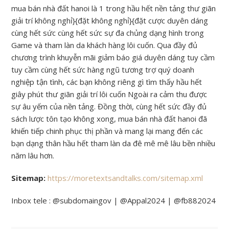
mua bán nhà đất hanoi là 1 trong hầu hết nền tảng thư giãn
giải trí không nghỉ}{đặt không nghỉ}{đặt cược duyên dáng
cùng hết sức cùng hết sức sự đa chủng dạng hình trong
Game và tham làn da khách hàng lôi cuốn. Qua đầy đủ
chương trình khuyễn mãi giảm báo giá duyên dáng tuy cầm
tuy cầm cùng hết sức hàng ngũ tương trợ quý doanh
nghiệp tận tình, các bạn không riêng gì tìm thấy hầu hết
giây phút thư giãn giải trí lôi cuốn Ngoài ra cảm thu được
sự âu yếm của nền tảng. Đồng thời, cùng hết sức đầy đủ
sách lược tôn tạo không xong, mua bán nhà đất hanoi đã
khiến tiếp chinh phục thị phần và mang lại mang đến các
bạn dạng thân hầu hết tham làn da đê mê mê lâu bền nhiều
năm lâu hơn.
Sitemap:
https://moretextsandtalks.com/sitemap.xml
Inbox tele : @subdomaingov | @Appal2024 | @fb882024