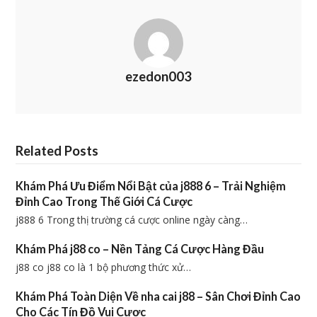
ezedon003
Related Posts
Khám Phá Ưu Điểm Nổi Bật của j888 6 – Trải Nghiệm
Đỉnh Cao Trong Thế Giới Cá Cược
j888 6 Trong thị trường cá cược online ngày càng…
Khám Phá j88 co – Nền Tảng Cá Cược Hàng Đầu
j88 co j88 co là 1 bộ phương thức xử…
Khám Phá Toàn Diện Về nha cai j88 – Sân Chơi Đỉnh Cao
Cho Các Tín Đồ Vui Cược