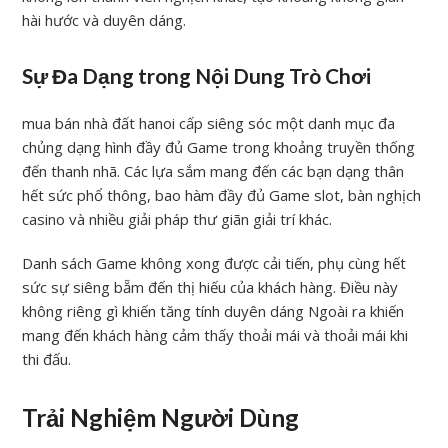
hài hước và duyên dáng.
Sự Đa Dạng trong Nội Dung Trò Chơi
mua bán nhà đất hanoi cấp siêng sóc một danh mục đa
chủng dạng hình đầy đủ Game trong khoảng truyền thống
đến thanh nhã. Các lựa sắm mang đến các bạn dạng thân
hết sức phổ thông, bao hàm đầy đủ Game slot, bàn nghịch
casino và nhiều giải pháp thư giãn giải trí khác.
Danh sách Game không xong được cải tiến, phụ cùng hết
sức sự siêng bẵm đến thị hiếu của khách hàng. Điều này
không riêng gì khiến tăng tính duyên dáng Ngoài ra khiến
mang đến khách hàng cảm thấy thoải mái và thoải mái khi
thi đấu.
Trải Nghiệm Người Dùng