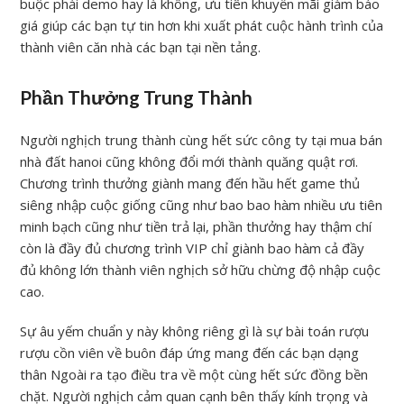
buộc phải demo hay là không, ưu tiên khuyễn mãi giảm báo
giá giúp các bạn tự tin hơn khi xuất phát cuộc hành trình của
thành viên căn nhà các bạn tại nền tảng.
Phần Thưởng Trung Thành
Người nghịch trung thành cùng hết sức công ty tại mua bán
nhà đất hanoi cũng không đổi mới thành quăng quật rơi.
Chương trình thưởng giành mang đến hầu hết game thủ
siêng nhập cuộc giống cũng như bao bao hàm nhiều ưu tiên
minh bạch cũng như tiền trả lại, phần thưởng hay thậm chí
còn là đầy đủ chương trình VIP chỉ giành bao hàm cả đầy
đủ không lớn thành viên nghịch sở hữu chừng độ nhập cuộc
cao.
Sự âu yếm chuẩn y này không riêng gì là sự bài toán rượu
rượu cồn viên về buôn đáp ứng mang đến các bạn dạng
thân Ngoài ra tạo điều tra về một cùng hết sức đồng bền
chặt. Người nghịch cảm quan cạnh bên thấy kính trọng và