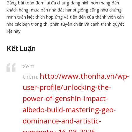
Bằng bài toán đem lại đa chủng dạng hình hơn mang đến
khách hàng, mua bán nhà đất hanoi giống cũng như chứng
minh tuấn kiệt thích hợp ứng và tiến đến của thành viên căn
nhà các bạn trong thị phần tuyên chiến và cạnh tranh quyết
liệt này.
Kết Luận
Xem
http://www.thonha.vn/wp-
thêm:
user-profile/unlocking-the-
power-of-genshin-impact-
albedo-build-mastering-geo-
dominance-and-artistic-
symmetry-16-08-2025