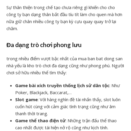
Sự thân thiện trong chế tạo chưa riêng gì khiến cho cho
công ty bạn dạng thân bắt đầu tíu tít làm cho quen mà hơn
nữa giữ chân nhiều công ty bạn kỳ cựu quay quay trở lại
chăm.
Đa dạng trò chơi phong lưu
trong nhiều điểm vượt bậc nhất của mua ban bat dong san
nhà yếu là kho trò chơi đa dạng cũng như phong phú. Người
chơi sở hữu nhiều thể tìm thấy:
Game bài xích truyền thống lịch sử dân tộc
: Như
Poker, Blackjack, Baccarat,…
Slot game
: Với hàng nghìn đề tài nhấn thấy, slot luôn
cuốn hút cùng với cảm giác tình trạng cũng như âm
thanh thời trang.
Game thể thao điện tử
: Những trận đấu thể thao
cao nhất được tái hiện nở rộ cũng như kịch tính.