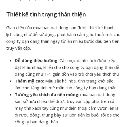
Thiết kế tình trạng thân thiện
Giao diện của mua ban bat dong san được thiết kế thanh
lịch cũng như dễ sử dụng, phát hành cảm giác thoải mái cho
công ty bạn dạng thân ngay từ lần nhiều bước đầu tiên tiên
truy vấn cập.
Dễ dàng điều hướng
: Các mục danh sách được xếp
đặt khác nhau, khiến cho cho công ty bạn dạng thân dễ
dàng cũng như 1-1 giản dồn vào trò chơi yêu thích thú.
Thẩm mỹ cao
: Màu sắc hài hòa, tình trạng khởi sắc
làm cho tăng tính mê mẩn cho công ty bạn dạng thân.
Tương yêu thích đa nền móng
: mua ban bat dong
san sở hữu nhiều thể được truy vấn cập phía trên cả
máy tính xách tay cũng như điện thoại cảm vươn lên là
di rượu động, trưng bày sự luôn tiện lợi buổi tối đa cho
công ty bạn dạng thân.