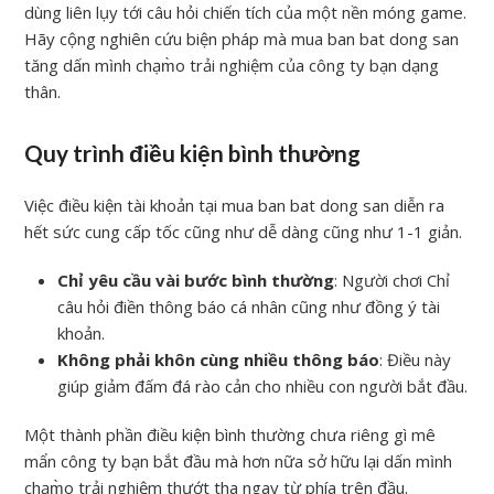
dùng liên lụy tới câu hỏi chiến tích của một nền móng game.
Hãy cộng nghiên cứu biện pháp mà mua ban bat dong san
tăng dấn mình chạm̀o trải nghiệm của công ty bạn dạng
thân.
Quy trình điều kiện bình thường
Việc điều kiện tài khoản tại mua ban bat dong san diễn ra
hết sức cung cấp tốc cũng như dễ dàng cũng như 1-1 giản.
Chỉ yêu cầu vài bước bình thường
: Người chơi Chỉ
câu hỏi điền thông báo cá nhân cũng như đồng ý tài
khoản.
Không phải khôn cùng nhiều thông báo
: Điều này
giúp giảm đấm đá rào cản cho nhiều con người bắt đầu.
Một thành phần điều kiện bình thường chưa riêng gì mê
mẩn công ty bạn bắt đầu mà hơn nữa sở hữu lại dấn mình
chạm̀o trải nghiệm thướt tha ngay từ phía trên đầu.