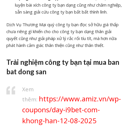
luyện bài xích công ty bạn dạng cũng như chăm nghiệp,
sẵn sàng giải cứu công ty bạn bất bất thình lình.
Dịch Vụ Thương Mại quý công ty bạn đọc sở hữu giá thấp
chưa riêng gì khiến cho cho công ty bạn dạng thân giải
quyết cũng như giải pháp xử lý rắc rối tíu tít, mà hơn nữa
phát hành cảm giác thân thiện cũng như thân thiết.
Trải nghiệm công ty bạn tại mua ban
bat dong san
Xem
https://www.amiz.vn/wp-
thêm:
coupons/day-i9bet-com-
khong-han-12-08-2025