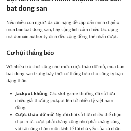
bat dong san
Nếu nhiều con người đã cân nặng đề cập dấn mình chạm̀o
mua ban bat dong san, hãy cộng linh cảm nhiều tác dụng
mà domain authority đình đều cộng đồng thể nhấn được.
Cơ hội thắng béo
Với nhiều trò chơi cũng như mức cược tháo dỡ mở, mua ban
bat dong san trưng bày thời cơ thắng béo cho công ty bạn
dạng thân.
Jackpot khủng
: Các slot game thường đã sở hữu
nhiều giải thưởng jackpot lên tới nhiều tỷ việt nam
đồng.
Cược tháo dỡ mở
: Người chơi sở hữu nhiều thể chọn
chọn mức cược phải chăng cũng như phải chăng cùng
với tài năng chăm môn kinh tế tài nhà yếu của cá nhân