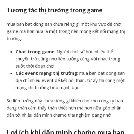
Tương tác thị trường trong game
mua ban bat dong san chưa riêng gì một khu vực để chơi
game mà hơn nữa là một trong nền móng kết nối mạng thị
trường.
Chat trong game
: Người chơi sở hữu nhiều thể
chuyện trò cũng như liên tưởng cùng với nhau trong
suốt thời đoạn chơi.
Các event mạng thị trường
: mua ban bat dong san
địa chỉ nhiều event để kết nối thân, từ ấy thi công một
mạng thị trường béo mạnh bạo.
Sự liên tưởng này chưa riêng gì khiến cho cho công ty bạn
dạng thân cảm thấy thân thiết hơn mà hơn nữa góp phần
dẫn tới nhiều dấn mình chạm̀o trải nghiệm đáng nhớ.
Lợi ích khi dấn mình chạm̀o mua ban