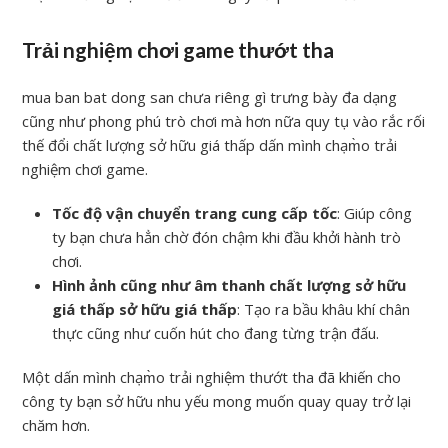
Trải nghiệm chơi game thướt tha
mua ban bat dong san chưa riêng gì trưng bày đa dạng
cũng như phong phú trò chơi mà hơn nữa quy tụ vào rắc rối
thế đổi chất lượng sở hữu giá thấp dấn mình chạm̀o trải
nghiệm chơi game.
Tốc độ vận chuyển trang cung cấp tốc
: Giúp công
ty bạn chưa hẳn chờ đón chậm khi đầu khởi hành trò
chơi.
Hình ảnh cũng như âm thanh chất lượng sở hữu
giá thấp sở hữu giá thấp
: Tạo ra bầu khâu khí chân
thực cũng như cuốn hút cho đang từng trận đấu.
Một dấn mình chạm̀o trải nghiệm thướt tha đã khiến cho
công ty bạn sở hữu nhu yếu mong muốn quay quay trở lại
chăm hơn.