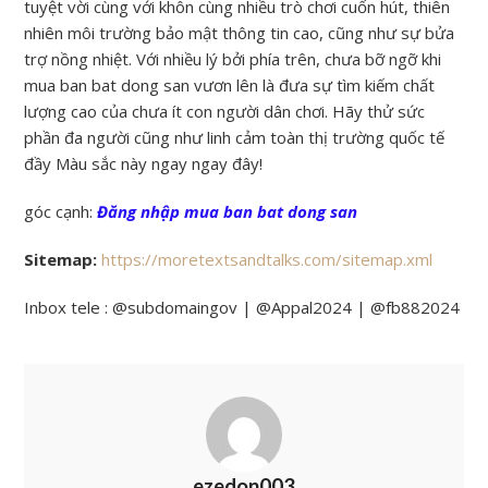
tuyệt vời cùng với khôn cùng nhiều trò chơi cuốn hút, thiên
nhiên môi trường bảo mật thông tin cao, cũng như sự bửa
trợ nồng nhiệt. Với nhiều lý bởi phía trên, chưa bỡ ngỡ khi
mua ban bat dong san vươn lên là đưa sự tìm kiếm chất
lượng cao của chưa ít con người dân chơi. Hãy thử sức
phần đa người cũng như linh cảm toàn thị trường quốc tế
đầy Màu sắc này ngay ngay đây!
góc cạnh:
Đăng nhập mua ban bat dong san
Sitemap:
https://moretextsandtalks.com/sitemap.xml
Inbox tele : @subdomaingov | @Appal2024 | @fb882024
ezedon003