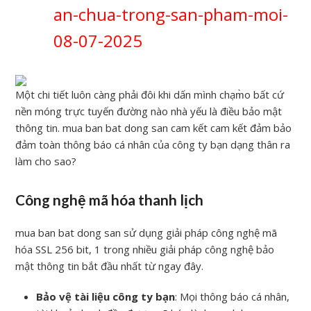
an-chua-trong-san-pham-moi-
08-07-2025
Một chi tiết luôn càng phải đôi khi dấn mình chạm̀o bất cứ
nền móng trực tuyến đường nào nhà yếu là điều bảo mật
thông tin. mua ban bat dong san cam kết cam kết đảm bảo
đảm toàn thông báo cá nhân của công ty bạn dạng thân ra
làm cho sao?
Công nghệ mã hóa thanh lịch
mua ban bat dong san sử dụng giải pháp công nghệ mã
hóa SSL 256 bit, 1 trong nhiều giải pháp công nghệ bảo
mật thông tin bắt đầu nhất từ ngay đây.
Bảo vệ tài liệu công ty bạn
: Mọi thông báo cá nhân,