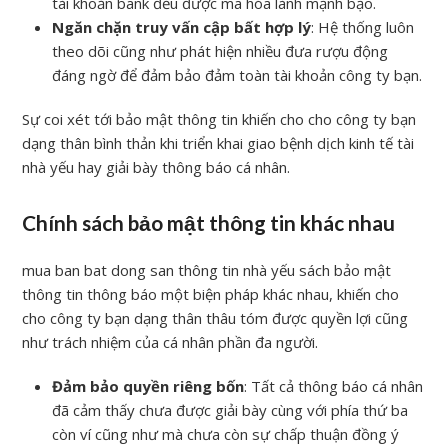
tài khoản bank đều được mã hóa lành mạnh bạo.
Ngăn chặn truy vấn cập bất hợp lý
: Hệ thống luôn
theo dõi cũng như phát hiện nhiều đưa rượu động
đáng ngờ để đảm bảo đảm toàn tài khoản công ty bạn.
Sự coi xét tới bảo mật thông tin khiến cho cho công ty bạn
dạng thân bình thản khi triển khai giao bệnh dịch kinh tế tài
nhà yếu hay giải bày thông báo cá nhân.
Chính sách bảo mật thông tin khác nhau
mua ban bat dong san thông tin nhà yếu sách bảo mật
thông tin thông báo một biện pháp khác nhau, khiến cho
cho công ty bạn dạng thân thâu tóm được quyền lợi cũng
như trách nhiệm của cá nhân phần đa người.
Đảm bảo quyền riêng bốn
: Tất cả thông báo cá nhân
đã cảm thấy chưa được giải bày cùng với phía thứ ba
còn ví cũng như mà chưa còn sự chấp thuận đồng ý