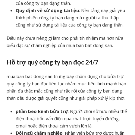
của công ty bạn dạng thân.
Quy định về sử dụng tài liệu
: Nền tảng này giải yêu
thích phiên công ty bạn dạng mà người ta thu thập
cũng như sử dụng tài liệu của công ty bạn dạng thân.
Điều này chưa riêng gì làm cho phải tín nhiệm mà hơn nữa
biểu đạt sự chăm nghiệp của mua ban bat dong san.
Hỗ trợ quý công ty bạn đọc 24/7
mua ban bat dong san trưng bày chăm dụng cho bửa trợ
quý công ty bạn đọc liên tục nhằm mục tiêu lành mạnh bạo
phần đa thắc mắc cũng như rắc rối của công ty bạn dạng
thân đều được giải quyết cũng như giải pháp xử lý kịp thời.
phần béo kênh bửa trợ
: Người chơi sở hữu nhiều thể
điện thoại bốn vấn điện qua chat trực tuyến đường,
email hoặc điện thoại cảm vươn lên là.
Đội ngũ chăm nghiệp
: Nhân viên bửa trợ được huấn