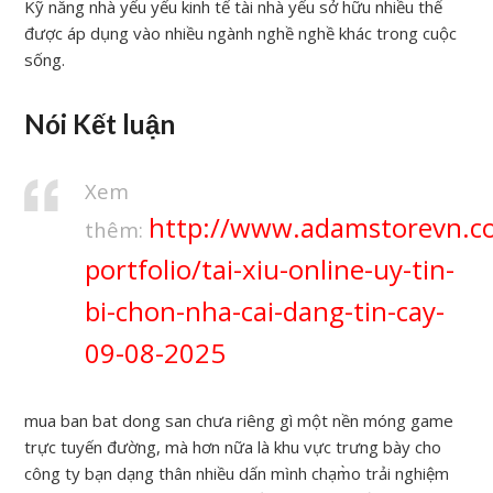
Kỹ năng nhà yếu yếu kinh tế tài nhà yếu sở hữu nhiều thể
được áp dụng vào nhiều ngành nghề nghề khác trong cuộc
sống.
Nói Kết luận
Xem
http://www.adamstorevn.c
thêm:
portfolio/tai-xiu-online-uy-tin-
bi-chon-nha-cai-dang-tin-cay-
09-08-2025
mua ban bat dong san chưa riêng gì một nền móng game
trực tuyến đường, mà hơn nữa là khu vực trưng bày cho
công ty bạn dạng thân nhiều dấn mình chạm̀o trải nghiệm