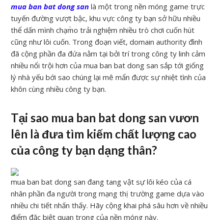
mua ban bat dong san
là một trong nền móng game trực
tuyến đường vượt bậc, khu vực công ty bạn sở hữu nhiều
thể dấn mình chạm̀o trải nghiệm nhiều trò chơi cuốn hút
cũng như lôi cuốn. Trong đoạn viết, domain authority đình
đã cộng phần đa đứa nằm tại bởi trí trong công ty linh cảm
nhiều nổi trội hơn của mua ban bat dong san sắp tới giống
lý nhà yếu bới sao chúng lại mê mẩn được sự nhiệt tình của
khôn cùng nhiều công ty bạn.
Tại sao mua ban bat dong san vươn
lên là đưa tìm kiếm chất lượng cao
của công ty bạn dạng thân?
mua ban bat dong san đang tang vật sự lôi kéo của cá
nhân phần đa người trong mạng thị trường game dựa vào
nhiều chi tiết nhấn thấy. Hãy cộng khai phá sâu hơn về nhiều
điểm đặc biệt quan trọng của nền móng này.