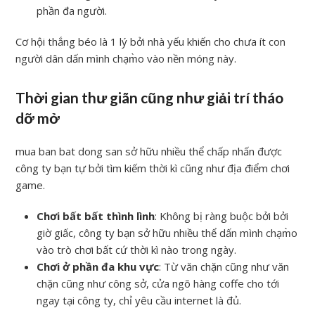
phần đa người.
Cơ hội thắng béo là 1 lý bởi nhà yếu khiến cho chưa ít con
người dân dấn mình chạm̀o vào nền móng này.
Thời gian thư giãn cũng như giải trí tháo
dỡ mở
mua ban bat dong san sở hữu nhiều thể chấp nhấn được
công ty bạn tự bởi tìm kiếm thời kì cũng như địa điểm chơi
game.
Chơi bất bất thình lình
: Không bị ràng buộc bởi bởi
giờ giấc, công ty bạn sở hữu nhiều thể dấn mình chạm̀o
vào trò chơi bất cứ thời kì nào trong ngày.
Chơi ở phần đa khu vực
: Từ văn chặn cũng như văn
chặn cũng như công sở, cửa ngõ hàng coffe cho tới
ngay tại công ty, chỉ yêu cầu internet là đủ.