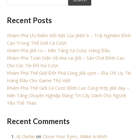
Recent Posts
Khám Phá Ưu Điểm Nổi Bật của j888 6 – Trải Nghiệm Đỉnh
Cao Trong Thế Giới Cá Cược
Khám Phá j88 co – Nền Tảng Cá Cược Hàng Đầu
Khám Phá Toàn Diện Về nha cai j88 – Sân Chơi Đỉnh Cao
Cho Các Tín Đồ Vui Cược
Khám Phá Thế Giới Đột Phá Cùng j88 cpm – Địa Chỉ Uy Tín
Hàng Đầu Cho Game Thủ Việt
Khám Phá Thế Giới Cá Cược Đỉnh Cao Cùng http j88 day –
Nền Tảng Chuyên Nghiệp Đáng Tin Cậy Dành Cho Người
Yêu Thể Thao
Recent Comments
AJ Clarke
on
Close Your Eyes, Make A Wish