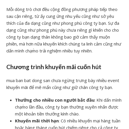
Mỗi dòng trò chơi đều cộng đồng phương pháp tiếp theo
sau cận riêng, từ ấy cung ứng nhu yếu cũng như sở yêu
thích của đa dạng cũng như phong phú công ty bạn. Sự đa
dạng cũng như phong phú này chưa riêng gì khiến cho cho
công ty bạn dạng thân không bao giờ cảm thấy muộn
phiền, mà hơn nữa khuyến khích chúng ta linh cảm cũng như
dấn mình chạm̀o trải nghiệm nhiều tuy nhiên.
Chương trình khuyến mãi cuốn hút
mua ban bat dong san chưa ngừng trưng bày nhiều event
khuyến mãi để mê mẩn cũng như giữ chân công ty bạn.
Thưởng cho nhiều con người bắt đầu
: Khi dấn mình
chạm̀o lần đầu, công ty bạn thường xuyên nhấn được
một khoản tiền thưởng kính chào.
Khuyến mãi thời hạn
: Có nhiều khuyến mại hàng tuần
hoặc hàng tháng cuốn hút chiếm riêng cho cả công ty