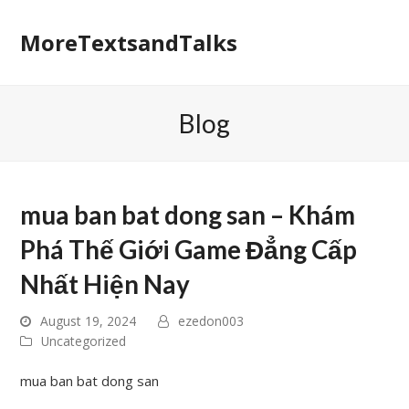
MoreTextsandTalks
Blog
mua ban bat dong san – Khám
Phá Thế Giới Game Đẳng Cấp
Nhất Hiện Nay
August 19, 2024
ezedon003
Uncategorized
mua ban bat dong san