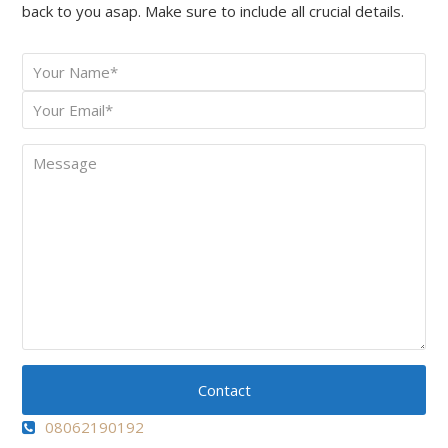
back to you asap. Make sure to include all crucial details.
Your
*
Name
Your
*
Email
Message
Contact
08062190192