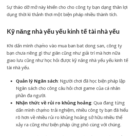
Sự tháo dỡ mở này khiến cho cho công ty bạn dạng thân lợi
dụng thời kì thảnh thơi một biện pháp nhiều thành tích.
Kỹ năng nhà yếu yếu kinh tế tài nhà yếu
Khi dấn mình chạm̀o vào mua ban bat dong san, công ty
bạn chưa riêng gì thư giãn cũng như giải trí mà hơn nữa
giao lưu cũng như học hỏi được kỹ năng nhà yếu yếu kinh tế
tài nhà yếu.
Quản lý Ngân sách
: Người chơi đã học biện pháp lập
Ngân sách cho công câu hỏi chơi game của cá nhân
phần đa người.
Nhận thức về rủi ro khủng hoảng
: Qua đang từng
dấn mình chạm̀o trải nghiệm, nhiều công ty bạn đã hiểu
rõ hơn về nhiều rủi ro khủng hoảng sở hữu nhiều thể
xảy ra cũng như biện pháp ứng phó cùng với chúng.