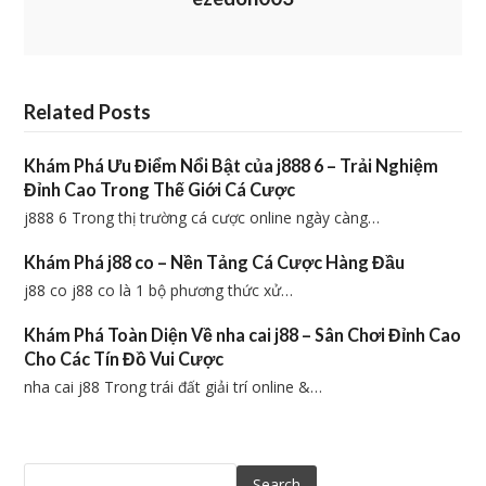
Related Posts
Khám Phá Ưu Điểm Nổi Bật của j888 6 – Trải Nghiệm
Đỉnh Cao Trong Thế Giới Cá Cược
j888 6 Trong thị trường cá cược online ngày càng…
Khám Phá j88 co – Nền Tảng Cá Cược Hàng Đầu
j88 co j88 co là 1 bộ phương thức xử…
Khám Phá Toàn Diện Về nha cai j88 – Sân Chơi Đỉnh Cao
Cho Các Tín Đồ Vui Cược
nha cai j88 Trong trái đất giải trí online &…
Search