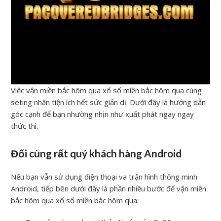
Việc vận miền bắc hôm qua xổ số miền bắc hôm qua cùng
seting nhân tiện ích hết sức giản dị. Dưới đây là hướng dẫn
góc cạnh để bạn nhường nhịn như xuất phát ngay ngay
thức thì.
Đối cùng rất quý khách hàng Android
Nếu bạn vẫn sử dụng điện thoại va trận hình thông minh
Android, tiếp bên dưới đây là phần nhiều bước để vận miền
bắc hôm qua xổ số miền bắc hôm qua: