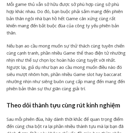
Mỗi game thủ vẫn sở hữu được sở phù hợp cùng sở phù
hợp khác nhau. Do đó, bạn buộc phải sắm mang đến phiên
bản thân ngôi nhà bạn hồ hết Game cân xứng cùng rất
khiến mang đến bắt buộc đùa của công ty yếu phiên bản
thân.
Nếu bạn ao cầu mong muốn sự thử thách cùng tuyên chiến
cùng cạnh tranh, phần nhiều Game thể thao điện tử nhường
nhịn như thể sự chọn lọc hoàn hảo cùng tuyệt vời nhất.
Ngược lại, giả dụ như bạn ao cầu mong muốn điều nào đó
siêu mượt nhõm hơn, phần nhiều Game slot hay baccarat
nhường nhịn như siêng buôn cung cấp mang đến mang đến
phiên bản thân sự thư giãn cùng giải trí.
Theo dõi thành tựu cùng rút kinh nghiệm
Sau mỗi phiên đùa, hãy dành thời khắc để quan trọng điểm
đến cùng chia bột ra lại phần nhiều thành tựu mà lại bạn đã