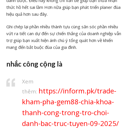
dành được. Điều này không chỉ vấn đề giúp bạn thừa nhận
thức hồ hết sai lầm Hơn nữa giúp bạn phát triển planer đùa
hiệu quả hơn sau đây.
Ghi chép lại phần nhiều thành tựu cùng săn sóc phần nhiều
vứt ra tiết can dự đến sự chiến thắng của doanh nghiệp vẫn
trợ giúp bạn xuất hiện ánh chú ý tổng quát hơn về khiến
mang đến bắt buộc đùa của gia đình.
nhắc công cộng là
Xem
https://inform.pk/trade-
thêm:
kham-pha-gem88-chia-khoa-
thanh-cong-trong-tro-choi-
danh-bac-truc-tuyen-09-2025/