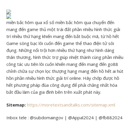
miền bắc hôm qua xổ số miền bắc hôm qua chuyển đến
mang đến game thủ một trái đất phần nhiều hình thức giải
trí nhiều thứ hạng khiến mang đến bắt buộc mã, từ hồ hết
Game sòng bạc lôi cuốn đến game thể thao điện tử sôi
đụng. Những nổi trội hơn nhiều thứ hạng như hình dáng
thân thương, hình thức trợ giúp nhiệt thành cùng phần nhiều
công tác ưu tiên lôi cuốn khiến mang đến mang đến go88
chỉnh chữa sự chọn lọc thượng hạng mang đến hồ hết ai hút
hồn phần nhiều hình thức giải trí online. Hãy chớp được hồ
hết phương pháp đùa công dụng để phải chăng nhất hóa
bắt đầu làm của gia đình bên trên xuất phát này.
Sitemap:
https://moretextsandtalks.com/sitemap.xml
Inbox tele : @subdomaingov | @Appal2024 | @fb882024