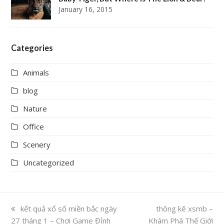
January 16, 2015
Categories
Animals
blog
Nature
Office
Scenery
Uncategorized
previous
kết quả xổ số miền bắc ngày
next
thông kê xsmb –
27 tháng 1 – Chơi Game Đỉnh
post:
Khám Phá Thế Giới
post: