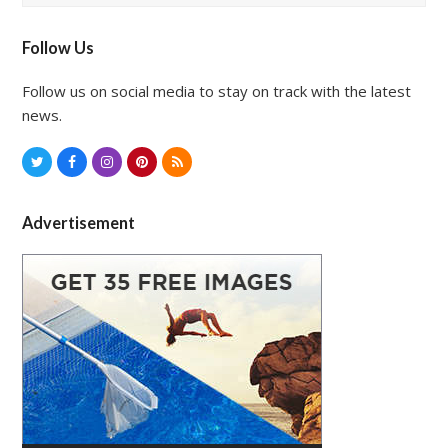
Follow Us
Follow us on social media to stay on track with the latest
news.
T
F
I
P
R
w
a
n
i
S
i
c
s
n
S
Advertisement
t
e
t
t
t
b
a
e
e
o
g
r
r
o
r
e
k
a
s
m
t