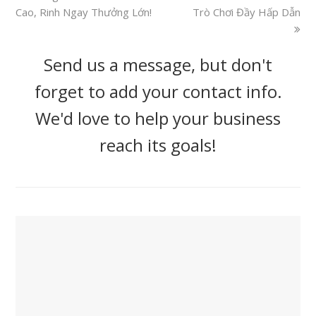
Cao, Rinh Ngay Thưởng Lớn!
Trò Chơi Đầy Hấp Dẫn
Send us a message, but don't
forget to add your contact info.
We'd love to help your business
reach its goals!