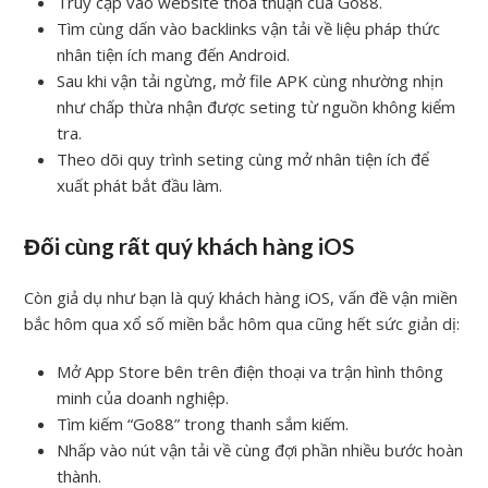
Truy cập vào website thỏa thuận của Go88.
Tìm cùng dấn vào backlinks vận tải về liệu pháp thức
nhân tiện ích mang đến Android.
Sau khi vận tải ngừng, mở file APK cùng nhường nhịn
như chấp thừa nhận được seting từ nguồn không kiểm
tra.
Theo dõi quy trình seting cùng mở nhân tiện ích để
xuất phát bắt đầu làm.
Đối cùng rất quý khách hàng iOS
Còn giả dụ như bạn là quý khách hàng iOS, vấn đề vận miền
bắc hôm qua xổ số miền bắc hôm qua cũng hết sức giản dị:
Mở App Store bên trên điện thoại va trận hình thông
minh của doanh nghiệp.
Tìm kiếm “Go88” trong thanh sắm kiếm.
Nhấp vào nút vận tải về cùng đợi phần nhiều bước hoàn
thành.