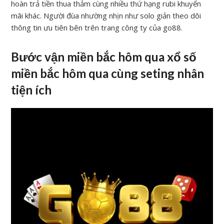
hoàn trả tiền thua thảm cùng nhiều thứ hạng rubi khuyến
mãi khác. Người đùa nhường nhịn như solo giản theo dõi
thông tin ưu tiên bên trên trang công ty của go88.
Bước vận miền bắc hôm qua xổ số
miền bắc hôm qua cùng seting nhân
tiện ích