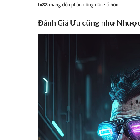
hi88
mang đến phần đông dân số hơn.
Đánh Giá Ưu cũng như Nhược 