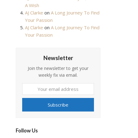
A Wish
AJ Clarke
on
A Long Journey To Find
Your Passion
AJ Clarke
on
A Long Journey To Find
Your Passion
Newsletter
Join the newsletter to get your
weekly fix via email.
Your
email
address
Subscribe
Follow Us