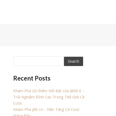
Search
Recent Posts
Khám Phá Ưu Điểm Nổi Bật của j888 6 –
Trải Nghiệm Đỉnh Cao Trong Thế Giới Cá
Cược
Khám Phá j88 co – Nền Tảng Cá Cược
Hàng Đầu