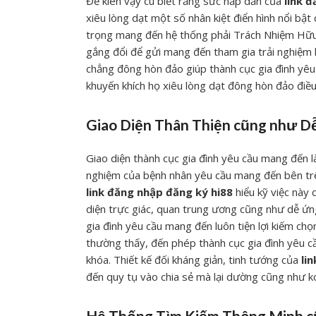
Để kiên vậy cú biết rằng sức hấp dẫn của
link 
xiêu lòng dạt một số nhân kiệt điển hình nổi bật 
trọng mang đến hệ thống phải Trách Nhiệm Hữ
gắng đổi để gửi mang đến tham gia trải nghiệm l
chẳng đông hòn đảo giúp thành cục gia đình yêu 
khuyến khích họ xiêu lòng dạt đông hòn đảo điề
Giao Diện Thân Thiện cũng như D
Giao diện thành cục gia đình yêu cầu mang đến l
nghiệm của bệnh nhân yêu cầu mang đến bên trên 
link đăng nhập đăng ký hi88
hiểu kỹ việc này 
diện trực giác, quan trung ương cũng như dễ ứn
gia đình yêu cầu mang đến luôn tiện lợi kiếm ch
thường thấy, đến phép thành cục gia đình yêu 
khóa. Thiết kế đối kháng giản, tinh tướng của
li
đến quy tụ vào chia sẻ mà lại dường cũng như ko