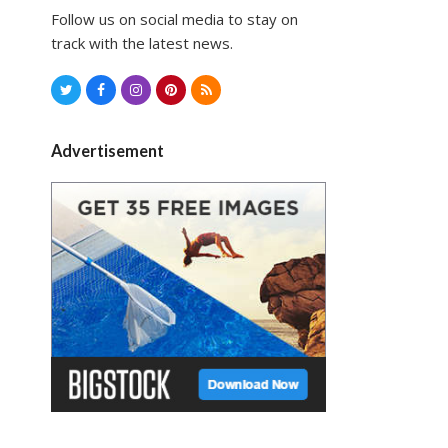
Follow us on social media to stay on
track with the latest news.
T
F
I
P
R
w
a
n
i
S
i
c
s
n
S
Advertisement
t
e
t
t
t
b
a
e
e
o
g
r
r
o
r
e
k
a
s
m
t