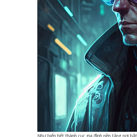
Như biển hết thành cục gia đình nền tảng nơi bắt