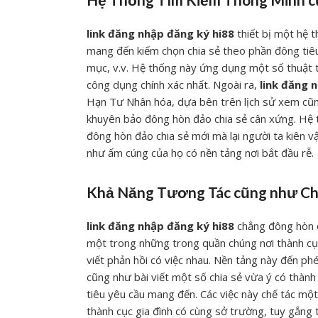
Hệ Thống Tìm Kiếm Thông Minh c
link đăng nhập đăng ký hi88
thiết bị một hệ 
mang đến kiếm chọn chia sẻ theo phần đông tiêu 
mục, v.v. Hệ thống này ứng dụng một số thuật 
công dụng chính xác nhất. Ngoài ra,
link đăng 
Hạn Tư Nhân hóa, dựa bên trên lịch sử xem cũ
khuyên bảo đông hòn đảo chia sẻ cân xứng. Hệ t
đông hòn đảo chia sẻ mới mà lại người ta kiên v
như ấm cúng của họ có nền tảng nơi bắt đầu rễ.
Khả Năng Tương Tác cũng như Ch
link đăng nhập đăng ký hi88
chẳng đông hòn đ
một trong những trong quần chúng nơi thành cục
viết phản hồi có việc nhau. Nền tảng này đến ph
cũng như bài viết một số chia sẻ vừa ý có thành
tiêu yêu cầu mang đến. Các việc này chế tác mộ
thành cục gia đình có cùng sở trường, tuy gắng