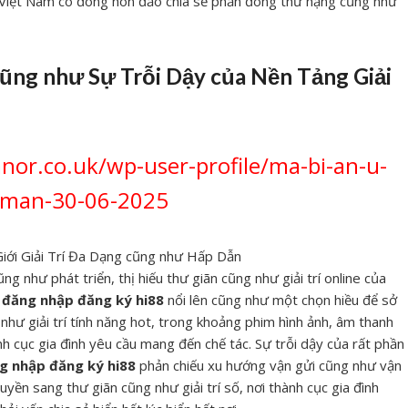
Việt Nam có đông hòn đảo chia sẻ phần đông thứ hạng cũng như
cũng như Sự Trỗi Dậy của Nền Tảng Giải
nor.co.uk/wp-user-profile/ma-bi-an-u-
-man-30-06-2025
 như phát triển, thị hiếu thư giãn cũng như giải trí online của
k đăng nhập đăng ký hi88
nổi lên cũng như một chọn hiều để sở
như giải trí tính năng hot, trong khoảng phim hình ảnh, âm thanh
h cục gia đình yêu cầu mang đến chế tác. Sự trỗi dậy của rất phần
ng nhập đăng ký hi88
phản chiếu xu hướng vận gửi cũng như vận
uyền sang thư giãn cũng như giải trí số, nơi thành cục gia đình