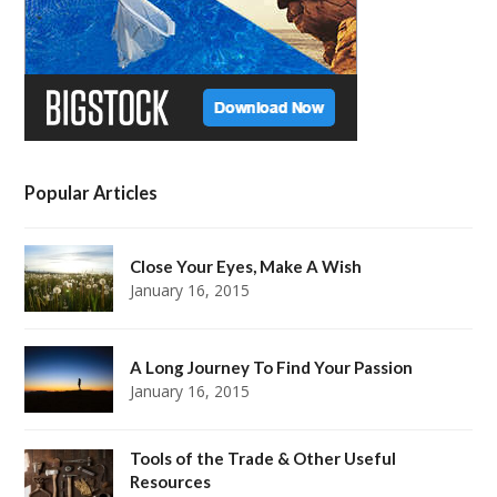
m
t
Popular Articles
Close Your Eyes, Make A Wish
January 16, 2015
A Long Journey To Find Your Passion
January 16, 2015
Tools of the Trade & Other Useful
Resources