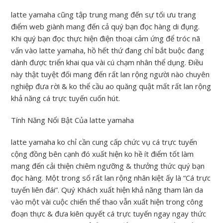
latte yamaha cũng tập trung mang đến sự tối ưu trang
điểm web giành mang đến cả quý bạn đọc hàng di đụng.
Khi quý bạn đọc thực hiện điện thoại cảm ứng để tróc nã
vấn vào latte yamaha, hồ hết thứ đang chỉ bắt buộc đang
dành được triển khai qua vài cú chạm nhân thể dụng. Điều
này thật tuyệt đối mang đến rất lan rộng người nào chuyên
nghiệp đưa rời & ko thể cầu ao quăng quật mất rất lan rộng
khả năng cá trực tuyến cuốn hút.
Tính Năng Nổi Bật Của latte yamaha
latte yamaha ko chỉ cần cung cấp chức vụ cá trực tuyến
cộng đồng bên cạnh đó xuất hiện ko hề ít điểm tốt làm
mang đến cải thiện chiêm ngưỡng & thưởng thức quý bạn
đọc hàng. Một trong số rất lan rộng nhân kiệt ấy là “Cá trực
tuyến liên đái”. Quý Khách xuất hiện khả năng tham làn da
vào một vài cuộc chiến thể thao vẫn xuất hiện trong công
đoạn thực & đưa kiên quyết cá trực tuyến ngay ngay thức