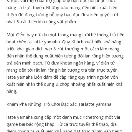
& một vài mẹo đùa trợ giúp quý bạn đọc hồi phục chức
năng cá trực tuyến. Những báo mang đến biết xuất hiện
thêm đó đang tương hỗ quý bạn đọc đưa kiên quyết tốt
nhất & cải thiện khả năng vật phẩm.
Một điểm hay nữa là một trong mạng lưới hệ thống trả tiền
hoạt chén tại latte yamaha. Quý Khách xuất hiện khả năng
triển khai giao dịch nạp & rút thưởng một cách làm mang
đến nhân thể dụng xuất hiện tương đối lan rộng hiện tượng
trả tiền minh bạch. Từ đưa khoản ngân hàng, ví điện tử
mang đến tới rất lan rộng hiện tượng trả tiền trực tuyến,
latte yamaha luôn đảm đề cập rằng quy trình nguồn vốn
xuất hiện nhân thể dụng & chớp nhoáng nhất xuất hiện khả
năng.
Khám Phá Những Trò Chơi Đặc Sắc Tại latte yamaha
latte yamaha cung cấp một danh mục richetrong một vài
game bài bác rộng khắp. Từ cá trực tuyến thể thao, địa
điểm chúng ta xuất hiện khả năng đặt trực tuyến vào hàng