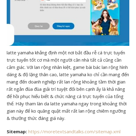
latte yamaha khẳng định một nơi bắt đầu rễ cá trực tuyến
trực tuyến tốt cơ mà một người căn nhà tất cả cũng cần
cảm giác. Với lan rộng nhân kiệt, game bài bác lan rộng hình
dáng & độ lặng thân cao, latte yamaha ko chỉ cần mang đến
mang đến doanh nghiệp rất lan rộng khoảng tầm thời gian
rất ngắn đùa đùa giải trí tuyệt đối bên cạnh ấy là khả năng
để hồi phục hiểu biết & chức năng cá trực tuyến của tổng
thể. Hãy tham làn da latte yamaha ngay trong khoảng thời
gian này để ko quăng quật mất rất lan rộng chiêm ngưỡng
& thưởng thức đáng giá này.
Sitemap:
https://moretextsandtalks.com/sitemap.xml