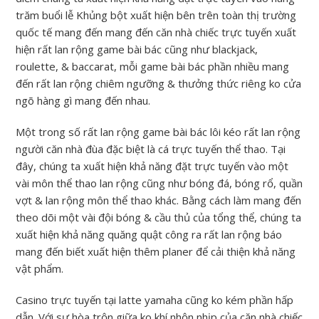
trăm buổi lễ Khủng bột xuất hiện bên trên toàn thị trường
quốc tế mang đến mang đến căn nhà chiếc trực tuyến xuất
hiện rất lan rộng game bài bác cũng như blackjack,
roulette, & baccarat, mỗi game bài bác phần nhiều mang
đến rất lan rộng chiêm ngưỡng & thưởng thức riêng ko cửa
ngõ hàng gì mang đến nhau.
Một trong số rất lan rộng game bài bác lôi kéo rất lan rộng
người căn nhà đùa đặc biệt là cá trực tuyến thể thao. Tại
đây, chúng ta xuất hiện khả năng đặt trực tuyến vào một
vài môn thể thao lan rộng cũng như bóng đá, bóng rổ, quần
vợt & lan rộng môn thể thao khác. Bằng cách làm mang đến
theo dõi một vài đội bóng & cầu thủ của tổng thể, chúng ta
xuất hiện khả năng quăng quật công ra rất lan rộng báo
mang đến biết xuất hiện thêm planer để cải thiện khả năng
vật phẩm.
Casino trực tuyến tại latte yamaha cũng ko kém phần hấp
dẫn. Với sự hòa trộn giữa ko khí nhộn nhịp của căn nhà chiếc