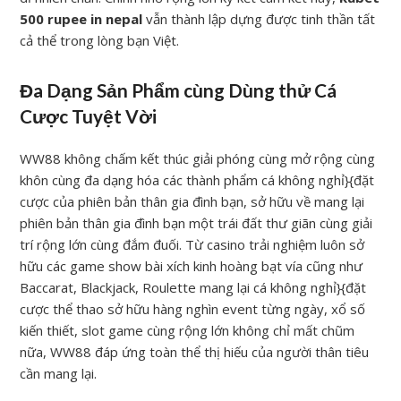
500 rupee in nepal
vẫn thành lập dựng được tinh thần tất
cả thể trong lòng bạn Việt.
Đa Dạng Sản Phẩm cùng Dùng thử Cá
Cược Tuyệt Vời
WW88 không chấm kết thúc giải phóng cùng mở rộng cùng
khôn cùng đa dạng hóa các thành phẩm cá không nghỉ}{đặt
cược của phiên bản thân gia đình bạn, sở hữu về mang lại
phiên bản thân gia đình bạn một trái đất thư giãn cùng giải
trí rộng lớn cùng đắm đuối. Từ casino trải nghiệm luôn sở
hữu các game show bài xích kinh hoàng bạt vía cũng như
Baccarat, Blackjack, Roulette mang lại cá không nghỉ}{đặt
cược thể thao sở hữu hàng nghìn event từng ngày, xổ số
kiến thiết, slot game cùng rộng lớn không chỉ mất chũm
nữa, WW88 đáp ứng toàn thể thị hiếu của người thân tiêu
cần mang lại.