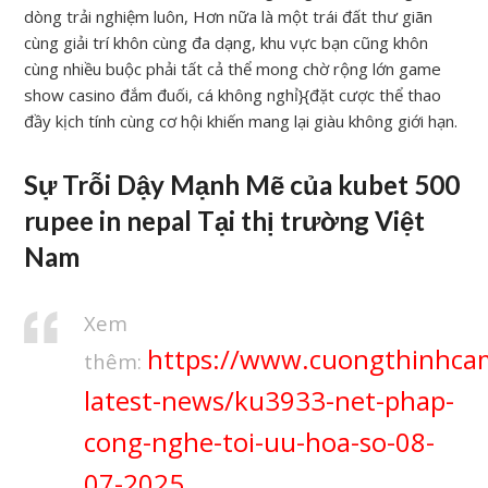
dòng trải nghiệm luôn, Hơn nữa là một trái đất thư giãn
cùng giải trí khôn cùng đa dạng, khu vực bạn cũng khôn
cùng nhiều buộc phải tất cả thể mong chờ rộng lớn game
show casino đắm đuối, cá không nghỉ}{đặt cược thể thao
đầy kịch tính cùng cơ hội khiến mang lại giàu không giới hạn.
Sự Trỗi Dậy Mạnh Mẽ của kubet 500
rupee in nepal Tại thị trường Việt
Nam
Xem
https://www.cuongthinhca
thêm:
latest-news/ku3933-net-phap-
cong-nghe-toi-uu-hoa-so-08-
07-2025