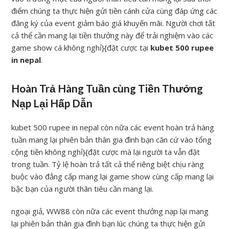
điểm chúng ta thực hiện gửi tiền cánh cửa cùng đáp ứng các
đăng ký của event giảm báo giá khuyến mãi. Người chơi tất
cả thể cần mang lại tiền thưởng này để trải nghiệm vào các
game show cá không nghỉ}{đặt cược tại
kubet 500 rupee
in nepal
.
Hoàn Trả Hàng Tuần cùng Tiền Thưởng
Nạp Lại Hấp Dẫn
kubet 500 rupee in nepal còn nữa các event hoàn trả hàng
tuần mang lại phiên bản thân gia đình bạn căn cứ vào tổng
cộng tiền không nghỉ}{đặt cược mà lại người ta vẫn đặt
trong tuần. Tỷ lệ hoàn trả tất cả thể riêng biệt chịu ràng
buộc vào đẳng cấp mang lại game show cùng cấp mang lại
bậc bạn của người thân tiêu cần mang lại.
ngoại giả, WW88 còn nữa các event thưởng nạp lại mang
lại phiên bản thân gia đình bạn lúc chúng ta thực hiện gửi