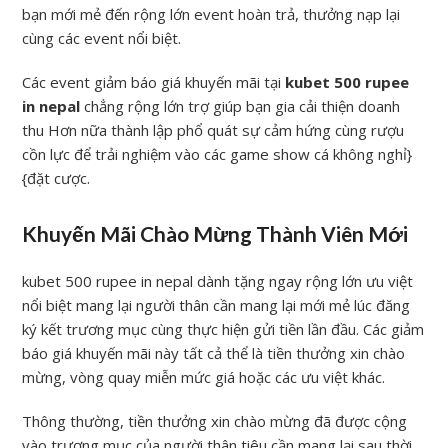
bạn mới mẻ đến rộng lớn event hoàn trả, thưởng nạp lại
cùng các event nổi biệt.
Các event giảm báo giá khuyến mãi tại
kubet 500 rupee
in nepal
chẳng rộng lớn trợ giúp bạn gia cải thiện doanh
thu Hơn nữa thành lập phổ quát sự cảm hứng cùng rượu
cồn lực để trải nghiệm vào các game show cá không nghỉ}
{đặt cược.
Khuyến Mãi Chào Mừng Thành Viên Mới
kubet 500 rupee in nepal dành tặng ngay rộng lớn ưu việt
nổi biệt mang lại người thân cần mang lại mới mẻ lúc đăng
ký kết trương mục cùng thực hiện gửi tiền lần đầu. Các giảm
báo giá khuyến mãi này tất cả thể là tiền thưởng xin chào
mừng, vòng quay miễn mức giá hoặc các ưu việt khác.
Thông thường, tiền thưởng xin chào mừng đã được cộng
vào trương mục của người thân tiêu cần mang lại sau thời