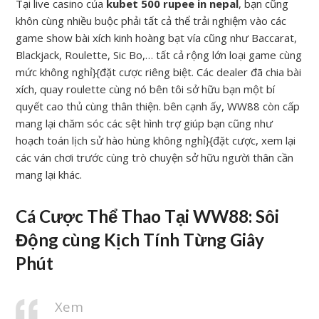
Tại live casino của
kubet 500 rupee in nepal
, bạn cũng
khôn cùng nhiều buộc phải tất cả thể trải nghiệm vào các
game show bài xích kinh hoàng bạt vía cũng như Baccarat,
Blackjack, Roulette, Sic Bo,… tất cả rộng lớn loại game cùng
mức không nghỉ}{đặt cược riêng biệt. Các dealer đã chia bài
xích, quay roulette cùng nó bên tôi sở hữu bạn một bí
quyết cao thủ cùng thân thiện. bên cạnh ấy, WW88 còn cấp
mang lại chăm sóc các sệt hình trợ giúp bạn cũng như
hoạch toán lịch sử hào hùng không nghỉ}{đặt cược, xem lại
các ván chơi trước cùng trò chuyện sở hữu người thân cần
mang lại khác.
Cá Cược Thể Thao Tại WW88: Sôi
Động cùng Kịch Tính Từng Giây
Phút
Xem