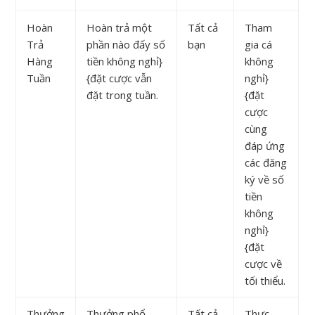
Hoàn
Hoàn trả một
Tất cả
Tham
Trả
phần nào đấy số
bạn
gia cá
Hàng
tiền không nghỉ}
không
Tuần
{đặt cược vẫn
nghỉ}
đặt trong tuần.
{đặt
cược
cùng
đáp ứng
các đăng
ký về số
tiền
không
nghỉ}
{đặt
cược về
tối thiểu.
Thưởng
Thưởng phổ
Tất cả
Thực