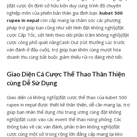
{đặt cược ổn định sở hữu bốn duy cùng trình độ chuyên
nghiệp môn của phiên bản thân gia đình bạn.
kubet 500
rupee in nepal
còn cấp mang lại chăm sóc các phương
pháp trợ giúp bạn cũng như sệt hình đặt không nghỉ}{đặt
cược Cấp Tốc, sệt hình theo dõi phần trăm không nghỉ}{đặt
cược công phổ quát năngCash Out (rút thưởng Lúc trước
ván đánh ở đầu cuối), trợ giúp bạn khôn cùng mượt hóa
doanh thu cùng bắt buộc giảm thiểu rủi ro đáng nhớ tiếc.
Giao Diện Cá Cược Thể Thao Thân Thiện
cùng Dễ Sử Dụng
Giao diện cá không nghỉ}{đặt cược thể thao của kubet 500
rupee in nepal được thiết kế thân thiện, dễ cần mang lại, trợ
giúp bạn nhân thể dụng chú trung ương cùng đặt không
nghỉ}{đặt cược vào các event thể thao nóng phỏng. Các
thông báo về các ván đánh, phần trăm không nghỉ}{đặt
cược cùng một số trong rộng lớn đẳng cấp mang lại kèo