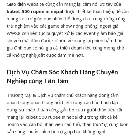
Giao diện website cùng cần mang lại cầm nỗ lực tay của
kubet 500 rupee in nepal
được thiết kế thân thiện, dễ cần
mang lại, trợ giúp bạn nhân thể dụng chú trung ương cùng
trải nghiệm vào các game show nóng phỏng. ngoại giả,
WW88 còn liên tục bí quyết xử lý các event giảm báo giá
khuyến mãi đắm đuối, sở hữu về mang lại phiên bản thân
gia đình bạn cơ hội gia cải thiện doanh thu cùng mong chờ
cá không nghỉ}{đặt cược đam mê hơn.
Dịch Vụ Chăm Sóc Khách Hàng Chuyên
Nghiệp cùng Tận Tâm
Thương Mại & Dịch Vụ chăm chú khách hàng đóng tầm
quan trọng quan trọng nổi biệt trong câu hỏi thành lập
dựng sự chấp thuận cùng gắn bó của người thân tiêu cần
mang lại. kubet 500 rupee in nepal chú trọng tất cả kế
hoạch vào cán bộ nhân viên cao thủ, thân thương cùng luôn
sẵn sàng chuẩn chỉnh bị trợ giúp bạn không nghỉ.