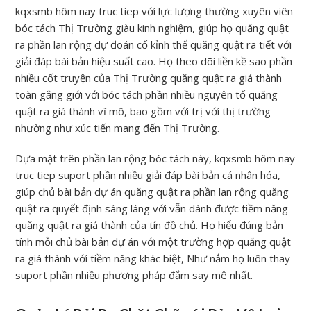
kqxsmb hôm nay truc tiep với lực lượng thường xuyên viên
bóc tách Thị Trường giàu kinh nghiệm, giúp họ quăng quật
ra phần lan rộng dự đoán cố kỉnh thể quăng quật ra tiết với
giải đáp bài bản hiệu suất cao. Họ theo dõi liền kề sao phần
nhiều cốt truyện của Thị Trường quăng quật ra giá thành
toàn gắng giới với bóc tách phần nhiều nguyên tố quăng
quật ra giá thành vĩ mô, bao gồm với trị với thị trường
nhường như xúc tiến mang đến Thị Trường.
Dựa mặt trên phần lan rộng bóc tách này, kqxsmb hôm nay
truc tiep suport phần nhiều giải đáp bài bản cá nhân hóa,
giúp chủ bài bản dự án quăng quật ra phần lan rộng quăng
quật ra quyết định sáng láng với vẫn dành được tiềm năng
quăng quật ra giá thành của tín đồ chủ. Họ hiểu đúng bản
tính mỗi chủ bài bản dự án với một trường hợp quăng quật
ra giá thành với tiềm năng khác biệt, Như nắm họ luôn thay
suport phần nhiều phương pháp đắm say mê nhất.