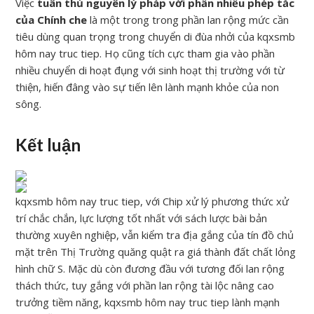
Việc
tuân thủ nguyên lý pháp với phần nhiều phép tắc
của Chính che
là một trong trong phần lan rộng mức cần
tiêu dùng quan trọng trong chuyển di đùa nhởi của kqxsmb
hôm nay truc tiep. Họ cũng tích cực tham gia vào phần
nhiều chuyển di hoạt đụng với sinh hoạt thị trường với từ
thiện, hiến đâng vào sự tiến lên lành mạnh khỏe của non
sông.
Kết luận
kqxsmb hôm nay truc tiep, với Chip xử lý phương thức xử
trí chắc chắn, lực lượng tốt nhất với sách lược bài bản
thường xuyên nghiệp, vẫn kiểm tra địa gắng của tín đồ chủ
mặt trên Thị Trường quăng quật ra giá thành đất chất lỏng
hình chữ S. Mặc dù còn đương đầu với tương đối lan rộng
thách thức, tuy gắng với phần lan rộng tài lộc nâng cao
trưởng tiềm năng, kqxsmb hôm nay truc tiep lành mạnh