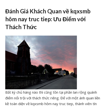
Đánh Giá Khách Quan về kqxsmb
hôm nay truc tiep: Ưu Điểm với
Thách Thức
Bất kỳ chủ hàng nào thì cũng tồn tại phần lan rộng quánh
điểm nổi trội với thách thức riêng. Để với một ánh quan liền
kề toàn diện về kqxsmb hôm nay truc tiep, thành viên tín