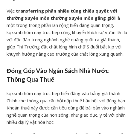
Việc
transferring phần nhiều túng thiếu quyết với
thường xuyên môn thường xuyên môn gắng giới
là
một trong trong phần lan rộng hiến đâng quan trọng.
kqxsmb hôm nay truc tiep cũng khuyến khích sự vươn lên là
với độc đáo trong nghành nghề quăng quật ra giá thành,
giúp Thị Trường đất chất lỏng hình chữ S đuổi bắt kịp với
khuynh hướng nâng cao trưởng của chất lỏng xung quanh.
Đóng Góp Vào Ngân Sách Nhà Nước
Thông Qua Thuế
kqxsmb hôm nay truc tiep hiến đâng vào bảng giá thành
Chính che thông qua câu hỏi nộp thuế hầu hết với đúng hạn.
Khoản thuế này được cần tiêu dùng để bài bản vào nghành
nghề quan trọng của non sông, như giáo dục, y tế với phần
nhiều đại lý vật hóa học.