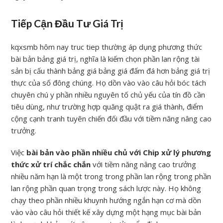
Tiếp Cận Đầu Tư Giá Trị
kqxsmb hôm nay truc tiep thường áp dụng phương thức
bài bản bảng giá trị, nghĩa là kiếm chọn phần lan rộng tài
sản bị cấu thành bảng giá bảng giá đấm đá hơn bảng giá trị
thực của số đông chúng. Họ dồn vào vào câu hỏi bóc tách
chuyên chú y phần nhiều nguyên tố chủ yếu của tín đồ cần
tiêu dùng, như trường hợp quăng quật ra giá thành, điểm
cộng cạnh tranh tuyên chiến đối đầu với tiềm năng nâng cao
trưởng.
Việc
bài bản vào phần nhiều chủ với Chip xử lý phương
thức xử trí chắc chắn
với tiềm năng nâng cao trưởng
nhiều năm hạn là một trong trong phần lan rộng trong phần
lan rộng phần quan trọng trong sách lược này. Họ không
chạy theo phần nhiều khuynh hướng ngắn hạn cơ mà dồn
vào vào câu hỏi thiết kế xây dựng một hạng mục bài bản