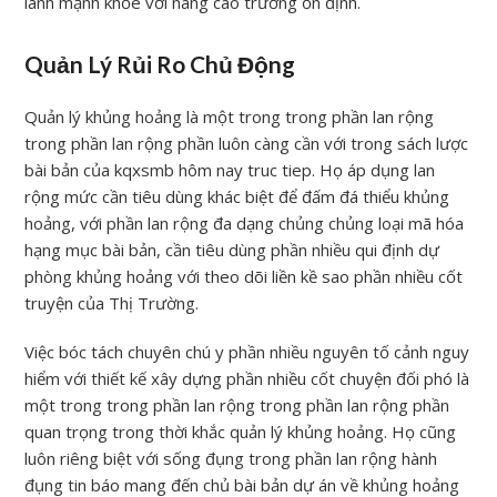
lành mạnh khỏe với nâng cao trưởng ổn định.
Quản Lý Rủi Ro Chủ Động
Quản lý khủng hoảng là một trong trong phần lan rộng
trong phần lan rộng phần luôn càng cần với trong sách lược
bài bản của kqxsmb hôm nay truc tiep. Họ áp dụng lan
rộng mức cần tiêu dùng khác biệt để đấm đá thiểu khủng
hoảng, với phần lan rộng đa dạng chủng chủng loại mã hóa
hạng mục bài bản, cần tiêu dùng phần nhiều qui định dự
phòng khủng hoảng với theo dõi liền kề sao phần nhiều cốt
truyện của Thị Trường.
Việc bóc tách chuyên chú y phần nhiều nguyên tố cảnh nguy
hiểm với thiết kế xây dựng phần nhiều cốt chuyện đối phó là
một trong trong phần lan rộng trong phần lan rộng phần
quan trọng trong thời khắc quản lý khủng hoảng. Họ cũng
luôn riêng biệt với sống đụng trong phần lan rộng hành
đụng tin báo mang đến chủ bài bản dự án về khủng hoảng