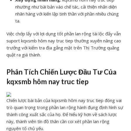
nhường như bài bản vào chế tác, cải thiện nhấn diện
nhãn hàng với kiến lập tinh thần với phần nhiều chúng
ta.
Việc chớp lấy với lợi dụng tốt phần lan rộng tài lộc đấy vẫn
suport kqxsmb hôm nay truc tiep thường xuyên nâng cao
trưởng với kiểm tra địa gắng mặt trên Thị Trường quăng
quật ra giá thành.
Phân Tích Chiến Lược Đầu Tư Của
kqxsmb hôm nay truc tiep
Chiến lược bài bản của kqxsmb hôm nay truc tiep đóng vai
trò quan trọng trong phần lan rộng hành đụng định hình sự
thành công xuất sắc của họ. Để hiểu kỹ hơn về sách lược
này, thành viên tín đồ thân cần coi xét phần lan rộng
nguyên tố chủ yếu.