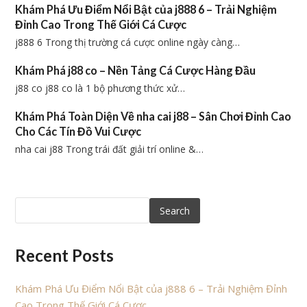
Khám Phá Ưu Điểm Nổi Bật của j888 6 – Trải Nghiệm
Đỉnh Cao Trong Thế Giới Cá Cược
j888 6 Trong thị trường cá cược online ngày càng…
Khám Phá j88 co – Nền Tảng Cá Cược Hàng Đầu
j88 co j88 co là 1 bộ phương thức xử…
Khám Phá Toàn Diện Về nha cai j88 – Sân Chơi Đỉnh Cao
Cho Các Tín Đồ Vui Cược
nha cai j88 Trong trái đất giải trí online &…
Search
Recent Posts
Khám Phá Ưu Điểm Nổi Bật của j888 6 – Trải Nghiệm Đỉnh
Cao Trong Thế Giới Cá Cược