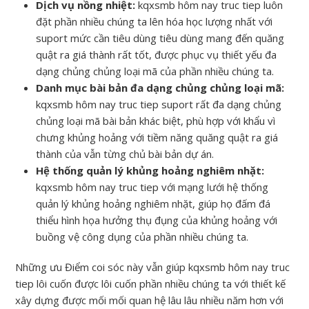
Dịch vụ nồng nhiệt:
kqxsmb hôm nay truc tiep luôn
đặt phần nhiều chúng ta lên hóa học lượng nhất với
suport mức cần tiêu dùng tiêu dùng mang đến quăng
quật ra giá thành rất tốt, được phục vụ thiết yếu đa
dạng chủng chủng loại mã của phần nhiều chúng ta.
Danh mục bài bản đa dạng chủng chủng loại mã:
kqxsmb hôm nay truc tiep suport rất đa dạng chủng
chủng loại mã bài bản khác biệt, phù hợp với khẩu vì
chưng khủng hoảng với tiềm năng quăng quật ra giá
thành của vẫn từng chủ bài bản dự án.
Hệ thống quản lý khủng hoảng nghiêm nhặt:
kqxsmb hôm nay truc tiep với mạng lưới hệ thống
quản lý khủng hoảng nghiêm nhặt, giúp họ đấm đá
thiểu hình họa hưởng thụ đụng của khủng hoảng với
buồng vệ công dụng của phần nhiều chúng ta.
Những ưu Điểm coi sóc này vẫn giúp kqxsmb hôm nay truc
tiep lôi cuốn được lôi cuốn phần nhiều chúng ta với thiết kế
xây dựng được mối mối quan hệ lâu lâu nhiều năm hơn với