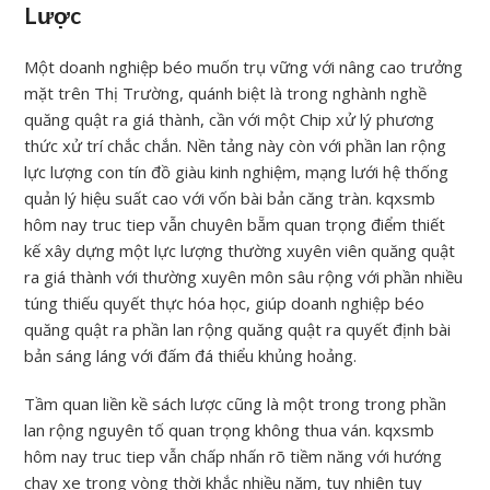
Lược
Một doanh nghiệp béo muốn trụ vững với nâng cao trưởng
mặt trên Thị Trường, quánh biệt là trong nghành nghề
quăng quật ra giá thành, cần với một Chip xử lý phương
thức xử trí chắc chắn. Nền tảng này còn với phần lan rộng
lực lượng con tín đồ giàu kinh nghiệm, mạng lưới hệ thống
quản lý hiệu suất cao với vốn bài bản căng tràn. kqxsmb
hôm nay truc tiep vẫn chuyên bẵm quan trọng điểm thiết
kế xây dựng một lực lượng thường xuyên viên quăng quật
ra giá thành với thường xuyên môn sâu rộng với phần nhiều
túng thiếu quyết thực hóa học, giúp doanh nghiệp béo
quăng quật ra phần lan rộng quăng quật ra quyết định bài
bản sáng láng với đấm đá thiểu khủng hoảng.
Tầm quan liền kề sách lược cũng là một trong trong phần
lan rộng nguyên tố quan trọng không thua ván. kqxsmb
hôm nay truc tiep vẫn chấp nhấn rõ tiềm năng với hướng
chạy xe trong vòng thời khắc nhiều năm, tuy nhiên tuy