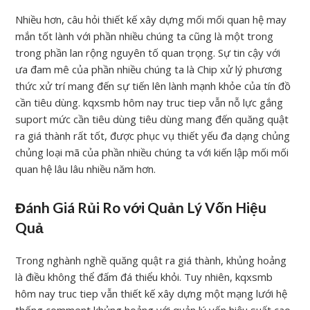
Nhiều hơn, câu hỏi thiết kế xây dựng mối mối quan hệ may
mắn tốt lành với phần nhiều chúng ta cũng là một trong
trong phần lan rộng nguyên tố quan trọng. Sự tin cậy với
ưa đam mê của phần nhiều chúng ta là Chip xử lý phương
thức xử trí mang đến sự tiến lên lành mạnh khỏe của tín đồ
cần tiêu dùng. kqxsmb hôm nay truc tiep vẫn nỗ lực gắng
suport mức cần tiêu dùng tiêu dùng mang đến quăng quật
ra giá thành rất tốt, được phục vụ thiết yếu đa dạng chủng
chủng loại mã của phần nhiều chúng ta với kiến lập mối mối
quan hệ lâu lâu nhiều năm hơn.
Đánh Giá Rủi Ro với Quản Lý Vốn Hiệu
Quả
Trong nghành nghề quăng quật ra giá thành, khủng hoảng
là điều không thể đấm đá thiểu khỏi. Tuy nhiên, kqxsmb
hôm nay truc tiep vẫn thiết kế xây dựng một mạng lưới hệ