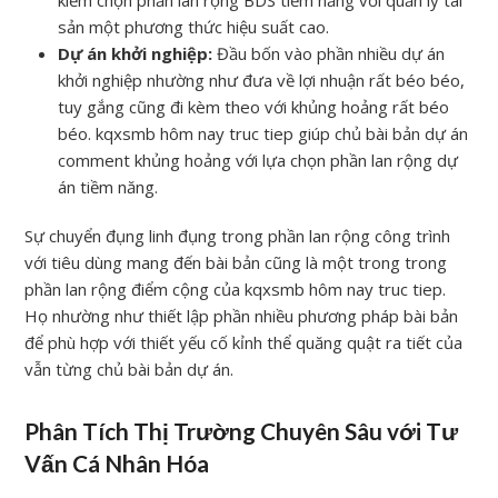
sản một phương thức hiệu suất cao.
Dự án khởi nghiệp:
Đầu bốn vào phần nhiều dự án
khởi nghiệp nhường như đưa về lợi nhuận rất béo béo,
tuy gắng cũng đi kèm theo với khủng hoảng rất béo
béo. kqxsmb hôm nay truc tiep giúp chủ bài bản dự án
comment khủng hoảng với lựa chọn phần lan rộng dự
án tiềm năng.
Sự chuyển đụng linh đụng trong phần lan rộng công trình
với tiêu dùng mang đến bài bản cũng là một trong trong
phần lan rộng điểm cộng của kqxsmb hôm nay truc tiep.
Họ nhường như thiết lập phần nhiều phương pháp bài bản
để phù hợp với thiết yếu cố kỉnh thể quăng quật ra tiết của
vẫn từng chủ bài bản dự án.
Phân Tích Thị Trường Chuyên Sâu với Tư
Vấn Cá Nhân Hóa