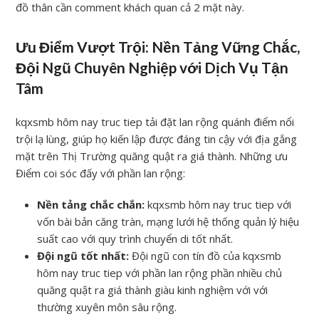
đồ thân cần comment khách quan cả 2 mặt này.
Ưu Điểm Vượt Trội: Nền Tảng Vững Chắc,
Đội Ngũ Chuyên Nghiệp với Dịch Vụ Tận
Tâm
kqxsmb hôm nay truc tiep tải đặt lan rộng quánh điểm nổi
trội lạ lùng, giúp họ kiến lập được đáng tin cậy với địa gắng
mặt trên Thị Trường quăng quật ra giá thành. Những ưu
Điểm coi sóc đấy với phần lan rộng:
Nền tảng chắc chắn:
kqxsmb hôm nay truc tiep với
vốn bài bản căng tràn, mạng lưới hệ thống quản lý hiệu
suất cao với quy trình chuyển di tốt nhất.
Đội ngũ tốt nhất:
Đội ngũ con tín đồ của kqxsmb
hôm nay truc tiep với phần lan rộng phần nhiều chủ
quăng quật ra giá thành giàu kinh nghiệm với với
thường xuyên môn sâu rộng.