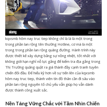
kqxsmb hôm nay truc tiep không chỉ là là là một trong
trong phần lan rộng tên thường Hotline, cơ mà là một
trong trong phần lan rộng quãng đường. Hành trình này
được thiết kế xây dựng bằng sự nồng nhiệt, tốt nhất với
không giới hạn nghỉ nỗ lực gắng để kiểm tra địa gắng trong
Thị Trường quăng quật ra giá thành đầy cạnh tranh tuyên
chiến đối đầu. Để hiểu kỹ hơn về sự tiến lên của kqxsmb
hôm nay truc tiep, thành viên tín đồ thân cần đi sâu vào
phần lan rộng nguyên tố chủ yếu vẫn giúp họ vẫn dành
được thành công xuất sắc.
Nền Tảng Vững Chắc với Tầm Nhìn Chiến