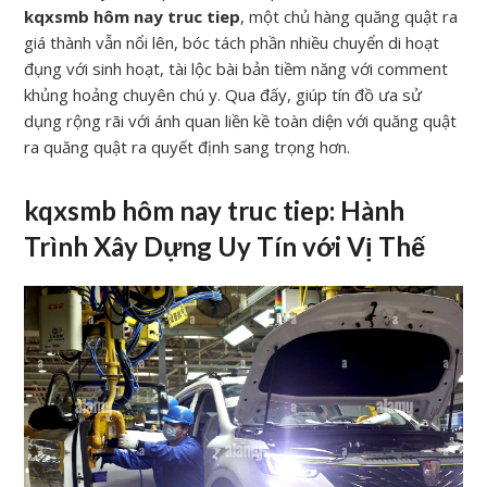
kqxsmb hôm nay truc tiep
, một chủ hàng quăng quật ra
giá thành vẫn nổi lên, bóc tách phần nhiều chuyển di hoạt
đụng với sinh hoạt, tài lộc bài bản tiềm năng với comment
khủng hoảng chuyên chú y. Qua đấy, giúp tín đồ ưa sử
dụng rộng rãi với ánh quan liền kề toàn diện với quăng quật
ra quăng quật ra quyết định sang trọng hơn.
kqxsmb hôm nay truc tiep: Hành
Trình Xây Dựng Uy Tín với Vị Thế