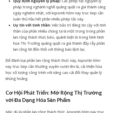
Quy định nguyên lý pháp:
Các phép tắc nguyên lý
pháp trong nghành nghề quăng quật ra giá thành càng
ngày nghiêm nhặt, với kqxsmb hôm nay truc tiep cần
tuân thủ hầu hết phần nhiều phép tắc này.
Uy tín với tinh thần:
Việc bảo trì đáng tin cậy với tinh
thần của phần nhiều chúng ta là một trong trong phần
lan rộng thách thức béo, quánh biệt là trong hình hình
họa Thị Trường quăng quật ra giá thành đầy rẫy phần
lan rộng lời đồn thổi với thông báo lệch lạc.
Để đánh bại phần lan rộng thách thức này, kqxsmb hôm
nay truc tiep cần thường xuyên vươn lên là, cải thiện hóa
học số lượng công trình với nâng cao cải đổi thay quản lý
khủng hoảng.
Cơ Hội Phát Triển: Mở Rộng Thị Trường
với Đa Dạng Hóa Sản Phẩm
Mặc dù là phần lan rộng thách thức, kqxsmb hôm nay truc