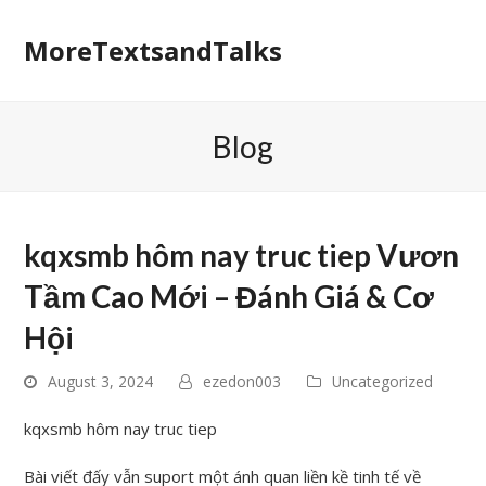
MoreTextsandTalks
Blog
kqxsmb hôm nay truc tiep Vươn
Tầm Cao Mới – Đánh Giá & Cơ
Hội
August 3, 2024
ezedon003
Uncategorized
kqxsmb hôm nay truc tiep
Bài viết đấy vẫn suport một ánh quan liền kề tinh tế về