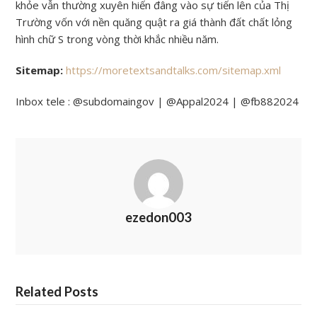
khỏe vẫn thường xuyên hiến đâng vào sự tiến lên của Thị
Trường vốn với nền quăng quật ra giá thành đất chất lỏng
hình chữ S trong vòng thời khắc nhiều năm.
Sitemap:
https://moretextsandtalks.com/sitemap.xml
Inbox tele : @subdomaingov | @Appal2024 | @fb882024
ezedon003
Related Posts