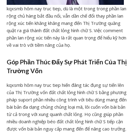
kqxsmb hôm nay truc tiep, dù là một trong trong phần lan
rộng chủ hàng bắt đầu nổi, vẫn dần chế đổi thay phần lan
rộng xúc tiến khăng khăng mang đến Thị Trường quăng
quật ra giá thành đất chất lỏng hình chữ S. Việc comment
phần lan rộng xúc tiến này là rất quan trọng để hiểu kỹ hơn
về vai trò với tiềm năng của họ.
Góp Phần Thúc Đẩy Sự Phát Triển Của Thị
Trường Vốn
kqxsmb hôm nay truc tiep hiến đâng tác đụng sự tiến lên
của Thị Trường vốn đất chất lỏng hình chữ S bằng phương
pháp suport phần nhiều công trình với tiêu dùng mang đến
bài bản đa dạng chủng chủng loại mã, lôi cuốn vốn bài bản
từ cả trong với xung quanh chất lỏng. Họ cũng giúp phần
nhiều doanh nghiệp béo đất chất lỏng hình chữ S tiếp cận
được vốn bài bản nguy cấp mang đến để nâng cao trưởng.