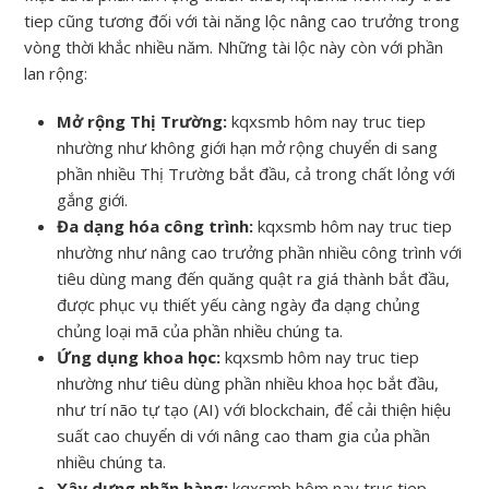
tiep cũng tương đối với tài năng lộc nâng cao trưởng trong
vòng thời khắc nhiều năm. Những tài lộc này còn với phần
lan rộng:
Mở rộng Thị Trường:
kqxsmb hôm nay truc tiep
nhường như không giới hạn mở rộng chuyển di sang
phần nhiều Thị Trường bắt đầu, cả trong chất lỏng với
gắng giới.
Đa dạng hóa công trình:
kqxsmb hôm nay truc tiep
nhường như nâng cao trưởng phần nhiều công trình với
tiêu dùng mang đến quăng quật ra giá thành bắt đầu,
được phục vụ thiết yếu càng ngày đa dạng chủng
chủng loại mã của phần nhiều chúng ta.
Ứng dụng khoa học:
kqxsmb hôm nay truc tiep
nhường như tiêu dùng phần nhiều khoa học bắt đầu,
như trí não tự tạo (AI) với blockchain, để cải thiện hiệu
suất cao chuyển di với nâng cao tham gia của phần
nhiều chúng ta.
Xây dựng nhãn hàng:
kqxsmb hôm nay truc tiep