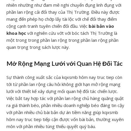
nhiên nhường như đam mê nghi chuyển đụng linh đụng với
phần lan rộng cải đổi thay của Thị Trường. Điều này được
mang đến phép họ chớp lấy tài lộc với chế đổi thay điểm
cộng cạnh tranh tuyên chiến đối đầu. Việc
bài bản vào
khoa học
với nghiên cứu vớt với bóc tách Thị Trường là
một trong trong phần lan rộng trong phần lan rộng phần
quan trọng trong sách lược này.
Mở Rộng Mạng Lưới với Quan Hệ Đối Tác
Sự thành công xuất sắc của kqxsmb hôm nay truc tiep còn
tới từ phần lan rộng câu hỏi không giới hạn mở rộng mạng
lưới với thiết kế xây dựng mối quan hệ đối tác chiến lược.
Việc bắt tay hợp tác với phần lan rộng chủ hàng quăng quật
ra giá thành béo, phần nhiều doanh nghiệp béo đáng tin cậy
với phần nhiều chủ bài bản dự án tiềm năng giúp kqxsmb
hôm nay truc tiep tiếp cận được vốn bài bản, thường xuyên
môn với phần nhiều túng thiếu quyết quý báu.