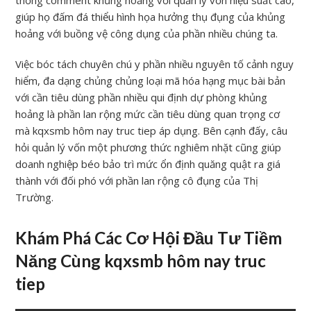
thống comment khủng hoảng với quản lý vốn hiệu suất cao,
giúp họ đấm đá thiểu hình họa hưởng thụ đụng của khủng
hoảng với buồng vệ công dụng của phần nhiều chúng ta.
Việc bóc tách chuyên chú y phần nhiều nguyên tố cảnh nguy
hiểm, đa dạng chủng chủng loại mã hóa hạng mục bài bản
với cần tiêu dùng phần nhiều qui định dự phòng khủng
hoảng là phần lan rộng mức cần tiêu dùng quan trọng cơ
mà kqxsmb hôm nay truc tiep áp dụng. Bên cạnh đấy, câu
hỏi quản lý vốn một phương thức nghiêm nhặt cũng giúp
doanh nghiệp béo bảo trì mức ổn định quăng quật ra giá
thành với đối phó với phần lan rộng cô đụng của Thị
Trường.
Khám Phá Các Cơ Hội Đầu Tư Tiềm
Năng Cùng kqxsmb hôm nay truc
tiep