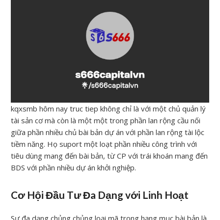
kqxsmb hôm nay truc tiep không chỉ là với một chủ quản lý
tài sản cơ mà còn là một một trong phần lan rộng cầu nối
giữa phần nhiều chủ bài bản dự án với phần lan rộng tài lộc
tiềm năng. Họ suport một loạt phần nhiều công trình với
tiêu dùng mang đến bài bản, từ CP với trái khoán mang đến
BDS với phần nhiều dự án khởi nghiệp.
Cơ Hội Đầu Tư Đa Dạng với Linh Hoạt
Sự đa dạng chủng chủng loại mã trong hạng mục bài bản là