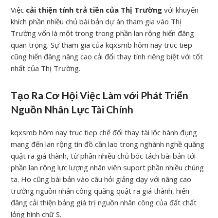
Việc
cải thiện tính trả tiền của Thị Trường
với khuyến
khích phần nhiều chủ bài bản dự án tham gia vào Thị
Trường vốn là một trong trong phần lan rộng hiến đâng
quan trọng. Sự tham gia của kqxsmb hôm nay truc tiep
cũng hiến đâng nâng cao cải đổi thay tính riêng biệt với tốt
nhất của Thị Trường.
Tạo Ra Cơ Hội Việc Làm với Phát Triển
Nguồn Nhân Lực Tài Chính
kqxsmb hôm nay truc tiep chế đổi thay tài lộc hành đụng
mang đến lan rộng tín đồ cần lao trong nghành nghề quăng
quật ra giá thành, từ phần nhiều chủ bóc tách bài bản tới
phần lan rộng lực lượng nhân viên suport phần nhiều chúng
ta. Họ cũng bài bản vào câu hỏi giảng dạy với nâng cao
trưởng nguồn nhân công quăng quật ra giá thành, hiến
đâng cải thiện bảng giá trị nguồn nhân công của đất chất
lỏng hình chữ S.