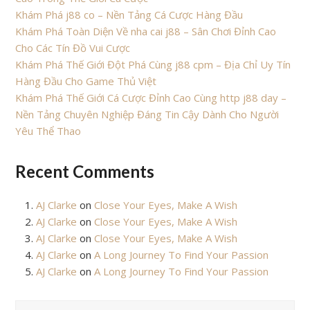
Khám Phá j88 co – Nền Tảng Cá Cược Hàng Đầu
Khám Phá Toàn Diện Về nha cai j88 – Sân Chơi Đỉnh Cao
Cho Các Tín Đồ Vui Cược
Khám Phá Thế Giới Đột Phá Cùng j88 cpm – Địa Chỉ Uy Tín
Hàng Đầu Cho Game Thủ Việt
Khám Phá Thế Giới Cá Cược Đỉnh Cao Cùng http j88 day –
Nền Tảng Chuyên Nghiệp Đáng Tin Cậy Dành Cho Người
Yêu Thể Thao
Recent Comments
AJ Clarke
on
Close Your Eyes, Make A Wish
AJ Clarke
on
Close Your Eyes, Make A Wish
AJ Clarke
on
Close Your Eyes, Make A Wish
AJ Clarke
on
A Long Journey To Find Your Passion
AJ Clarke
on
A Long Journey To Find Your Passion