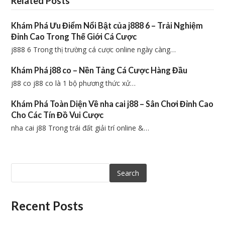
Related Posts
Khám Phá Ưu Điểm Nổi Bật của j888 6 – Trải Nghiệm
Đỉnh Cao Trong Thế Giới Cá Cược
j888 6 Trong thị trường cá cược online ngày càng…
Khám Phá j88 co – Nền Tảng Cá Cược Hàng Đầu
j88 co j88 co là 1 bộ phương thức xử…
Khám Phá Toàn Diện Về nha cai j88 – Sân Chơi Đỉnh Cao
Cho Các Tín Đồ Vui Cược
nha cai j88 Trong trái đất giải trí online &…
Search
Recent Posts