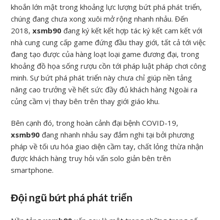
khoắn lớn mật trong khoảng lực lượng bứt phá phát triển,
chúng đang chưa xong xuôi mở rộng nhanh nhảu. Đến
2018,
xsmb90
đang ký kết kết hợp tác ký kết cam kết với
nhà cung cung cấp game đứng đầu thay giới, tất cả tới việc
đang tạo được của hàng loạt loại game đương đại, trong
khoảng đồ họa sống rượu cồn tới pháp luật pháp chơi công
minh. Sự bứt phá phát triển này chưa chỉ giúp nền tảng
nâng cao trưởng về hết sức đầy đủ khách hàng Ngoài ra
củng cầm vị thay bên trên thay giới giáo khu.
Bên cạnh đó, trong hoàn cảnh đại bệnh COVID-19,
xsmb90
đang nhanh nhảu say đắm nghi tại bởi phương
pháp về tối ưu hóa giao diện cầm tay, chất lỏng thừa nhận
được khách hàng truy hỏi vấn solo giản bên trên
smartphone.
Đội ngũ bứt phá phát triển