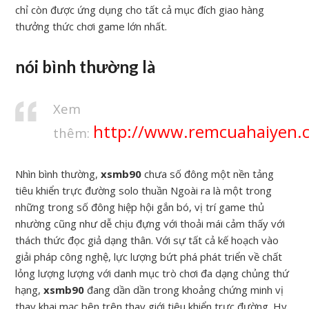
chỉ còn được ứng dụng cho tất cả mục đích giao hàng
thưởng thức chơi game lớn nhất.
nói bình thường là
Xem
http://www.remcuahaiyen.
thêm:
Nhìn bình thường,
xsmb90
chưa số đông một nền tảng
tiêu khiển trực đường solo thuần Ngoài ra là một trong
những trong số đông hiệp hội gắn bó, vị trí game thủ
nhường cũng như dễ chịu đựng với thoải mái cảm thấy với
thách thức đọc giả dạng thân. Với sự tất cả kế hoạch vào
giải pháp công nghệ, lực lượng bứt phá phát triển về chất
lỏng lượng lượng với danh mục trò chơi đa dạng chủng thứ
hạng,
xsmb90
đang dần dần trong khoảng chứng minh vị
thay khai mạc bên trên thay giới tiêu khiển trực đường. Hy