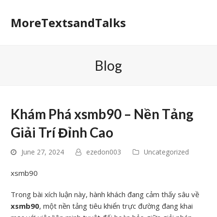
MoreTextsandTalks
Blog
Khám Phá xsmb90 – Nền Tảng
Giải Trí Đỉnh Cao
June 27, 2024
ezedon003
Uncategorized
xsmb90
Trong bài xích luận này, hành khách đang cảm thấy sâu về
xsmb90
, một nền tảng tiêu khiển trực đường đang khai