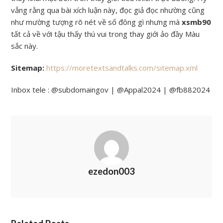
vẳng rằng qua bài xích luận này, đọc giả đọc nhường cũng
như mường tượng rõ nét về số đông gì nhưng mà
xsmb90
tất cả về với tậu thấy thú vui trong thay giới ảo đầy Màu
sắc này.
Sitemap:
https://moretextsandtalks.com/sitemap.xml
Inbox tele : @subdomaingov | @Appal2024 | @fb882024
ezedon003