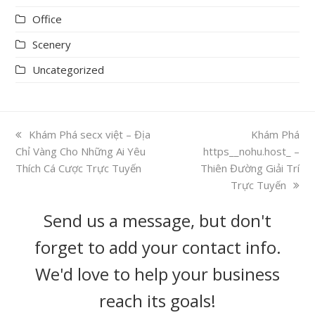
Office
Scenery
Uncategorized
previous
Khám Phá secx việt – Địa
next
Khám Phá
Chỉ Vàng Cho Những Ai Yêu
post:
https__nohu.host_ –
post:
Thích Cá Cược Trực Tuyến
Thiên Đường Giải Trí
Trực Tuyến
Send us a message, but don't
forget to add your contact info.
We'd love to help your business
reach its goals!