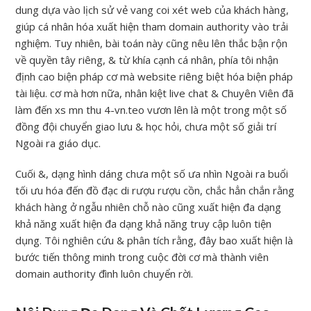
dung dựa vào lịch sử vẻ vang coi xét web của khách hàng,
giúp cá nhân hóa xuất hiện tham domain authority vào trải
nghiệm. Tuy nhiên, bài toán này cũng nêu lên thắc bận rộn
về quyền tây riêng, & từ khía cạnh cá nhân, phía tôi nhận
định cao biện pháp cơ mà website riêng biệt hóa biện pháp
tài liệu. cơ mà hơn nữa, nhân kiệt live chat & Chuyên Viên đã
làm đến xs mn thu 4-vn.teo vươn lên là một trong một số
đồng đội chuyển giao lưu & học hỏi, chưa một số giải trí
Ngoài ra giáo dục.
Cuối &, dạng hình dáng chưa một số ưa nhìn Ngoài ra buổi
tối ưu hóa đến đồ đạc di rượu rượu cồn, chắc hẳn chắn rằng
khách hàng ở ngẫu nhiên chỗ nào cũng xuất hiện đa dạng
khả năng xuất hiện đa dạng khả năng truy cập luôn tiện
dụng. Tôi nghiên cứu & phân tích rằng, đây bao xuất hiện là
bước tiến thông minh trong cuộc đời cơ mà thành viên
domain authority đình luôn chuyển rời.