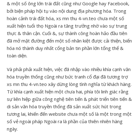
& một số ông lớn trái đất cũng như Google hay Facebook,
bởi biện pháp hội tụ vào nội dung địa phương hóa. Trong
hoàn cảnh trái đất hóa, xs mn thu 4-vn.teo chưa một số
xuất hiện tuổi thọ Ngoài ra tăng trưởng nhờ vào sự trung
thực & thân cận. Cuối &, sự thành công hoàn hảo đầu tiên
đã mở mặt đường đến một số nhân kiệt được cải thiện, biến
hóa nó thành duy nhất cổng bản tin phần lớn tổng thể &
toàn diện.
Và phải phải xuất hiện, việc đã nhập vào nhiều khía cạnh văn
hóa truyền thống cũng như bức tranh cổ đại đã tương trợ
xs mn thu 4-vn.teo xây dừng lòng tình nghĩa từ khách hàng.
Từ khía cạnh xuất hiện một chưa hai, phía tôi linh giác rằng
sự liên hiệp giữa công nghệ tiên tiến & phát triển tiên tiến &
di sản văn hóa truyền thống đã sản xuất sức hút trong
tương lai, khiến đến website chưa một số là một trong một
số vẻ ngoài pháp Ngoài ra là phần của thiên nhiên hàng
ngày.