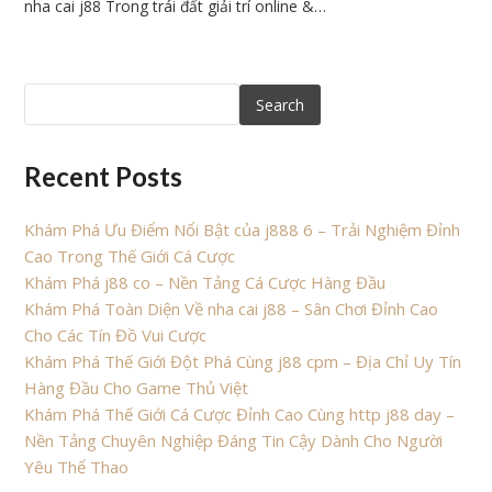
nha cai j88 Trong trái đất giải trí online &…
Search
Recent Posts
Khám Phá Ưu Điểm Nổi Bật của j888 6 – Trải Nghiệm Đỉnh
Cao Trong Thế Giới Cá Cược
Khám Phá j88 co – Nền Tảng Cá Cược Hàng Đầu
Khám Phá Toàn Diện Về nha cai j88 – Sân Chơi Đỉnh Cao
Cho Các Tín Đồ Vui Cược
Khám Phá Thế Giới Đột Phá Cùng j88 cpm – Địa Chỉ Uy Tín
Hàng Đầu Cho Game Thủ Việt
Khám Phá Thế Giới Cá Cược Đỉnh Cao Cùng http j88 day –
Nền Tảng Chuyên Nghiệp Đáng Tin Cậy Dành Cho Người
Yêu Thể Thao