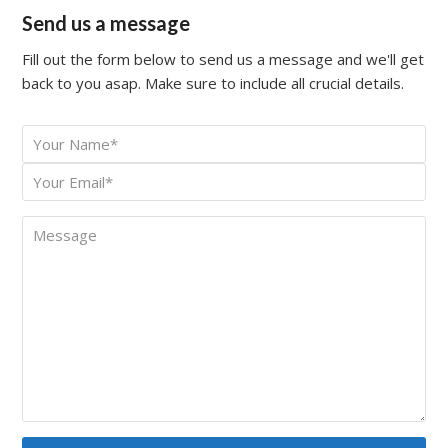
Send us a message
Fill out the form below to send us a message and we'll get
back to you asap. Make sure to include all crucial details.
Your
*
Name
Your
*
Email
Message