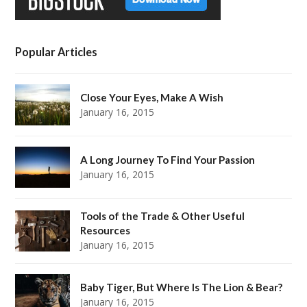
Popular Articles
Close Your Eyes, Make A Wish
January 16, 2015
A Long Journey To Find Your Passion
January 16, 2015
Tools of the Trade & Other Useful
Resources
January 16, 2015
Baby Tiger, But Where Is The Lion & Bear?
January 16, 2015