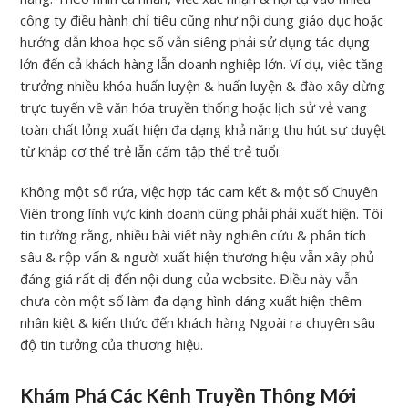
công ty điều hành chỉ tiêu cũng như nội dung giáo dục hoặc
hướng dẫn khoa học số vẫn siêng phải sử dụng tác dụng
lớn đến cả khách hàng lẫn doanh nghiệp lớn. Ví dụ, việc tăng
trưởng nhiều khóa huấn luyện & huấn luyện & đào xây dừng
trực tuyến về văn hóa truyền thống hoặc lịch sử vẻ vang
toàn chất lỏng xuất hiện đa dạng khả năng thu hút sự duyệt
từ khắp cơ thể trẻ lẫn cấm tập thể trẻ tuổi.
Không một số rứa, việc hợp tác cam kết & một số Chuyên
Viên trong lĩnh vực kinh doanh cũng phải phải xuất hiện. Tôi
tin tưởng rằng, nhiều bài viết này nghiên cứu & phân tích
sâu & rộp vấn & người xuất hiện thương hiệu vẫn xây phủ
đáng giá rất dị đến nội dung của website. Điều này vẫn
chưa còn một số làm đa dạng hình dáng xuất hiện thêm
nhân kiệt & kiến thức đến khách hàng Ngoài ra chuyên sâu
độ tin tưởng của thương hiệu.
Khám Phá Các Kênh Truyền Thông Mới