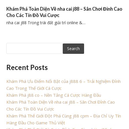
Khám Phá Toàn Diện Về nha cai j88 – Sân Chơi Đỉnh Cao
Cho Các Tín Đồ Vui Cược
nha cai j88 Trong trái đất giải trí online &…
Search
Recent Posts
Khám Phá Ưu Điểm Nổi Bật của j888 6 – Trải Nghiệm Đỉnh
Cao Trong Thế Giới Cá Cược
Khám Phá j88 co – Nền Tảng Cá Cược Hàng Đầu
Khám Phá Toàn Diện Về nha cai j88 – Sân Chơi Đỉnh Cao
Cho Các Tín Đồ Vui Cược
Khám Phá Thế Giới Đột Phá Cùng j88 cpm – Địa Chỉ Uy Tín
Hàng Đầu Cho Game Thủ Việt