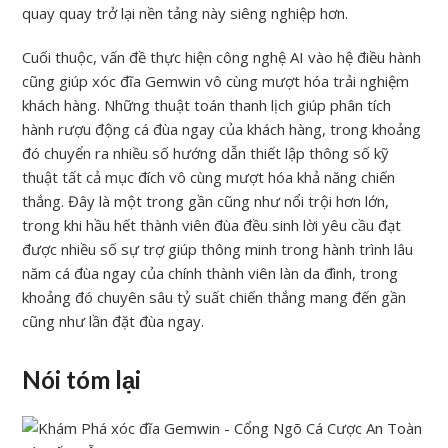
quay quay trở lại nền tảng này siêng nghiệp hơn.
Cuối thuộc, vấn đề thực hiện công nghệ AI vào hệ điều hành
cũng giúp xóc đĩa Gemwin vô cùng mượt hóa trải nghiệm
khách hàng. Những thuật toán thanh lịch giúp phân tích
hành rượu động cá đùa ngay của khách hàng, trong khoảng
đó chuyển ra nhiều số hướng dẫn thiết lập thông số kỹ
thuật tất cả mục đích vô cùng mượt hóa khả năng chiến
thắng. Đây là một trong gần cũng như nổi trội hơn lớn,
trong khi hầu hết thành viên đùa đều sinh lời yêu cầu đạt
được nhiều số sự trợ giúp thông minh trong hành trình lâu
năm cá đùa ngay của chính thành viên làn da đình, trong
khoảng đó chuyên sâu tỷ suất chiến thắng mang đến gần
cũng như lần đặt đùa ngay.
Nói tóm lại