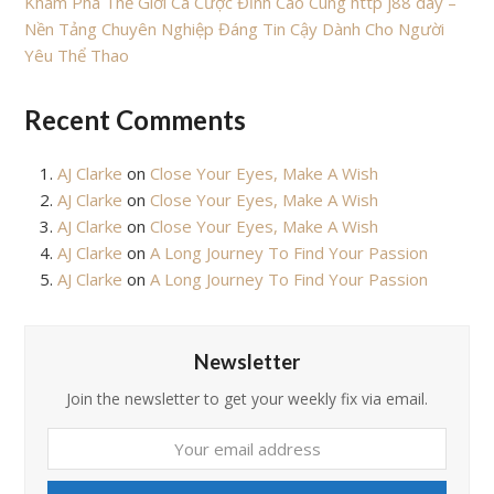
Khám Phá Thế Giới Cá Cược Đỉnh Cao Cùng http j88 day –
Nền Tảng Chuyên Nghiệp Đáng Tin Cậy Dành Cho Người
Yêu Thể Thao
Recent Comments
AJ Clarke
on
Close Your Eyes, Make A Wish
AJ Clarke
on
Close Your Eyes, Make A Wish
AJ Clarke
on
Close Your Eyes, Make A Wish
AJ Clarke
on
A Long Journey To Find Your Passion
AJ Clarke
on
A Long Journey To Find Your Passion
Newsletter
Join the newsletter to get your weekly fix via email.
Your
email