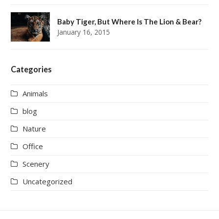
Baby Tiger, But Where Is The Lion & Bear?
January 16, 2015
Categories
Animals
blog
Nature
Office
Scenery
Uncategorized