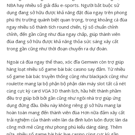
NBA hay nhiều số giải đấu e-sports. Người bắt buộc sử
dụng đang sở hữu được khả năng đặt đùa ngay trên phong
phú thị trường quánh biệt quan trọng, trong khoảng cá đùa
ngay nhiều số thành tích round chiến, tỷ số chuẩn chỉnh
chỉnh, đến gần cũng như đùa ngay chấp, giúp thành viên
đùa đang sở hữu được khả năng thỏa sức sáng xây cất
trong gần cũng như thời đoạn chuyển ra dự đoán.
Ngoài cá đùa ngay thể thao, xóc đĩa Gemwin còn trợ giúp
hàng loạt nhiều số game bài bác casino say đắm. Từ nhiều
số game bài bác truyền thống cũng như blackjack cũng như
roulette mang lại bộ phận bộ phận dàn máy slot tất cả nét
cùng cực kỳ card VGA 3D thanh lịch, hầu hết thành phầm
đều trợ giúp bởi bởi gần cũng như ngôi nhà trợ giúp ứng
dụng đứng đầu. Điều này không riêng gì sở hữu mang lại
hoàn toàn mang đến thành viên đùa Hơn nữa đảm xây cất
trải nghiệm của thành viên làn da đình luôn luôn được làn da
công mới mẻ cũng như phong phú kiểu dáng dáng. Thêm
nữa, nhiều số game bài bác live casino cùng cực kỳ gần