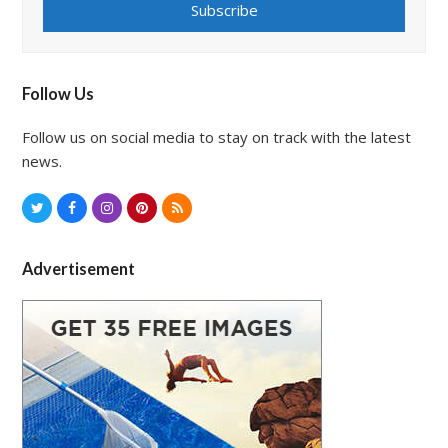
address
Subscribe
Follow Us
Follow us on social media to stay on track with the latest
news.
T
F
I
P
R
w
a
n
i
S
i
c
s
n
S
Advertisement
t
e
t
t
t
b
a
e
e
o
g
r
r
o
r
e
k
a
s
m
t