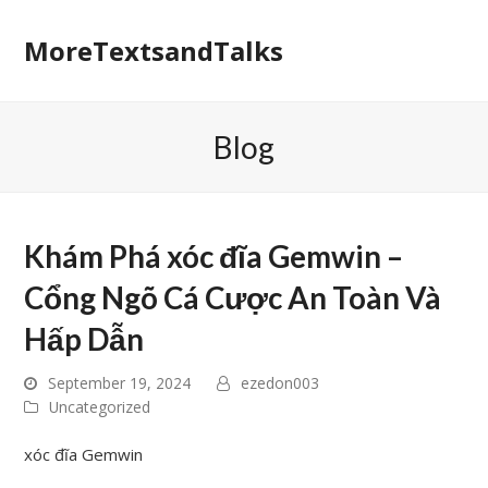
MoreTextsandTalks
Blog
Khám Phá xóc đĩa Gemwin –
Cổng Ngõ Cá Cược An Toàn Và
Hấp Dẫn
September 19, 2024
ezedon003
Uncategorized
xóc đĩa Gemwin