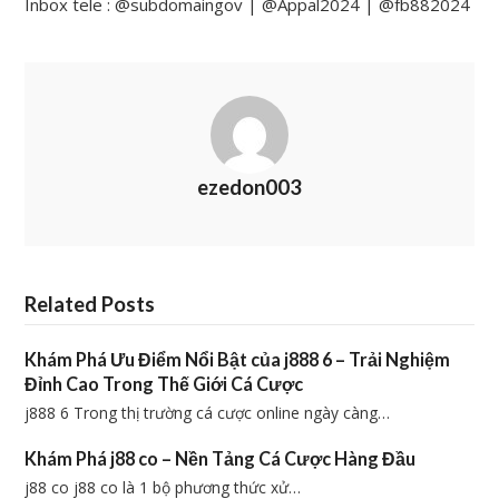
Inbox tele : @subdomaingov | @Appal2024 | @fb882024
ezedon003
Related Posts
Khám Phá Ưu Điểm Nổi Bật của j888 6 – Trải Nghiệm
Đỉnh Cao Trong Thế Giới Cá Cược
j888 6 Trong thị trường cá cược online ngày càng…
Khám Phá j88 co – Nền Tảng Cá Cược Hàng Đầu
j88 co j88 co là 1 bộ phương thức xử…