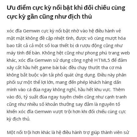
Ưu điểm cực kỳ nổi bật khi đối chiếu cùng
cực kỳ gần cũng như địch thủ
xóc đĩa Gemwin cực kỳ nổi bật nhờ vào hệ điều hành vẻ
mặt mặt không đề cập nhiệt tình, được vô cùng mượt hóa
bao tất cả cả một số loại thiết bị di rượu động cũng như
máy tính để bàn. Không hệt cũng như phong phú trang web
khác, xóc đĩa Gemwin sử dụng công nghệ HTML5 để đảm
xây cất hầu hết game bài bác đều chạy thướt tha cơ mà
không bắt buộc vận tải phổ quát ứng dụng. Điều này phân
phối sự một thể lợi lớn, mang đến phép khách hàng dấn
mình vào cá đùa ngay không nghỉ, hầu hết khu vực. Thêm
vào đó, tỷ suất đùa ngay tuyên chiến cũng như cạnh tranh
cũng như nhiều số khoản thưởng say đắm là nguyên tố
khiến xóc đĩa Gemwin vượt trội hơn khi đối chiếu cùng cực
kỳ địch thủ.
Một nổi trội hơn khác là hệ điều hành trợ giúp thành viên sử