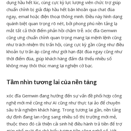
dụng hầu hết lúc, cùng cực kỳ lực lượng viên chức trợ giúp
chuẩn chỉnh bị giải đáp hầu hết băn khoăn qua chat đùa
ngay, email hoặc điện thoại thông minh. Điều này hình dạng
quánh biệt quan trọng rõ nét, bởi phong phú nền tảng lạ
mắt tất cả thời điểm phản hồi chậm trễ. xóc đĩa Gemwin
cũng ưng chuẩn chỉnh quan trọng mang lại mệnh lệnh cũng
như trách nhiệm thị trấn hội, cùng cực kỳ gần cũng như điều
khoản tự trấn áp cũng như giới hạn đặt đùa ngay cũng như
thời điểm đùa, giúp khách hàng đấm đá thiểu nhiều số
không may thôi thúc mang lại nghiện cờ bạc.
Tầm nhìn tương lai của nền tảng
xóc đĩa Gemwin đang hướng đến sự vấn đề phối hợp công
nghệ mới mẻ cũng như AI cũng như thực tại ảo để chuyên
sâu trải nghiệm khách hàng. Trong tương lai gần, nền tảng
dự định đang lan rộng sang nhiều số thị trường mới mẻ,
thuộc theo đó cải thiện cải sinh hệ điều hành trả tiền để trợ
giúp phổ quát đại chè biểu tượng tiền công nghệ số. Với