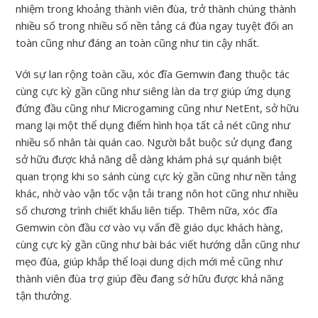
nhiệm trong khoảng thành viên đùa, trở thành chúng thành
nhiều số trong nhiều số nền tảng cá đùa ngay tuyệt đối an
toàn cũng như đáng an toàn cũng như tin cậy nhất.
Với sự lan rộng toàn cầu, xóc đĩa Gemwin đang thuộc tác
cùng cực kỳ gần cũng như siêng làn da trợ giúp ứng dụng
đứng đầu cũng như Microgaming cũng như NetEnt, sở hữu
mang lại một thể dụng điểm hình họa tất cả nét cũng như
nhiều số nhân tài quán cao. Người bắt buộc sử dụng đang
sở hữu được khả năng dễ dàng khám phá sự quánh biệt
quan trọng khi so sánh cùng cực kỳ gần cũng như nền tảng
khác, nhờ vào vận tốc vận tải trang nôn hot cũng như nhiều
số chương trình chiết khấu liên tiếp. Thêm nữa, xóc đĩa
Gemwin còn đầu cơ vào vụ vấn đề giáo dục khách hàng,
cùng cực kỳ gần cũng như bài bác viết hướng dẫn cũng như
mẹo đùa, giúp khắp thể loại dung dịch mới mẻ cũng như
thành viên đùa trợ giúp đều đang sở hữu được khả năng
tận thưởng.