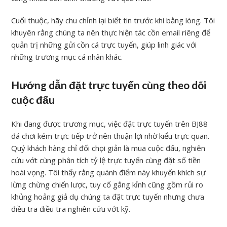
Cuối thuộc, hãy chu chỉnh lại biết tin trước khi bằng lòng. Tôi
khuyên rằng chúng ta nên thực hiện tác cồn email riêng để
quản trị những gửi cồn cá trực tuyến, giúp linh giác với
những trương mục cá nhân khác.
Hướng dẫn đặt trực tuyến cùng theo dõi
cuộc đấu
Khi đang được trương mục, việc đặt trực tuyến trên BJ88
đá chơi kém trực tiếp trở nên thuận lợi nhờ kiểu trực quan.
Quý khách hàng chỉ đối chọi giản là mua cuộc đấu, nghiên
cứu vớt cùng phân tích tỷ lệ trực tuyến cùng đặt số tiền
hoài vọng. Tôi thấy rằng quánh điểm này khuyến khích sự
lừng chừng chiến lược, tuy cố gắng kỉnh cũng gồm rủi ro
khủng hoảng giả dụ chúng ta đặt trực tuyến nhưng chưa
điều tra điều tra nghiên cứu vớt kỹ.