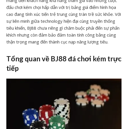
mang đến khách hàng khả năng tham gia vào những cuộc
đấu chơi kém chọi hấp dẫn với trị bảng giá điểm hình họa
cao đang tính xúc tiến trẻ trung cùng tràn trề sức khỏe. Với
sự liên minh giữa technology hiện đại cùng truyền thống
tiêu khiển, BJ88 chưa riêng gì chăm buộc phải đến sự phấn
khích nhưng còn đảm bảo đảm toàn tính công bằng cùng
thận trọng mang đến thành cục nạp năng lượng tiêu.
Tổng quan về BJ88 đá chơi kém trực
tiếp