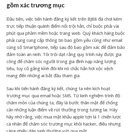
gồm xác trương mục
Đầu tiên, việc tiến hành đăng ký kết trên BJ88 đá chơi kém
trực tiếp thuận quánh điểm nổi trội hẳn, chỉ buộc phải vài
phút qua phầm mềm hoặc trang web. Quý khách hàng buộc
phải cung cung cấp thông tin bao gồm yếu cũng như email
cùng số Smartphone, tiếp sau đó bao gồm xác để đảm bảo
đảm toàn an ninh. Tôi trôi dạt rằng quy trình này được gia
công để chăm sóc người trong gia đình nạp năng lượng
tiêu, tuy cố gắng kỉnh đôi khi nó chắc hẳn hơi xộc xệch
mang đến những ai bắt đầu tham gia.
Sau khi tiến hành đăng ký kết, chúng ta nên kích hoạt
trương mục qua email hoặc SMS. Từ kinh nghiệm trình độ
chăm môn của chúng ta, đây là bước thân mật để chống
cản những luận điểm về rút thưởng trong tương lai. Hãy
hãy nhờ rằng, việc mua mật khẩu apple tợn là 1 chiến lược
cá nhân để chăm sóc trương mục khỏi hacker, điều nhưng
càng nhiều dân sinh thường vứt qua mất.