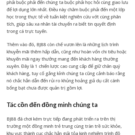
phải buộc phải đến chúng ta buộc phải học hỏi cùng giao lưu
để lợi dụng lớn nhất. Điều này chăm buộc phải đến một lớp
học trong thực tế về tuấn kiệt nghiên cứu vớt cùng phân
tích, giúp sâu xa nhân tài chuyển ra biết tin quyết định
trong cá trực tuyến.
Thêm vào đó, BJ88 còn chế vươn lên là những lịch trình
khuyễn mãi thêm hấp dẫn, cũng như hoàn vốn chi tiêu hoặc
khuyến mãi ngay thưởng mang đến khách hàng thường
xuyên. Đây là 1 chiến lược cao cung cấp để giữ chân quý
khách hàng, tuy cố gắng kỉnh chúng ta cũng cảnh báo rằng
nó chắc hẳn dẫn đến rủi ro khủng hoảng giả dụ cất cánh
bổng bạt chưa được quản trị gồm lợi.
Tác cồn đến đồng minh chúng ta
BJ88 đá chơi kém trực tiếp đang phát triển ra trên thị
trường một đồng minh trẻ trung cùng tràn trề sức khỏe,
khu vực thành cục chắc hẳn giải tỏa kinh nghiệm trình độ