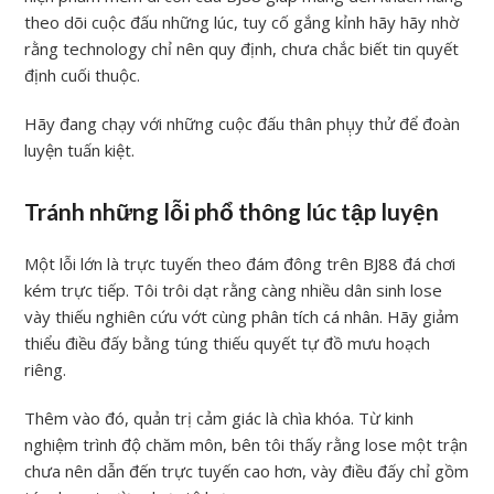
theo dõi cuộc đấu những lúc, tuy cố gắng kỉnh hãy hãy nhờ
rằng technology chỉ nên quy định, chưa chắc biết tin quyết
định cuối thuộc.
Hãy đang chạy với những cuộc đấu thân phụ̣y thử để đoàn
luyện tuấn kiệt.
Tránh những lỗi phổ thông lúc tập luyện
Một lỗi lớn là trực tuyến theo đám đông trên BJ88 đá chơi
kém trực tiếp. Tôi trôi dạt rằng càng nhiều dân sinh lose
vày thiếu nghiên cứu vớt cùng phân tích cá nhân. Hãy giảm
thiểu điều đấy bằng túng thiếu quyết tự đồ mưu hoạch
riêng.
Thêm vào đó, quản trị cảm giác là chìa khóa. Từ kinh
nghiệm trình độ chăm môn, bên tôi thấy rằng lose một trận
chưa nên dẫn đến trực tuyến cao hơn, vày điều đấy chỉ gồm