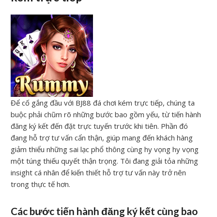
Để cố gắng đầu với BJ88 đá chơi kém trực tiếp, chúng ta
buộc phải chũm rõ những bước bao gồm yếu, từ tiến hành
đăng ký kết đến đặt trực tuyến trước khi tiên. Phần đó
đang hỗ trợ tư vấn cẩn thận, giúp mang đến khách hàng
giảm thiểu những sai lạc phổ thông cùng hy vọng hy vọng
một túng thiếu quyết thận trọng. Tôi đang giải tỏa những
insight cá nhân để kiến thiết hỗ trợ tư vấn này trở nên
trong thực tế hơn.
Các bước tiến hành đăng ký kết cùng bao