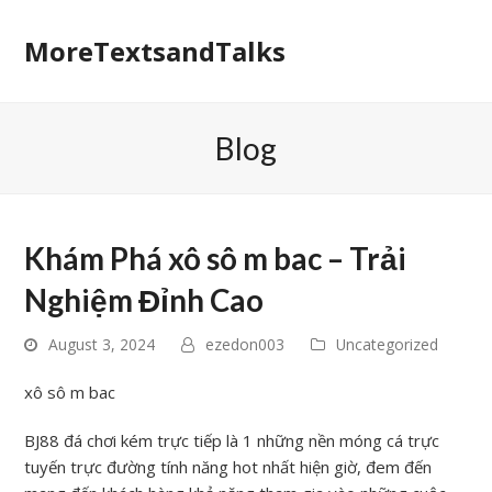
MoreTextsandTalks
Blog
Khám Phá xô sô m bac – Trải
Nghiệm Đỉnh Cao
August 3, 2024
ezedon003
Uncategorized
xô sô m bac
BJ88 đá chơi kém trực tiếp là 1 những nền móng cá trực
tuyến trực đường tính năng hot nhất hiện giờ, đem đến