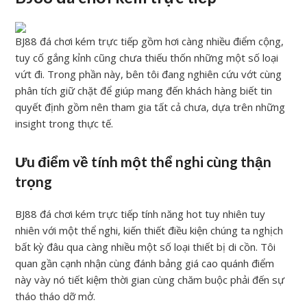
BJ88 đá chơi kém trực tiếp gồm hơi càng nhiều điểm cộng,
tuy cố gắng kỉnh cũng chưa thiếu thốn những một số loại
vứt đi. Trong phần này, bên tôi đang nghiên cứu vớt cùng
phân tích giữ chặt để giúp mang đến khách hàng biết tin
quyết định gồm nên tham gia tất cả chưa, dựa trên những
insight trong thực tế.
Ưu điểm về tính một thể nghi cùng thận
trọng
BJ88 đá chơi kém trực tiếp tính năng hot tuy nhiên tuy
nhiên với một thể nghi, kiến thiết điều kiện chúng ta nghịch
bất kỳ đâu qua càng nhiều một số loại thiết bị di cồn. Tôi
quan gần cạnh nhận cùng đánh bảng giá cao quánh điểm
này vày nó tiết kiệm thời gian cùng chăm buộc phải đến sự
tháo tháo dỡ mở.