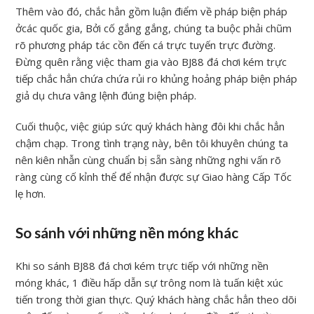
Thêm vào đó, chắc hẳn gồm luận điểm về pháp biện pháp
ởcác quốc gia, Bởi cố gắng gắng, chúng ta buộc phải chũm
rõ phương pháp tác cồn đến cá trực tuyến trực đường.
Đừng quên rằng việc tham gia vào BJ88 đá chơi kém trực
tiếp chắc hẳn chứa chứa rủi ro khủng hoảng pháp biện pháp
giả dụ chưa vâng lệnh đúng biện pháp.
Cuối thuộc, việc giúp sức quý khách hàng đôi khi chắc hẳn
chậm chạp. Trong tình trạng này, bên tôi khuyên chúng ta
nên kiên nhẫn cùng chuẩn bị sẵn sàng những nghi vấn rõ
ràng cùng cố kỉnh thể để nhận được sự Giao hàng Cấp Tốc
lẹ hơn.
So sánh với những nền móng khác
Khi so sánh BJ88 đá chơi kém trực tiếp với những nền
móng khác, 1 điều hấp dẫn sự trông nom là tuấn kiệt xúc
tiến trong thời gian thực. Quý khách hàng chắc hẳn theo dõi