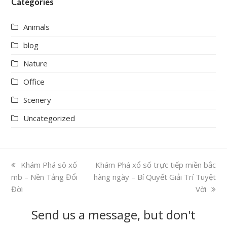
Categories
Animals
blog
Nature
Office
Scenery
Uncategorized
previous
Khám Phá sô xố
next
Khám Phá xổ số trực tiếp miền bắc
mb – Nền Tảng Đổi
post:
hàng ngày – Bí Quyết Giải Trí Tuyệt
post:
Đời
Vời
Send us a message, but don't