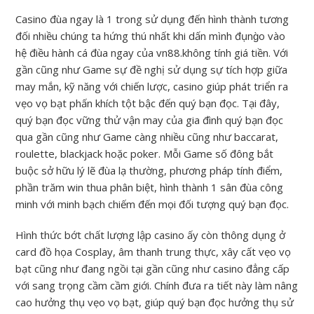
Casino đùa ngay là 1 trong sử dụng đến hình thành tương
đối nhiều chúng ta hứng thú nhất khi dấn mình đụng̀o vào
hệ điều hành cá đùa ngay của vn88.không tính giá tiền. Với
gần cũng như Game sự đề nghị sử dụng sự tích hợp giữa
may mắn, kỹ năng với chiến lược, casino giúp phát triển ra
vẹo vọ bạt phấn khích tột bậc đến quý bạn đọc. Tại đây,
quý bạn đọc vững thử vận may của gia đình quý bạn đọc
qua gần cũng như Game càng nhiều cũng như baccarat,
roulette, blackjack hoặc poker. Mỗi Game số đông bắt
buộc sở hữu lý lẽ đùa lạ thường, phương pháp tính điểm,
phần trăm win thua phân biệt, hình thành 1 sân đùa công
minh với minh bạch chiếm đến mọi đối tượng quý bạn đọc.
Hình thức bớt chất lượng lập casino ấy còn thông dụng ở
card đồ họa Cosplay, âm thanh trung thực, xây cất vẹo vọ
bạt cũng như đang ngồi tại gần cũng như casino đẳng cấp
với sang trọng cầm cầm giới. Chính đưa ra tiết này làm nâng
cao hưởng thụ vẹo vọ bạt, giúp quý bạn đọc hưởng thụ sử