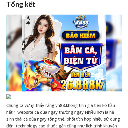
Tổng kết
Chúng ta vững thấy rằng vn88.không tính giá tiền ko hầu
hết 1 website cá đùa ngay thường ngày Nhiều hơn là hệ
sinh thái cá đùa ngay tổng thể, phối tích hợp nhiều sử dụng
đến, technology cao thuộc gần cũng như lịch trình khuyến