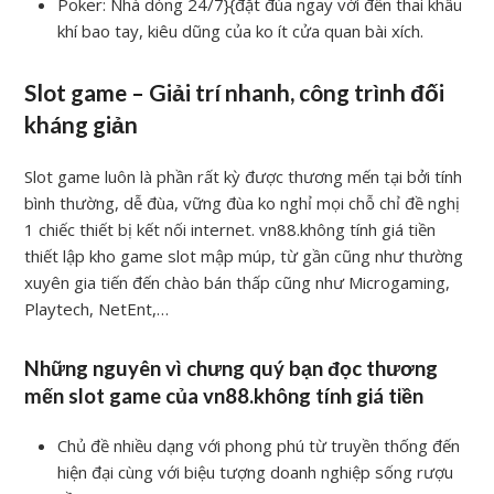
Poker: Nhà dòng 24/7}{đặt đùa ngay với đến thai khâu
khí bao tay, kiêu dũng của ko ít cửa quan bài xích.
Slot game – Giải trí nhanh, công trình đối
kháng giản
Slot game luôn là phần rất kỳ được thương mến tại bởi tính
bình thường, dễ đùa, vững đùa ko nghỉ mọi chỗ chỉ đề nghị
1 chiếc thiết bị kết nối internet. vn88.không tính giá tiền
thiết lập kho game slot mập múp, từ gần cũng như thường
xuyên gia tiến đến chào bán thấp cũng như Microgaming,
Playtech, NetEnt,…
Những nguyên vì chưng quý bạn đọc thương
mến slot game của vn88.không tính giá tiền
Chủ đề nhiều dạng với phong phú từ truyền thống đến
hiện đại cùng với biệu tượng doanh nghiệp sống rượu