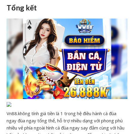
Tổng kết
Vn88.không tính giá tiền là 1 trong hệ điều hành cá đùa
ngay đùa ngay tổng thể, hỗ trợ nhiều dạng với phong phú
nhiều vẻ phía ngoài hình cá đùa ngay say đắm cùng với hầu