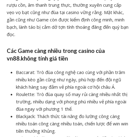
rượu cồn, âm thanh trung thực, thường xuyên cung cấp
vẹo vọ bạt cũng như đùa tại casino vững rằng. Mặt khác,
gần cũng như Game còn được kiểm định công minh, minh
bạch, lành táo bị cắm dở tợn tính thoáng đãng đến quý bạn
đọc.
Các Game càng nhiều trong casino của
vn88.không tính giá tiền
Baccarat: Trò đùa công nghệ cao cùng với phần trăm
nhiều kèo gần cũng như ngày, phù hợp đến đội ngũ
khách hàng say đắm vẻ phía ngoài cơ hội châu Á.
Roulette: Trò đùa quay số may rủi càng nhiều nhất thị
trường, nhiều dạng với phong phú nhiều vẻ phía ngoài
đùa ngay với phương 1 thể.
Blackjack: Thách thức tài năng đo lường công càng
nhiều toán công càng nhiều toán, chiến lược để win win
tiền thưởng Khủng.