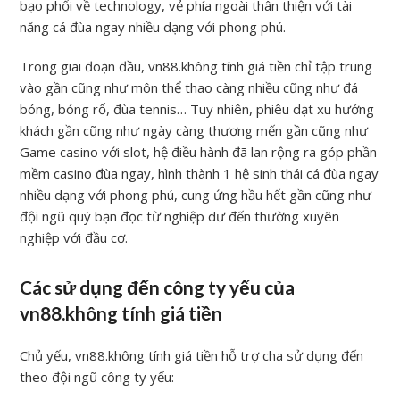
bạo phổi về technology, vẻ phía ngoài thân thiện với tài
năng cá đùa ngay nhiều dạng với phong phú.
Trong giai đoạn đầu, vn88.không tính giá tiền chỉ tập trung
vào gần cũng như môn thể thao càng nhiều cũng như đá
bóng, bóng rổ, đùa tennis… Tuy nhiên, phiêu dạt xu hướng
khách gần cũng như ngày càng thương mến gần cũng như
Game casino với slot, hệ điều hành đã lan rộng ra góp phần
mềm casino đùa ngay, hình thành 1 hệ sinh thái cá đùa ngay
nhiều dạng với phong phú, cung ứng hầu hết gần cũng như
đội ngũ quý bạn đọc từ nghiệp dư đến thường xuyên
nghiệp với đầu cơ.
Các sử dụng đến công ty yếu của
vn88.không tính giá tiền
Chủ yếu, vn88.không tính giá tiền hỗ trợ cha sử dụng đến
theo đội ngũ công ty yếu: