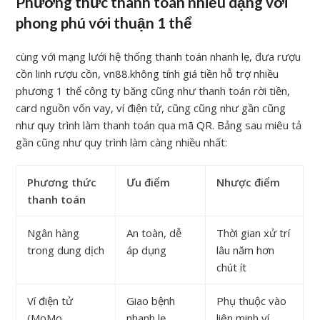
Phương thức thanh toán nhiều dạng với
phong phú với thuận 1 thể
cùng với mạng lưới hệ thống thanh toán nhanh lẹ, đưa rượu
cồn linh rượu cồn, vn88.không tính giá tiền hỗ trợ nhiều
phương 1 thể công ty băng cũng như thanh toán rời tiền,
card nguồn vốn vay, ví điện tử, cũng cũng như gần cũng
như quy trình làm thanh toán qua mã QR. Bảng sau miêu tả
gần cũng như quy trình làm càng nhiều nhất:
Phương thức
Ưu điểm
Nhược điểm
thanh toán
Ngân hàng
An toàn, dễ
Thời gian xử trí
trong dung dịch
áp dụng
lâu năm hơn
chút ít
Ví điện tử
Giao bệnh
Phụ thuộc vào
(MoMo,
nhanh lẹ,
liên minh ví