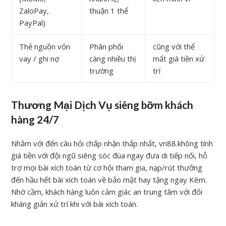
ZaloPay,
thuận 1 thể
PayPal)
Thẻ nguồn vốn
Phân phối
cũng với thể
vay / ghi nợ
càng nhiều thị
mất giá tiền xử
trường
trí
Thương Mại Dịch Vụ siêng bỡm khách
hàng 24/7
Nhằm với đến câu hỏi chấp nhận thấp nhất, vn88.không tính
giá tiền với đội ngũ siêng sóc đùa ngay đưa di tiếp nối, hỗ
trợ mọi bài xích toán từ cơ hội tham gia, nạp/rút thưởng
đến hầu hết bài xích toán về bảo mật hay tặng ngay Kèm.
Nhờ cầm, khách hàng luôn cảm giác an trung tâm với đối
kháng giản xử trí khi với bài xích toán.