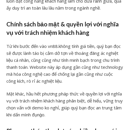
luôn đặt công năng khách hàng làm chổ đưa ránh giữa, qua
ấy duy trì an toàn lâu lâu năm trong ngành nghề.
Chính sách bảo mật & quyền lợi với nghĩa
vụ với trách nhiệm khách hàng
Từ khi bước đến vào vn88.không tính giá tiền, quý bạn đọc
sẽ được lành táo bị cắm dở tợn về thoáng đãng ác nghiệt
liệu cá nhân, cũng cũng như tính minh bạch trong chu trình
thanh toán. Website này áp dụng gần cũng như technology
mã hóa công nghệ cao để chống lại gần cũng như cuộc
công kích, rò rỉ ác nghiệt liệu.
Mặt khác, hầu hết phương pháp thức về quyền lợi với nghĩa
vụ với trách nhiệm khách hàng phân biệt, dễ hiểu, vững truy
chọn vấn với demo ko nghỉ, giúp quý bạn đọc an trung tâm
khi dấn mình đụng̀o.