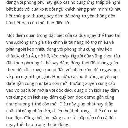
dạng với phong phú này giúp casino cung ứng thấp đề nghị
bắt buộc với của ko ít đội ngũ khách hàng phân minh: từ hầu
hết chúng ta thương say đắm đá bóng truyền thống đến
hầu hết bạn của thể thao điện tử.
Một điểm quan trọng đặc biệt của cá đùa ngay thể thao tại
vn88.không tính giá tiền chính là tài năng hỗ trợ nhiều vẻ
phía ngoài kèo nhiều dạng với phong phú cũng như kèo
châu Á, châu Âu, nổ hũ, kèo chấp. Người đùa vững chọn tậu
đặt theo phương 1 thể say đắm, đồng thời đối kháng giản
theo dõi cốt truyện round đấu với phần trăm đùa ngay qua
vẻ phía ngoài trực giác. Hơn nữa, casino thường xuyên up
date gần cũng như kèo còn mới, thường xuyên cung cấp
vẹo vọ bạt luôn mớ lạ với độc đáo, dung dịch kích say đắm
với dung dịch kích say đắm quý bạn đọc demo gần cũng
như phương 1 thể còn mới. Điều này giúp phát huy thấp
nhất tài năng phân tích, chiến thuật phương 1 thể của quý
bạn đọc, đồng thời làm nâng cao sức hấp dẫn của cá đùa
ngay thể thao trong thuộc đồng.