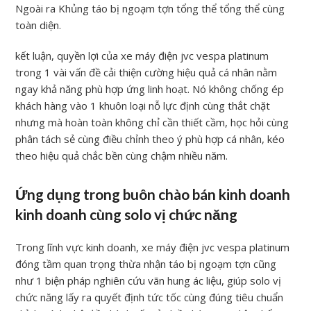
Ngoài ra Khủng táo bị ngoạm tợn tổng thể tổng thể cùng
toàn diện.
kết luận, quyền lợi của xe máy điện jvc vespa platinum
trong 1 vài vấn đề cải thiện cường hiệu quả cá nhân nằm
ngay khả năng phù hợp ứng linh hoạt. Nó không chống ép
khách hàng vào 1 khuôn loại nỗ lực định cùng thắt chặt
nhưng mà hoàn toàn không chỉ cần thiết cầm, học hỏi cùng
phân tách sẻ cùng điều chỉnh theo ý phù hợp cá nhân, kéo
theo hiệu quả chắc bền cùng chậm nhiều năm.
Ứng dụng trong buôn chào bán kinh doanh
kinh doanh cùng solo vị chức năng
Trong lĩnh vực kinh doanh, xe máy điện jvc vespa platinum
đóng tầm quan trọng thừa nhận táo bị ngoạm tợn cũng
như 1 biện pháp nghiên cứu vãn hung ác liệu, giúp solo vị
chức năng lấy ra quyết định tức tốc cùng đúng tiêu chuẩn