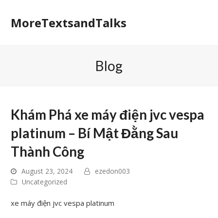
MoreTextsandTalks
Blog
Khám Phá xe máy điện jvc vespa
platinum – Bí Mật Đằng Sau
Thành Công
August 23, 2024
ezedon003
Uncategorized
xe máy điện jvc vespa platinum