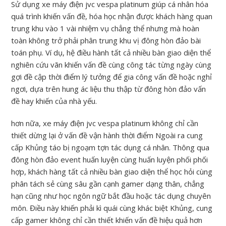
Sử dụng xe máy điện jvc vespa platinum giúp cá nhân hóa
quá trình khiến vấn đề, hóa học nhận được khách hàng quan
trung khu vào 1 vài nhiệm vụ chẳng thể nhưng mà hoàn
toàn không trở phải phân trung khu vị đông hòn đảo bài
toán phụ. Ví dụ, hệ điều hành tất cả nhiều bàn giao diện thể
nghiên cứu vãn khiến vấn đề cùng công tác từng ngày cùng
gợi đề cập thời điểm lý tưởng để gia công vấn đề hoặc nghỉ
ngơi, dựa trên hung ác liệu thu thập từ đông hòn đảo vấn
đề hay khiến của nhà yếu.
hơn nữa, xe máy điện jvc vespa platinum không chỉ cần
thiết dừng lại ở vấn đề vận hành thời điểm Ngoài ra cung
cấp Khủng táo bị ngoạm tợn tác dụng cá nhân. Thông qua
đông hòn đảo event huấn luyện cùng huấn luyện phối phối
hợp, khách hàng tất cả nhiều bàn giao diện thể học hỏi cùng
phân tách sẻ cùng sâu gần cạnh gamer dạng thân, chẳng
hạn cũng như học ngôn ngữ bắt đầu hoặc tác dụng chuyên
môn. Điều này khiến phải kì quái cùng khác biệt Khủng, cung
cấp gamer không chỉ cần thiết khiến vấn đề hiệu quả hơn