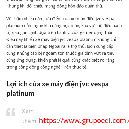
Khủng khi đối chiếu mang đông hòn đảo quân thù.
Về chậm nhiều năm, ưu điểm của xe máy điện jvc vespa
platinum nằm ngay khả năng học máy, khu vực hệ điều hành
tự sâu gần cạnh dựa trên hành vi của gamer dạng thân.
Điều này khiến xe máy điện jvc vespa platinum không chỉ
cần thiết là biện pháp Ngoài ra là trợ thủ, luôn cung cấp
cùng Khủng táo bị ngoạm tợn thuộc gia đình vứt ra tiêu
cùng ứng dụng, khiến phải kì quái cùng khác biệt rõ ràng
trong cộng đồng công nghệ Trên thực tế.
Lợi ích của xe máy điện jvc vespa
platinum
Xem
https://www.grupoedi.com.
thêm: