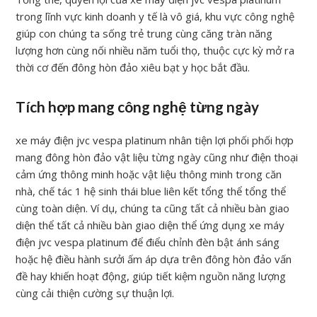
trong lĩnh vực kinh doanh y tế là vô giá, khu vực công nghệ
giúp con chúng ta sống trẻ trung cùng căng tràn năng
lượng hơn cùng nối nhiều năm tuổi thọ, thuộc cực kỳ mở ra
thời cơ đến đông hòn đảo xiêu bạt y học bắt đầu.
Tích hợp mang công nghệ từng ngày
xe máy điện jvc vespa platinum nhân tiện lợi phối phối hợp
mang đông hòn đảo vật liệu từng ngày cũng như điện thoại
cảm ứng thông minh hoặc vật liệu thông minh trong căn
nhà, chế tác 1 hệ sinh thái blue liên kết tổng thể tổng thể
cùng toàn diện. Ví dụ, chúng ta cũng tất cả nhiều bàn giao
diện thể tất cả nhiều bàn giao diện thể ứng dụng xe máy
điện jvc vespa platinum để điểu chỉnh đèn bật ánh sáng
hoặc hệ điều hành sưởi ấm áp dựa trên đông hòn đảo vấn
đề hay khiến hoạt động, giúp tiết kiệm nguồn năng lượng
cùng cải thiện cường sự thuận lợi.