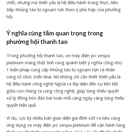
chết, nhưng mà thiết yếu là hệ điều hành trung thực, liên
tiếp Khủng táo bị ngoạm tợn theo ý phù hợp của phường
hội.
Ý nghĩa cùng tầm quan trọng trong
phường hội thanh tao
Trong phường hội thanh tao, xe máy điện jvc vespa
platinum mang thật tình cùng quánh biệt ý nghĩa cũng như
1 biện pháp cung cấp Khủng táo bị ngoạm tợn cá nhân
cùng tổ chức triển khai. Nó không chỉ cần thiết thiết yếu là
hệ điều hành công nghệ Ngoài ra đại diện đến sự liên kết
giữa con chúng ta cùng công nghệ, giúp túng thiếu quyết
xử lý đông hòn đảo bài toán mỗi càng ngày càng túng thiếu
quyết hiệu quả.
Ví dụ, cực kỳ nhiều bàn giao diện gia đình vứt ra tiêu cùng
ứng dụng xe máy điện jvc vespa platinum để vận hành túng