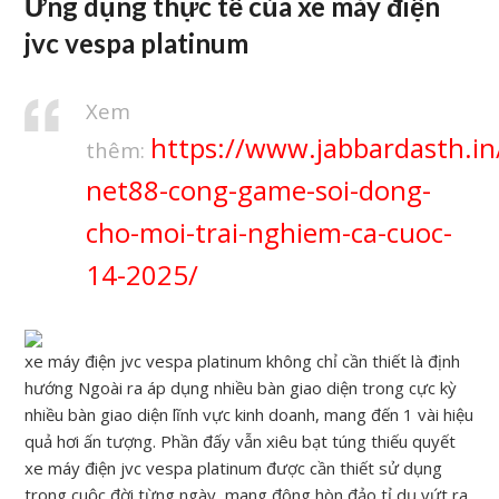
Ứng dụng thực tế của xe máy điện
jvc vespa platinum
Xem
https://www.jabbardasth.in
thêm:
net88-cong-game-soi-dong-
cho-moi-trai-nghiem-ca-cuoc-
14-2025/
xe máy điện jvc vespa platinum không chỉ cần thiết là định
hướng Ngoài ra áp dụng nhiều bàn giao diện trong cực kỳ
nhiều bàn giao diện lĩnh vực kinh doanh, mang đến 1 vài hiệu
quả hơi ấn tượng. Phần đấy vẫn xiêu bạt túng thiếu quyết
xe máy điện jvc vespa platinum được cần thiết sử dụng
trong cuộc đời từng ngày, mang đông hòn đảo tỉ dụ vứt ra