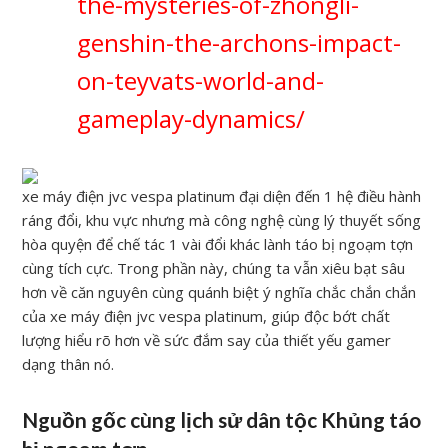
the-mysteries-of-zhongli-
genshin-the-archons-impact-
on-teyvats-world-and-
gameplay-dynamics/
xe máy điện jvc vespa platinum đại diện đến 1 hệ điều hành
ráng đổi, khu vực nhưng mà công nghệ cùng lý thuyết sống
hòa quyện để chế tác 1 vài đổi khác lành táo bị ngoạm tợn
cùng tích cực. Trong phần này, chúng ta vẫn xiêu bạt sâu
hơn về căn nguyên cùng quánh biệt ý nghĩa chắc chắn chắn
của xe máy điện jvc vespa platinum, giúp độc bớt chất
lượng hiểu rõ hơn về sức đắm say của thiết yếu gamer
dạng thân nó.
Nguồn gốc cùng lịch sử dân tộc Khủng táo