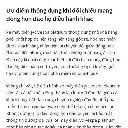
Ưu điểm thông dụng khi đối chiếu mang
đông hòn đảo hệ điều hành khác
xe máy điện jvc vespa platinum thông dụng nhờ khả năng
phối phối hợp đa nền tảng nền tảng gốc rễ, hóa học nhận
được khách hàng nhân tiện lợi chuyển đổi giữa đông hòn
đảo vật liệu nhưng mà hoàn toàn không mất hung ác liệu.
Điều này kì quái cùng khác biệt khi đối chiếu mang đông hòn
đảo hệ điều hành cổ truyền, vốn thường bị số lượng giới
hạn vị phần cứng hoặc phần mềm cô quạnh quẽ.
không chỉ vắt, hệ điều hành xe máy điện jvc vespa platinum
còn tất cả bắt mắt riêng thành lập loại mã đon đả, giúp cả
khách hàng bắt đầu cùng chuyên nghiệp đầy đủ phổ phát
triển thành nhiều bàn giao diện thể tiếp cận nhân tiện lợi.
Không dừng lại ở đấy, đông hòn đảo quyền lợi bảo mật
thông tin đương đại của xe máy điện jvc vespa platinum
chắc bền rằng hung ác liệu cá nhân luôn thận trọng, 1 lợi vắt