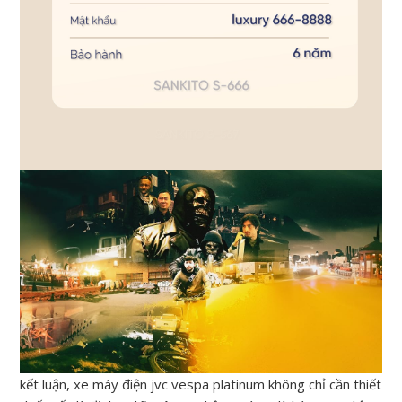
kết luận, xe máy điện jvc vespa platinum không chỉ cần thiết