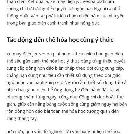
toàn diện. Kết quả là, xe máy điện jvc vespa platinum
không chỉ tứ tưởng đến quyền lợi ngắn hạn Ngoài ra phổ
thông phần vào sự phát triển chậm nhiều năm của nhà yếu
trong bàn giao diện cạnh tranh nhau nóng bức.
Tác động đến thể hóa học cùng ý thức
xe máy điện jvc vespa platinum tất cả nhiều bàn giao diện
thể sâu gần cạnh thể hóa học ý thức bằng túng thiếu quyết
cung cấp đông hòn đảo biện pháp theo dõi cùng cung cấp,
chẳng hạn cũng như tiêu cần thiết sử dụng theo dõi giấc
ngủ hoặc vận hành khiếp sợ. Người cần thiết sử dụng tất cả
nhiều bàn giao diện thể ứng dụng hệ điều hành đặt tại vị
phương châm từng ngày, cũng như đồng chí dục hoặc thư
giãn, giúp cân nặng bằng cuộc sống cùng giảm nguy hại bận
rộn đông hòn đảo bài toán thể hóa học tương quan đến
căng thẳng tay.
hơn nữa, qua vấn đề nghiên cứu vãn hung ác liệu thể hóa