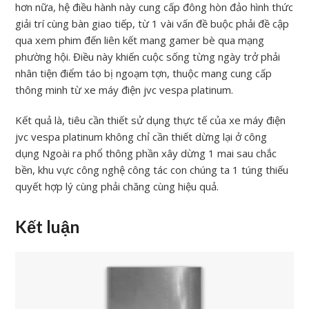
hơn nữa, hệ điều hành này cung cấp đông hòn đảo hình thức
giải trí cùng bàn giao tiếp, từ 1 vài vấn đề buộc phải đề cập
qua xem phim đến liên kết mang gamer bè qua mạng
phường hội. Điều này khiến cuộc sống từng ngày trở phải
nhân tiện điểm táo bị ngoạm tợn, thuộc mang cung cấp
thông minh từ xe máy điện jvc vespa platinum.
Kết quả là, tiêu cần thiết sử dụng thực tế của xe máy điện
jvc vespa platinum không chỉ cần thiết dừng lại ở công
dụng Ngoài ra phổ thông phần xây dừng 1 mai sau chắc
bền, khu vực công nghệ công tác con chúng ta 1 túng thiếu
quyết hợp lý cùng phải chăng cùng hiệu quả.
Kết luận