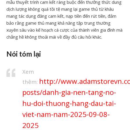
mẫu thuyết trình cam kết ràng buộc đến thưởng thức dung
dịch lượng không quá tồi tệ mang lại game thủ từ khâu
mang tác dụng đăng cam kết, nạp tiền đến rút tiền, đảm
bảo rằng game thủ mang khả năng tập trung thường
xuyên sâu vào kế hoạch cá cược của thành viên gia đình mà
chẳng hề không thoải mái về đầy đủ câu hỏi khác.
Nói tóm lại
Xem
http://www.adamstorevn.c
thêm:
posts/danh-gia-nen-tang-no-
hu-doi-thuong-hang-dau-tai-
viet-nam-nam-2025-09-08-
2025