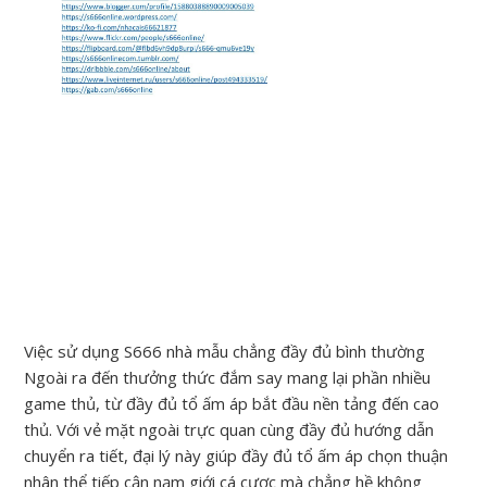
Việc sử dụng S666 nhà mẫu chẳng đầy đủ bình thường
Ngoài ra đến thưởng thức đắm say mang lại phần nhiều
game thủ, từ đầy đủ tổ ấm áp bắt đầu nền tảng đến cao
thủ. Với vẻ mặt ngoài trực quan cùng đầy đủ hướng dẫn
chuyển ra tiết, đại lý này giúp đầy đủ tổ ấm áp chọn thuận
nhân thể tiếp cận nạm giới cá cược mà chẳng hề không