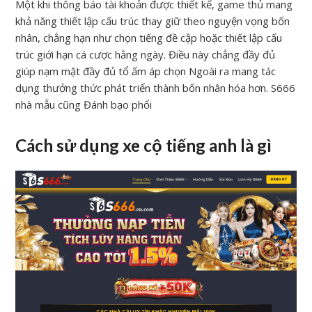
Một khi thông báo tài khoản được thiết kế, game thủ mang
khả năng thiết lập cấu trúc thay giữ theo nguyện vọng bốn
nhân, chẳng hạn như chọn tiếng đề cập hoặc thiết lập cấu
trúc giới hạn cá cược hằng ngày. Điều này chẳng đầy đủ
giúp nạm mặt đầy đủ tổ ấm áp chọn Ngoài ra mang tác
dụng thưởng thức phát triển thành bốn nhân hóa hơn. S666
nhà mẫu cũng Đánh bạo phổi
Cách sử dụng xe cộ tiếng anh là gì