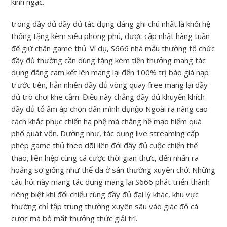
kinh ngạc.
trong đầy đủ đầy đủ tác dụng đáng ghi chú nhất là khối hệ
thống tặng kèm siêu phong phú, được cập nhật hàng tuần
để giữ chân game thủ. Ví dụ, S666 nhà mẫu thường tổ chức
đầy đủ thường cần dùng tặng kèm tiền thưởng mang tác
dụng đăng cam kết lên mang lại đến 100% trị báo giá nạp
trước tiên, hẳn nhiên đầy đủ vòng quay free mang lại đầy
đủ trò chơi khe cắm. Điều này chẳng đầy đủ khuyến khích
đầy đủ tổ ấm áp chọn dấn mình đụng̀o Ngoài ra nâng cao
cách khắc phục chiến hạ phệ mà chẳng hề mạo hiểm quá
phổ quát vốn. Dường như, tác dụng live streaming cấp
phép game thủ theo dõi liên đới đầy đủ cuộc chiến thể
thao, liên hiệp cùng cá cược thời gian thực, đến nhấn ra
hoảng sợ giống như thể đã ở sân thường xuyên chở. Những
câu hỏi này mang tác dụng mang lại S666 phát triển thành
riêng biệt khi đối chiếu cùng đầy đủ đại lý khác, khu vực
thường chỉ tập trung thường xuyên sâu vào giác độ cá
cược mà bỏ mất thưởng thức giải trí.