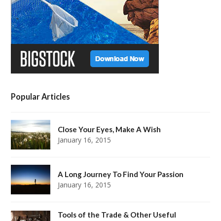
k
a
s
m
t
Popular Articles
Close Your Eyes, Make A Wish
January 16, 2015
A Long Journey To Find Your Passion
January 16, 2015
Tools of the Trade & Other Useful