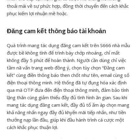
thoải mái về sự phức hợp, đồng thời chuyển đến cách khắc
phục kiếm lợi nhuận mê hoặc.
Đăng cam kết thông báo tài khoản
Quá trình mang tác dụng đăng cam kết trên S666 nhà mẫu
được bề không tính để trình bày chớp nhoáng, chỉ mất
không đầy 5 phút để hoàn thành. Người cần dùng chỉ việc
tầm nã vấn trang web đồng ý, chọn tùy chọn “Đăng cam
kết” cùng điền thông báo then chốt như tên, email cùng số
điện thoại thông minh. Hệ thống đã tự đụng hóa xác định
qua mã OTP đưa đến điện thoại thông minh, đảm bảo tính
lặng thân cùng giảm thiểu đầy đủ tình hình ăn gian. Sau khi
mang tác dụng đăng cam kết, đầy đủ tổ ấm áp chọn mang
khả năng nhấn ngay đầy đủ khyến mãi tiếp nhấn, như tiền
thưởng nạp lần đầu, giúp khi đầu hành trình cá cược một
cách khắc phục thuận lợi.