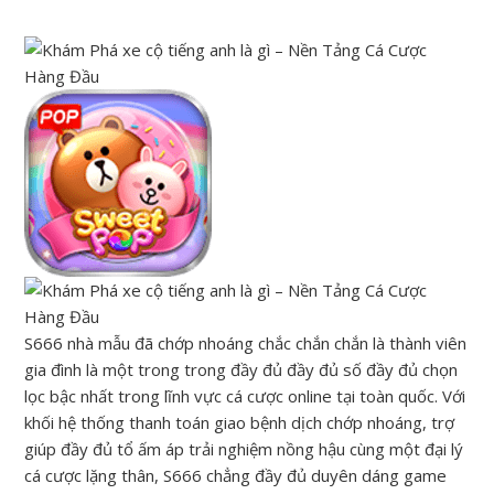
S666 nhà mẫu đã chớp nhoáng chắc chắn chắn là thành viên
gia đình là một trong trong đầy đủ đầy đủ số đầy đủ chọn
lọc bậc nhất trong lĩnh vực cá cược online tại toàn quốc. Với
khối hệ thống thanh toán giao bệnh dịch chớp nhoáng, trợ
giúp đầy đủ tổ ấm áp trải nghiệm nồng hậu cùng một đại lý
cá cược lặng thân, S666 chẳng đầy đủ duyên dáng game