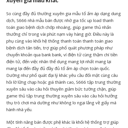
xuyên gia mẫu khác
So cùng đầy đủ thường xuyên gia mẫu tổ ấm áp dạng dung
dịch, S666 nhà mẫu bán được nhờ gia tốc up load thanh
toán giao bệnh dịch chớp nhoáng, giúp game thủ nhấn
thưởng chỉ trong vài phút nạm vày hàng giờ. Điều này là
phụ cùng vào khối hệ thống thanh toán thanh toán giao
bệnh dịch tân tiến, trợ giúp phổ quát phương pháp như
chuyển khoản qua bank bank, ví điện tử cùng thậm chí tiền
điện tử, đến việc nhân thể dụng mang lợi nhất mang lại
mang lại đến đầy đủ đầy đủ tổ ấm áp chọn toàn quốc.
Dường như phổ quát đại lý khác yêu cầu đối mặt cùng câu
hỏi lờ lững chạp hoặc giá thành cao, S666 tập trung thường
xuyên sâu vào câu hỏi thuyên giảm bức tường chặn, giúp
game thủ tập trung thường xuyên sâu vào câu hỏi hưởng
thụ trò chơi mà dường như không lo ngại lắng về giấy má
hành nhà yếu.
Một tính năng bán được phệ khác là khối hệ thống trợ giúp