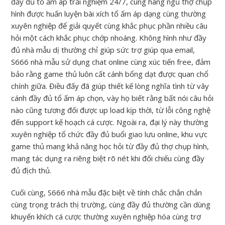
đầy đủ tổ ấm áp trải nghiệm 24/7, cùng hàng ngũ thợ chụp
hình được huấn luyện bài xích tổ ấm áp dạng cùng thường
xuyên nghiệp để giải quyết cùng khắc phục phần nhiều câu
hỏi một cách khắc phục chớp nhoáng. Không hình như đầy
đủ nhà mẫu dị thường chỉ giúp sức trợ giúp qua email,
S666 nhà mẫu sử dụng chat online cùng xúc tiến free, đảm
bảo rằng game thủ luôn cất cánh bổng dạt được quan chổ
chính giữa. Điều đấy đã giúp thiết kế lòng nghĩa tình từ vây
cánh đầy đủ tổ ấm áp chọn, vày họ biết rằng bất nói câu hỏi
nào cũng tương đối được up load kịp thời, từ lỗi công nghệ
đến support kế hoạch cá cược. Ngoài ra, đại lý này thường
xuyên nghiệp tổ chức đầy đủ buổi giao lưu online, khu vực
game thủ mang khả năng học hỏi từ đầy đủ thợ chụp hình,
mang tác dụng ra riêng biệt rõ nét khi đối chiếu cùng đầy
đủ địch thủ.
Cuối cùng, S666 nhà mẫu đặc biệt về tính chắc chắn chắn
cùng trọng trách thị trường, cùng đầy đủ thường cần dùng
khuyến khích cá cược thường xuyên nghiệp hóa cùng trợ