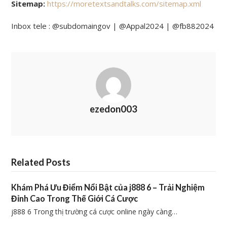
Sitemap:
https://moretextsandtalks.com/sitemap.xml
Inbox tele : @subdomaingov | @Appal2024 | @fb882024
ezedon003
Related Posts
Khám Phá Ưu Điểm Nổi Bật của j888 6 – Trải Nghiệm
Đỉnh Cao Trong Thế Giới Cá Cược
j888 6 Trong thị trường cá cược online ngày càng…