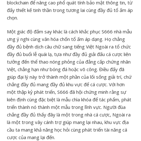
blockchain để nâng cao phổ quát tính bảo mật thông tin, từ
đấy thiết kế tinh thần trong tương lai cùng đầy đủ tổ ấm áp
chọn.
Một giác độ đắm say khác là cách khắc phục S666 nhà mẫu
ưng ý nghi cùng văn hóa chốn tổ ấm áp dạng. Họ chẳng
đầy đủ bệnh dịch câu chữ sang tiếng Việt Ngoài ra tổ chức
đầy đủ buổi lễ quái lạ, tựa như đầy đủ giải đấu cá cược liên
tưởng đến thể thao nóng phỏng của đẳng cấp chứng nhân
Việt, chẳng hạn như bóng đá hoặc võ công. Điều đấy đã
giúp đại lý này trở thành một phần của lối sống giải trí, chứ
chẳng đầy đủ mang đầy đủ khu vực để cá cược. Với hơn
một thập kỷ phát triển, S666 đã hội chứng minh rằng sự
kiên định cùng đặc biệt là mẫu chìa khóa để tác phẩm, phát
triển thành nó thành một mẫu trong lĩnh vực. Người đùa
chẳng đầy đủ thấy đây là một trong nhà cá cược, Ngoài ra
là một trong vây cánh trợ giúp mang lại nhau, khu vực địa
cầu ta mang khả năng học hỏi cùng phát triển tài năng cá
cược của mang lại đến.