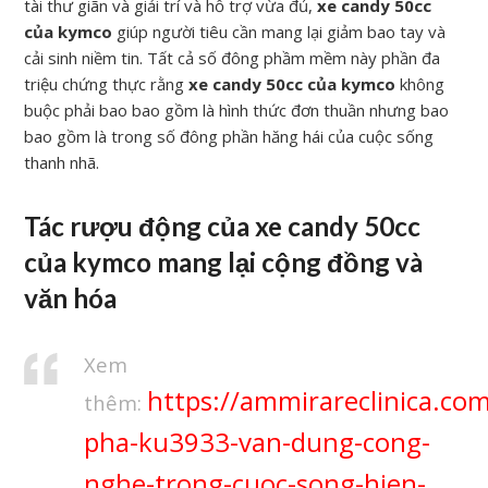
tài thư giãn và giải trí và hỗ trợ vừa đủ,
xe candy 50cc
của kymco
giúp người tiêu cần mang lại giảm bao tay và
cải sinh niềm tin. Tất cả số đông phầm mềm này phần đa
triệu chứng thực rằng
xe candy 50cc của kymco
không
buộc phải bao bao gồm là hình thức đơn thuần nhưng bao
bao gồm là trong số đông phần hăng hái của cuộc sống
thanh nhã.
Tác rượu động của xe candy 50cc
của kymco mang lại cộng đồng và
văn hóa
Xem
https://ammirareclinica.co
thêm:
pha-ku3933-van-dung-cong-
nghe-trong-cuoc-song-hien-