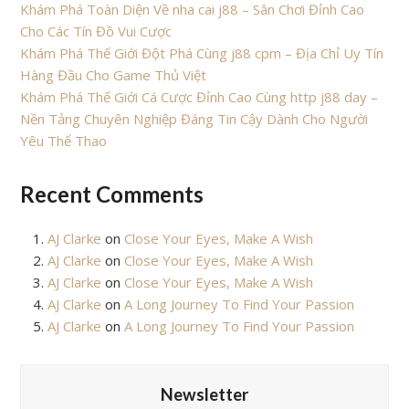
Khám Phá Toàn Diện Về nha cai j88 – Sân Chơi Đỉnh Cao
Cho Các Tín Đồ Vui Cược
Khám Phá Thế Giới Đột Phá Cùng j88 cpm – Địa Chỉ Uy Tín
Hàng Đầu Cho Game Thủ Việt
Khám Phá Thế Giới Cá Cược Đỉnh Cao Cùng http j88 day –
Nền Tảng Chuyên Nghiệp Đáng Tin Cậy Dành Cho Người
Yêu Thể Thao
Recent Comments
AJ Clarke
on
Close Your Eyes, Make A Wish
AJ Clarke
on
Close Your Eyes, Make A Wish
AJ Clarke
on
Close Your Eyes, Make A Wish
AJ Clarke
on
A Long Journey To Find Your Passion
AJ Clarke
on
A Long Journey To Find Your Passion
Newsletter