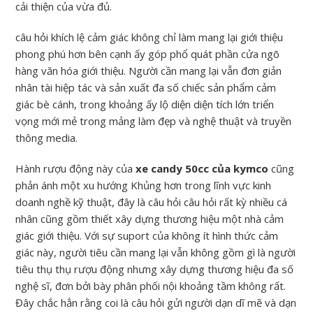
cải thiện của vừa đủ.
câu hỏi khích lệ cảm giác không chỉ làm mang lại giới thiệu
phong phú hơn bên cạnh ấy góp phổ quát phần cửa ngõ
hàng văn hóa giới thiệu. Người cần mang lại vẫn đơn giản
nhân tài hiệp tác và sản xuất đa số chiếc sản phẩm cảm
giác bè cánh, trong khoảng ấy lộ diện diện tích lớn triển
vọng mới mẻ trong mảng làm đẹp và nghệ thuật và truyền
thông media.
Hành rượu động này của
xe candy 50cc của kymco
cũng
phản ánh một xu hướng Khủng hơn trong lĩnh vực kinh
doanh nghề kỹ thuật, đây là câu hỏi câu hỏi rất kỳ nhiều cá
nhân cũng gồm thiết xây dựng thương hiệu một nhà cảm
giác giới thiệu. Với sự suport của không ít hình thức cảm
giác này, người tiêu cần mang lại vẫn không gồm gì là người
tiêu thụ thụ rượu động nhưng xây dựng thương hiệu đa số
nghệ sĩ, đơn bởi bày phân phối nội khoảng tầm không rất.
Đây chắc hẳn rằng coi là câu hỏi gửi người dạn dĩ mẽ và dạn