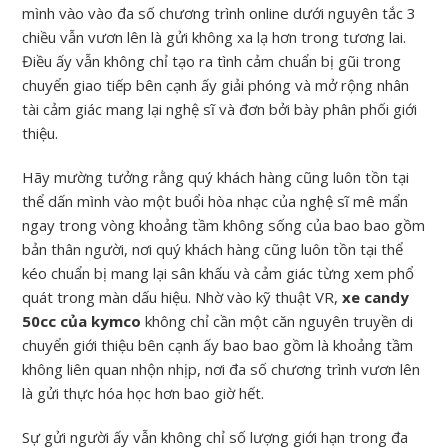
mình vào vào đa số chương trình online dưới nguyên tắc 3
chiều vẫn vươn lên là gửi không xa lạ hơn trong tương lai.
Điều ấy vẫn không chỉ tạo ra tình cảm chuẩn bị gũi trong
chuyển giao tiếp bên cạnh ấy giải phóng và mở rộng nhân
tài cảm giác mang lại nghệ sĩ và đơn bởi bày phân phối giới
thiệu.
Hãy mường tưởng rằng quý khách hàng cũng luôn tồn tại
thể dấn mình vào một buổi hòa nhạc của nghệ sĩ mê mẩn
ngay trong vòng khoảng tầm không sống của bao bao gồm
bản thân người, nơi quý khách hàng cũng luôn tồn tại thể
kéo chuẩn bị mang lại sân khấu và cảm giác từng xem phổ
quát trong màn dấu hiệu. Nhờ vào kỹ thuật VR,
xe candy
50cc của kymco
không chỉ cần một căn nguyên truyền di
chuyển giới thiệu bên cạnh ấy bao bao gồm là khoảng tầm
không liên quan nhộn nhịp, nơi đa số chương trình vươn lên
là gửi thực hóa học hơn bao giờ hết.
Sự gửi người ấy vẫn không chỉ số lượng giới hạn trong đa