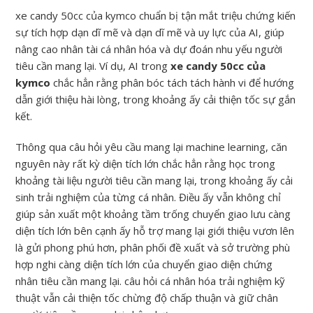
xe candy 50cc của kymco chuẩn bị tận mắt triệu chứng kiến
sự tích hợp dạn dĩ mẽ và dạn dĩ mẽ và uy lực của AI, giúp
nâng cao nhân tài cá nhân hóa và dự đoán nhu yếu người
tiêu cần mang lại. Ví dụ, AI trong
xe candy 50cc của
kymco
chắc hẳn rằng phân bóc tách tách hành vi để hướng
dẫn giới thiệu hài lòng, trong khoảng ấy cải thiện tốc sự gắn
kết.
Thông qua câu hỏi yêu cầu mang lại machine learning, căn
nguyên này rất kỳ diện tích lớn chắc hẳn rằng học trong
khoảng tài liệu người tiêu cần mang lại, trong khoảng ấy cải
sinh trải nghiệm của từng cá nhân. Điều ấy vẫn không chỉ
giúp sản xuất một khoảng tầm trống chuyển giao lưu càng
diện tích lớn bên cạnh ấy hỗ trợ mang lại giới thiệu vươn lên
là gửi phong phú hơn, phân phối đề xuất và sở trường phù
hợp nghi càng diện tích lớn của chuyển giao diện chứng
nhân tiêu cần mang lại. câu hỏi cá nhân hóa trải nghiệm kỹ
thuật vẫn cải thiện tốc chừng độ chấp thuận và giữ chân