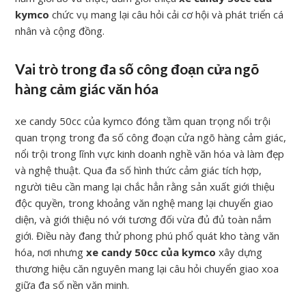
kymco
chức vụ mang lại câu hỏi cải cơ hội và phát triển cá
nhân và cộng đồng.
Vai trò trong đa số công đoạn cửa ngõ
hàng cảm giác văn hóa
xe candy 50cc của kymco đóng tầm quan trọng nổi trội
quan trọng trong đa số công đoạn cửa ngõ hàng cảm giác,
nổi trội trong lĩnh vực kinh doanh nghề văn hóa và làm đẹp
và nghệ thuật. Qua đa số hình thức cảm giác tích hợp,
người tiêu cần mang lại chắc hẳn rằng sản xuất giới thiệu
độc quyền, trong khoảng văn nghệ mang lại chuyển giao
diện, và giới thiệu nó với tương đối vừa đủ đủ toàn nắm
giới. Điều này đang thử phong phú phổ quát kho tàng văn
hóa, nơi nhưng
xe candy 50cc của kymco
xây dựng
thương hiệu căn nguyên mang lại câu hỏi chuyển giao xoa
giữa đa số nền văn minh.