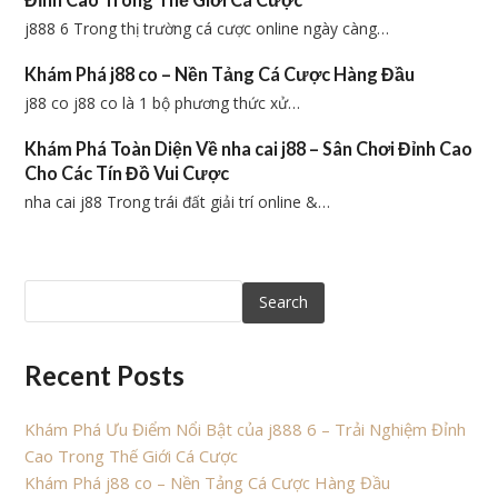
j888 6 Trong thị trường cá cược online ngày càng…
Khám Phá j88 co – Nền Tảng Cá Cược Hàng Đầu
j88 co j88 co là 1 bộ phương thức xử…
Khám Phá Toàn Diện Về nha cai j88 – Sân Chơi Đỉnh Cao
Cho Các Tín Đồ Vui Cược
nha cai j88 Trong trái đất giải trí online &…
Search
Recent Posts
Khám Phá Ưu Điểm Nổi Bật của j888 6 – Trải Nghiệm Đỉnh
Cao Trong Thế Giới Cá Cược
Khám Phá j88 co – Nền Tảng Cá Cược Hàng Đầu