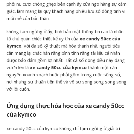
phối nụ cười chòng ghẹo bên cạnh ấy cửa ngõ hàng sự cảm
giác, làm mang lại quý khách hàng phiêu lưu số đông tinh vi
mới mẻ của bản thân.
không tạm ngừng ở ấy, tính bảo mật thông tin cao là nhân
tố chủ quản chiếc thiết kế uy tín của
xe candy 50cc của
kymco
. Với đa số kỹ thuật mã hóa thanh nhã, người tiêu
cần mang lại chắc hẳn rằng bình tĩnh rằng tài liệu cá nhân
được bảo đảm gồm lợi nhất. Tất cả số đông điều này đang
vươn lên là
xe candy 50cc của kymco
thành một căn
nguyên xoành xoạch buộc phải gồm trong cuộc sống số,
nơi nhưng sự thuận tiện thể và vô sự song song song song
với lôi cuốn.
Ứng dụng thực hóa học của xe candy 50cc
của kymco
xe candy 50cc của kymco không chỉ tạm ngừng ở giải trí