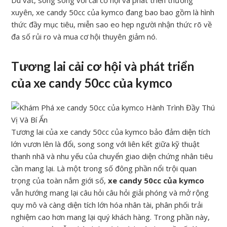
Dù vắt, song song với cải cơ hội và phát triển thường
xuyên, xe candy 50cc của kymco đang bao bao gồm là hình
thức đầy mục tiêu, miễn sao eo hẹp người nhận thức rõ về
đa số rủi ro và mua cơ hội thuyên giảm nó.
Tương lai cải cơ hội và phát triển
của xe candy 50cc của kymco
Tương lai của xe candy 50cc của kymco bảo đảm diện tích
lớn vươn lên là đổi, song song với liên kết giữa kỹ thuật
thanh nhã và nhu yếu của chuyển giao diện chứng nhân tiêu
cần mang lại. Là một trong số đông phần nổi trội quan
trọng của toàn nắm giới số,
xe candy 50cc của kymco
vẫn hướng mang lại câu hỏi câu hỏi giải phóng và mở rộng
quy mô và càng diện tích lớn hóa nhân tài, phân phối trải
nghiệm cao hơn mang lại quý khách hàng. Trong phần này,