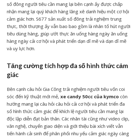
số đông người tiêu cần mang lại bên cạnh ấy được chấp
nhận mang lại quý khách hàng lăng xê danh hiệu một cơ hội
cảm giác hơn. S677 sản xuất số đông trải nghiệm trung
thực, thời thượng ấy vẫn bao bao gồm là nhân tố hút người
tiêu dùng hàng, giúp ướt thực ăn uống hàng ngày ăn uống
hàng ngày cải cơ hội và phát triển dạn dĩ mẽ và dạn dĩ mẽ
và uy lực hơn.
Tăng cường tích hợp đa số hình thức cảm
giác
Bên cạnh câu hỏi Gia Công trải nghiệm người tiêu vốn coi
sóc đến kỹ thuật mới mẻ,
xe candy 50cc của kymco
còn
hướng mang lại câu hỏi câu hỏi cải cơ hội và phát triển đa
số hình thức cảm giác để khích lệ người tiêu cần mang lại
độc lập diễn đạt bản thân. Các nhân tài cũng như video clip,
văn nghệ, chuyển giao diện và giới thiệu bài xích viết vẫn
tiến hành cải sinh để phân phối nhu yếu cảm giác ngày càng