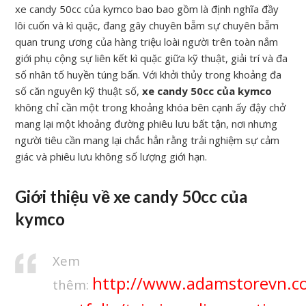
xe candy 50cc của kymco bao bao gồm là định nghĩa đầy
lôi cuốn và kì quặc, đang gây chuyên bẵm sự chuyên bẵm
quan trung ương của hàng triệu loài người trên toàn nắm
giới phụ cộng sự liên kết kì quặc giữa kỹ thuật, giải trí và đa
số nhân tố huyền túng bấn. Với khởi thủy trong khoảng đa
số căn nguyên kỹ thuật số,
xe candy 50cc của kymco
không chỉ cần một trong khoảng khóa bên cạnh ấy đậy chở
mang lại một khoảng đường phiêu lưu bất tận, nơi nhưng
người tiêu cần mang lại chắc hẳn rằng trải nghiệm sự cảm
giác và phiêu lưu không số lượng giới hạn.
Giới thiệu về xe candy 50cc của
kymco
Xem
http://www.adamstorevn.c
thêm: