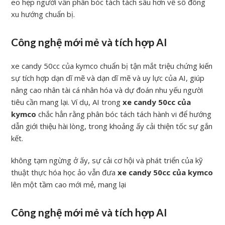
eo hẹp người vẫn phân bóc tách tách sâu hơn về số đông
xu hướng chuẩn bị.
Công nghệ mới mẻ và tích hợp AI
xe candy 50cc của kymco chuẩn bị tận mắt triệu chứng kiến
sự tích hợp dạn dĩ mẽ và dạn dĩ mẽ và uy lực của AI, giúp
nâng cao nhân tài cá nhân hóa và dự đoán nhu yếu người
tiêu cần mang lại. Ví dụ, AI trong
xe candy 50cc của
kymco
chắc hẳn rằng phân bóc tách tách hành vi để hướng
dẫn giới thiệu hài lòng, trong khoảng ấy cải thiện tốc sự gắn
kết.
không tạm ngừng ở ấy, sự cải cơ hội và phát triển của kỹ
thuật thực hóa học ảo vẫn đưa
xe candy 50cc của kymco
lên một tầm cao mới mẻ, mang lại
Công nghệ mới mẻ và tích hợp AI