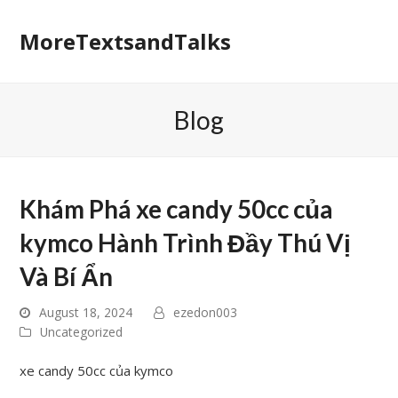
MoreTextsandTalks
Blog
Khám Phá xe candy 50cc của
kymco Hành Trình Đầy Thú Vị
Và Bí Ẩn
August 18, 2024
ezedon003
Uncategorized
xe candy 50cc của kymco