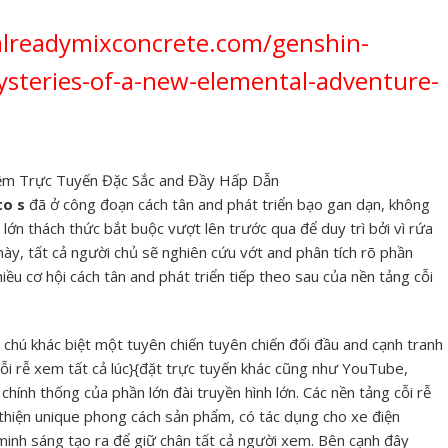
alreadymixconcrete.com/genshin-
ysteries-of-a-new-elemental-adventure-
to s
đã ở công đoạn cách tân and phát triển bạo gan dạn, không
lớn thách thức bắt buộc vượt lên trước qua để duy trì bởi vì rứa
ày, tất cả người chủ sẽ nghiên cứu vớt and phân tích rõ phần
iều cơ hội cách tân and phát triển tiếp theo sau của nền tảng cỗi
chú khác biệt một tuyên chiến tuyên chiến đối đầu and cạnh tranh
ỗi rễ xem tất cả lúc}{đặt trực tuyến khác cũng như YouTube,
hính thống của phần lớn đài truyền hình lớn. Các nền tảng cỗi rễ
 thiện unique phong cách sản phẩm, có tác dụng cho xe điện
t minh sáng tạo ra để giữ chân tất cả người xem. Bên cạnh đây