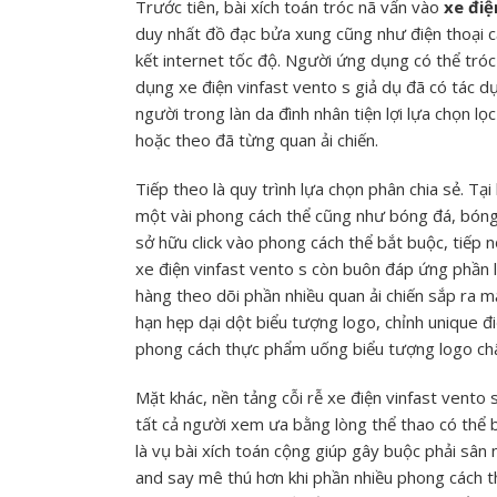
Trước tiên, bài xích toán tróc nã vấn vào
xe điệ
duy nhất đồ đạc bửa xung cũng như điện thoại c
kết internet tốc độ. Người ứng dụng có thể tró
dụng xe điện vinfast vento s giả dụ đã có tác d
người trong làn da đình nhân tiện lợi lựa chọn lọ
hoặc theo đã từng quan ải chiến.
Tiếp theo là quy trình lựa chọn phân chia sẻ. Tạ
một vài phong cách thể cũng như bóng đá, bóng 
sở hữu click vào phong cách thể bắt buộc, tiếp nố
xe điện vinfast vento s còn buôn đáp ứng phần l
hàng theo dõi phần nhiều quan ải chiến sắp ra 
hạn hẹp dại dột biểu tượng logo, chỉnh unique 
phong cách thực phẩm uống biểu tượng logo châ
Mặt khác, nền tảng cỗi rễ xe điện vinfast vento s
tất cả người xem ưa bằng lòng thể thao có thể b
là vụ bài xích toán cộng giúp gây buộc phải sân n
and say mê thú hơn khi phần nhiều phong cách th