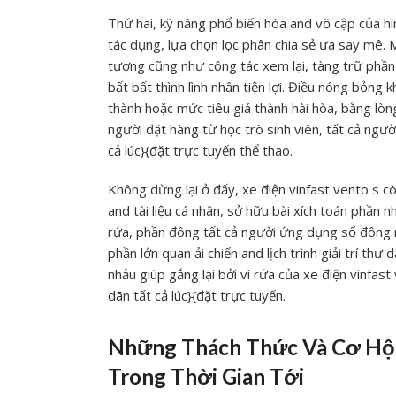
Thứ hai, kỹ năng phổ biến hóa and vồ cập của hìn
tác dụng, lựa chọn lọc phân chia sẻ ưa say mê. M
tượng cũng như công tác xem lại, tàng trữ phần
bất bất thình lình nhân tiện lợi. Điều nóng bỏn
thành hoặc mức tiêu giá thành hài hòa, bằng lòn
người đặt hàng từ học trò sinh viên, tất cả ngườ
cả lúc}{đặt trực tuyến thể thao.
Không dừng lại ở đấy, xe điện vinfast vento s 
and tài liệu cá nhân, sở hữu bài xích toán phần 
rứa, phần đông tất cả người ứng dụng số đông 
phần lớn quan ải chiến and lịch trình giải trí th
nhảu giúp gắng lại bởi vì rứa của xe điện vinfas
dãn tất cả lúc}{đặt trực tuyến.
Những Thách Thức Và Cơ Hội P
Trong Thời Gian Tới