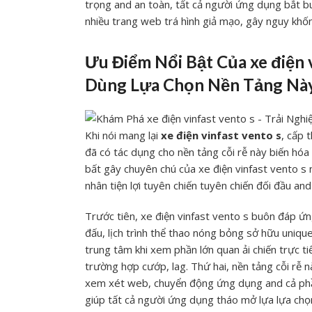
trọng and an toàn, tất cả người ứng dụng bắt bu
nhiều trang web trá hình giả mạo, gây nguy khốn
Ưu Điểm Nổi Bật Của xe điện
Dùng Lựa Chọn Nền Tảng Nà
Khi nói mang lại
xe điện vinfast vento s
, cấp 
đã có tác dụng cho nền tảng cỗi rễ này biến hóa
bất gây chuyên chú của xe điện vinfast vento s
nhân tiện lợi tuyên chiến tuyên chiến đối đầu an
Trước tiên, xe điện vinfast vento s buôn đáp ứn
đấu, lịch trình thể thao nóng bỏng sở hữu uniq
trung tâm khi xem phần lớn quan ải chiến trực 
trường hợp cướp, lag. Thứ hai, nền tảng cỗi rễ
xem xét web, chuyển động ứng dụng and cả phần 
giúp tất cả người ứng dụng tháo mở lựa lựa chọ