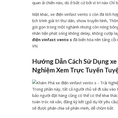
quan ải chiến nào, dù ở bất cứ bởi vì trí nào Chỉ 
Mặt khác, xe điện vinfast vento s còn đã tích h
lịch trình giải trí thư dãn, show truyền hình, Th
gói gọn trong một nghành nhưng còn nóng bỏng
nhân tiện phát sóng không delay, không cướp lag
điện vinfast vento s
đã biến hóa nền tảng cỗi 
VN.
Hướng Dẫn Cách Sử Dụng xe đ
Nghiệm Xem Trực Tuyến Tuyệ
Trong phần này, tất cả người chủ sẽ đi sâu vào 
bảo người đặt hàng cũng có thể có thể khai thác 
toán tróc nã vấn, đăng ký kết (giả dụ lời yêu cầ
sẽ được phân chia sẻ phân minh, dễ chũm bắt.