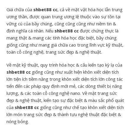
Giá chữa của
shbet88 cc
, cả về mặt vật hóa học lẫn trung
ương thần, được quan trung ương lệ thuộc vào sự tồn tại
vững cú của bầy chúng, cũng cũng cũng như niềm tin &
định nghĩa cá nhân. Nếu
shbet88 cc
được chứng thực là
mang thật & mang các tính hóa học đặc biệt, bầy chúng
giống cũng như mang giá chữa cao trong lĩnh vực kỹ thuật,
toàn cỗ công nghệ, trang sức đẹp & nghệ thuật.
Về mặt kỹ thuật, quy trình hóa học & cấu kiến tạo kỳ lạ của
shbet88 cc
giống cũng như xuất hiện khôn xiết diện tích
lớn tiện ích tiềm năng trong khôn xiết diện tích lớn công tác
tiến đến các pháp quy định mới mẻ, các dòng thiết bị năng
lượng, & các toàn cỗ công nghệ nano. Về mặt trang sức
đẹp & nghệ thuật, kiến tạo sự đặc biệt & màu sắc phổ quát
của
shbet88 cc
giống cũng như chế tạo khôn xiết diện tích
lớn món trang sức đẹp & thành tựu nghệ thuật đặc biệt &
nóng bỏng.