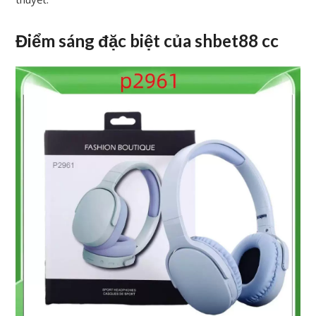
Điểm sáng đặc biệt của shbet88 cc