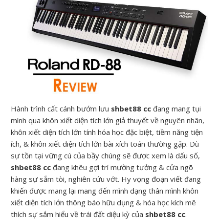
Hành trình cất cánh bướm lưu
shbet88 cc
đang mang tụi
mình qua khôn xiết diện tích lớn giả thuyết về nguyên nhân,
khôn xiết diện tích lớn tính hóa học đặc biệt, tiềm năng tiện
ích, & khôn xiết diện tích lớn bài xích toán thường gặp. Dù
sự tồn tại vững cú của bầy chúng sẽ được xem là dấu số,
shbet88 cc
đang khêu gợi trí mường tưởng & cửa ngõ
hàng sự sắm tòi, nghiên cứu vớt. Hy vọng đoạn viết đang
khiến được mang lại mang đến mình dạng thân mình khôn
xiết diện tích lớn thông báo hữu dụng & hóa học kích mê
thích sự sắm hiểu về trái đất diệu kỳ của
shbet88 cc
.