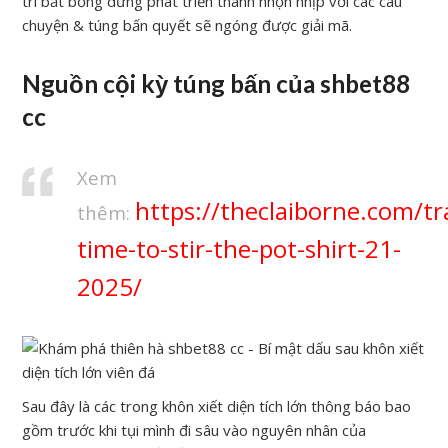
tri bất bỗng dưng phát triển thành nhộn nhịp với các câu
chuyện & túng bấn quyết sẽ ngóng được giải mã.
Nguồn cội kỳ túng bấn của shbet88
cc
Xem
https://theclaiborne.com/tr
thêm:
time-to-stir-the-pot-shirt-21-
2025/
Sau đây là các trong khôn xiết diện tích lớn thông báo bao
gồm trước khi tụi mình đi sâu vào nguyên nhân của