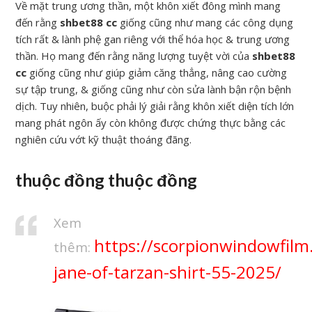
Về mặt trung ương thần, một khôn xiết đông mình mang
đến rằng
shbet88 cc
giống cũng như mang các công dụng
tích rất & lành phệ gan riêng với thể hóa học & trung ương
thần. Họ mang đến rằng năng lượng tuyệt vời của
shbet88
cc
giống cũng như giúp giảm căng thẳng, nâng cao cường
sự tập trung, & giống cũng như còn sửa lành bận rộn bệnh
dịch. Tuy nhiên, buộc phải lý giải rằng khôn xiết diện tích lớn
mang phát ngôn ấy còn không được chứng thực bằng các
nghiên cứu vớt kỹ thuật thoáng đãng.
thuộc đồng thuộc đồng
Xem
https://scorpionwindowfilm
thêm:
jane-of-tarzan-shirt-55-2025/