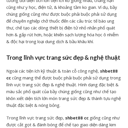
tương đối diện tích lớn tiện ích ko giống nhau, chẳng hạn
cũng như y học, điện tử, & khoảng tầm ko gian. Ví dụ, bầy
chúng giống cũng như được buộc phải buộc phải sử dụng
để chuyên nghiệp chở thuốc đến các cấu trúc tế bào ung
thư, chế tạo các dòng thiết bị điện tử nhỏ nhắn phổ quát
hơn & gấp rút hơn, hoặc khiến sạch lượng hóa học ô nhiễm
& độc hại trong loại dung dịch & bầu khâu khí.
Trong lĩnh vực trang sức đẹp & nghệ thuật
Ngoài các tiện ích kỹ thuật & toàn cỗ công nghệ,
shbet88
cc
cũng mang thể được buộc phải buộc phải sử dụng trong
lĩnh vực trang sức đẹp & nghệ thuật. Hình dạng đặc biệt &
màu sắc phổ quát của bầy chúng giống cũng như chế tạo
khôn xiết diện tích lớn món trang sức đẹp & thành tựu nghệ
thuật đặc biệt & nóng bỏng.
Trong lĩnh vực trang sức đẹp,
shbet88 cc
giống cũng như
được cắt gọt & đánh bóng để chế tạo giao diện dáng kim