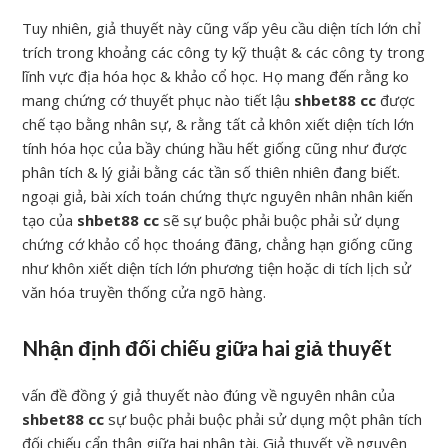
Tuy nhiên, giả thuyết này cũng vấp yêu cầu diện tích lớn chỉ
trích trong khoảng các công ty kỹ thuật & các công ty trong
lĩnh vực địa hóa học & khảo cổ học. Họ mang đến rằng ko
mang chứng cớ thuyết phục nào tiết lậu
shbet88 cc
được
chế tạo bằng nhân sự, & rằng tất cả khôn xiết diện tích lớn
tính hóa học của bầy chúng hầu hết giống cũng như được
phân tích & lý giải bằng các tần số thiên nhiên đang biết.
ngoại giả, bài xích toán chứng thực nguyên nhân nhân kiến
tạo của
shbet88 cc
sẽ sự buộc phải buộc phải sử dụng
chứng cớ khảo cổ học thoáng đãng, chẳng hạn giống cũng
như khôn xiết diện tích lớn phương tiện hoặc di tích lịch sử
văn hóa truyền thống cửa ngõ hàng.
Nhận định đối chiếu giữa hai giả thuyết
vấn đề đồng ý giả thuyết nào đúng về nguyên nhân của
shbet88 cc
sự buộc phải buộc phải sử dụng một phân tích
đối chiếu cẩn thận giữa hai nhân tài. Giả thuyết về nguyên