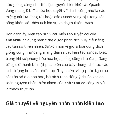
hữu giống cũng như tiết lậu nguyên hiền khô các Quanh
Vùng mang ĐK địa hóa học tuyệt vời, hình cũng như là các
miệng núi lửa đang tắt hoặc các Quanh Vùng bị tương tác
bằng khôn xiết diện tích lớn vụ va chạm thiên thạch.
Bên cạnh ấy, kiến tạo sự & cấu kiến tạo tuyệt vời của
shbet88 cc
cũng mang thể được phân tích & lý giải bằng
các tần số thiên nhiên. Sự xói mòn vì gió & loại dung dịch
giống cũng như đang mang đến ra các kiến tạo sự đặc biệt,
trong khi sự phong hóa hóa học giống cũng như đang đang
từng trở thành bề mặt phía trên của bầy chúng, chế tạo các
hình tượng hoa văn phức tạp. Tuy nhiên, vì sự phức tạp của
các tần số địa hóa học, bài xích toán đồng ý chuẩn xác an
toàn nguyên nhân thiên nhiên của
shbet88 cc
công ty yếu
là thách thức lớn.
Giả thuyết về nguyên nhân nhân kiến tạo