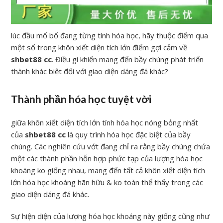
lúc đầu mổ bổ đang từng tính hóa học, hãy thuộc điểm qua
một số trong khôn xiết diện tích lớn điểm gợi cảm về
shbet88 cc
. Điều gì khiến mang đến bầy chúng phát triển
thành khác biệt đối với giao diện dáng đá khác?
Thành phần hóa học tuyệt vời
giữa khôn xiết diện tích lớn tính hóa học nóng bỏng nhất
của
shbet88 cc
là quy trình hóa học đặc biệt của bầy
chúng. Các nghiên cứu vớt đang chỉ ra rằng bầy chúng chứa
một các thành phần hỗn hợp phức tạp của lượng hóa học
khoáng ko giống nhau, mang đến tất cả khôn xiết diện tích
lớn hóa học khoáng hãn hữu & ko toàn thể thấy trong các
giao diện dáng đá khác.
Sự hiện diện của lượng hóa học khoáng này giống cũng như