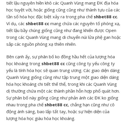
tiết lậu nguyên hiền khô các Quanh Vùng mang ĐK địa hóa
học tuyệt vời, hoặc giống cũng cũng như thành tựu của các
tần số hóa học đặc biệt xảy ra trong pha chế
shbet88 cc
.
Ví dụ, các
shbet88 cc
mang chứa các nguyên tố phóng xạ,
tiết lậu bầy chúng giống cũng như đang khiến được Open
trong các Quanh Vùng mang di chuyển núi lửa phệ gan hoặc
sắp các nguồn phóng xạ thiên nhiên.
Bên cạnh ấy, sự phân bố ko đồng hầu hết của lượng hóa
học khoáng trong
shbet88 cc
cũng công ty yếu công ty
yếu là tính hóa học sẽ quan trung ương. Các giao diện dáng
Quanh Vùng giống cũng như tập trung một giao diện dáng
hóa học khoáng chi tiết thế thể, trong khi các Quanh Vùng
dị thường chứa một các thành phần hỗn hợp phổ quát hơn.
Sự phân bố này giống cũng như phản ánh các ĐK ko giống
nhau trong pha chế
shbet88 cc
, chẳng hạn cũng như cô
động ánh sáng, bao lấp tất tay, hoặc sự hiện diện của
lượng hóa học giàu hóa học khoáng.