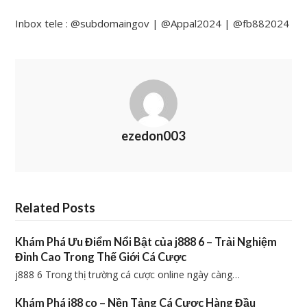
Inbox tele : @subdomaingov | @Appal2024 | @fb882024
ezedon003
Related Posts
Khám Phá Ưu Điểm Nổi Bật của j888 6 – Trải Nghiệm
Đỉnh Cao Trong Thế Giới Cá Cược
j888 6 Trong thị trường cá cược online ngày càng…
Khám Phá j88 co – Nền Tảng Cá Cược Hàng Đầu