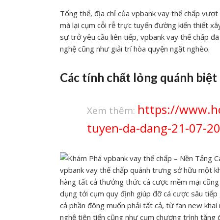
Tổng thể, địa chỉ của vpbank vay thế chấp vượt 
mà lại cụm cỗi rễ trực tuyến đường kiến thiết xâ
sự trở yêu cầu liên tiếp, vpbank vay thế chấp đã
nghệ cũng như giải trí hòa quyện ngặt nghèo.
Các tính chất lỏng quánh biệt
https://www.h
Xem thêm:
tuyen-da-dang-21-07-2
vpbank vay thế chấp quánh trưng sở hữu một kh
hàng tất cả thưởng thức cá cược mềm mại cũng
dụng tới cụm quy định giúp đỡ cá cược sâu tiếp 
cả phần đông muốn phải tất cả, từ fan new khai
nghệ tiên tiến cũng như cụm chương trình tặng 