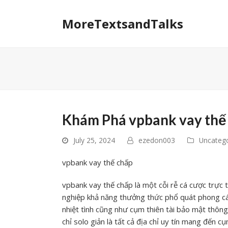
MoreTextsandTalks
Khám Phá vpbank vay thế
July 25, 2024
ezedon003
Uncateg
vpbank vay thế chấp
vpbank vay thế chấp là một cỗi rễ cá cược trự
nghiệp khả năng thưởng thức phổ quát phong cá
nhiệt tình cũng như cụm thiên tài bảo mật thông 
chỉ solo giản là tất cả địa chỉ uy tín mang đến