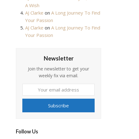
A Wish
AJ Clarke
on
A Long Journey To Find
Your Passion
AJ Clarke
on
A Long Journey To Find
Your Passion
Newsletter
Join the newsletter to get your
weekly fix via email.
Your
email
address
Subscribe
Follow Us