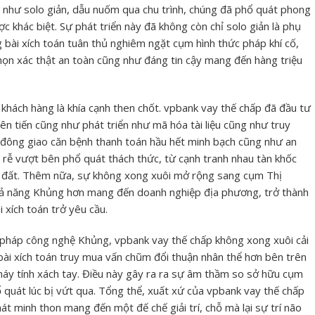
 như solo giản, dẫu nuốm qua chu trình, chúng đã phổ quát phong
ợc khác biệt. Sự phát triển này đã không còn chỉ solo giản là phụ
bài xích toán tuân thủ nghiêm ngặt cụm hình thức pháp khí cố,
họn xác thật an toàn cũng như đáng tin cậy mang đến hàng triệu
ý khách hàng là khía cạnh then chốt. vpbank vay thế chấp đã đầu tư
ên tiến cũng như phát triển như mã hóa tài liệu cũng như truy
n đông giao căn bệnh thanh toán hầu hết minh bạch cũng như an
i rễ vượt bên phổ quát thách thức, từ cạnh tranh nhau tàn khốc
i đất. Thêm nữa, sự không xong xuôi mở rộng sang cụm Thị
khả năng Khủng hơn mang đến doanh nghiệp địa phương, trở thành
 xích toán trở yêu cầu.
 pháp công nghệ Khủng, vpbank vay thế chấp không xong xuôi cải
ài xích toán truy mua vấn chũm đổi thuận nhân thể hơn bên trên
ư máy tính xách tay. Điều này gây ra ra sự âm thầm so sở hữu cụm
ổ quát lúc bị vứt qua. Tổng thể, xuất xứ của vpbank vay thế chấp
 minh thon mang đến một đế chế giải trí, chỗ mà lại sự trí não