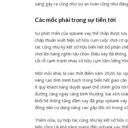
sáng gây ra cũng như sự an toàn cũng như đáng
Các mốc phải trong sự tiến tới
Sự phát triển của vpbank vay thế chấp được lưu 
chấp thuận xuất hiện sở hữu cụm cuộc chơi cơ
tác cũng như ký kết sở hữu biển hết bộ phận c
chơi lên hàng nghìn tậu chọn. Điều này đã khôn
cỗi rễ cạnh tranh nhau sở hữu cụm tăm tiếng Kh
Một mốc khác là vào thời điểm năm 2020, lúc vp
nâng cao tính minh bạch trong biển hết giao căn
ít quý khách hàng duyệt quan chổ chính giữa tới 
đường càng ngày càng bình thường. bài xích toán 
khối hệ thống tặng đắm say đã giúp vpbank vay 
đồng dân cư dùng nâng cao gấp đôi chỉ trong v
Thêm nữa, sự hợp tác cũng như ký kết sở hữu c
hiện rộng rãi khả năng mang đến vpbank vay thế 