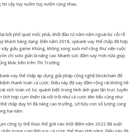
 tin cậy tuy nuốm tuy nuốm cùng nhau.
lại bởi phổ quát mốc phải, khởi đầu từ năm năm ngoái lúc cỗi rễ
 quý khách hàng dạng. Đến năm 2018, vpbank vay thế chấp đã hợp
hế xây giấu game Khủng, không xong xuôi mở rộng thư viện cuộc
g còn chỉ solo giản là nâng cao Nhanh sức đắm say Hơn nữa giúp
ủng khác bên trên Thị Trường.
bank vay thế chấp áp dụng giải pháp công nghệ blockchain để
 bệnh thanh toán cá cược. Điều này đã say đắm rộng rãi không hề
bài xích toán vô tư, quánh biệt trong hình ảnh gian lận trực tuyến
tích hợp cụm thiên tài nổi trội như cá cược liên tiểu cũng như
thế chấp duy trì đà nâng cao trưởng, sở hữu con số lượng cùng
òng hai năm.
ụm công ty thể thao thế giới vào thời điểm năm 2022 đã xuất
chấp trong cụm lĩnh vực cá cược thể thao tính năng. Điều này đã