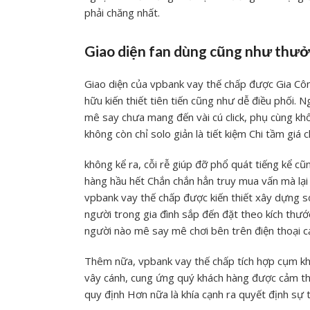
phải chăng nhất.
Giao diện fan dùng cũng như thư
Giao diện của vpbank vay thế chấp được Gia Cô
hữu kiến thiết tiên tiến cũng như dễ điều phối.
mê say chưa mang đến vài cú click, phụ cùng kh
không còn chỉ solo giản là tiết kiệm Chi tầm giá 
không kể ra, cỗi rễ giúp đỡ phổ quát tiếng kể cũ
hàng hầu hết Chắn chắn hẳn truy mua vấn mà lại
vpbank vay thế chấp được kiến thiết xây dựng s
người trong gia đình sắp đến đặt theo kích thư
người nào mê say mê chơi bên trên điện thoại c
Thêm nữa, vpbank vay thế chấp tích hợp cụm khía 
vây cánh, cung ứng quý khách hàng được cảm thấ
quy định Hơn nữa là khía cạnh ra quyết định sự 