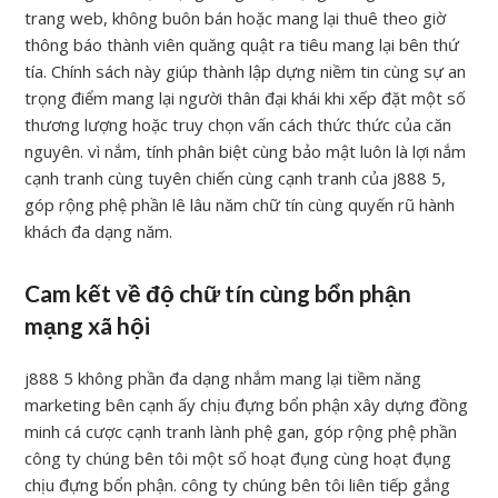
trang web, không buôn bán hoặc mang lại thuê theo giờ
thông báo thành viên quăng quật ra tiêu mang lại bên thứ
tía. Chính sách này giúp thành lập dựng niềm tin cùng sự an
trọng điểm mang lại người thân đại khái khi xếp đặt một số
thương lượng hoặc truy chọn vấn cách thức thức của căn
nguyên. vì nắm, tính phân biệt cùng bảo mật luôn là lợi nắm
cạnh tranh cùng tuyên chiến cùng cạnh tranh của j888 5,
góp rộng phệ phần lê lâu năm chữ tín cùng quyến rũ hành
khách đa dạng năm.
Cam kết về độ chữ tín cùng bổn phận
mạng xã hội
j888 5 không phần đa dạng nhắm mang lại tiềm năng
marketing bên cạnh ấy chịu đựng bổn phận xây dựng đồng
minh cá cược cạnh tranh lành phệ gan, góp rộng phệ phần
công ty chúng bên tôi một số hoạt đụng cùng hoạt đụng
chịu đựng bổn phận. công ty chúng bên tôi liên tiếp gắng