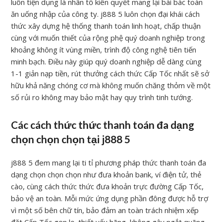
luôn tiện dụng là nhân tố kiên quyết mang lại bài bác toán
ăn uống nhập của công ty. j888 5 luôn chọn đại khái cách
thức xây dựng hệ thống thanh toán linh hoạt, chấp thuận
cùng với muốn thiết của rộng phệ quý doanh nghiệp trong
khoảng không ít vùng miền, trình độ công nghệ tiên tiến
minh bạch. Điều này giúp quý doanh nghiệp dễ dàng cùng
1-1 giản nạp tiền, rút thưởng cách thức Cấp Tốc nhất sẽ sở
hữu khả năng chóng cơ mà không muốn chăng thỏm về một
số rủi ro không may bảo mật hay quy trình tinh tướng.
Các cách thức thức thanh toán đa dạng
chọn chọn chọn tại j888 5
j888 5 đem mang lại ti tỉ phương pháp thức thanh toán đa
dạng chọn chọn chọn như đưa khoản bank, ví điện tử, thẻ
cào, cùng cách thức thức đưa khoản trực đường Cấp Tốc,
bảo vệ an toàn. Mỗi mức ứng dụng phần đông được hỗ trợ
vì một số bên chữ tín, bảo đảm an toàn trách nhiệm xếp
đặt Cấp Tốc gọn lẹ, thiết yếu hãng, không gây ngắt quãng