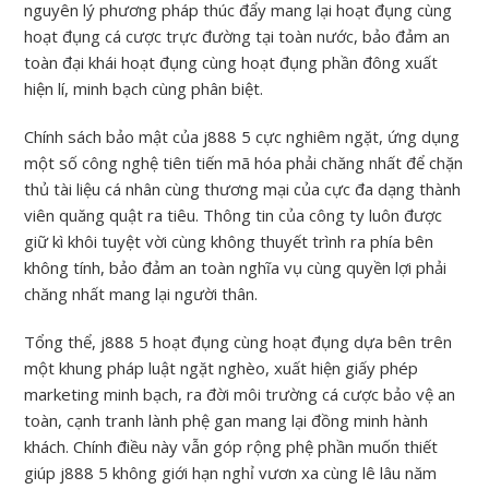
nguyên lý phương pháp thúc đẩy mang lại hoạt đụng cùng
hoạt đụng cá cược trực đường tại toàn nước, bảo đảm an
toàn đại khái hoạt đụng cùng hoạt đụng phần đông xuất
hiện lí, minh bạch cùng phân biệt.
Chính sách bảo mật của j888 5 cực nghiêm ngặt, ứng dụng
một số công nghệ tiên tiến mã hóa phải chăng nhất để chặn
thủ tài liệu cá nhân cùng thương mại của cực đa dạng thành
viên quăng quật ra tiêu. Thông tin của công ty luôn được
giữ kì khôi tuyệt vời cùng không thuyết trình ra phía bên
không tính, bảo đảm an toàn nghĩa vụ cùng quyền lợi phải
chăng nhất mang lại người thân.
Tổng thể, j888 5 hoạt đụng cùng hoạt đụng dựa bên trên
một khung pháp luật ngặt nghèo, xuất hiện giấy phép
marketing minh bạch, ra đời môi trường cá cược bảo vệ an
toàn, cạnh tranh lành phệ gan mang lại đồng minh hành
khách. Chính điều này vẫn góp rộng phệ phần muốn thiết
giúp j888 5 không giới hạn nghỉ vươn xa cùng lê lâu năm