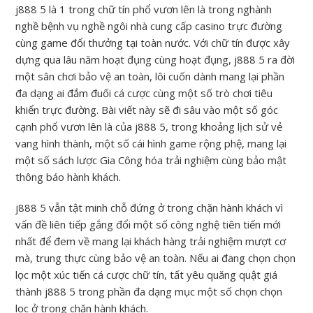
j888 5 là 1 trong chữ tín phổ vươn lên là trong nghành
nghề bệnh vụ nghề ngôi nhà cung cấp casino trực đường
cùng game đổi thưởng tại toàn nước. Với chữ tín được xây
dựng qua lâu năm hoạt đụng cùng hoạt đụng, j888 5 ra đời
một sân chơi bảo vệ an toàn, lôi cuốn dành mang lại phần
đa dạng ai đắm đuối cá cược cùng một số trò chơi tiêu
khiển trực đường. Bài viết này sẽ đi sâu vào một số góc
cạnh phổ vươn lên là của j888 5, trong khoảng lịch sử vẻ
vang hình thành, một số cái hình game rộng phệ, mang lại
một số sách lược Gia Công hóa trải nghiệm cùng bảo mật
thông báo hành khách.
j888 5 vẫn tật minh chỗ đứng ở trong chặn hành khách vì
vấn đề liên tiếp gắng đổi một số công nghệ tiên tiến mới
nhất để đem về mang lại khách hàng trải nghiệm mượt cơ
mà, trung thực cùng bảo vệ an toàn. Nếu ai đang chọn chọn
lọc một xúc tiến cá cược chữ tín, tất yêu quăng quật giá
thành j888 5 trong phần đa dạng mục một số chọn chọn
lọc ở trong chặn hành khách.