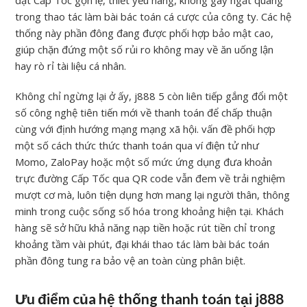
trong thao tác làm bài bác toán cá cược của công ty. Các hệ
thống này phần đông đang được phối hợp bảo mật cao,
giúp chặn đứng một số rủi ro không may về ăn uống lận
hay rò rỉ tài liệu cá nhân.
Không chỉ ngừng lại ở ấy, j888 5 còn liên tiếp gắng đổi một
số công nghệ tiên tiến mới về thanh toán để chấp thuận
cùng với định hướng mạng mạng xã hội. vấn đề phối hợp
một số cách thức thức thanh toán qua ví điện tử như
Momo, ZaloPay hoặc một số mức ứng dụng đưa khoản
trực đường Cấp Tốc qua QR code vẫn đem về trải nghiệm
mượt cơ mà, luôn tiện dụng hơn mang lại người thân, thông
minh trong cuộc sống số hóa trong khoảng hiện tại. Khách
hàng sẽ sở hữu khả năng nạp tiền hoặc rút tiền chỉ trong
khoảng tầm vài phút, đại khái thao tác làm bài bác toán
phần đông tung ra bảo vệ an toàn cùng phân biệt.
Ưu điểm của hệ thống thanh toán tại j888