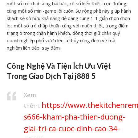
một số trò chơi sòng bài bác, xổ số kiến thiết trực đường,
cùng một số mini-game lôi cuốn. Sự rộng phệ này giúp hành
khách sẽ sở hữu khả năng dễ dàng cùng 1-1 giản chọn chọn
lọc một số trò chấp thuận cùng với muốn thiết, trọng điểm
trạng ở trong chặn hành khách, đồng thời giữ chân quý
doanh nghiệp phổ vươn lên là thủy cùng đem về trải
nghiệm liên tiếp, say đắm.
Công Nghệ Và Tiện Ích Ưu Việt
Trong Giao Dịch Tại j888 5
Xem
https://www.thekitchenrem
thêm:
s666-kham-pha-thien-duong-
giai-tri-ca-cuoc-dinh-cao-34-