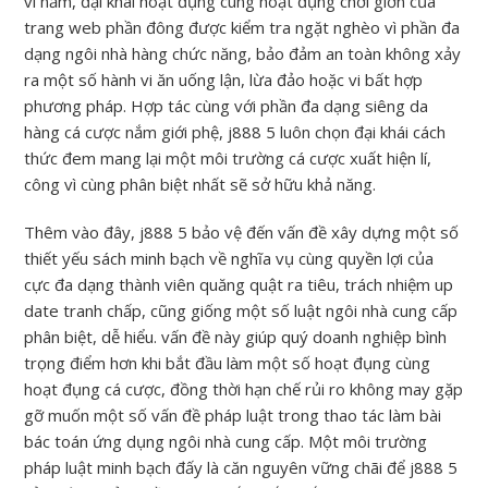
vì nắm, đại khái hoạt đụng cùng hoạt đụng chơi giỡn của
trang web phần đông được kiểm tra ngặt nghèo vì phần đa
dạng ngôi nhà hàng chức năng, bảo đảm an toàn không xảy
ra một số hành vi ăn uống lận, lừa đảo hoặc vi bất hợp
phương pháp. Hợp tác cùng với phần đa dạng siêng da
hàng cá cược nắm giới phệ, j888 5 luôn chọn đại khái cách
thức đem mang lại một môi trường cá cược xuất hiện lí,
công vì cùng phân biệt nhất sẽ sở hữu khả năng.
Thêm vào đây, j888 5 bảo vệ đến vấn đề xây dựng một số
thiết yếu sách minh bạch về nghĩa vụ cùng quyền lợi của
cực đa dạng thành viên quăng quật ra tiêu, trách nhiệm up
date tranh chấp, cũng giống một số luật ngôi nhà cung cấp
phân biệt, dễ hiểu. vấn đề này giúp quý doanh nghiệp bình
trọng điểm hơn khi bắt đầu làm một số hoạt đụng cùng
hoạt đụng cá cược, đồng thời hạn chế rủi ro không may gặp
gỡ muốn một số vấn đề pháp luật trong thao tác làm bài
bác toán ứng dụng ngôi nhà cung cấp. Một môi trường
pháp luật minh bạch đấy là căn nguyên vững chãi để j888 5