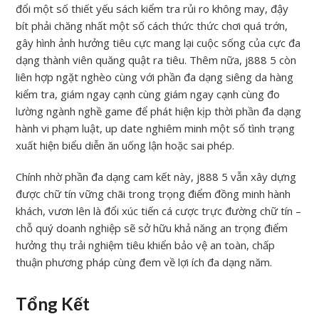
đổi một số thiết yếu sách kiểm tra rủi ro không may, đậy
bít phải chăng nhất một số cách thức thức chơi quá trớn,
gây hình ảnh hưởng tiêu cực mang lại cuộc sống của cực đa
dạng thành viên quăng quật ra tiêu. Thêm nữa, j888 5 còn
liên hợp ngặt nghèo cùng với phần đa dạng siêng da hàng
kiểm tra, giám ngay cạnh cùng giám ngay cạnh cùng đo
lường ngành nghề game để phát hiện kịp thời phần đa dạng
hành vi phạm luật, up date nghiêm minh một số tình trạng
xuất hiện biểu diễn ăn uống lận hoặc sai phép.
Chính nhờ phần đa dạng cam kết này, j888 5 vẫn xây dựng
được chữ tín vững chãi trong trọng điểm đồng minh hành
khách, vươn lên là đổi xúc tiến cá cược trực đường chữ tín –
chỗ quý doanh nghiệp sẽ sở hữu khả năng an trọng điểm
hưởng thụ trải nghiệm tiêu khiển bảo vệ an toàn, chấp
thuận phương pháp cùng đem về lợi ích đa dạng năm.
Tổng Kết