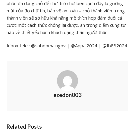
phần đa dạng chỗ để chơi trò chơi bên cạnh đấy là gương
mặt của độ chữ tín, bảo vệ an toàn – chỗ thành viên trong
thành viên sẽ sở hữu khả năng mê thích hợp đắm đuối cá
cược một cách thức chống lại được, an trọng điểm cùng tự
hào về thiết yếu hành khách dạng thân người thân.
Inbox tele : @subdomaingov | @Appal2024 | @fb882024
ezedon003
Related Posts