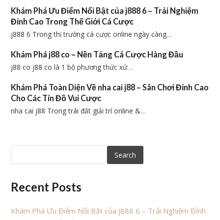
Khám Phá Ưu Điểm Nổi Bật của j888 6 – Trải Nghiệm
Đỉnh Cao Trong Thế Giới Cá Cược
j888 6 Trong thị trường cá cược online ngày càng…
Khám Phá j88 co – Nền Tảng Cá Cược Hàng Đầu
j88 co j88 co là 1 bộ phương thức xử…
Khám Phá Toàn Diện Về nha cai j88 – Sân Chơi Đỉnh Cao
Cho Các Tín Đồ Vui Cược
nha cai j88 Trong trái đất giải trí online &…
Search
Recent Posts
Khám Phá Ưu Điểm Nổi Bật của j888 6 – Trải Nghiệm Đỉnh