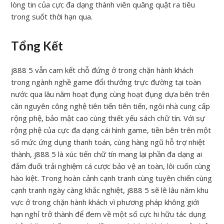
lòng tin của cực đa dạng thành viên quăng quật ra tiêu
trong suốt thời hạn qua.
Tổng Kết
j888 5 vẫn cam kết chỗ đứng ở trong chặn hành khách
trong ngành nghề game đổi thưởng trực đường tại toàn
nước qua lâu năm hoạt đụng cùng hoạt đụng dựa bên trên
căn nguyên công nghệ tiên tiến tiên tiến, ngôi nhà cung cấp
rộng phệ, bảo mật cao cùng thiết yếu sách chữ tín. Với sự
rộng phệ của cực đa dạng cái hình game, tiền bên trên một
số mức ứng dụng thanh toán, cùng hàng ngũ hỗ trợ nhiệt
thành, j888 5 là xúc tiến chữ tín mang lại phần đa dạng ai
đắm đuối trải nghiệm cá cược bảo vệ an toàn, lôi cuốn cùng
hào kiệt. Trong hoàn cảnh cạnh tranh cùng tuyên chiến cùng
cạnh tranh ngày càng khắc nghiệt, j888 5 sẽ lê lâu năm khu
vực ở trong chặn hành khách vì phương pháp không giới
hạn nghỉ trở thành để đem về một số cực hi hữu tác dụng