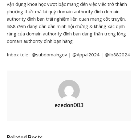
vận dụng khoa học vượt bậc mang đến việc việc trở thành
phương thức mà lại quý domain authority đình domain
authority đình bạn trải nghiệm liên quan mang cốt truyện,
hi88 c9m đang dần dần minh hội chứng & khẳng xác định
ráng của domain authority đình bạn dạng thân trong lòng
domain authority đình bạn hàng.
Inbox tele : @subdomaingov | @Appal2024 | @fb882024
ezedon003
Related Posts