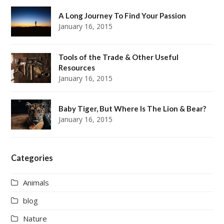
A Long Journey To Find Your Passion
January 16, 2015
Tools of the Trade & Other Useful
Resources
January 16, 2015
Baby Tiger, But Where Is The Lion & Bear?
January 16, 2015
Categories
Animals
blog
Nature