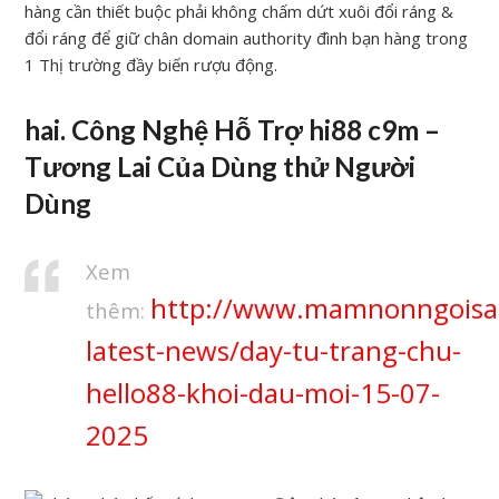
hàng cần thiết buộc phải không chấm dứt xuôi đổi ráng &
đổi ráng để giữ chân domain authority đình bạn hàng trong
1 Thị trường đầy biến rượu động.
hai. Công Nghệ Hỗ Trợ hi88 c9m –
Tương Lai Của Dùng thử Người
Dùng
Xem
http://www.mamnonngoisa
thêm:
latest-news/day-tu-trang-chu-
hello88-khoi-dau-moi-15-07-
2025