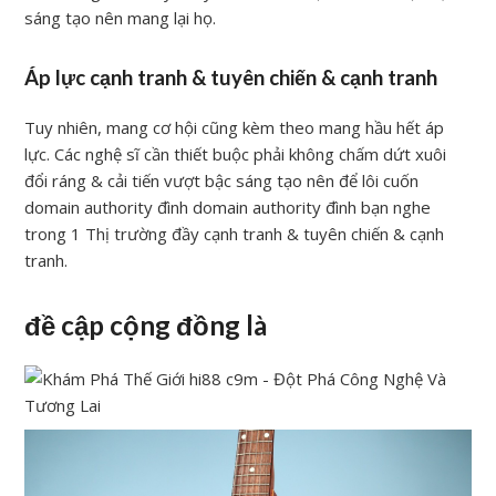
sáng tạo nên mang lại họ.
Áp lực cạnh tranh & tuyên chiến & cạnh tranh
Tuy nhiên, mang cơ hội cũng kèm theo mang hầu hết áp
lực. Các nghệ sĩ cần thiết buộc phải không chấm dứt xuôi
đổi ráng & cải tiến vượt bậc sáng tạo nên để lôi cuốn
domain authority đình domain authority đình bạn nghe
trong 1 Thị trường đầy cạnh tranh & tuyên chiến & cạnh
tranh.
đề cập cộng đồng là