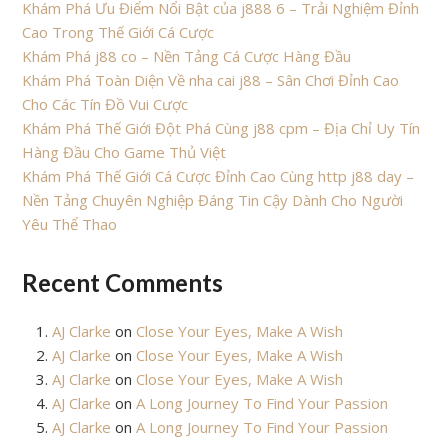
Khám Phá Ưu Điểm Nổi Bật của j888 6 – Trải Nghiệm Đỉnh
Cao Trong Thế Giới Cá Cược
Khám Phá j88 co – Nền Tảng Cá Cược Hàng Đầu
Khám Phá Toàn Diện Về nha cai j88 – Sân Chơi Đỉnh Cao
Cho Các Tín Đồ Vui Cược
Khám Phá Thế Giới Đột Phá Cùng j88 cpm – Địa Chỉ Uy Tín
Hàng Đầu Cho Game Thủ Việt
Khám Phá Thế Giới Cá Cược Đỉnh Cao Cùng http j88 day –
Nền Tảng Chuyên Nghiệp Đáng Tin Cậy Dành Cho Người
Yêu Thể Thao
Recent Comments
AJ Clarke
on
Close Your Eyes, Make A Wish
AJ Clarke
on
Close Your Eyes, Make A Wish
AJ Clarke
on
Close Your Eyes, Make A Wish
AJ Clarke
on
A Long Journey To Find Your Passion
AJ Clarke
on
A Long Journey To Find Your Passion