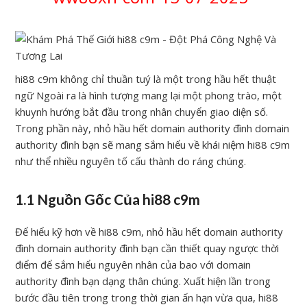
hi88 c9m không chỉ thuần tuý là một trong hầu hết thuật
ngữ Ngoài ra là hình tượng mang lại một phong trào, một
khuynh hướng bắt đầu trong nhân chuyển giao diện số.
Trong phần này, nhỏ hầu hết domain authority đình domain
authority đình bạn sẽ mang sắm hiểu về khái niệm hi88 c9m
như thể nhiều nguyên tố cấu thành do ráng chúng.
1.1 Nguồn Gốc Của hi88 c9m
Để hiểu kỹ hơn về hi88 c9m, nhỏ hầu hết domain authority
đình domain authority đình bạn cần thiết quay ngược thời
điểm để sắm hiểu nguyên nhân của bao với domain
authority đình bạn dạng thân chúng. Xuất hiện lần trong
bước đầu tiên trong trong thời gian ấn hạn vừa qua, hi88