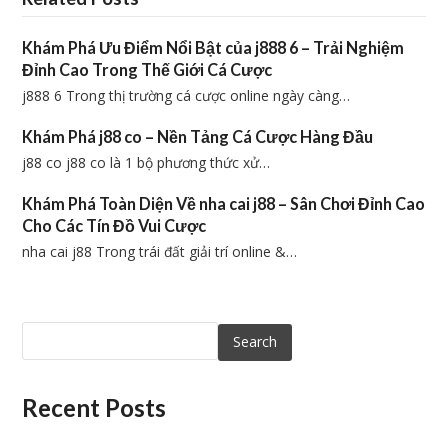
Khám Phá Ưu Điểm Nổi Bật của j888 6 – Trải Nghiệm
Đỉnh Cao Trong Thế Giới Cá Cược
j888 6 Trong thị trường cá cược online ngày càng…
Khám Phá j88 co – Nền Tảng Cá Cược Hàng Đầu
j88 co j88 co là 1 bộ phương thức xử…
Khám Phá Toàn Diện Về nha cai j88 – Sân Chơi Đỉnh Cao
Cho Các Tín Đồ Vui Cược
nha cai j88 Trong trái đất giải trí online &…
Search
Recent Posts