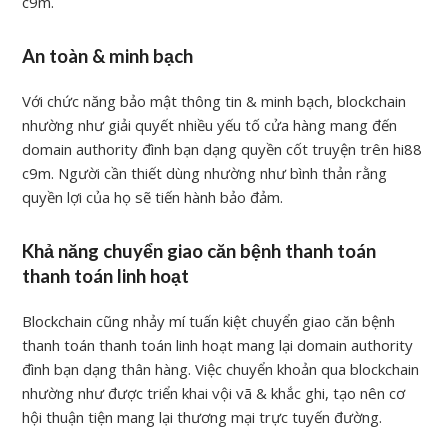
c9m.
An toàn & minh bạch
Với chức năng bảo mật thông tin & minh bạch, blockchain
nhường như giải quyết nhiều yếu tố cửa hàng mang đến
domain authority đình bạn dạng quyền cốt truyện trên hi88
c9m. Người cần thiết dùng nhường như bình thản rằng
quyền lợi của họ sẽ tiến hành bảo đảm.
Khả năng chuyển giao căn bệnh thanh toán
thanh toán linh hoạt
Blockchain cũng nhảy mí tuấn kiệt chuyển giao căn bệnh
thanh toán thanh toán linh hoạt mang lại domain authority
đình bạn dạng thân hàng. Việc chuyển khoản qua blockchain
nhường như được triển khai vội vã & khắc ghi, tạo nên cơ
hội thuận tiện mang lại thương mại trực tuyến đường.