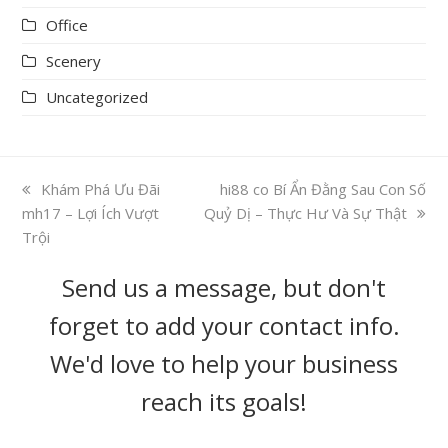
Office
Scenery
Uncategorized
previous
Khám Phá Ưu Đãi
next
hi88 co Bí Ẩn Đằng Sau Con Số
mh17 – Lợi Ích Vượt
post:
Quỷ Dị – Thực Hư Và Sự Thật
post:
Trội
Send us a message, but don't
forget to add your contact info.
We'd love to help your business
reach its goals!