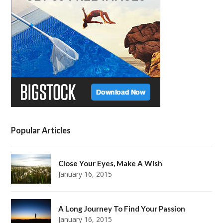
e
o
g
r
r
o
r
e
k
a
s
m
t
Popular Articles
Close Your Eyes, Make A Wish
January 16, 2015
A Long Journey To Find Your Passion
January 16, 2015