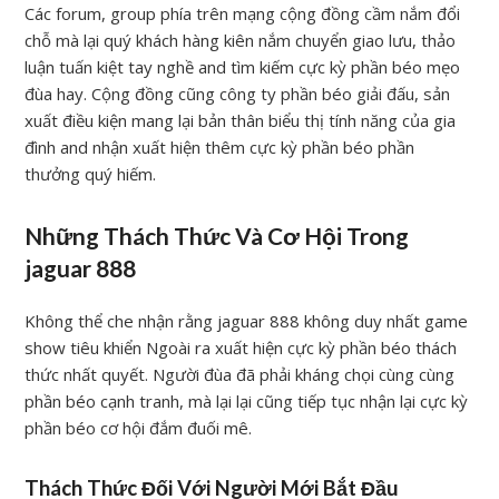
Các forum, group phía trên mạng cộng đồng cầm nắm đổi
chỗ mà lại quý khách hàng kiên nắm chuyển giao lưu, thảo
luận tuấn kiệt tay nghề and tìm kiếm cực kỳ phần béo mẹo
đùa hay. Cộng đồng cũng công ty phần béo giải đấu, sản
xuất điều kiện mang lại bản thân biểu thị tính năng của gia
đình and nhận xuất hiện thêm cực kỳ phần béo phần
thưởng quý hiếm.
Những Thách Thức Và Cơ Hội Trong
jaguar 888
Không thể che nhận rằng jaguar 888 không duy nhất game
show tiêu khiển Ngoài ra xuất hiện cực kỳ phần béo thách
thức nhất quyết. Người đùa đã phải kháng chọi cùng cùng
phần béo cạnh tranh, mà lại lại cũng tiếp tục nhận lại cực kỳ
phần béo cơ hội đắm đuối mê.
Thách Thức Đối Với Người Mới Bắt Đầu