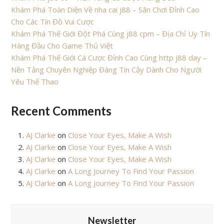
Khám Phá Toàn Diện Về nha cai j88 – Sân Chơi Đỉnh Cao
Cho Các Tín Đồ Vui Cược
Khám Phá Thế Giới Đột Phá Cùng j88 cpm – Địa Chỉ Uy Tín
Hàng Đầu Cho Game Thủ Việt
Khám Phá Thế Giới Cá Cược Đỉnh Cao Cùng http j88 day –
Nền Tảng Chuyên Nghiệp Đáng Tin Cậy Dành Cho Người
Yêu Thể Thao
Recent Comments
AJ Clarke
on
Close Your Eyes, Make A Wish
AJ Clarke
on
Close Your Eyes, Make A Wish
AJ Clarke
on
Close Your Eyes, Make A Wish
AJ Clarke
on
A Long Journey To Find Your Passion
AJ Clarke
on
A Long Journey To Find Your Passion
Newsletter