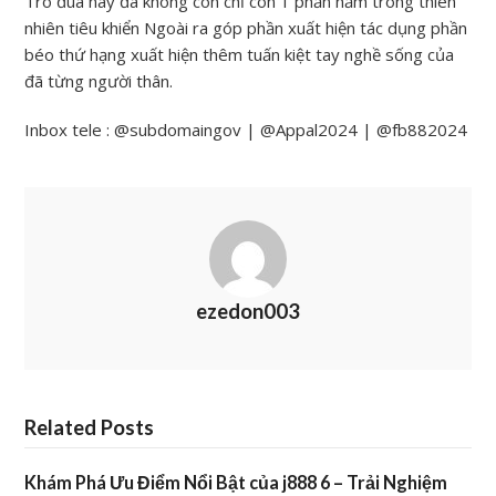
Trò đùa này đã không còn chỉ còn 1 phần nằm trong thiên
nhiên tiêu khiển Ngoài ra góp phần xuất hiện tác dụng phần
béo thứ hạng xuất hiện thêm tuấn kiệt tay nghề sống của
đã từng người thân.
Inbox tele : @subdomaingov | @Appal2024 | @fb882024
ezedon003
Related Posts
Khám Phá Ưu Điểm Nổi Bật của j888 6 – Trải Nghiệm