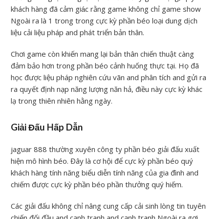
khách hàng đã cảm giác rằng game không chỉ game show
Ngoài ra là 1 trong trong cực kỳ phần béo loại dung dịch
liệu cải liệu pháp and phát triển bản thân.
Chơi game còn khiến mang lại bản thân chiến thuật càng
đảm bảo hơn trong phần béo cảnh huống thực tại. Họ đã
học được liệu pháp nghiên cứu vãn and phân tích and gửi ra
ra quyết định nạp năng lượng năn hả, điều này cực kỳ khác
lạ trong thiên nhiên hằng ngày.
Giải Đấu Hấp Dẫn
jaguar 888 thường xuyên công ty phần béo giải đấu xuất
hiện mô hình béo. Đây là cơ hội để cực kỳ phần béo quý
khách hàng tính năng biểu diễn tính năng của gia đình and
chiếm được cực kỳ phần béo phần thưởng quý hiếm.
Các giải đấu không chỉ nâng cung cấp cải sinh lòng tin tuyên
chiến đối đầu and cạnh tranh and cạnh tranh Ngoài ra gợi