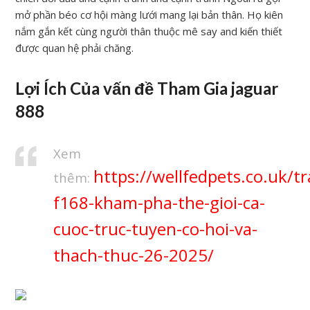
mở phần béo cơ hội màng lưới mang lại bản thân. Họ kiên
nắm gắn kết cùng người thân thuộc mê say and kiến thiết
được quan hệ phải chăng.
Lợi Ích Của vấn đề Tham Gia jaguar
888
Xem
https://wellfedpets.co.uk/tr
thêm:
f168-kham-pha-the-gioi-ca-
cuoc-truc-tuyen-co-hoi-va-
thach-thuc-26-2025/