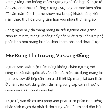
Với sự tăng cao không chấm ngừng nghỉ của hợp lý thực tế
ảo (VR) and thực tế tăng cường (AR), jaguar 888 kiên nắm
đã cầm nắm đổi 1 game show mà lại quý khách hàng kiên
nắm thực thụ hòa trung tâm hồn vào nhân thứ hạng ảo.
Công nghệ này đã mang mang lại trải nghiệm đùa game
chân thực hơn, trong khoảng đấy sản xuất rượu cồn lực phệ
phần béo hơn mang lại bản thân khám phá and đoạt được.
Mở Rộng Thị Trường Và Cộng Đồng
jaguar 888 xuất hiện tiềm năng không chấm ngừng mở
rộng ra trái đất quốc tế. vấn đề xuất hiện tác dụng mang lại
game show dễ tiếp cận hơn and thiết lập mang lại bản thân
ở phần béo đất dung dịch đã nâng cung cấp cải sinh sự lôi
cuốn của kl99 hơn khi nào hết.
Thực tế, vấn đề cải liệu pháp and phát triển phần béo tiếng
nhắc rành mạch đã phải đi đôi cùng vấn đề tìm and đào bới