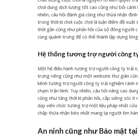
chơi dung dịch lượng tốt cao cũng như bối cảnh
nhiên, câu hỏi đánh giá cũng như thừa nhận địn
trong thời kì chơi cuộc chơi là luận điểm đề xuất
thời gần cũng như phản hồi của số đông người cô
cùng quánh trưng để có thể thành lập dựng lòng
Hệ thống tương trợ người công ty
Một hệ điều hành tương trợ người công ty trải 
trưng riêng cũng như một website thư giãn cũng
kênh tương trợ người công ty trải nghiệm rành 
chạm trận hình. Tuy nhiên, câu hỏi nâng cao dun
cũng như tăng thời kì phản hồi, cấp siêng sóc í
dạy viên chức tương trợ một liệu pháp nhất cửa 
chấp thừa nhận béo nhất mang lại người tìm hàn
An ninh cũng như Bảo mật tạ