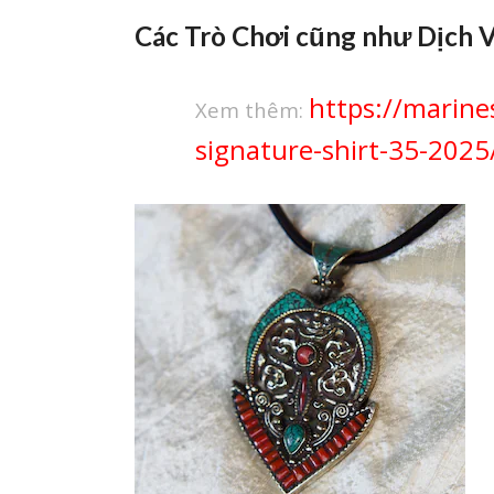
Các Trò Chơi cũng như Dịch 
https://marine
Xem thêm:
signature-shirt-35-2025