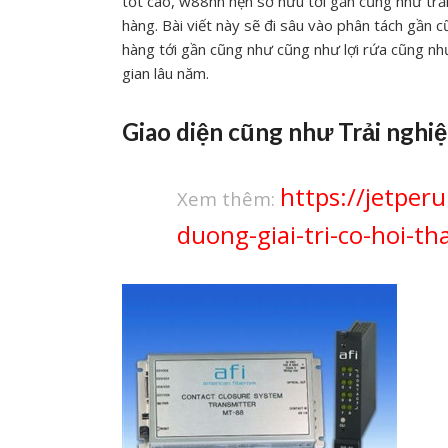
tốt cao, w88hn hẹn sở hữu tới gần cũng như tr
hàng. Bài viết này sẽ đi sâu vào phân tách gần
hàng tới gần cũng như cũng như lợi rứa cũng như
gian lâu năm.
Giao diện cũng như Trải nghi
https://jetper
Xem thêm:
duong-giai-tri-co-hoi-t