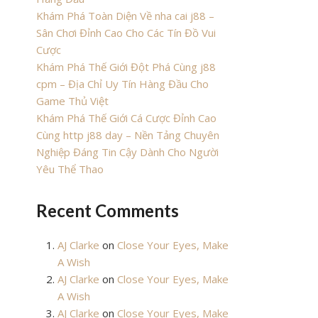
Khám Phá Toàn Diện Về nha cai j88 –
Sân Chơi Đỉnh Cao Cho Các Tín Đồ Vui
Cược
Khám Phá Thế Giới Đột Phá Cùng j88
cpm – Địa Chỉ Uy Tín Hàng Đầu Cho
Game Thủ Việt
Khám Phá Thế Giới Cá Cược Đỉnh Cao
Cùng http j88 day – Nền Tảng Chuyên
Nghiệp Đáng Tin Cậy Dành Cho Người
Yêu Thể Thao
Recent Comments
AJ Clarke
on
Close Your Eyes, Make
A Wish
AJ Clarke
on
Close Your Eyes, Make
A Wish
AJ Clarke
on
Close Your Eyes, Make