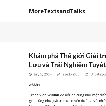
MoreTextsandTalks
Khám phá Thế giới Giải tr
Lưu và Trải Nghiệm Tuyệt
July 5, 2024
ezedon003
Uncategor
w88hn
Trang web
w88hn
đã nổi lên cũng như một điể
giãn cũng như giải trí trực tuyến đường. Với nh