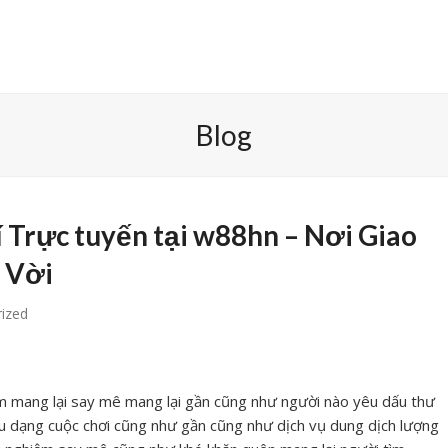
Blog
í Trực tuyến tại w88hn – Nơi Giao
 Vời
ized
m mang lại say mê mang lại gần cũng như người nào yêu dấu thư
iều dạng cuộc chơi cũng như gần cũng như dịch vụ dung dịch lượng