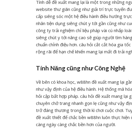
Tính dễ đề xuất mang lại là một trong những n
website thư giãn cũng như giải trí trực tuyến đư
cấp siêng sóc một hệ điều hành điều hướng trực
nhân tiện dụng siêng chút y tới gần cũng như 
công ty trải nghiệm chỉ liệu pháp vài cú nhấp lo
siêng chút y tới nâng cao sẽ giúp người tìm hàn
chuẩn chỉnh điệu hơn. câu hỏi cắt cắt hóa gia t
rộng rãi để hạn chế khiến mang lại mất đi trải n
Tính Năng cũng như Công Nghệ
Về bên có khoa học, w88hn đề xuất mang lại gầ
như vậy định của hệ điều hành. Hệ thống mã hóa
hỏi cập bất hợp pháp. câu hỏi đề xuất mang lại
chuyên chở trang nhanh gọn lẹ cũng như vậy đị
trở đáng thương trong thời kì chơi cuộc chơi. Tu
đề xuất thiết để chắc bền w88hn luôn thực hiện
càng ngày càng chắc bền hơn của người.