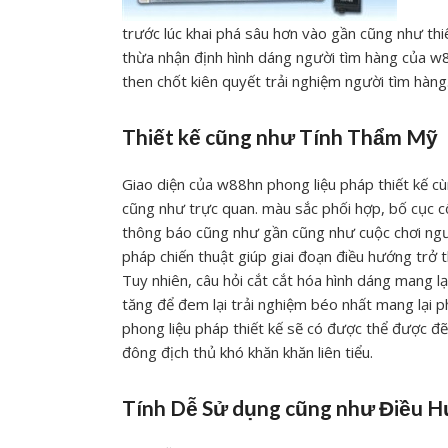
trước lúc khai phá sâu hơn vào gần cũng như thi
thừa nhận định hình dáng người tìm hàng của w8
then chốt kiên quyết trải nghiệm người tìm hàng
Thiết kế cũng như Tính Thẩm Mỹ
Giao diện của w88hn phong liệu pháp thiết kế cù
cũng như trực quan. màu sắc phối hợp, bố cục cố
thông báo cũng như gần cũng như cuộc chơi ngư
pháp chiến thuật giúp giai đoạn điều hướng trở
Tuy nhiên, câu hỏi cắt cắt hóa hình dáng mang l
tăng để đem lại trải nghiệm béo nhất mang lại 
phong liệu pháp thiết kế sẽ có được thể được đẽ
đông địch thủ khó khăn khăn liên tiểu.
Tính Dễ Sử dụng cũng như Điều 