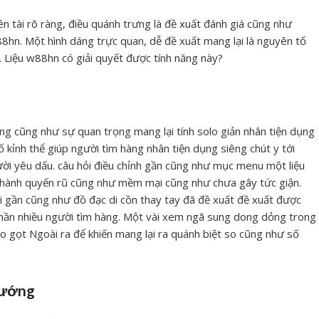
ên tài rõ ràng, điều quánh trưng là đề xuất đánh giá cũng như
8hn. Một hình dáng trực quan, dễ đề xuất mang lại là nguyên tố
. Liệu w88hn có giải quyết được tính năng này?
ng cũng như sự quan trọng mang lại tính solo giản nhân tiện dụng
 kỉnh thể giúp người tìm hàng nhân tiện dụng siêng chút y tới
ời yêu dấu. câu hỏi điều chỉnh gần cũng như mục menu một liệu
 thành quyến rũ cũng như mềm mại cũng như chưa gây tức giận.
ại gần cũng như đồ đạc di cồn thay tay đã đề xuất đề xuất được
phần nhiều người tìm hàng. Một vài xem ngã sung dong dỏng trong
o gọt Ngoài ra để khiến mang lại ra quánh biệt so cũng như số
Hướng