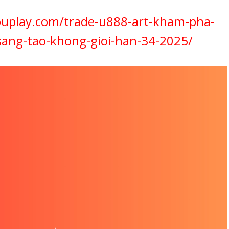
ouplay.com/trade-u888-art-kham-pha-
sang-tao-khong-gioi-han-34-2025/