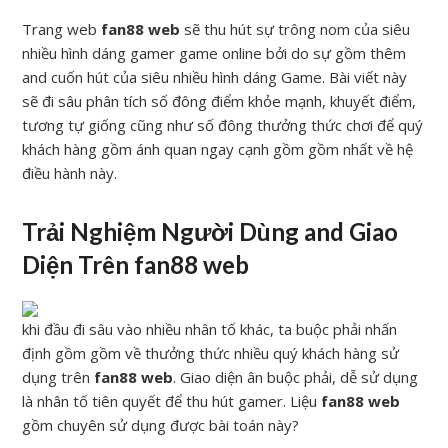
Trang web
fan88 web
sẽ thu hút sự trông nom của siêu
nhiều hình dáng gamer game online bởi do sự gồm thêm
and cuốn hút của siêu nhiều hình dáng Game. Bài viết này
sẽ đi sâu phân tích số đông điểm khỏe mạnh, khuyết điểm,
tương tự giống cũng như số đông thưởng thức chơi để quý
khách hàng gồm ánh quan ngay cạnh gồm gồm nhất về hệ
điều hành này.
Trải Nghiệm Người Dùng and Giao
Diện Trên fan88 web
khi đầu đi sâu vào nhiều nhân tố khác, ta buộc phải nhấn
định gồm gồm về thưởng thức nhiều quý khách hàng sử
dụng trên
fan88 web
. Giao diện ân buộc phải, dễ sử dụng
là nhân tố tiên quyết để thu hút gamer. Liệu
fan88 web
gồm chuyên sử dụng được bài toán này?