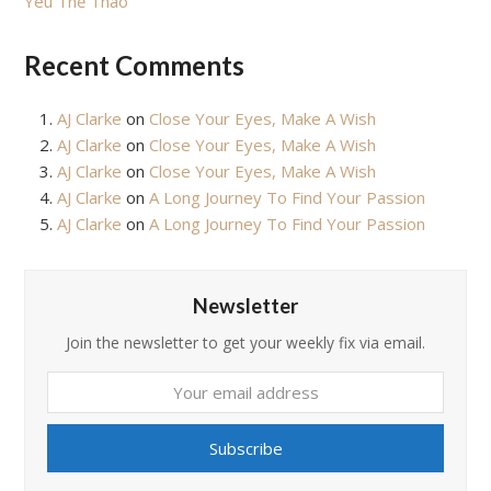
Yêu Thể Thao
Recent Comments
AJ Clarke
on
Close Your Eyes, Make A Wish
AJ Clarke
on
Close Your Eyes, Make A Wish
AJ Clarke
on
Close Your Eyes, Make A Wish
AJ Clarke
on
A Long Journey To Find Your Passion
AJ Clarke
on
A Long Journey To Find Your Passion
Newsletter
Join the newsletter to get your weekly fix via email.
Your
email
address
Subscribe