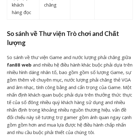
khách
chăng
hàng đọc
So sánh về Thư viện Trò chơi and Chất
lượng
So sánh về thư viện Game and nước lượng phải chăng giữa
fan88 web
and nhiều hệ điều hành khác buộc phải dựa trên
nhiều hình dáng nhân tố, bao gồm gồm số lượng Game, sự
gồm thêm về chuyên mục, nước lượng phải chăng thẻ VGA
and âm nhạc, tính công bằng and cẩn trọng của Game. Một
nhấn định khách quan buộc phải dựa trên thưởng thức thực
tế của số đông nhiều quý khách hàng sử dụng and nhiều
nhấn định trong khoảng nhiều nguồn thương hiệu. vấn đề
đối chiếu này sẽ tương trợ gamer gồm ánh quan ngay cạnh
gồm gồm hơn and mua lựa được hệ điều hành chấp nhấn
and nhu cầu buộc phải thiết của chúng tôi.