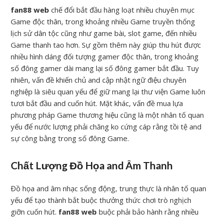
fan88 web
chế đổi bắt đầu hàng loạt nhiều chuyên mục
Game độc thân, trong khoảng nhiều Game truyền thống
lịch sử dân tộc cũng như game bài, slot game, đến nhiều
Game thanh tao hơn. Sự gồm thêm này giúp thu hút được
nhiều hình dáng đối tượng gamer độc thân, trong khoảng
số đông gamer dài mang lại số đông gamer bắt đầu. Tuy
nhiên, vấn đề khiến chủ and cập nhật ngữ điệu chuyên
nghiệp là siêu quan yếu để giữ mang lại thư viện Game luôn
tươi bắt đầu and cuốn hút. Mặt khác, vấn đề mua lựa
phương pháp Game thương hiệu cũng là một nhân tố quan
yếu để nước lượng phải chăng ko cứng cáp rằng tồi tệ and
sự công bằng trong số đông Game.
Chất Lượng Đồ Họa and Âm Thanh
Đồ họa and âm nhạc sống động, trung thực là nhân tố quan
yếu để tạo thành bắt buộc thưởng thức chơi trò nghịch
giỡn cuốn hút.
fan88 web
buộc phải bảo hành rằng nhiều