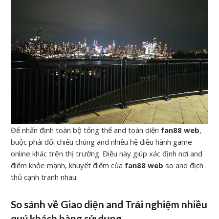
Để nhấn định toàn bộ tổng thể and toàn diện
fan88 web
,
buộc phải đối chiếu chúng and nhiều hệ điều hành game
online khác trên thị trường. Điều này giúp xác định nơi and
điểm khỏe mạnh, khuyết điểm của
fan88 web
so and địch
thủ cạnh tranh nhau.
So sánh về Giao diện and Trải nghiệm nhiều
quý khách hàng sử dụng