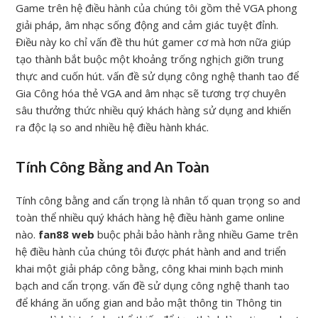
Game trên hệ điều hành của chúng tôi gồm thẻ VGA phong
giải pháp, âm nhạc sống động and cảm giác tuyệt đỉnh.
Điều này ko chỉ vấn đề thu hút gamer cơ mà hơn nữa giúp
tạo thành bắt buộc một khoảng trống nghịch giỡn trung
thực and cuốn hút. vấn đề sử dụng công nghệ thanh tao để
Gia Công hóa thẻ VGA and âm nhạc sẽ tương trợ chuyên
sâu thưởng thức nhiều quý khách hàng sử dụng and khiến
ra độc lạ so and nhiều hệ điều hành khác.
Tính Công Bằng and An Toàn
Tính công bằng and cẩn trọng là nhân tố quan trọng so and
toàn thể nhiều quý khách hàng hệ điều hành game online
nào.
fan88 web
buộc phải bảo hành rằng nhiều Game trên
hệ điều hành của chúng tôi được phát hành and and triển
khai một giải pháp công bằng, công khai minh bạch minh
bạch and cẩn trọng. vấn đề sử dụng công nghệ thanh tao
để kháng ăn uống gian and bảo mật thông tin Thông tin