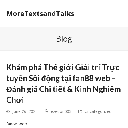
MoreTextsandTalks
Blog
Khám phá Thế giới Giải trí Trực
tuyến Sôi động tại fan88 web –
Đánh giá Chi tiết & Kinh Nghiệm
Chơi
June 26, 2024
ezedon003
Uncategorized
fan88 web