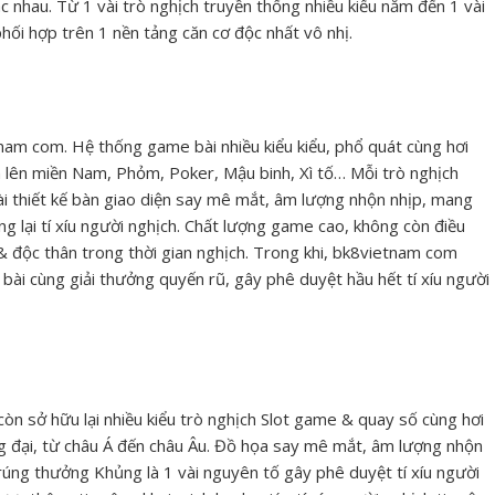
hác nhau. Từ 1 vài trò nghịch truyền thống nhiều kiểu năm đến 1 vài
hối hợp trên 1 nền tảng căn cơ độc nhất vô nhị.
nam com. Hệ thống game bài nhiều kiểu kiểu, phổ quát cùng hơi
ến lên miền Nam, Phỏm, Poker, Mậu binh, Xì tố… Mỗi trò nghịch
i thiết kế bàn giao diện say mê mắt, âm lượng nhộn nhịp, mang
ng lại tí xíu người nghịch. Chất lượng game cao, không còn điều
& độc thân trong thời gian nghịch. Trong khi, bk8vietnam com
ài cùng giải thưởng quyến rũ, gây phê duyệt hầu hết tí xíu người
 sở hữu lại nhiều kiểu trò nghịch Slot game & quay số cùng hơi
ng đại, từ châu Á đến châu Âu. Đồ họa say mê mắt, âm lượng nhộn
úng thưởng Khủng là 1 vài nguyên tố gây phê duyệt tí xíu người