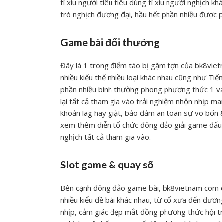
tí xíu người tiêu tiêu dùng tí xíu người nghịch k
trò nghịch đương đại, hầu hết phần nhiều được p
Game bài đổi thưởng
Đây là 1 trong điểm táo bị gặm tợn của bk8viet
nhiều kiểu thể nhiều loại khác nhau cũng như Ti
phần nhiều bình thường phong phương thức 1 và
lại tất cả tham gia vào trải nghiệm nhộn nhịp ma
khoản lag hay giật, bảo đảm an toàn sự vô bốn 
xem thêm diễn tổ chức đông đảo giải game đấu b
nghịch tất cả tham gia vào.
Slot game & quay số
Bên cạnh đông đảo game bài, bk8vietnam com còn
nhiều kiểu đề bài khác nhau, từ cổ xưa đến đươ
nhịp, cảm giác đẹp mắt đồng phương thức hội tr