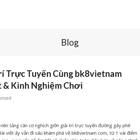
Blog
rí Trực Tuyến Cùng bk8vietnam
t & Kinh Nghiệm Chơi
orized
nền tảng căn cơ nghịch giỡn giải trí trực tuyến đường gây phê
 Bài viết ấy vẫn đi sâu khám phá về bk8vietnam com, từ 1 vài điểm