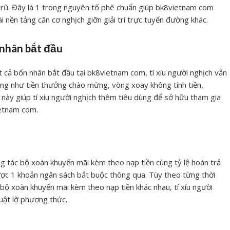
rũ. Đây là 1 trong nguyên tố phê chuẩn giúp bk8vietnam com
i nền tảng căn cơ nghịch giỡn giải trí trực tuyến đường khác.
nhân bắt đầu
ất cả bốn nhân bắt đầu tại bk8vietnam com, tí xíu người nghịch vẫn
ũng như tiền thưởng chào mừng, vòng xoay không tính tiền,
ày giúp tí xíu người nghịch thêm tiêu dùng để sở hữu tham gia
ietnam com.
 tác bộ xoàn khuyến mãi kèm theo nạp tiền cùng tỷ lệ hoàn trả
 được 1 khoản ngân sách bắt buộc thông qua. Tùy theo từng thời
ộ xoàn khuyến mãi kèm theo nạp tiền khác nhau, tí xíu người
uật lỡ phương thức.