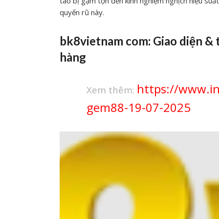
táo bị gặm tợn đến kinh nghiệm nghịch hiệu suất
quyến rũ này.
bk8vietnam com: Giao diện & t
hàng
https://www.i
Xem thêm:
gem88-19-07-2025