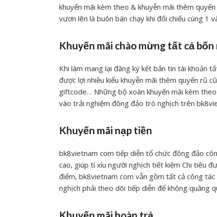
khuyến mãi kèm theo & khuyễn mãi thêm quyến 
vươn lên là buôn bán chạy khi đối chiếu cùng 1 và
Khuyến mãi chào mừng tất cả bốn 
Khi làm mang lại đăng ký kết bản tin tài khoản t
được lợi nhiều kiểu khuyễn mãi thêm quyến rũ c
giftcode… Những bộ xoàn khuyến mãi kèm theo n
vào trải nghiệm đông đảo trò nghịch trên bk8v
Khuyến mãi nạp tiền
bk8vietnam com tiếp diễn tổ chức đông đảo công
cao, giúp tí xíu người nghịch tiết kiệm Chi tiêu
điểm, bk8vietnam com vẫn gồm tất cả công tác b
nghịch phải theo dõi tiếp diễn để không quăng q
Khuyến mãi hoàn trả