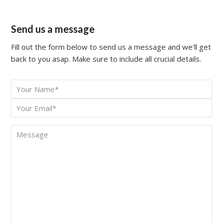
Send us a message
Fill out the form below to send us a message and we'll get
back to you asap. Make sure to include all crucial details.
Your
*
Name
Your
*
Email
Message