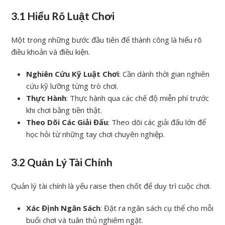
3.1 Hiểu Rõ Luật Chơi
Một trong những bước đầu tiên để thành công là hiểu rõ
điều khoản và điều kiện.
Nghiên Cứu Kỹ Luật Chơi
: Cần dành thời gian nghiên
cứu kỹ lưỡng từng trò chơi.
Thực Hành
: Thực hành qua các chế độ miễn phí trước
khi chơi bằng tiền thật.
Theo Dõi Các Giải Đấu
: Theo dõi các giải đấu lớn để
học hỏi từ những tay chơi chuyên nghiệp.
3.2 Quản Lý Tài Chính
Quản lý tài chính là yếu raise then chốt để duy trì cuộc chơi.
Xác Định Ngân Sách
: Đặt ra ngân sách cụ thể cho mỗi
buổi chơi và tuân thủ nghiêm ngặt.