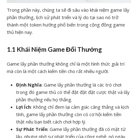
Trong phần này, chúng ta sẽ đi sâu vào khái niệm game lấy
phần thưởng, lịch sử phát triển và lý do tại sao nó trở
thành một token hướng phổ biến trong cộng đồng game
thủ hiện nay.
1.1 Khái Niệm Game Đổi Thưởng
Game lấy phần thưởng không chỉ là một hình thức giải trí
mà còn là một cách kiếm tiền cho rất nhiều người.
Định Nghĩa
: Game lấy phần thưởng là các trò chơi
trong đó game thủ có thể đặt đặt đặt cược thật và lấy
phần thưởng nếu họ thắng.
Lợi Ích
: Không chỉ đem lại cảm giác căng thẳng và kịch
tính, game lấy phần thưởng còn có cơ hội kiếm tiền
thật nếu bạn biết cách chơi hợp lý.
Sự Phát Triển
: Game lấy phần thưởng đã có mặt từ
lâu, nhưng nhờ sự phát triển của công nghệ, nó ngày