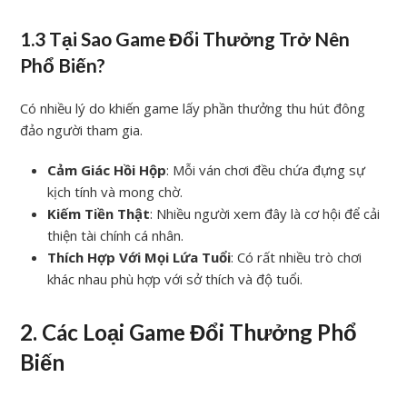
1.3 Tại Sao Game Đổi Thưởng Trở Nên
Phổ Biến?
Có nhiều lý do khiến game lấy phần thưởng thu hút đông
đảo người tham gia.
Cảm Giác Hồi Hộp
: Mỗi ván chơi đều chứa đựng sự
kịch tính và mong chờ.
Kiếm Tiền Thật
: Nhiều người xem đây là cơ hội để cải
thiện tài chính cá nhân.
Thích Hợp Với Mọi Lứa Tuổi
: Có rất nhiều trò chơi
khác nhau phù hợp với sở thích và độ tuổi.
2. Các Loại Game Đổi Thưởng Phổ
Biến