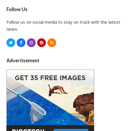
Follow Us
Follow us on social media to stay on track with the latest
news.
T
F
I
P
R
w
a
n
i
S
i
c
s
n
S
Advertisement
t
e
t
t
t
b
a
e
e
o
g
r
r
o
r
e
k
a
s
m
t